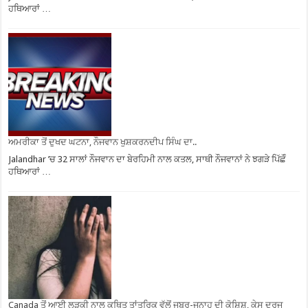
ਹਥਿਆਰਾਂ …
ਅਮਰੀਕਾ ਤੋਂ ਦੁਖਦ ਘਟਨਾ, ਨੌਜਵਾਨ ਖੁਸ਼ਕਰਨਦੀਪ ਸਿੰਘ ਦਾ..
Jalandhar ’ਚ 32 ਸਾਲਾਂ ਨੌਜਵਾਨ ਦਾ ਬੇਰਹਿਮੀ ਨਾਲ ਕਤਲ, ਸਾਥੀ ਨੌਜਵਾਨਾਂ ਨੇ ਝਗੜੇ ਪਿੱਛੋੰ
ਹਥਿਆਰਾਂ …
Canada ਤੋਂ ਆਈ ਲੜਕੀ ਨਾਲ ਕਥਿਤ ਤਾਂਤਰਿਕ ਵੱਲੋਂ ਜਬਰ-ਜਨਾਹ ਦੀ ਕੋਸ਼ਿਸ਼, ਕੇਸ ਦਰਜ