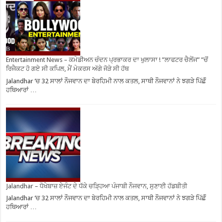
Entertainment News – ਕਮੇਡੀਅਨ ਚੰਦਨ ਪ੍ਰਭਾਕਰ ਦਾ ਖੁਲਾਸਾ ! ”ਲਾਫਟਰ ਚੈਲੇਂਜ” ”ਚੋਂ
ਰਿਜੈਕਟ ਹੋ ਗਏ ਸੀ ਕਪਿਲ, ਮੈਂ ਮੇਕਰਸ ਅੱਗੇ ਜੋੜੇ ਸੀ ਹੱਥ
Jalandhar ’ਚ 32 ਸਾਲਾਂ ਨੌਜਵਾਨ ਦਾ ਬੇਰਹਿਮੀ ਨਾਲ ਕਤਲ, ਸਾਥੀ ਨੌਜਵਾਨਾਂ ਨੇ ਝਗੜੇ ਪਿੱਛੋੰ
ਹਥਿਆਰਾਂ …
Jalandhar – ਧੋਖੇਬਾਜ਼ ਏਜੰਟ ਦੇ ਧੱਕੇ ਚੜ੍ਹਿਆ ਪੰਜਾਬੀ ਨੌਜਵਾਨ, ਸੁਣਾਈ ਹੱਡਬੀਤੀ
Jalandhar ’ਚ 32 ਸਾਲਾਂ ਨੌਜਵਾਨ ਦਾ ਬੇਰਹਿਮੀ ਨਾਲ ਕਤਲ, ਸਾਥੀ ਨੌਜਵਾਨਾਂ ਨੇ ਝਗੜੇ ਪਿੱਛੋੰ
ਹਥਿਆਰਾਂ …