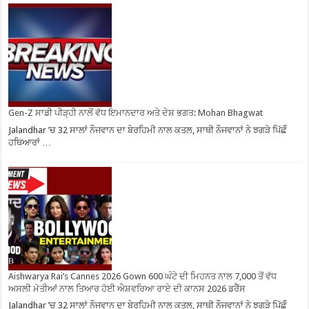
Gen-Z ਸਾਡੀ ਪੀੜ੍ਹੀ ਨਾਲੋਂ ਵੱਧ ਇਮਾਨਦਾਰ ਅਤੇ ਦੇਸ਼ ਭਗਤ: Mohan Bhagwat
Jalandhar ’ਚ 32 ਸਾਲਾਂ ਨੌਜਵਾਨ ਦਾ ਬੇਰਹਿਮੀ ਨਾਲ ਕਤਲ, ਸਾਥੀ ਨੌਜਵਾਨਾਂ ਨੇ ਝਗੜੇ ਪਿੱਛੋੰ
ਹਥਿਆਰਾਂ …
Aishwarya Rai’s Cannes 2026 Gown 600 ਘੰਟੇ ਦੀ ਮਿਹਨਤ ਨਾਲ 7,000 ਤੋਂ ਵੱਧ
ਅਸਲੀ ਮੋਤੀਆਂ ਨਾਲ ਤਿਆਰ ਹੋਈ ਐਸ਼ਵਰਿਆ ਰਾਏ ਦੀ ਕਾਨਸ 2026 ਡਰੈੱਸ
Jalandhar ’ਚ 32 ਸਾਲਾਂ ਨੌਜਵਾਨ ਦਾ ਬੇਰਹਿਮੀ ਨਾਲ ਕਤਲ, ਸਾਥੀ ਨੌਜਵਾਨਾਂ ਨੇ ਝਗੜੇ ਪਿੱਛੋੰ