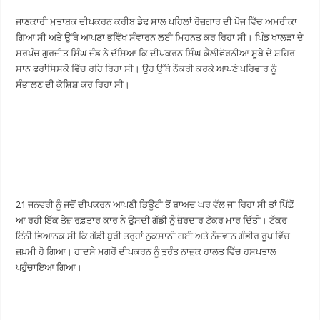
ਜਾਣਕਾਰੀ ਮੁਤਾਬਕ ਦੀਪਕਰਨ ਕਰੀਬ ਡੇਢ ਸਾਲ ਪਹਿਲਾਂ ਰੋਜ਼ਗਾਰ ਦੀ ਖੋਜ ਵਿੱਚ ਅਮਰੀਕਾ
ਗਿਆ ਸੀ ਅਤੇ ਉੱਥੇ ਆਪਣਾ ਭਵਿੱਖ ਸੰਵਾਰਨ ਲਈ ਮਿਹਨਤ ਕਰ ਰਿਹਾ ਸੀ। ਪਿੰਡ ਖਾਲੜਾ ਦੇ
ਸਰਪੰਚ ਗੁਰਜੀਤ ਸਿੰਘ ਜੰਡ ਨੇ ਦੱਸਿਆ ਕਿ ਦੀਪਕਰਨ ਸਿੰਘ ਕੈਲੀਫੋਰਨੀਆ ਸੂਬੇ ਦੇ ਸ਼ਹਿਰ
ਸਾਨ ਫਰਾਂਸਿਸਕੋ ਵਿੱਚ ਰਹਿ ਰਿਹਾ ਸੀ। ਉਹ ਉੱਥੇ ਨੌਕਰੀ ਕਰਕੇ ਆਪਣੇ ਪਰਿਵਾਰ ਨੂੰ
ਸੰਭਾਲਣ ਦੀ ਕੋਸ਼ਿਸ਼ ਕਰ ਰਿਹਾ ਸੀ।
21 ਜਨਵਰੀ ਨੂੰ ਜਦੋਂ ਦੀਪਕਰਨ ਆਪਣੀ ਡਿਊਟੀ ਤੋਂ ਬਾਅਦ ਘਰ ਵੱਲ ਜਾ ਰਿਹਾ ਸੀ ਤਾਂ ਪਿੱਛੋਂ
ਆ ਰਹੀ ਇੱਕ ਤੇਜ਼ ਰਫ਼ਤਾਰ ਕਾਰ ਨੇ ਉਸਦੀ ਗੱਡੀ ਨੂੰ ਜ਼ੋਰਦਾਰ ਟੱਕਰ ਮਾਰ ਦਿੱਤੀ। ਟੱਕਰ
ਇੰਨੀ ਭਿਆਨਕ ਸੀ ਕਿ ਗੱਡੀ ਬੁਰੀ ਤਰ੍ਹਾਂ ਨੁਕਸਾਨੀ ਗਈ ਅਤੇ ਨੌਜਵਾਨ ਗੰਭੀਰ ਰੂਪ ਵਿੱਚ
ਜ਼ਖ਼ਮੀ ਹੋ ਗਿਆ। ਹਾਦਸੇ ਮਗਰੋਂ ਦੀਪਕਰਨ ਨੂੰ ਤੁਰੰਤ ਨਾਜ਼ੁਕ ਹਾਲਤ ਵਿੱਚ ਹਸਪਤਾਲ
ਪਹੁੰਚਾਇਆ ਗਿਆ।