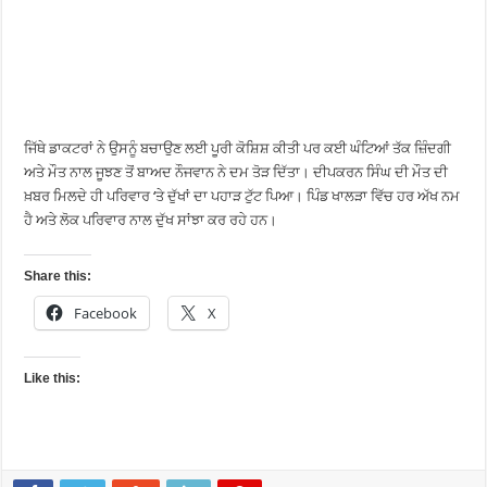
ਜਿੱਥੇ ਡਾਕਟਰਾਂ ਨੇ ਉਸਨੂੰ ਬਚਾਉਣ ਲਈ ਪੂਰੀ ਕੋਸ਼ਿਸ਼ ਕੀਤੀ ਪਰ ਕਈ ਘੰਟਿਆਂ ਤੱਕ ਜ਼ਿੰਦਗੀ
ਅਤੇ ਮੌਤ ਨਾਲ ਜੂਝਣ ਤੋਂ ਬਾਅਦ ਨੌਜਵਾਨ ਨੇ ਦਮ ਤੋੜ ਦਿੱਤਾ। ਦੀਪਕਰਨ ਸਿੰਘ ਦੀ ਮੌਤ ਦੀ
ਖ਼ਬਰ ਮਿਲਦੇ ਹੀ ਪਰਿਵਾਰ ‘ਤੇ ਦੁੱਖਾਂ ਦਾ ਪਹਾੜ ਟੁੱਟ ਪਿਆ। ਪਿੰਡ ਖਾਲੜਾ ਵਿੱਚ ਹਰ ਅੱਖ ਨਮ
ਹੈ ਅਤੇ ਲੋਕ ਪਰਿਵਾਰ ਨਾਲ ਦੁੱਖ ਸਾਂਝਾ ਕਰ ਰਹੇ ਹਨ।
Share this:
Facebook
X
Like this: