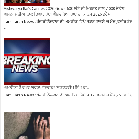
Aishwarya Rai’s Cannes 2026 Gown 600 ਘੰਟੇ ਦੀ ਮਿਹਨਤ ਨਾਲ 7,000 ਤੋਂ ਵੱਧ
ਅਸਲੀ ਮੋਤੀਆਂ ਨਾਲ ਤਿਆਰ ਹੋਈ ਐਸ਼ਵਰਿਆ ਰਾਏ ਦੀ ਕਾਨਸ 2026 ਡਰੈੱਸ
Tarn Taran News : ਪੰਜਾਬੀ ਨੌਜਵਾਨ ਦੀ ਅਮਰੀਕਾ ਵਿਖੇ ਸੜਕ ਹਾਦਸੇ ‘ਚ ਮੌਤ ,ਕਰੀਬ ਡੇਢ
…
ਅਮਰੀਕਾ ਤੋਂ ਦੁਖਦ ਘਟਨਾ, ਨੌਜਵਾਨ ਖੁਸ਼ਕਰਨਦੀਪ ਸਿੰਘ ਦਾ..
Tarn Taran News : ਪੰਜਾਬੀ ਨੌਜਵਾਨ ਦੀ ਅਮਰੀਕਾ ਵਿਖੇ ਸੜਕ ਹਾਦਸੇ ‘ਚ ਮੌਤ ,ਕਰੀਬ ਡੇਢ
…