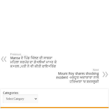
Previous
Mansa ਦੇ ਪਿੰਡ ਖਿੱਲਣ ਦੀ ਸਾਬਕਾ
ਮਹਿਲਾ ਸਰਪੰਚ ਦਾ ਗੋ+ਲੀਆਂ ਮਾ+ਰ ਕੇ
ਕ+ਤਲ ,ਪਤੀ ਨੇ ਵੀ ਕੀਤੀ ਫਾਇ+ਰਿੰਗ
Next
Mouni Roy shares shocking
incident -ਮਸ਼ਹੂਰ ਅਦਾਕਾਰਾ ਨਾਲ
ਹਰਿਆਣਾ ‘ਚ ਬਦਸਲੂਕੀ
Categories