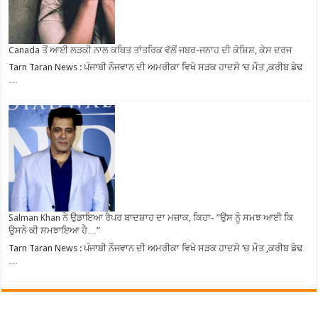
Canada ਤੋਂ ਆਈ ਲੜਕੀ ਨਾਲ ਕਥਿਤ ਤਾਂਤਰਿਕ ਵੱਲੋਂ ਜਬਰ-ਜਨਾਹ ਦੀ ਕੋਸ਼ਿਸ਼, ਕੇਸ ਦਰਜ
Tarn Taran News : ਪੰਜਾਬੀ ਨੌਜਵਾਨ ਦੀ ਅਮਰੀਕਾ ਵਿਖੇ ਸੜਕ ਹਾਦਸੇ ‘ਚ ਮੌਤ ,ਕਰੀਬ ਡੇਢ
…
Salman Khan ਨੇ ਉਡਾਇਆ ਰੈਪਰ ਬਾਦਸ਼ਾਹ ਦਾ ਮਜ਼ਾਕ, ਕਿਹਾ- ”ਉਸ ਨੂੰ ਸਮਝ ਆਈ ਕਿ
ਉਸਨੇ ਕੀ ਸਮਝਾਇਆ ਹੈ…”
Tarn Taran News : ਪੰਜਾਬੀ ਨੌਜਵਾਨ ਦੀ ਅਮਰੀਕਾ ਵਿਖੇ ਸੜਕ ਹਾਦਸੇ ‘ਚ ਮੌਤ ,ਕਰੀਬ ਡੇਢ
…