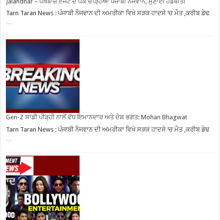
Jalandhar – ਧੋਖੇਬਾਜ਼ ਏਜੰਟ ਦੇ ਧੱਕੇ ਚੜ੍ਹਿਆ ਪੰਜਾਬੀ ਨੌਜਵਾਨ, ਸੁਣਾਈ ਹੱਡਬੀਤੀ
Tarn Taran News : ਪੰਜਾਬੀ ਨੌਜਵਾਨ ਦੀ ਅਮਰੀਕਾ ਵਿਖੇ ਸੜਕ ਹਾਦਸੇ ‘ਚ ਮੌਤ ,ਕਰੀਬ ਡੇਢ
…
Gen-Z ਸਾਡੀ ਪੀੜ੍ਹੀ ਨਾਲੋਂ ਵੱਧ ਇਮਾਨਦਾਰ ਅਤੇ ਦੇਸ਼ ਭਗਤ: Mohan Bhagwat
Tarn Taran News : ਪੰਜਾਬੀ ਨੌਜਵਾਨ ਦੀ ਅਮਰੀਕਾ ਵਿਖੇ ਸੜਕ ਹਾਦਸੇ ‘ਚ ਮੌਤ ,ਕਰੀਬ ਡੇਢ
…