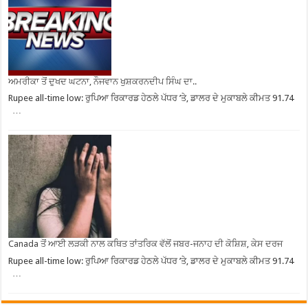
ਅਮਰੀਕਾ ਤੋਂ ਦੁਖਦ ਘਟਨਾ, ਨੌਜਵਾਨ ਖੁਸ਼ਕਰਨਦੀਪ ਸਿੰਘ ਦਾ..
Rupee all-time low: ਰੁਪਿਆ ਰਿਕਾਰਡ ਹੇਠਲੇ ਪੱਧਰ ’ਤੇ, ਡਾਲਰ ਦੇ ਮੁਕਾਬਲੇ ਕੀਮਤ 91.74
…
Canada ਤੋਂ ਆਈ ਲੜਕੀ ਨਾਲ ਕਥਿਤ ਤਾਂਤਰਿਕ ਵੱਲੋਂ ਜਬਰ-ਜਨਾਹ ਦੀ ਕੋਸ਼ਿਸ਼, ਕੇਸ ਦਰਜ
Rupee all-time low: ਰੁਪਿਆ ਰਿਕਾਰਡ ਹੇਠਲੇ ਪੱਧਰ ’ਤੇ, ਡਾਲਰ ਦੇ ਮੁਕਾਬਲੇ ਕੀਮਤ 91.74
…