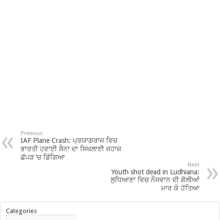
Previous
IAF Plane Crash: ਪ੍ਰਯਾਗਰਾਜ ਵਿਚ
ਭਾਰਤੀ ਹਵਾਈ ਸੈਨਾ ਦਾ ਸਿਖਲਾਈ ਜਹਾਜ਼
ਛੱਪੜ ’ਚ ਡਿੱਗਿਆ
Next
Youth shot dead in Ludhiana:
ਲੁਧਿਆਣਾ ਵਿਚ ਨੌਜਵਾਨ ਦੀ ਗੋਲੀਆਂ
ਮਾਰ ਕੇ ਹੱਤਿਆ
Categories