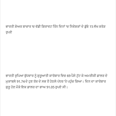
ਭਾਰਤੀ ਸ਼ੇਅਰ ਬਾਜ਼ਾਰ ‘ਚ ਵੱਡੀ ਗਿਰਾਵਟ ਤਿੰਨ ਦਿਨਾਂ ‘ਚ ਨਿਵੇਸ਼ਕਾਂ ਦੇ ਡੁੱਬੇ 15 ਲੱਖ ਕਰੋੜ
ਰੁਪਏ
ਭਾਰਤੀ ਰੁਪਿਆ ਬੁੱਧਵਾਰ ਨੂੰ ਸ਼ੁਰੂਆਤੀ ਕਾਰੋਬਾਰ ਵਿਚ 69 ਪੈਸੇ ਟੁੱਟ ਕੇ ਅਮਰੀਕੀ ਡਾਲਰ ਦੇ
ਮੁਕਾਬਲੇ 91.74 ਦੇ ਹੁਣ ਤੱਕ ਦੇ ਸਭ ਤੋਂ ਹੇਠਲੇ ਪੱਧਰ ’ਤੇ ਪਹੁੰਚ ਗਿਆ। ਦਿਨ ਦਾ ਕਾਰੋਬਾਰ
ਸ਼ੁਰੂ ਹੋਣ ਮੌਕੇ ਇਕ ਡਾਲਰ ਦਾ ਭਾਅ 91.05 ਰੁਪਏ ਸੀ।