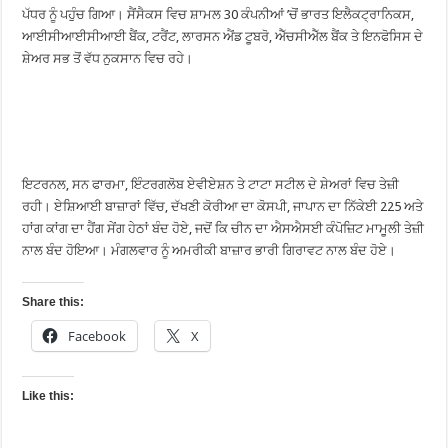
ਪੱਧਰ ਨੂੰ ਪਹੁੰਚ ਗਿਆ। ਸੈਂਸੈਕਸ ਵਿਚ ਸ਼ਾਮਲ 30 ਕੰਪਨੀਆਂ ’ਚੋਂ ਭਾਰਤ ਇਲੈਕਟ੍ਰਾਨਿਕਸ,
ਆਈਸੀਆਈਸੀਆਈ ਬੈਂਕ, ਟਰੈਂਟ, ਲਾਰਸਨ ਐਂਡ ਟੂਬਰੋ, ਐੱਚਸੀਐੱਲ ਬੈਂਕ ਤੇ ਇਨਫੋਸਿਸ ਦੇ
ਸ਼ੇਅਰ ਸਭ ਤੋਂ ਵੱਧ ਨੁਕਸਾਨ ਵਿਚ ਰਹੇ।
ਇਟਰਨਲ, ਸਨ ਫਾਰਮਾ, ਇੰਟਰਗਲੋਬ ਏਵੀਏਸ਼ਨ ਤੇ ਟਾਟਾ ਸਟੀਲ ਦੇ ਸ਼ੇਅਰਾਂ ਵਿਚ ਤੇਜ਼ੀ
ਰਹੀ। ਏਸ਼ਿਆਈ ਬਾਜ਼ਾਰਾਂ ਵਿੱਚ, ਦੱਖਣੀ ਕੋਰੀਆ ਦਾ ਕੋਸਪੀ, ਜਾਪਾਨ ਦਾ ਨਿੱਕੇਈ 225 ਅਤੇ
ਹਾਂਗ ਕਾਂਗ ਦਾ ਹੈਂਗ ਸੇਂਗ ਹੇਠਾਂ ਬੰਦ ਹੋਏ, ਜਦੋਂ ਕਿ ਚੀਨ ਦਾ ਐਸਐਸਈ ਕੰਪੋਜ਼ਿਟ ਮਾਮੂਲੀ ਤੇਜ਼ੀ
ਨਾਲ ਬੰਦ ਹੋਇਆ। ਮੰਗਲਵਾਰ ਨੂੰ ਅਮਰੀਕੀ ਬਾਜ਼ਾਰ ਭਾਰੀ ਗਿਰਾਵਟ ਨਾਲ ਬੰਦ ਹੋਏ।
Share this:
Facebook
X
Like this: