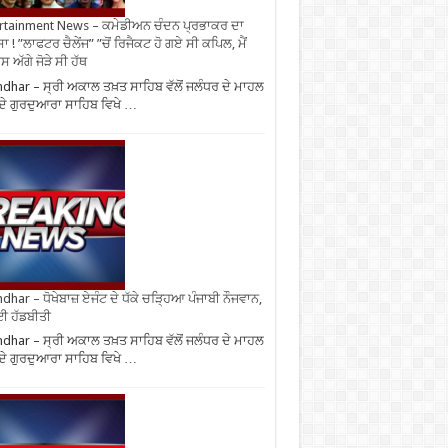
rtainment News – ਕਮੇਡੀਅਨ ਚੰਦਨ ਪ੍ਰਭਾਕਰ ਦਾ
ਾ ! ”ਲਾਫਟਰ ਚੈਲੇਂਜ” ”ਚੋਂ ਰਿਜੈਕਟ ਹੋ ਗਏ ਸੀ ਕਪਿਲ, ਮੈਂ
 ਅੱਗੇ ਜੋੜੇ ਸੀ ਹੱਥ
ndhar – ਸ੍ਰੀ ਅਕਾਲ ਤਖ਼ਤ ਸਾਹਿਬ ਵੱਲੋਂ ਜਲੰਧਰ ਦੇ ਮਾਹਲ
 ਦੇ ਗੁਰਦੁਆਰਾ ਸਾਹਿਬ ਵਿਖੇ …
ndhar – ਧੋਖੇਬਾਜ਼ ਏਜੰਟ ਦੇ ਧੱਕੇ ਚੜ੍ਹਿਆ ਪੰਜਾਬੀ ਨੌਜਵਾਨ,
ਈ ਹੱਡਬੀਤੀ
ndhar – ਸ੍ਰੀ ਅਕਾਲ ਤਖ਼ਤ ਸਾਹਿਬ ਵੱਲੋਂ ਜਲੰਧਰ ਦੇ ਮਾਹਲ
 ਦੇ ਗੁਰਦੁਆਰਾ ਸਾਹਿਬ ਵਿਖੇ …