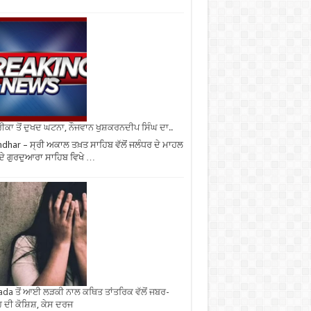
ਕਾ ਤੋਂ ਦੁਖਦ ਘਟਨਾ, ਨੌਜਵਾਨ ਖੁਸ਼ਕਰਨਦੀਪ ਸਿੰਘ ਦਾ..
ndhar – ਸ੍ਰੀ ਅਕਾਲ ਤਖ਼ਤ ਸਾਹਿਬ ਵੱਲੋਂ ਜਲੰਧਰ ਦੇ ਮਾਹਲ
 ਦੇ ਗੁਰਦੁਆਰਾ ਸਾਹਿਬ ਵਿਖੇ …
da ਤੋਂ ਆਈ ਲੜਕੀ ਨਾਲ ਕਥਿਤ ਤਾਂਤਰਿਕ ਵੱਲੋਂ ਜਬਰ-
 ਦੀ ਕੋਸ਼ਿਸ਼, ਕੇਸ ਦਰਜ