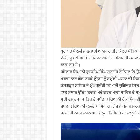
ਪ੍ਰਾਪਤ ਮੁੱਢਲੀ ਜਾਣਕਾਰੀ ਅਨੁਸਾਰ ਬੀਤੇ ਕੱਲ੍ਹ ਸੰਧਿਆ ਵ
ਵੱਲੋਂ ਗੁਰੂ ਸਾਹਿਬ ਜੀ ਦੇ ਪਾਵਨ ਅੰਗਾਂ ਦੀ ਬੇਅਦਬੀ ਕਰਵਾ 
ਭਾਰੀ ਰੋਸ ਹੈ।
ਜਥੇਦਾਰ ਗਿਆਨੀ ਕੁਲਦੀਪ ਸਿੰਘ ਗੜਗੱਜ ਨੇ ਕਿਹਾ ਕਿ ਉਨ੍ਹ
ਮੈਂਬਰਾਂ ਨਾਲ ਗੱਲ ਕਰਕੇ ਉਨ੍ਹਾਂ ਨੂੰ ਸਮੁੱਚੀ ਘਟਨਾ ਦੀ
ਕੇਸਗੜ੍ਹ ਸਾਹਿਬ ਦੇ ਮੁੱਖ ਗ੍ਰੰਥੀ ਗਿਆਨੀ ਜੁਗਿੰਦਰ ਸਿੰ
ਵਾਲੇ ਸਥਾਨ ਉੱਤੇ ਪਹੁੰਚਣ ਅਤੇ ਗੁਰਦੁਆਰਾ ਸਾਹਿਬ ਦੇ ਸਮੁ
ਸ੍ਰੀ ਦਮਦਮਾ ਸਾਹਿਬ ਦੇ ਜਥੇਦਾਰ ਗਿਆਨੀ ਟੇਕ ਸਿੰਘ ਵੀ ਘ
ਜਥੇਦਾਰ ਗਿਆਨੀ ਕੁਲਦੀਪ ਸਿੰਘ ਗੜਗੱਜ ਨੇ ਪੰਜਾਬ ਸਰਕ
ਜਲਦ ਹੀ ਨਸ਼ਰ ਕਰਨ ਅਤੇ ਉਨ੍ਹਾਂ ਵਿਰੁੱਧ ਸਖ਼ਤ ਕਾਨ