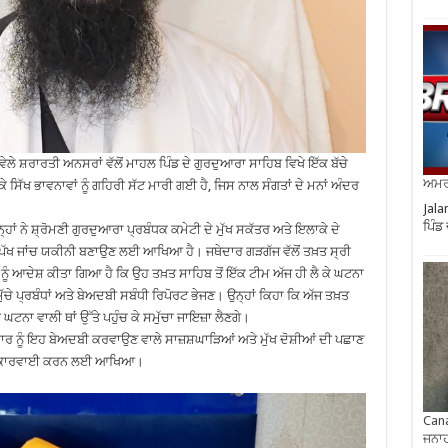
ੇਲੇ ਸ਼ਰਾਰਤੀ ਅਨਸਰਾਂ ਵੱਲੋਂ ਮਾਹਲ ਪਿੰਡ ਦੇ ਗੁਰਦੁਆਰਾ ਸਾਹਿਬ ਵਿਖੇ ਇੱਕ ਬੱਚੇ
ਅਮਰੀ
ਕੇ ਸਿੱਖ ਭਾਵਨਾਵਾਂ ਨੂੰ ਗਹਿਰੀ ਸੱਟ ਮਾਰੀ ਗਈ ਹੈ, ਜਿਸ ਨਾਲ ਸੰਗਤਾਂ ਦੇ ਮਨਾਂ ਅੰਦਰ
Jala
ਪਿੰਡ
ਾਂ ਨੇ ਸ਼੍ਰੋਮਣੀ ਗੁਰਦੁਆਰਾ ਪ੍ਰਬੰਧਕ ਕਮੇਟੀ ਦੇ ਮੁੱਖ ਸਕੱਤਰ ਅਤੇ ਇਲਾਕੇ ਦੇ
 ਨਿਰਪੱਖ ਜਾਂਚ ਯਕੀਨੀ ਬਣਾਉਣ ਲਈ ਆਖਿਆ ਹੈ। ਜਥੇਦਾਰ ਗੜਗੱਜ ਵੱਲੋਂ ਤਖ਼ਤ ਸ੍ਰੀ
ਘ ਨੂੰ ਆਦੇਸ਼ ਕੀਤਾ ਗਿਆ ਹੈ ਕਿ ਉਹ ਤਖ਼ਤ ਸਾਹਿਬ ਤੋਂ ਇੱਕ ਟੀਮ ਅੱਜ ਹੀ ਲੈ ਕੇ ਘਟਨਾ
ੱਚੇ ਪ੍ਰਬੰਧਾਂ ਅਤੇ ਬੇਅਦਬੀ ਸਬੰਧੀ ਰਿਪੋਰਟ ਭੇਜਣ। ਉਨ੍ਹਾਂ ਕਿਹਾ ਕਿ ਅੱਜ ਤਖ਼ਤ
ਟਨਾ ਵਾਲੀ ਥਾਂ ਉੱਤੇ ਪਹੁੰਚ ਕੇ ਸਮੁੱਚਾ ਜਾਇਜ਼ਾ ਲੈਣਗੇ।
ਾਰ ਨੂੰ ਇਹ ਬੇਅਦਬੀ ਕਰਵਾਉਣ ਵਾਲੇ ਸਾਜ਼ਸ਼ਘਾੜਿਆਂ ਅਤੇ ਮੁੱਖ ਦੋਸ਼ੀਆਂ ਦੀ ਪਛਾਣ
ੂੰਨੀ ਕਾਰਵਾਈ ਕਰਨ ਲਈ ਆਖਿਆ।
Cana
ਜਨਾਹ