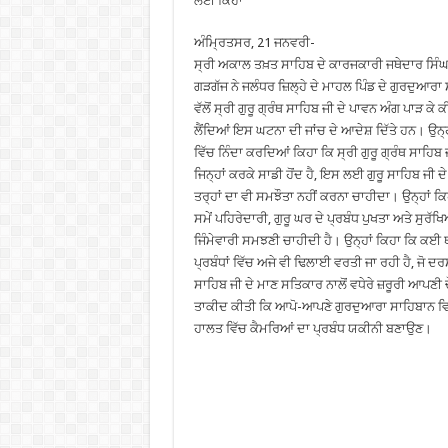
ਲਈ ਕਿਹਾ
ਅੰਮ੍ਰਿਤਸਰ, 21 ਜਨਵਰੀ-
ਸ੍ਰੀ ਅਕਾਲ ਤਖ਼ਤ ਸਾਹਿਬ ਦੇ ਕਾਰਜਕਾਰੀ ਜਥੇਦਾਰ ਸਿੰ
ਗੜਗੱਜ ਨੇ ਜਲੰਧਰ ਜ਼ਿਲ੍ਹੇ ਦੇ ਮਾਹਲ ਪਿੰਡ ਦੇ ਗੁਰਦੁਆਰ
ਵੱਲੋਂ ਸ੍ਰੀ ਗੁਰੂ ਗ੍ਰੰਥ ਸਾਹਿਬ ਜੀ ਦੇ ਪਾਵਨ ਅੰਗ ਪਾੜ 
ਲੈਂਦਿਆਂ ਇਸ ਘਟਨਾ ਦੀ ਜਾਂਚ ਦੇ ਆਦੇਸ਼ ਦਿੱਤੇ ਹਨ। ਉਨ
ਵਿੱਚ ਨਿੰਦਾ ਕਰਦਿਆਂ ਕਿਹਾ ਕਿ ਸ੍ਰੀ ਗੁਰੂ ਗ੍ਰੰਥ ਸਾਹਿਬ 
ਜਿਨ੍ਹਾਂ ਕਰਕੇ ਸਾਡੀ ਹੋਂਦ ਹੈ, ਇਸ ਲਈ ਗੁਰੂ ਸਾਹਿਬ ਜੀ ਦ
ਤਰ੍ਹਾਂ ਦਾ ਵੀ ਸਮਝੌਤਾ ਨਹੀਂ ਕਰਨਾ ਚਾਹੀਦਾ। ਉਨ੍ਹਾਂ 
ਸਮੇਂ ਪਹਿਰੇਦਾਰੀ, ਗੁਰੂ ਘਰ ਦੇ ਪ੍ਰਬੰਧ ਪੁਖਤਾ ਅਤੇ ਸੁਰ
ਜਿੰਮੇਵਾਰੀ ਸਮਝਣੀ ਚਾਹੀਦੀ ਹੈ। ਉਨ੍ਹਾਂ ਕਿਹਾ ਕਿ ਕਈ ਥ
ਪ੍ਰਬੰਧਾਂ ਵਿੱਚ ਅਜੇ ਵੀ ਢਿਲਾਈ ਵਰਤੀ ਜਾ ਰਹੀ ਹੈ, ਜੋ ਦਰਸ
ਸਾਹਿਬ ਜੀ ਦੇ ਮਾਣ ਸਤਿਕਾਰ ਨਾਲੋਂ ਵਧੇਰੇ ਜ਼ਰੂਰੀ ਆਪਣੀ ਚੌ
ਤਾਕੀਦ ਕੀਤੀ ਕਿ ਆਪੋ-ਆਪਣੇ ਗੁਰਦੁਆਰਾ ਸਾਹਿਬਾਨ ਵਿਖੇ
ਹਾਲਤ ਵਿੱਚ ਕੈਮਰਿਆਂ ਦਾ ਪ੍ਰਬੰਧ ਯਕੀਨੀ ਬਣਾਉਣ।