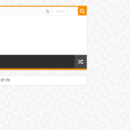
 ਸੀ ਹੱਥ