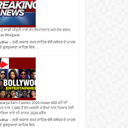
Z ਸਾਡੀ ਪੀੜ੍ਹੀ ਨਾਲੋਂ ਵੱਧ ਇਮਾਨਦਾਰ ਅਤੇ ਦੇਸ਼ ਭਗਤ:
an Bhagwat
ndhar – ਸ੍ਰੀ ਅਕਾਲ ਤਖ਼ਤ ਸਾਹਿਬ ਵੱਲੋਂ ਜਲੰਧਰ ਦੇ ਮਾਹਲ
 ਦੇ ਗੁਰਦੁਆਰਾ ਸਾਹਿਬ ਵਿਖੇ …
warya Rai’s Cannes 2026 Gown 600 ਘੰਟੇ ਦੀ
ਤ ਨਾਲ 7,000 ਤੋਂ ਵੱਧ ਅਸਲੀ ਮੋਤੀਆਂ ਨਾਲ ਤਿਆਰ ਹੋਈ
ਰਿਆ ਰਾਏ ਦੀ ਕਾਨਸ 2026 ਡਰੈੱਸ
ndhar – ਸ੍ਰੀ ਅਕਾਲ ਤਖ਼ਤ ਸਾਹਿਬ ਵੱਲੋਂ ਜਲੰਧਰ ਦੇ ਮਾਹਲ
 ਦੇ ਗੁਰਦੁਆਰਾ ਸਾਹਿਬ ਵਿਖੇ …