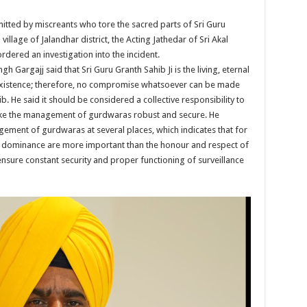
itted by miscreants who tore the sacred parts of Sri Guru
illage of Jalandhar district, the Acting Jathedar of Sri Akal
ordered an investigation into the incident.
h Gargajj said that Sri Guru Granth Sahib Ji is the living, eternal
r existence; therefore, no compromise whatsoever can be made
b. He said it should be considered a collective responsibility to
ake the management of gurdwaras robust and secure. He
anagement of gurdwaras at several places, which indicates that for
dominance are more important than the honour and respect of
ensure constant security and proper functioning of surveillance