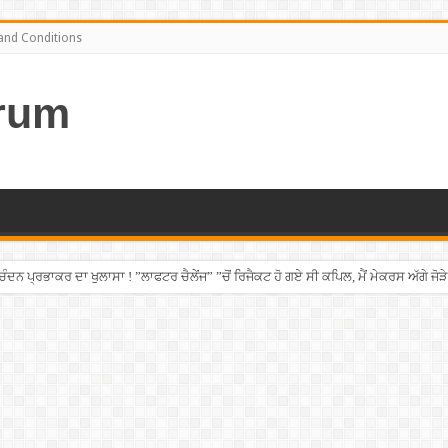
and Conditions
rum
ਨ ਪ੍ਰਭਾਕਰ ਦਾ ਖੁਲਾਸਾ ! ”ਲਾਫਟਰ ਚੈਲੇਂਜ” ”ਚੋਂ ਰਿਜੈਕਟ ਹੋ ਗਏ ਸੀ ਕਪਿਲ, ਮੈਂ ਮੇਕਰਸ ਅੱਗੇ ਜੋੜੇ
 ਚੜ੍ਹਿਆ ਪੰਜਾਬੀ ਨੌਜਵਾਨ, ਸੁਣਾਈ ਹੱਡਬੀਤੀ