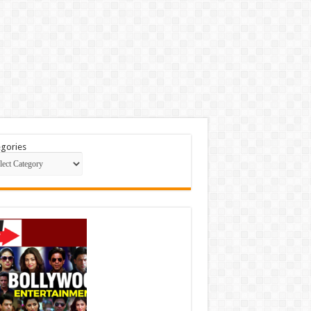
gories