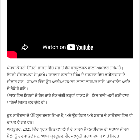
ਪੰਜਾਬ ਕੇਸਰੀ ਉੱਤਰੀ ਭਾਰਤ ਵਿੱਚ ਸਭ ਤੋਂ ਵੱਧ ਸਰਕੂਲੇਸ਼ਨ ਵਾਲਾ ਅਖਬਾਰ ਗਰੁੱਪ ਹੈ।
ਇਸਦੇ ਸੰਸਥਾਪਕਾਂ ਦੇ ਪੁਰਖੇ ਮਹਾਰਾਜਾ ਰਣਜੀਤ ਸਿੰਘ ਦੇ ਦਰਬਾਰ ਵਿੱਚ ਵਜ਼ੀਰਾਬਾਦ ਦੇ
ਦੀਵਾਨ ਸਨ। ਬਾਅਦ ਵਿੱਚ ਉਹ ਆਰੀਆ ਸਮਾਜ, ਲਾਲਾ ਲਾਜਪਤ ਰਾਏ, ਪਰਮਾਨੰਦ ਆਦਿ
ਦੇ ਨੇੜੇ ਹੋ ਗਏ।
ਪੰਜਾਬ ਵਿੱਚ ਇਹਨਾਂ ਦੇ ਰੋਲ ਬਾਰੇ ਲੋਕ ਚੰਗੀ ਤਰ੍ਹਾਂ ਵਾਕਫ ਨੇ। ਇਸ ਬਾਰੇ ਅਸੀਂ ਕਈ ਵਾਰ
ਪਹਿਲਾਂ ਜ਼ਿਕਰ ਕਰ ਚੁੱਕੇ ਹਾਂ।
ਹੁਣ ਕਾਰੋਬਾਰ ਦੇ ਪੱਖੋਂ ਸੁਰ ਬਦਲ ਗਿਆ ਹੈ, ਅਤੇ ਉਹ ਹੋਟਲ ਅਤੇ ਸ਼ਰਾਬ ਦੇ ਕਾਰੋਬਾਰ ਵਿੱਚ ਵੀ
ਦਾਖਲ ਹੋ ਗਏ ਹਨ।
ਅਕਤੂਬਰ, 2025 ਵਿੱਚ ਪ੍ਰਕਾਸ਼ਿਤ ਕੁਝ ਲੇਖਾਂ ਦੇ ਕਾਰਨ ਜੋ ਕੇਜਰੀਵਾਲ ਦੀ ਸ਼ਹਾਨਾ ਜੀਵਨ
ਸ਼ੈਲੀ ਨੂੰ ਦਰਸਾਉਂਦੇ ਸਨ, ‘ਆਪ’ ਪ੍ਰਦੂਸ਼ਣ, ਗੈਰ-ਕਾਨੂੰਨੀ ਸ਼ਰਾਬ ਵਪਾਰ ਅਤੇ ਸਿਹਤ