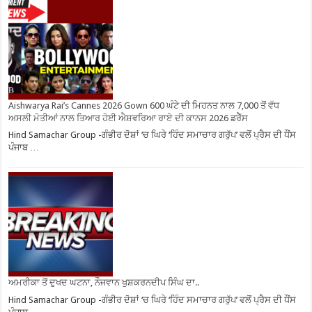
Aishwarya Rai’s Cannes 2026 Gown 600 ਘੰਟੇ ਦੀ ਮਿਹਨਤ ਨਾਲ 7,000 ਤੋਂ ਵੱਧ
ਅਸਲੀ ਮੋਤੀਆਂ ਨਾਲ ਤਿਆਰ ਹੋਈ ਐਸ਼ਵਰਿਆ ਰਾਏ ਦੀ ਕਾਨਸ 2026 ਡਰੈੱਸ
Hind Samachar Group -ਗੰਭੀਰ ਦੋਸ਼ਾਂ ‘ਚ ਘਿਰੇ ‘ਹਿੰਦ ਸਮਾਚਾਰ ਗਰੁੱਪ’ ਵਲੋਂ ਪ੍ਰੈਸ ਦੀ ਧੌਂਸ
ਪੰਜਾਬ …
ਅਮਰੀਕਾ ਤੋਂ ਦੁਖਦ ਘਟਨਾ, ਨੌਜਵਾਨ ਖੁਸ਼ਕਰਨਦੀਪ ਸਿੰਘ ਦਾ..
Hind Samachar Group -ਗੰਭੀਰ ਦੋਸ਼ਾਂ ‘ਚ ਘਿਰੇ ‘ਹਿੰਦ ਸਮਾਚਾਰ ਗਰੁੱਪ’ ਵਲੋਂ ਪ੍ਰੈਸ ਦੀ ਧੌਂਸ