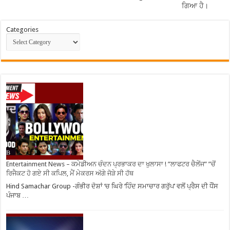
ਗਿਆ ਹੈ।
Categories
Entertainment News – ਕਮੇਡੀਅਨ ਚੰਦਨ ਪ੍ਰਭਾਕਰ ਦਾ ਖੁਲਾਸਾ ! ”ਲਾਫਟਰ ਚੈਲੇਂਜ” ”ਚੋਂ
ਰਿਜੈਕਟ ਹੋ ਗਏ ਸੀ ਕਪਿਲ, ਮੈਂ ਮੇਕਰਸ ਅੱਗੇ ਜੋੜੇ ਸੀ ਹੱਥ
Hind Samachar Group -ਗੰਭੀਰ ਦੋਸ਼ਾਂ ‘ਚ ਘਿਰੇ ‘ਹਿੰਦ ਸਮਾਚਾਰ ਗਰੁੱਪ’ ਵਲੋਂ ਪ੍ਰੈਸ ਦੀ ਧੌਂਸ
ਪੰਜਾਬ …