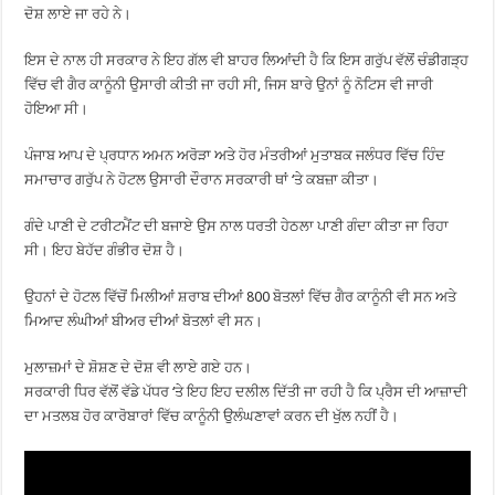
ਦੋਸ਼ ਲਾਏ ਜਾ ਰਹੇ ਨੇ।
ਇਸ ਦੇ ਨਾਲ ਹੀ ਸਰਕਾਰ ਨੇ ਇਹ ਗੱਲ ਵੀ ਬਾਹਰ ਲਿਆਂਦੀ ਹੈ ਕਿ ਇਸ ਗਰੁੱਪ ਵੱਲੋਂ ਚੰਡੀਗੜ੍ਹ
ਵਿੱਚ ਵੀ ਗੈਰ ਕਾਨੂੰਨੀ ਉਸਾਰੀ ਕੀਤੀ ਜਾ ਰਹੀ ਸੀ, ਜਿਸ ਬਾਰੇ ਉਨਾਂ ਨੂੰ ਨੋਟਿਸ ਵੀ ਜਾਰੀ
ਹੋਇਆ ਸੀ।
ਪੰਜਾਬ ਆਪ ਦੇ ਪ੍ਰਧਾਨ ਅਮਨ ਅਰੋੜਾ ਅਤੇ ਹੋਰ ਮੰਤਰੀਆਂ ਮੁਤਾਬਕ ਜਲੰਧਰ ਵਿੱਚ ਹਿੰਦ
ਸਮਾਚਾਰ ਗਰੁੱਪ ਨੇ ਹੋਟਲ ਉਸਾਰੀ ਦੌਰਾਨ ਸਰਕਾਰੀ ਥਾਂ ‘ਤੇ ਕਬਜ਼ਾ ਕੀਤਾ।
ਗੰਦੇ ਪਾਣੀ ਦੇ ਟਰੀਟਮੈਂਟ ਦੀ ਬਜਾਏ ਉਸ ਨਾਲ ਧਰਤੀ ਹੇਠਲਾ ਪਾਣੀ ਗੰਦਾ ਕੀਤਾ ਜਾ ਰਿਹਾ
ਸੀ। ਇਹ ਬੇਹੱਦ ਗੰਭੀਰ ਦੋਸ਼ ਹੈ।
ਉਹਨਾਂ ਦੇ ਹੋਟਲ ਵਿੱਚੋਂ ਮਿਲੀਆਂ ਸ਼ਰਾਬ ਦੀਆਂ 800 ਬੋਤਲਾਂ ਵਿੱਚ ਗੈਰ ਕਾਨੂੰਨੀ ਵੀ ਸਨ ਅਤੇ
ਮਿਆਦ ਲੰਘੀਆਂ ਬੀਅਰ ਦੀਆਂ ਬੋਤਲਾਂ ਵੀ ਸਨ।
ਮੁਲਾਜ਼ਮਾਂ ਦੇ ਸ਼ੋਸ਼ਣ ਦੇ ਦੋਸ਼ ਵੀ ਲਾਏ ਗਏ ਹਨ।
ਸਰਕਾਰੀ ਧਿਰ ਵੱਲੋਂ ਵੱਡੇ ਪੱਧਰ ‘ਤੇ ਇਹ ਇਹ ਦਲੀਲ ਦਿੱਤੀ ਜਾ ਰਹੀ ਹੈ ਕਿ ਪ੍ਰੈਸ ਦੀ ਆਜ਼ਾਦੀ
ਦਾ ਮਤਲਬ ਹੋਰ ਕਾਰੋਬਾਰਾਂ ਵਿੱਚ ਕਾਨੂੰਨੀ ਉਲੰਘਣਾਵਾਂ ਕਰਨ ਦੀ ਖੁੱਲ ਨਹੀਂ ਹੈ।