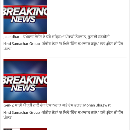
Jalandhar – ਧੋਖੇਬਾਜ਼ ਏਜੰਟ ਦੇ ਧੱਕੇ ਚੜ੍ਹਿਆ ਪੰਜਾਬੀ ਨੌਜਵਾਨ, ਸੁਣਾਈ ਹੱਡਬੀਤੀ
Hind Samachar Group -ਗੰਭੀਰ ਦੋਸ਼ਾਂ ‘ਚ ਘਿਰੇ ‘ਹਿੰਦ ਸਮਾਚਾਰ ਗਰੁੱਪ’ ਵਲੋਂ ਪ੍ਰੈਸ ਦੀ ਧੌਂਸ
ਪੰਜਾਬ …
Gen-Z ਸਾਡੀ ਪੀੜ੍ਹੀ ਨਾਲੋਂ ਵੱਧ ਇਮਾਨਦਾਰ ਅਤੇ ਦੇਸ਼ ਭਗਤ: Mohan Bhagwat
Hind Samachar Group -ਗੰਭੀਰ ਦੋਸ਼ਾਂ ‘ਚ ਘਿਰੇ ‘ਹਿੰਦ ਸਮਾਚਾਰ ਗਰੁੱਪ’ ਵਲੋਂ ਪ੍ਰੈਸ ਦੀ ਧੌਂਸ
ਪੰਜਾਬ …