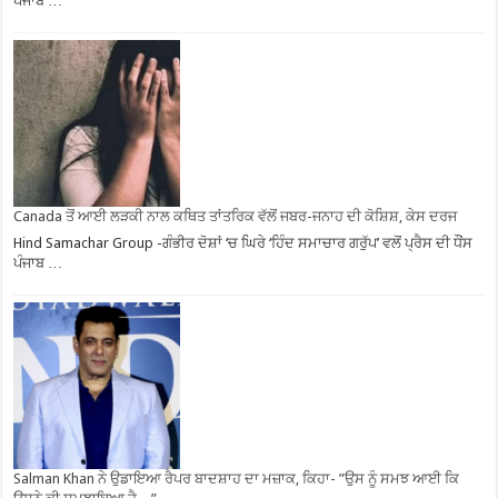
ਪੰਜਾਬ …
Canada ਤੋਂ ਆਈ ਲੜਕੀ ਨਾਲ ਕਥਿਤ ਤਾਂਤਰਿਕ ਵੱਲੋਂ ਜਬਰ-ਜਨਾਹ ਦੀ ਕੋਸ਼ਿਸ਼, ਕੇਸ ਦਰਜ
Hind Samachar Group -ਗੰਭੀਰ ਦੋਸ਼ਾਂ ‘ਚ ਘਿਰੇ ‘ਹਿੰਦ ਸਮਾਚਾਰ ਗਰੁੱਪ’ ਵਲੋਂ ਪ੍ਰੈਸ ਦੀ ਧੌਂਸ
ਪੰਜਾਬ …
Salman Khan ਨੇ ਉਡਾਇਆ ਰੈਪਰ ਬਾਦਸ਼ਾਹ ਦਾ ਮਜ਼ਾਕ, ਕਿਹਾ- ”ਉਸ ਨੂੰ ਸਮਝ ਆਈ ਕਿ