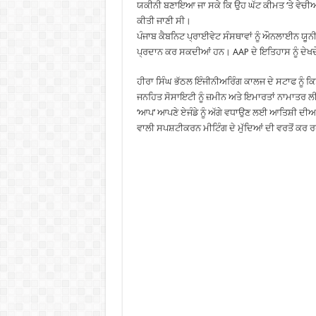
ਯਕੀਨੀ ਬਣਾਇਆ ਜਾ ਸਕੇ ਕਿ ਉਹ ਘੱਟ ਕੀਮਤ ‘ਤੇ ਵੇਚੀਆਂ
ਕੀਤੀ ਜਾਣੀ ਸੀ।
ਪੰਜਾਬ ਕੈਬਨਿਟ ਪ੍ਰਾਈਵੇਟ ਸੰਸਥਾਵਾਂ ਨੂੰ ਔਨਲਾਈਨ ਯੂ
ਪ੍ਰਦਾਨ ਕਰ ਸਕਦੀਆਂ ਹਨ। AAP ਦੇ ਇਤਿਹਾਸ ਨੂੰ ਦੇਖਦੇ ਹੋ
ਹੀਰਾ ਸਿੰਘ ਭੱਠਲ ਇੰਜੀਨੀਅਰਿੰਗ ਕਾਲਜ ਦੇ ਸਟਾਫ ਨੂੰ ਕ
ਜਨਹਿਤ ਸੋਸਾਇਟੀ ਨੂੰ ਜ਼ਮੀਨ ਅਤੇ ਇਮਾਰਤਾਂ ਨਾਮਾਤਰ ਲੀ
‘ਆਪ’ ਆਪਣੇ ਏਜੰਡੇ ਨੂੰ ਅੱਗੇ ਵਧਾਉਣ ਲਈ ਆਤਿਸ਼ੀ ਦੀ
ਵਾਲੀ ਸਪਸ਼ਟੀਕਰਨ ਮੀਟਿੰਗ ਦੇ ਮੁੱਦਿਆਂ ਦੀ ਵਰਤੋਂ ਕਰ ਰ