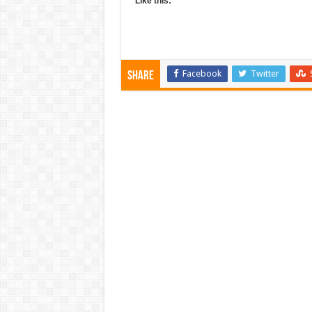
Like this:
Facebook
Twitter
Share