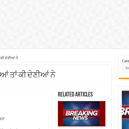
ਕੀ ਦੇਣੀਆਂ ਨੇ
Cate
ਆਂ ਤਾਂ ਕੀ ਦੇਣੀਆਂ ਨੇ
Related Articles
ਕਿਹਾ