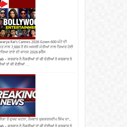
warya Rai’s Cannes 2026 Gown 600 ਘੰਟੇ ਦੀ
ਤ ਨਾਲ 7,000 ਤੋਂ ਵੱਧ ਅਸਲੀ ਮੋਤੀਆਂ ਨਾਲ ਤਿਆਰ ਹੋਈ
ਰਿਆ ਰਾਏ ਦੀ ਕਾਨਸ 2026 ਡਰੈੱਸ
ab – ਸਰਕਾਰ ਨੇ ਨੌਕਰੀਆਂ ਤਾਂ ਕੀ ਦੇਣੀਆਂ ਨੇ ਸਰਕਾਰ ਨੇ
ੀਆਂ ਤਾਂ ਕੀ ਦੇਣੀਆਂ …
ਕਾ ਤੋਂ ਦੁਖਦ ਘਟਨਾ, ਨੌਜਵਾਨ ਖੁਸ਼ਕਰਨਦੀਪ ਸਿੰਘ ਦਾ..
ab – ਸਰਕਾਰ ਨੇ ਨੌਕਰੀਆਂ ਤਾਂ ਕੀ ਦੇਣੀਆਂ ਨੇ ਸਰਕਾਰ ਨੇ