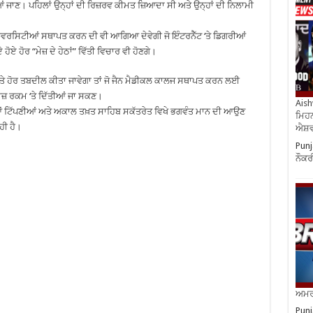
 ਜਾਣ। ਪਹਿਲਾਂ ਉਨ੍ਹਾਂ ਦੀ ਰਿਜ਼ਰਵ ਕੀਮਤ ਜ਼ਿਆਦਾ ਸੀ ਅਤੇ ਉਨ੍ਹਾਂ ਦੀ ਨਿਲਾਮੀ
ਨੀਵਰਸਿਟੀਆਂ ਸਥਾਪਤ ਕਰਨ ਦੀ ਵੀ ਆਗਿਆ ਦੇਵੇਗੀ ਜੋ ਇੰਟਰਨੈੱਟ ‘ਤੇ ਡਿਗਰੀਆਂ
ਏ ਹੋਰ “ਮੇਜ਼ ਦੇ ਹੇਠਾਂ” ਵਿੱਤੀ ਵਿਚਾਰ ਵੀ ਹੋਣਗੇ।
ਿਤੇ ਹੋਰ ਤਬਦੀਲ ਕੀਤਾ ਜਾਵੇਗਾ ਤਾਂ ਜੋ ਜੈਨ ਮੈਡੀਕਲ ਕਾਲਜ ਸਥਾਪਤ ਕਰਨ ਲਈ
ਜ਼ ਰਕਮ ‘ਤੇ ਦਿੱਤੀਆਂ ਜਾ ਸਕਣ।
Aish
ਆਂ ਟਿੱਪਣੀਆਂ ਅਤੇ ਅਕਾਲ ਤਖ਼ਤ ਸਾਹਿਬ ਸਕੱਤਰੇਤ ਵਿਖੇ ਭਗਵੰਤ ਮਾਨ ਦੀ ਆਉਣ
ਮਿਹਨ
ਹੀ ਹੈ।
ਐਸ਼ਵ
Punj
ਨੌਕਰ
ਅਮਰੀ
Punj