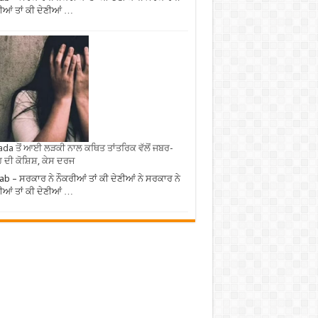
ੀਆਂ ਤਾਂ ਕੀ ਦੇਣੀਆਂ …
da ਤੋਂ ਆਈ ਲੜਕੀ ਨਾਲ ਕਥਿਤ ਤਾਂਤਰਿਕ ਵੱਲੋਂ ਜਬਰ-
 ਦੀ ਕੋਸ਼ਿਸ਼, ਕੇਸ ਦਰਜ
ab – ਸਰਕਾਰ ਨੇ ਨੌਕਰੀਆਂ ਤਾਂ ਕੀ ਦੇਣੀਆਂ ਨੇ ਸਰਕਾਰ ਨੇ
ੀਆਂ ਤਾਂ ਕੀ ਦੇਣੀਆਂ …