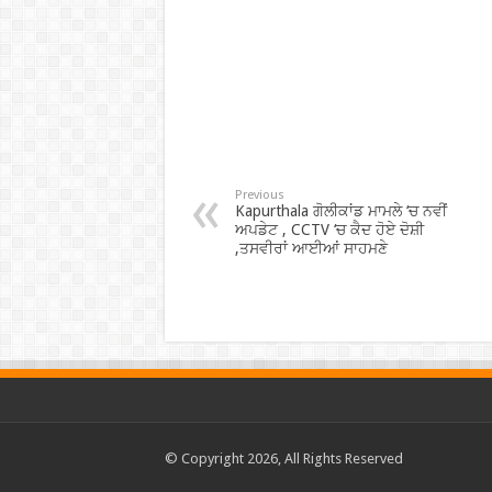
Previous
Kapurthala ਗੋਲੀਕਾਂਡ ਮਾਮਲੇ ‘ਚ ਨਵੀਂ
ਅਪਡੇਟ , CCTV ‘ਚ ਕੈਦ ਹੋਏ ਦੋਸ਼ੀ
,ਤਸਵੀਰਾਂ ਆਈਆਂ ਸਾਹਮਣੇ
© Copyright 2026, All Rights Reserved