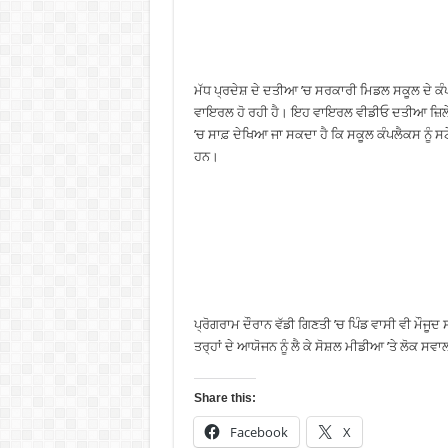
ਮੱਧ ਪ੍ਰਦੇਸ਼ ਦੇ ਦਤੀਆ ’ਚ ਸਰਕਾਰੀ ਮਿਡਲ ਸਕੂਲ ਦੇ ਕੰਪਲ
ਵਾਇਰਲ ਹੋ ਰਹੀ ਹੈ। ਇਹ ਵਾਇਰਲ ਵੀਡੀਓ ਦਤੀਆ ਜ਼ਿਲੇ 
’ਚ ਸਾਫ਼ ਦੇਖਿਆ ਜਾ ਸਕਦਾ ਹੈ ਕਿ ਸਕੂਲ ਕੰਪਲੈਕਸ ਨੂੰ ਸਟ
ਹਨ।
ਪ੍ਰੋਗਰਾਮ ਦੌਰਾਨ ਵੱਡੀ ਗਿਣਤੀ ’ਚ ਪਿੰਡ ਵਾਸੀ ਵੀ ਮੌਜੂਦ
ਤਰ੍ਹਾਂ ਦੇ ਆਯੋਜਨ ਨੂੰ ਲੈ ਕੇ ਸੋਸ਼ਲ ਮੀਡੀਆ ’ਤੇ ਲੋਕ ਸ
Share this:
Facebook
X