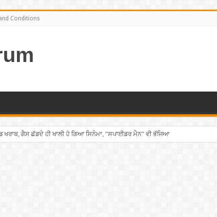
and Conditions
rum
ਡ ਖਰਾਬ, ਗੈਸ ਛੱਡਦੇ ਹੀ ਖਾਲੀ ਹੋ ਗਿਆ ਸਿਨੇਮਾ, ”ਸਪਾਈਡਰ ਮੈਨ” ਵੀ ਭੱਜਿਆ
ਘੇਰ ਨੌਜਵਾਨ ਦਾ ਸ਼ਰੇਆਮ ਗੋਲ਼ੀਆਂ ਮਾਰ ਕੇ ਕੀਤਾ ਕਤਲ