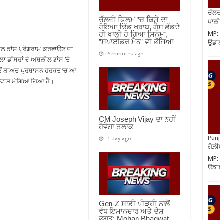
ਚੱਲਦ
ਚੱਲਦੀ ਫਿਲਮ ”ਚ ਕਿਸੇ ਦਾ
ਖਾਲੀ
ਹੋਇਆ ਢਿੱਡ ਖਰਾਬ, ਗੈਸ ਛੱਡਦੇ
MP: 
ਹੀ ਖਾਲੀ ਹੋ ਗਿਆ ਸਿਨੇਮਾ,
”ਸਪਾਈਡਰ ਮੈਨ” ਵੀ ਭੱਜਿਆ
ਉਡਾਏ
ਲੀਲ ਡਾਂਸ ਪ੍ਰੋਗਰਾਮ ਕਰਵਾਉਣ ਦਾ
6 minutes ago
ਾਂਸਰਾਂ ਦੇ ਅਸ਼ਲੀਲ ਡਾਂਸ ’ਤੇ
ਤੋਂ ਬਾਅਦ ਪ੍ਰਸ਼ਾਸਨ ਹਰਕਤ ’ਚ ਆ
 ਜਵਾਬ ਮੰਗਿਆ ਗਿਆ ਹੈ।
CM Joseph Vijay ਦਾ ਨਹੀਂ
ਹੋਵੇਗਾ ਤਲਾਕ
Punj
1 day ago
ਗੋਲ਼
MP: 
ਉਡਾਏ
Gen-Z ਸਾਡੀ ਪੀੜ੍ਹੀ ਨਾਲੋਂ
ਵੱਧ ਇਮਾਨਦਾਰ ਅਤੇ ਦੇਸ਼
ਭਗਤ: Mohan Bhagwat