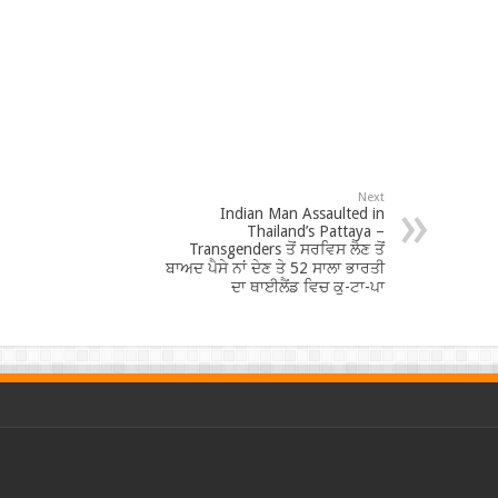
Next
Indian Man Assaulted in
Thailand’s Pattaya –
Transgenders ਤੋਂ ਸਰਵਿਸ ਲੈਣ ਤੋਂ
ਬਾਅਦ ਪੈਸੇ ਨਾਂ ਦੇਣ ਤੇ 52 ਸਾਲਾ ਭਾਰਤੀ
ਦਾ ਥਾਈਲੈਂਡ ਵਿਚ ਕੁ-ਟਾ-ਪਾ