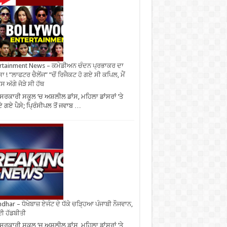
rtainment News – ਕਮੇਡੀਅਨ ਚੰਦਨ ਪ੍ਰਭਾਕਰ ਦਾ
ਾ ! ”ਲਾਫਟਰ ਚੈਲੇਂਜ” ”ਚੋਂ ਰਿਜੈਕਟ ਹੋ ਗਏ ਸੀ ਕਪਿਲ, ਮੈਂ
 ਅੱਗੇ ਜੋੜੇ ਸੀ ਹੱਥ
ਸਰਕਾਰੀ ਸਕੂਲ ’ਚ ਅਸ਼ਲੀਲ ਡਾਂਸ, ਮਹਿਲਾ ਡਾਂਸਰਾਂ ’ਤੇ
 ਗਏ ਪੈਸੇ; ਪ੍ਰਿੰਸੀਪਲ ਤੋਂ ਜਵਾਬ …
ndhar – ਧੋਖੇਬਾਜ਼ ਏਜੰਟ ਦੇ ਧੱਕੇ ਚੜ੍ਹਿਆ ਪੰਜਾਬੀ ਨੌਜਵਾਨ,
ਈ ਹੱਡਬੀਤੀ
ਸਰਕਾਰੀ ਸਕੂਲ ’ਚ ਅਸ਼ਲੀਲ ਡਾਂਸ, ਮਹਿਲਾ ਡਾਂਸਰਾਂ ’ਤੇ