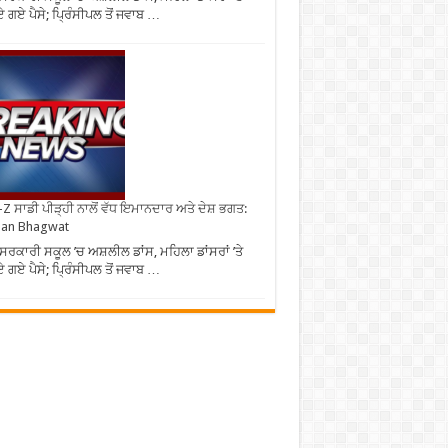
 ਗਏ ਪੈਸੇ; ਪ੍ਰਿੰਸੀਪਲ ਤੋਂ ਜਵਾਬ …
Z ਸਾਡੀ ਪੀੜ੍ਹੀ ਨਾਲੋਂ ਵੱਧ ਇਮਾਨਦਾਰ ਅਤੇ ਦੇਸ਼ ਭਗਤ:
an Bhagwat
ਸਰਕਾਰੀ ਸਕੂਲ ’ਚ ਅਸ਼ਲੀਲ ਡਾਂਸ, ਮਹਿਲਾ ਡਾਂਸਰਾਂ ’ਤੇ
 ਗਏ ਪੈਸੇ; ਪ੍ਰਿੰਸੀਪਲ ਤੋਂ ਜਵਾਬ …