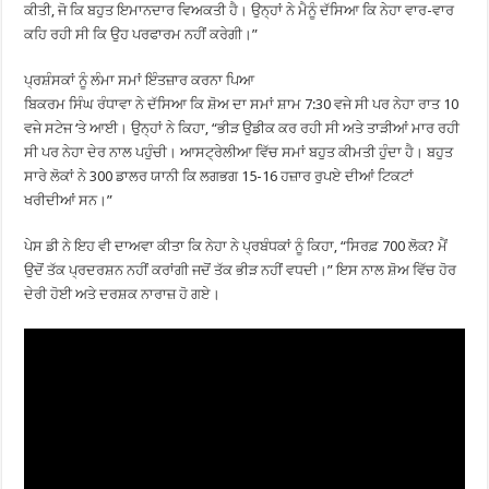
ਕੀਤੀ, ਜੋ ਕਿ ਬਹੁਤ ਇਮਾਨਦਾਰ ਵਿਅਕਤੀ ਹੈ। ਉਨ੍ਹਾਂ ਨੇ ਮੈਨੂੰ ਦੱਸਿਆ ਕਿ ਨੇਹਾ ਵਾਰ-ਵਾਰ
ਕਹਿ ਰਹੀ ਸੀ ਕਿ ਉਹ ਪਰਫਾਰਮ ਨਹੀਂ ਕਰੇਗੀ।”
ਪ੍ਰਸ਼ੰਸਕਾਂ ਨੂੰ ਲੰਮਾ ਸਮਾਂ ਇੰਤਜ਼ਾਰ ਕਰਨਾ ਪਿਆ
ਬਿਕਰਮ ਸਿੰਘ ਰੰਧਾਵਾ ਨੇ ਦੱਸਿਆ ਕਿ ਸ਼ੋਅ ਦਾ ਸਮਾਂ ਸ਼ਾਮ 7:30 ਵਜੇ ਸੀ ਪਰ ਨੇਹਾ ਰਾਤ 10
ਵਜੇ ਸਟੇਜ ‘ਤੇ ਆਈ। ਉਨ੍ਹਾਂ ਨੇ ਕਿਹਾ, “ਭੀੜ ਉਡੀਕ ਕਰ ਰਹੀ ਸੀ ਅਤੇ ਤਾੜੀਆਂ ਮਾਰ ਰਹੀ
ਸੀ ਪਰ ਨੇਹਾ ਦੇਰ ਨਾਲ ਪਹੁੰਚੀ। ਆਸਟ੍ਰੇਲੀਆ ਵਿੱਚ ਸਮਾਂ ਬਹੁਤ ਕੀਮਤੀ ਹੁੰਦਾ ਹੈ। ਬਹੁਤ
ਸਾਰੇ ਲੋਕਾਂ ਨੇ 300 ਡਾਲਰ ਯਾਨੀ ਕਿ ਲਗਭਗ 15-16 ਹਜ਼ਾਰ ਰੁਪਏ ਦੀਆਂ ਟਿਕਟਾਂ
ਖਰੀਦੀਆਂ ਸਨ।”
ਪੇਸ ਡੀ ਨੇ ਇਹ ਵੀ ਦਾਅਵਾ ਕੀਤਾ ਕਿ ਨੇਹਾ ਨੇ ਪ੍ਰਬੰਧਕਾਂ ਨੂੰ ਕਿਹਾ, “ਸਿਰਫ਼ 700 ਲੋਕ? ਮੈਂ
ਉਦੋਂ ਤੱਕ ਪ੍ਰਦਰਸ਼ਨ ਨਹੀਂ ਕਰਾਂਗੀ ਜਦੋਂ ਤੱਕ ਭੀੜ ਨਹੀਂ ਵਧਦੀ।” ਇਸ ਨਾਲ ਸ਼ੋਅ ਵਿੱਚ ਹੋਰ
ਦੇਰੀ ਹੋਈ ਅਤੇ ਦਰਸ਼ਕ ਨਾਰਾਜ਼ ਹੋ ਗਏ।