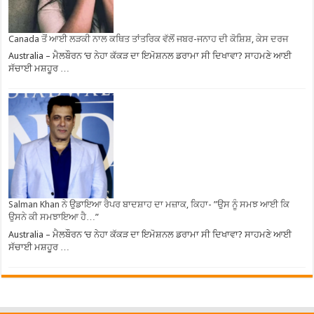
Canada ਤੋਂ ਆਈ ਲੜਕੀ ਨਾਲ ਕਥਿਤ ਤਾਂਤਰਿਕ ਵੱਲੋਂ ਜਬਰ-ਜਨਾਹ ਦੀ ਕੋਸ਼ਿਸ਼, ਕੇਸ ਦਰਜ
Australia – ਮੈਲਬੌਰਨ ‘ਚ ਨੇਹਾ ਕੱਕੜ ਦਾ ਇਮੋਸ਼ਨਲ ਡਰਾਮਾ ਸੀ ਦਿਖਾਵਾ? ਸਾਹਮਣੇ ਆਈ
ਸੱਚਾਈ ਮਸ਼ਹੂਰ …
Salman Khan ਨੇ ਉਡਾਇਆ ਰੈਪਰ ਬਾਦਸ਼ਾਹ ਦਾ ਮਜ਼ਾਕ, ਕਿਹਾ- ”ਉਸ ਨੂੰ ਸਮਝ ਆਈ ਕਿ
ਉਸਨੇ ਕੀ ਸਮਝਾਇਆ ਹੈ…”
Australia – ਮੈਲਬੌਰਨ ‘ਚ ਨੇਹਾ ਕੱਕੜ ਦਾ ਇਮੋਸ਼ਨਲ ਡਰਾਮਾ ਸੀ ਦਿਖਾਵਾ? ਸਾਹਮਣੇ ਆਈ
ਸੱਚਾਈ ਮਸ਼ਹੂਰ …