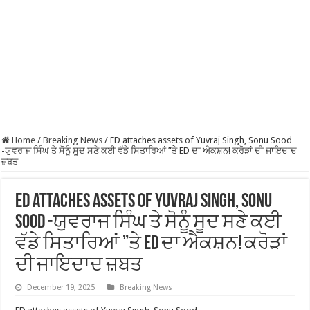
Home
/
Breaking News
/
ED attaches assets of Yuvraj Singh, Sonu Sood
-ਯੁਵਰਾਜ ਸਿੰਘ ਤੇ ਸੋਨੂੰ ਸੂਦ ਸਣੇ ਕਈ ਵੱਡੇ ਸਿਤਾਰਿਆਂ ”ਤੇ ED ਦਾ ਐਕਸ਼ਨ! ਕਰੋੜਾਂ ਦੀ ਜਾਇਦਾਦ
ਜ਼ਬਤ
ED attaches assets of Yuvraj Singh, Sonu
Sood -ਯੁਵਰਾਜ ਸਿੰਘ ਤੇ ਸੋਨੂੰ ਸੂਦ ਸਣੇ ਕਈ
ਵੱਡੇ ਸਿਤਾਰਿਆਂ ”ਤੇ ED ਦਾ ਐਕਸ਼ਨ! ਕਰੋੜਾਂ
ਦੀ ਜਾਇਦਾਦ ਜ਼ਬਤ
December 19, 2025
Breaking News