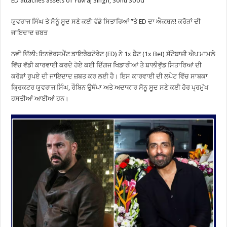
ED attaches assets of Yuvraj Singh, Sonu Sood
ਯੁਵਰਾਜ ਸਿੰਘ ਤੇ ਸੋਨੂੰ ਸੂਦ ਸਣੇ ਕਈ ਵੱਡੇ ਸਿਤਾਰਿਆਂ ”ਤੇ ED ਦਾ ਐਕਸ਼ਨ! ਕਰੋੜਾਂ ਦੀ
ਜਾਇਦਾਦ ਜ਼ਬਤ
ਨਵੀਂ ਦਿੱਲੀ: ਇਨਫੋਰਸਮੈਂਟ ਡਾਇਰੈਕਟੋਰੇਟ (ED) ਨੇ 1x ਬੈਟ (1x Bet) ਸੱਟੇਬਾਜ਼ੀ ਐਪ ਮਾਮਲੇ
ਵਿੱਚ ਵੱਡੀ ਕਾਰਵਾਈ ਕਰਦੇ ਹੋਏ ਕਈ ਦਿੱਗਜ ਖਿਡਾਰੀਆਂ ਤੇ ਬਾਲੀਵੁੱਡ ਸਿਤਾਰਿਆਂ ਦੀ
ਕਰੋੜਾਂ ਰੁਪਏ ਦੀ ਜਾਇਦਾਦ ਜ਼ਬਤ ਕਰ ਲਈ ਹੈ। ਇਸ ਕਾਰਵਾਈ ਦੀ ਲਪੇਟ ਵਿੱਚ ਸਾਬਕਾ
ਕ੍ਰਿਕਟਰ ਯੁਵਰਾਜ ਸਿੰਘ, ਰੌਬਿਨ ਉਥੱਪਾ ਅਤੇ ਅਦਾਕਾਰ ਸੋਨੂ ਸੂਦ ਸਣੇ ਕਈ ਹੋਰ ਪ੍ਰਮੁੱਖ
ਹਸਤੀਆਂ ਆਈਆਂ ਹਨ।