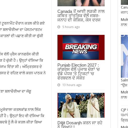
Cana
Canada ਤੋਂ ਆਈ ਲੜਕੀ ਨਾਲ
ਜਨਾਹ
ਕਥਿਤ ਤਾਂਤਰਿਕ ਵੱਲੋਂ ਜਬਰ-
Moha
ਜਨਾਹ ਦੀ ਕੋਸ਼ਿਸ਼, ਕੇਸ ਦਰਜ
ੀ ਟੂਰਨਾਮੈਂਟ ਦੌਰਾਨ ਕਤਲ ਕੀਤੇ ਗਏ
ਨਾਲ 
5 hours ago
ਰਾਣਾ ਬਲਾਚੌਰੀਆ ਦਾ ਪੋਸਟਮਾਰਟਮ
ੇ ਕਾਤਲਾਂ ਦੀ ਪਛਾਣ ਕੀਤੀ ਜਾ ਚੁੱਕੀ
ੱਲੋਂ ਪ੍ਰੈਸ ਕਾਨਫਰੰਸ ਕੀਤੀ
 ਹੋ ਚੁੱਕੀ ਹੈ। ਉਨ੍ਹਾਂ ਦੱਸਿਆ ਕਿ
Punjab Election 2027 :
ਅੰਜਾਮ ਦਿੱਤਾ ਸੀ। ਅੰਮ੍ਰਿਤਸਰ ਦੇ
ਕਾਂਗਰਸ ਵੱਲੋਂ ਪੰਜਾਬ ਚੋਣਾਂ ‘ਚ
ਸਰ ਦੇ ਰਹਿਣ ਵਾਲੇ ਕਰਨ ਪਾਠਕ ਨੇ
ਵੱਡੇ ਪੱਧਰ ‘ਤੇ ਟਿਕਟਾਂ ‘ਚ
ਫੇਰਬਦਲ ਦੇ ਸੰਕੇਤ
Salm
”ਉਸ
13 hours ago
ਣਾ ਬਲਾਚੌਰੀਆ ਦਾ ਜੱਗੂ
Moha
ਨਾਲ 
ਮੂਸੇਵਾਲਾ ਕਤਲਕਾਂਡ ਨਾਲ ਲਿੰਕ
CJP 
ਧਮਾਕ
ੀਂ ਹੈ। ਉਨ੍ਹਾਂ ਇਹ ਵੀ ਦੱਸਿਆ ਕਿ
ਗ੍ਰਿ
 ਦਬਦਬੇ ਨੂੰ ਲੈ ਕੇ ਕਤਲ ਕੀਤਾ ਗਿਆ
Diljit Dosanjh ਕਰਨ ਜਾ ਰਹੇ
ਨੇ ਵਿਆਹ !
Moha