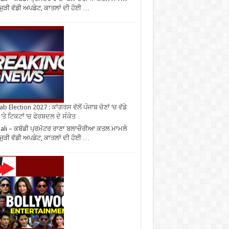
ਜੁੜੀ ਵੱਡੀ ਅਪਡੇਟ, ਕਾਤਲਾਂ ਦੀ ਹੋਈ …
b Election 2027 : ਕਾਂਗਰਸ ਵੱਲੋਂ ਪੰਜਾਬ ਚੋਣਾਂ ‘ਚ ਵੱਡੇ
‘ਤੇ ਟਿਕਟਾਂ ‘ਚ ਫੇਰਬਦਲ ਦੇ ਸੰਕੇਤ
li – ਕਬੱਡੀ ਪ੍ਰਮੋਟਰ ਰਾਣਾ ਬਲਾਚੌਰੀਆ ਕਤਲ ਮਾਮਲੇ
ਜੁੜੀ ਵੱਡੀ ਅਪਡੇਟ, ਕਾਤਲਾਂ ਦੀ ਹੋਈ …