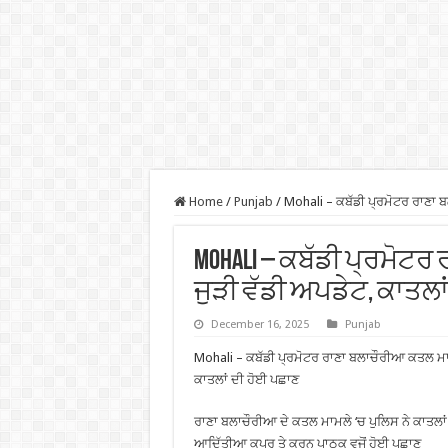
Home
/
Punjab
/
Mohali – ਕਬੱਡੀ ਪ੍ਰਮੋਟਰ ਰਾਣਾ 
Mohali – ਕਬੱਡੀ ਪ੍ਰਮੋਟ
ਜੁੜੀ ਵੱਡੀ ਅਪਡੇਟ, ਕਾਤਲਾ
December 16, 2025
Punjab
Mohali – ਕਬੱਡੀ ਪ੍ਰਮੋਟਰ ਰਾਣਾ ਬਲਾਚੌਰੀਆ ਕਤਲ ਮਾਮ
ਕਾਤਲਾਂ ਦੀ ਹੋਈ ਪਛਾਣ
ਰਾਣਾ ਬਲਾਚੌਰੀਆ ਦੇ ਕਤਲ ਮਾਮਲੇ ‘ਚ ਪੁਲਿਸ ਨੇ ਕਾਤਲਾ
ਆਦਿੱਤੀਆ ਕਪੂਰ ਤੇ ਕਰਨ ਪਾਠਕ ਵਜੋਂ ਹੋਈ ਪਛਾਣ