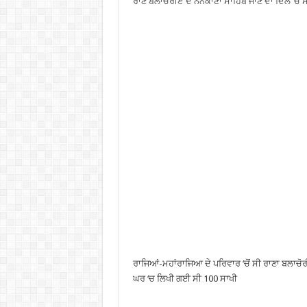
ਰਾਣੇ ਬਲਾਚੌਰੀਏ ਦੇ ਨਨਕਾਣਾ ਸਾਹਿਬ ਜਾਣ ਦਾ ਦਿਲ ‘ਚ ਸ
ਰਾਜਿਆਂ-ਮਹਾਂਰਾਜਿਆ ਦੇ ਪਰਿਵਾਰ ‘ਚੋਂ ਸੀ ਰਾਣਾ ਬਲਾਚ
ਘਰ ‘ਚ ਲਿਖੀ ਗਈ ਸੀ 100 ਸਾਖੀ