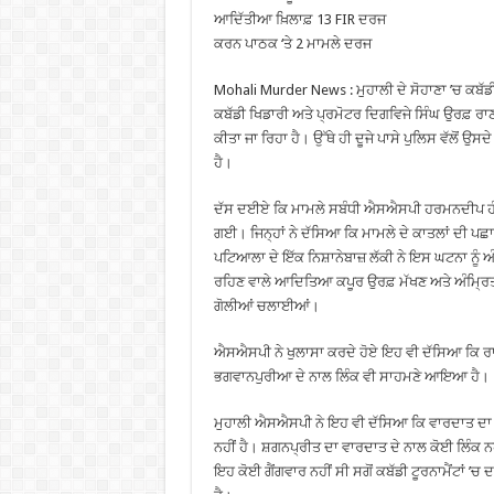
ਆਦਿੱਤੀਆ ਖ਼ਿਲਾਫ਼ 13 FIR ਦਰਜ
ਕਰਨ ਪਾਠਕ ‘ਤੇ 2 ਮਾਮਲੇ ਦਰਜ
Mohali Murder News : ਮੁਹਾਲੀ ਦੇ ਸੋਹਾਣਾ ’ਚ ਕਬੱਡ
ਕਬੱਡੀ ਖਿਡਾਰੀ ਅਤੇ ਪ੍ਰਮੋਟਰ ਦਿਗਵਿਜੇ ਸਿੰਘ ਉਰਫ਼ 
ਕੀਤਾ ਜਾ ਰਿਹਾ ਹੈ। ਉੱਥੇ ਹੀ ਦੂਜੇ ਪਾਸੇ ਪੁਲਿਸ ਵੱਲੋਂ ਉਸਦ
ਹੈ।
ਦੱਸ ਦਈਏ ਕਿ ਮਾਮਲੇ ਸਬੰਧੀ ਐਸਐਸਪੀ ਹਰਮਨਦੀਪ ਹੰਸ ਵ
ਗਈ। ਜਿਨ੍ਹਾਂ ਨੇ ਦੱਸਿਆ ਕਿ ਮਾਮਲੇ ਦੇ ਕਾਤਲਾਂ ਦੀ ਪਛਾਣ
ਪਟਿਆਲਾ ਦੇ ਇੱਕ ਨਿਸ਼ਾਨੇਬਾਜ਼ ਲੱਕੀ ਨੇ ਇਸ ਘਟਨਾ ਨੂੰ 
ਰਹਿਣ ਵਾਲੇ ਆਦਿਤਿਆ ਕਪੂਰ ਉਰਫ਼ ਮੱਖਣ ਅਤੇ ਅੰਮ੍ਰਿਤ
ਗੋਲੀਆਂ ਚਲਾਈਆਂ।
ਐਸਐਸਪੀ ਨੇ ਖੁਲਾਸਾ ਕਰਦੇ ਹੋਏ ਇਹ ਵੀ ਦੱਸਿਆ ਕਿ ਰਾ
ਭਗਵਾਨਪੁਰੀਆ ਦੇ ਨਾਲ ਲਿੰਕ ਵੀ ਸਾਹਮਣੇ ਆਇਆ ਹੈ।
ਮੁਹਾਲੀ ਐਸਐਸਪੀ ਨੇ ਇਹ ਵੀ ਦੱਸਿਆ ਕਿ ਵਾਰਦਾਤ ਦਾ 
ਨਹੀਂ ਹੈ। ਸ਼ਗਨਪ੍ਰੀਤ ਦਾ ਵਾਰਦਾਤ ਦੇ ਨਾਲ ਕੋਈ ਲਿੰਕ ਨਹ
ਇਹ ਕੋਈ ਗੈਂਗਵਾਰ ਨਹੀਂ ਸੀ ਸਗੋਂ ਕਬੱਡੀ ਟੂਰਨਾਮੈਂਟਾਂ ’ਚ