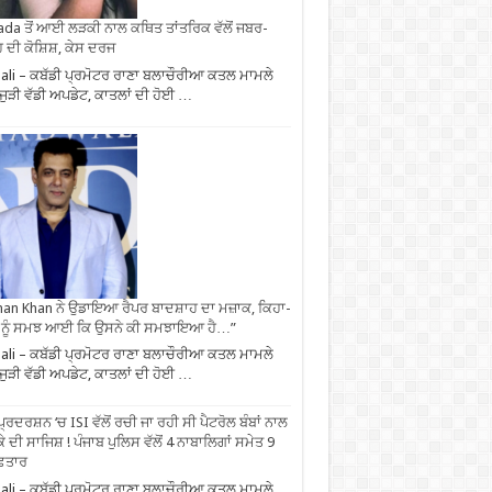
da ਤੋਂ ਆਈ ਲੜਕੀ ਨਾਲ ਕਥਿਤ ਤਾਂਤਰਿਕ ਵੱਲੋਂ ਜਬਰ-
 ਦੀ ਕੋਸ਼ਿਸ਼, ਕੇਸ ਦਰਜ
li – ਕਬੱਡੀ ਪ੍ਰਮੋਟਰ ਰਾਣਾ ਬਲਾਚੌਰੀਆ ਕਤਲ ਮਾਮਲੇ
ਜੁੜੀ ਵੱਡੀ ਅਪਡੇਟ, ਕਾਤਲਾਂ ਦੀ ਹੋਈ …
an Khan ਨੇ ਉਡਾਇਆ ਰੈਪਰ ਬਾਦਸ਼ਾਹ ਦਾ ਮਜ਼ਾਕ, ਕਿਹਾ-
 ਨੂੰ ਸਮਝ ਆਈ ਕਿ ਉਸਨੇ ਕੀ ਸਮਝਾਇਆ ਹੈ…”
li – ਕਬੱਡੀ ਪ੍ਰਮੋਟਰ ਰਾਣਾ ਬਲਾਚੌਰੀਆ ਕਤਲ ਮਾਮਲੇ
ਜੁੜੀ ਵੱਡੀ ਅਪਡੇਟ, ਕਾਤਲਾਂ ਦੀ ਹੋਈ …
ਪ੍ਰਦਰਸ਼ਨ ‘ਚ ISI ਵੱਲੋਂ ਰਚੀ ਜਾ ਰਹੀ ਸੀ ਪੈਟਰੋਲ ਬੰਬਾਂ ਨਾਲ
ੇ ਦੀ ਸਾਜਿਸ਼ ! ਪੰਜਾਬ ਪੁਲਿਸ ਵੱਲੋਂ 4 ਨਾਬਾਲਿਗਾਂ ਸਮੇਤ 9
ਫ਼ਤਾਰ
li – ਕਬੱਡੀ ਪ੍ਰਮੋਟਰ ਰਾਣਾ ਬਲਾਚੌਰੀਆ ਕਤਲ ਮਾਮਲੇ