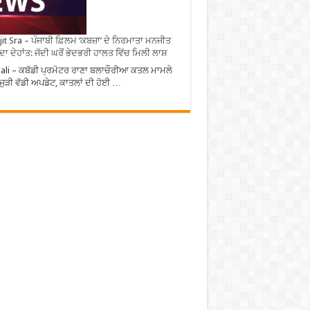
it Sra – ਪੰਜਾਬੀ ਫ਼ਿਲਮ ‘ਕਬਜ਼ਾ’ ਦੇ ਨਿਰਮਾਤਾ ਮਨਜੀਤ
 ਦਾ ਦੇਹਾਂਤ: ਜੱਦੀ ਘਰੋਂ ਭੇਦਭਰੀ ਹਾਲਤ ਵਿੱਚ ਮਿਲੀ ਲਾਸ਼
li – ਕਬੱਡੀ ਪ੍ਰਮੋਟਰ ਰਾਣਾ ਬਲਾਚੌਰੀਆ ਕਤਲ ਮਾਮਲੇ
ਜੁੜੀ ਵੱਡੀ ਅਪਡੇਟ, ਕਾਤਲਾਂ ਦੀ ਹੋਈ …