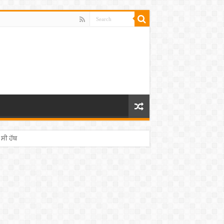
 ਸੀ ਹੱਥ