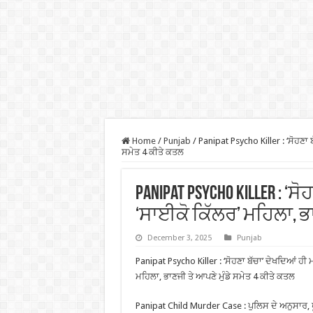
Home
/
Punjab
/
Panipat Psycho Killer : ‘ਸੋਹਣਾ 
ਸਮੇਤ 4 ਕੀਤੇ ਕਤਲ
Panipat Psycho Killer : ‘
‘ਸਾਈਕੋ ਕਿੱਲਰ’ ਮਹਿਲਾ, ਭਾ
December 3, 2025
Punjab
Panipat Psycho Killer : ‘ਸੋਹਣਾ ਬੱਚਾ’ ਦੇਖਦਿਆਂ ਹੀ 
ਮਹਿਲਾ, ਭਾਣਜੀ ਤੇ ਆਪਣੇ ਮੁੰਡੇ ਸਮੇਤ 4 ਕੀਤੇ ਕਤਲ
Panipat Child Murder Case : ਪੁਲਿਸ ਦੇ ਅਨੁਸਾਰ, ਪੂਨ