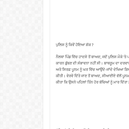
ਪੁਲਿਸ ਨੂੰ ਕਿਵੇਂ ਹੋਇਆ ਸ਼ੱਕ ?
ਨੌਲਥਾ ਪਿੰਡ ਵਿੱਚ ਹਾਦਸੇ ਤੋਂ ਬਾਅਦ, ਜਦੋਂ ਪੁਲਿਸ ਮੌਕੇ ‘ਤੇ 
ਕਾਰਨ ਡੁੱਬਣ ਦੀ ਸੰਭਾਵਨਾ ਨਹੀਂ ਸੀ। ਬਾਥਰੂਮ ਦਾ ਦਰਵਾਜ਼ਾ
ਅਤੇ ਸਿਰਫ਼ ਪੂਨਮ ਨੂੰ ਘਰ ਵਿੱਚ ਆਉਂਦੇ-ਜਾਂਦੇ ਦੇਖਿਆ ਗਿ
ਕੀਤੀ। ਵੇਰਵੇ ਦਿੱਤੇ ਜਾਣ ਤੋਂ ਬਾਅਦ, ਸੀਆਈਏ ਵੱਲੋਂ ਪੂਨਮ
ਕੀਤਾ ਕਿ ਉਸਨੇ ਪਹਿਲਾਂ ਤਿੰਨ ਹੋਰ ਬੱਚਿਆਂ ਨੂੰ ਮਾਰ ਦਿੱਤਾ