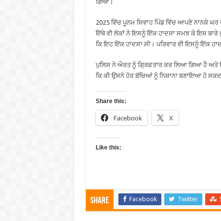
ਗਿਆ।
2025 ਵਿੱਚ ਪੂਨਮ ਸਿਵਾਹ ਪਿੰਡ ਵਿੱਚ ਆਪਣੇ ਨਾਨਕੇ ਘਰ 
ਇੱਥੇ ਵੀ ਲੋਕਾਂ ਨੇ ਇਸਨੂੰ ਇੱਕ ਹਾਦਸਾ ਸਮਝ ਕੇ ਇਸ ਬਾਰੇ 
ਕਿ ਇਹ ਇੱਕ ਹਾਦਸਾ ਸੀ। ਪਰਿਵਾਰ ਵੀ ਇਸਨੂੰ ਇੱਕ ਹਾਦਸ
ਪੁਲਿਸ ਨੇ ਔਰਤ ਨੂੰ ਗ੍ਰਿਫ਼ਤਾਰ ਕਰ ਲਿਆ ਗਿਆ ਹੈ ਅਤੇ
ਕਿ ਕੀ ਉਸਨੇ ਹੋਰ ਬੱਚਿਆਂ ਨੂੰ ਨਿਸ਼ਾਨਾ ਬਣਾਇਆ ਹੋ ਸਕਦ
Share this:
Facebook
X
Like this:
Facebook
Twitter
Share