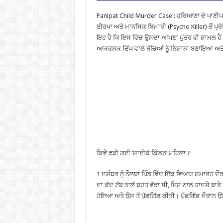
Panipat Child Murder Case : ਹਰਿਆਣਾ ਦੇ ਪਾਣੀਪਤ ਵ
ਈਰਖਾ ਅਤੇ ਮਾਨਸਿਕ ਬਿਮਾਰੀ (Psycho Killer) ਤੋਂ ਪ੍ਰ
ਇਹ ਹੈ ਕਿ ਇਸ ਵਿੱਚ ਉਸਦਾ ਆਪਣਾ ਪੁੱਤਰ ਵੀ ਸ਼ਾਮਲ ਹੈ। ਪ
ਆਕਰਸ਼ਕ ਦਿੱਖ ਵਾਲੇ ਬੱਚਿਆਂ ਨੂੰ ਨਿਸ਼ਾਨਾ ਬਣਾਇਆ ਅਤੇ ਉਨ੍ਹਾ
ਕਿਵੇਂ ਫੜੀ ਗਈ ‘ਸਾਈਕੋ ਕਿੱਲਰ’ ਮਹਿਲਾ ?
1 ਦਸੰਬਰ ਨੂੰ ਨੌਲਥਾ ਪਿੰਡ ਵਿੱਚ ਇੱਕ ਵਿਆਹ ਸਮਾਰੋਹ ਦੌ
ਦਾ ਕੱਦ ਟੱਬ ਨਾਲੋਂ ਬਹੁਤ ਵੱਡਾ ਸੀ, ਜਿਸ ਨਾਲ ਹਾਦਸੇ ਬਾਰ
ਹੋਇਆ ਅਤੇ ਉਸ ਤੋਂ ਪੁੱਛਗਿੱਛ ਕੀਤੀ। ਪੁੱਛਗਿੱਛ ਦੌਰਾਨ 