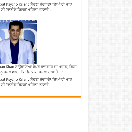
pat Psycho Killer : ‘ਸੋਹਣਾ ਬੱਚਾ’ ਦੇਖਦਿਆਂ ਹੀ ਮਾਰ
ੀ ਸੀ ‘ਸਾਈਕੋ ਕਿੱਲਰ’ ਮਹਿਲਾ, ਭਾਣਜੀ …
an Khan ਨੇ ਉਡਾਇਆ ਰੈਪਰ ਬਾਦਸ਼ਾਹ ਦਾ ਮਜ਼ਾਕ, ਕਿਹਾ-
 ਨੂੰ ਸਮਝ ਆਈ ਕਿ ਉਸਨੇ ਕੀ ਸਮਝਾਇਆ ਹੈ…”
pat Psycho Killer : ‘ਸੋਹਣਾ ਬੱਚਾ’ ਦੇਖਦਿਆਂ ਹੀ ਮਾਰ
ੀ ਸੀ ‘ਸਾਈਕੋ ਕਿੱਲਰ’ ਮਹਿਲਾ, ਭਾਣਜੀ …