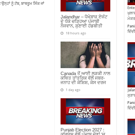
੍ਹਾਂ ਨੂੰ ਟੱਬ, ਬਾਥਰੂਮ ਸਿੰਕ ਜਾਂ
Ente
ਖੁਲਾਸ
Jalandhar – ਧੋਖੇਬਾਜ਼ ਏਜੰਟ
ਮੇਕਰਸ
ਦੇ ਧੱਕੇ ਚੜ੍ਹਿਆ ਪੰਜਾਬੀ
ਨੌਜਵਾਨ, ਸੁਣਾਈ ਹੱਡਬੀਤੀ
Pani
ਦਿੰਦ
18 hours ago
Canada ਤੋਂ ਆਈ ਲੜਕੀ ਨਾਲ
ਕਥਿਤ ਤਾਂਤਰਿਕ ਵੱਲੋਂ ਜਬਰ-
ਜਨਾਹ ਦੀ ਕੋਸ਼ਿਸ਼, ਕੇਸ ਦਰਜ
Jala
1 day ago
ਸੁਣਾ
Pani
ਦਿੰਦ
Punjab Election 2027 :
ਕਾਂਗਰਸ ਵੱਲੋਂ ਪੰਜਾਬ ਚੋਣਾਂ ‘ਚ