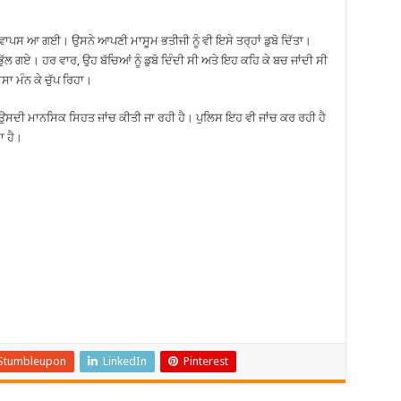
ਵਾਪਸ ਆ ਗਈ। ਉਸਨੇ ਆਪਣੀ ਮਾਸੂਮ ਭਤੀਜੀ ਨੂੰ ਵੀ ਇਸੇ ਤਰ੍ਹਾਂ ਡੁਬੋ ਦਿੱਤਾ।
ਭੁੱਲ ਗਏ। ਹਰ ਵਾਰ, ਉਹ ਬੱਚਿਆਂ ਨੂੰ ਡੁਬੋ ਦਿੰਦੀ ਸੀ ਅਤੇ ਇਹ ਕਹਿ ਕੇ ਬਚ ਜਾਂਦੀ ਸੀ
ਾ ਮੰਨ ਕੇ ਚੁੱਪ ਰਿਹਾ।
 ਉਸਦੀ ਮਾਨਸਿਕ ਸਿਹਤ ਜਾਂਚ ਕੀਤੀ ਜਾ ਰਹੀ ਹੈ। ਪੁਲਿਸ ਇਹ ਵੀ ਜਾਂਚ ਕਰ ਰਹੀ ਹੈ
ਾ ਹੈ।
Stumbleupon
LinkedIn
Pinterest