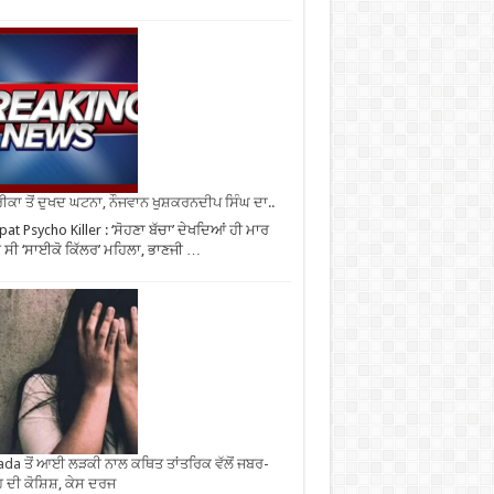
ਕਾ ਤੋਂ ਦੁਖਦ ਘਟਨਾ, ਨੌਜਵਾਨ ਖੁਸ਼ਕਰਨਦੀਪ ਸਿੰਘ ਦਾ..
pat Psycho Killer : ‘ਸੋਹਣਾ ਬੱਚਾ’ ਦੇਖਦਿਆਂ ਹੀ ਮਾਰ
ੀ ਸੀ ‘ਸਾਈਕੋ ਕਿੱਲਰ’ ਮਹਿਲਾ, ਭਾਣਜੀ …
da ਤੋਂ ਆਈ ਲੜਕੀ ਨਾਲ ਕਥਿਤ ਤਾਂਤਰਿਕ ਵੱਲੋਂ ਜਬਰ-
 ਦੀ ਕੋਸ਼ਿਸ਼, ਕੇਸ ਦਰਜ