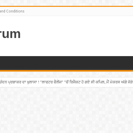
and Conditions
rum
ਨ ਪ੍ਰਭਾਕਰ ਦਾ ਖੁਲਾਸਾ ! ”ਲਾਫਟਰ ਚੈਲੇਂਜ” ”ਚੋਂ ਰਿਜੈਕਟ ਹੋ ਗਏ ਸੀ ਕਪਿਲ, ਮੈਂ ਮੇਕਰਸ ਅੱਗੇ ਜੋੜੇ