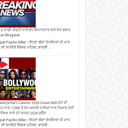
Z ਸਾਡੀ ਪੀੜ੍ਹੀ ਨਾਲੋਂ ਵੱਧ ਇਮਾਨਦਾਰ ਅਤੇ ਦੇਸ਼ ਭਗਤ:
an Bhagwat
pat Psycho Killer : ‘ਸੋਹਣਾ ਬੱਚਾ’ ਦੇਖਦਿਆਂ ਹੀ ਮਾਰ
ੀ ਸੀ ‘ਸਾਈਕੋ ਕਿੱਲਰ’ ਮਹਿਲਾ, ਭਾਣਜੀ …
warya Rai’s Cannes 2026 Gown 600 ਘੰਟੇ ਦੀ
ਤ ਨਾਲ 7,000 ਤੋਂ ਵੱਧ ਅਸਲੀ ਮੋਤੀਆਂ ਨਾਲ ਤਿਆਰ ਹੋਈ
ਰਿਆ ਰਾਏ ਦੀ ਕਾਨਸ 2026 ਡਰੈੱਸ
pat Psycho Killer : ‘ਸੋਹਣਾ ਬੱਚਾ’ ਦੇਖਦਿਆਂ ਹੀ ਮਾਰ
ੀ ਸੀ ‘ਸਾਈਕੋ ਕਿੱਲਰ’ ਮਹਿਲਾ, ਭਾਣਜੀ …