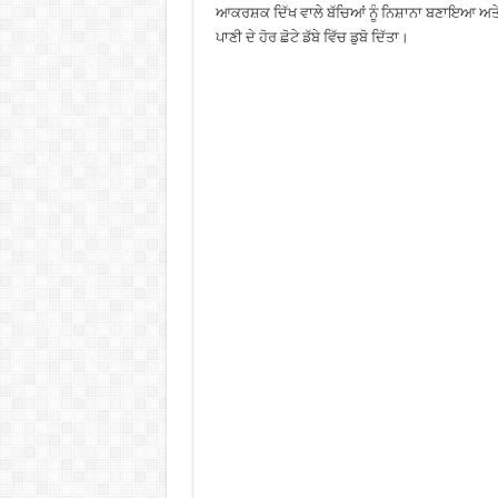
ਆਕਰਸ਼ਕ ਦਿੱਖ ਵਾਲੇ ਬੱਚਿਆਂ ਨੂੰ ਨਿਸ਼ਾਨਾ ਬਣਾਇਆ ਅਤੇ ਉਨ
ਪਾਣੀ ਦੇ ਹੋਰ ਛੋਟੇ ਡੱਬੇ ਵਿੱਚ ਡੁਬੋ ਦਿੱਤਾ।