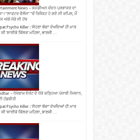
rtainment News – ਕਮੇਡੀਅਨ ਚੰਦਨ ਪ੍ਰਭਾਕਰ ਦਾ
ਾ ! ”ਲਾਫਟਰ ਚੈਲੇਂਜ” ”ਚੋਂ ਰਿਜੈਕਟ ਹੋ ਗਏ ਸੀ ਕਪਿਲ, ਮੈਂ
 ਅੱਗੇ ਜੋੜੇ ਸੀ ਹੱਥ
pat Psycho Killer : ‘ਸੋਹਣਾ ਬੱਚਾ’ ਦੇਖਦਿਆਂ ਹੀ ਮਾਰ
ੀ ਸੀ ‘ਸਾਈਕੋ ਕਿੱਲਰ’ ਮਹਿਲਾ, ਭਾਣਜੀ …
ndhar – ਧੋਖੇਬਾਜ਼ ਏਜੰਟ ਦੇ ਧੱਕੇ ਚੜ੍ਹਿਆ ਪੰਜਾਬੀ ਨੌਜਵਾਨ,
ਈ ਹੱਡਬੀਤੀ
pat Psycho Killer : ‘ਸੋਹਣਾ ਬੱਚਾ’ ਦੇਖਦਿਆਂ ਹੀ ਮਾਰ
ੀ ਸੀ ‘ਸਾਈਕੋ ਕਿੱਲਰ’ ਮਹਿਲਾ, ਭਾਣਜੀ …