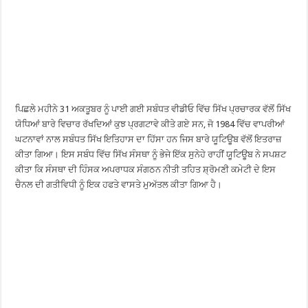
ਪਿਛਲੇ ਮਹੀਨੇ 31 ਅਕਤੂਬਰ ਨੂੰ ਪਾਈ ਗਈ ਸਬੰਧਤ ਵੀਡੀਓ ਵਿੱਚ ਸਿੱਖ ਪ੍ਰਚਾਰਕ ਵੱਲੋਂ ਸਿੱਖ
ਯੋਧਿਆਂ ਬਾਰੇ ਵਿਚਾਰ ਰੱਖਦਿਆਂ ਕੁਝ ਪ੍ਰਗਟਾਵੇ ਕੀਤੇ ਗਏ ਸਨ, ਜੋ 1984 ਵਿੱਚ ਵਾਪਰੀਆਂ
ਘਟਨਾਵਾਂ ਨਾਲ ਸਬੰਧਤ ਸਿੱਖ ਇਤਿਹਾਸ ਦਾ ਹਿੱਸਾ ਹਨ ਜਿਸ ਬਾਰੇ ਯੂਟਿਊਬ ਵੱਲੋਂ ਇਤਰਾਜ਼
ਕੀਤਾ ਗਿਆ। ਇਸ ਸਬੰਧ ਵਿੱਚ ਸਿੱਖ ਸੰਸਥਾ ਨੂੰ ਭੇਜੇ ਇੱਕ ਸੁਨੇਹੇ ਰਾਹੀਂ ਯੂਟਿਊਬ ਨੇ ਸਪਸ਼ਟ
ਕੀਤਾ ਕਿ ਸੰਸਥਾ ਦੀ ਹਿੰਸਕ ਅਪਰਾਧਕ ਸੰਗਠਨ ਨੀਤੀ ਤਹਿਤ ਸ਼੍ਰੋਮਣੀ ਕਮੇਟੀ ਦੇ ਇਸ
ਚੈਨਲ ਦੀ ਗਤੀਵਿਧੀ ਨੂੰ ਇਕ ਹਫਤੇ ਵਾਸਤੇ ਮੁਅੱਤਲ ਕੀਤਾ ਗਿਆ ਹੈ।