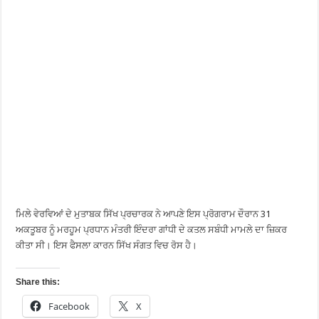
ਮਿਲੇ ਵੇਰਵਿਆਂ ਦੇ ਮੁਤਾਬਕ ਸਿੱਖ ਪ੍ਰਚਾਰਕ ਨੇ ਆਪਣੇ ਇਸ ਪ੍ਰੋਗਰਾਮ ਦੌਰਾਨ 31
ਅਕਤੂਬਰ ਨੂੰ ਮਰਹੂਮ ਪ੍ਰਧਾਨ ਮੰਤਰੀ ਇੰਦਰਾ ਗਾਂਧੀ ਦੇ ਕਤਲ ਸਬੰਧੀ ਮਾਮਲੇ ਦਾ ਜ਼ਿਕਰ
ਕੀਤਾ ਸੀ। ਇਸ ਫੈਸਲਾ ਕਾਰਨ ਸਿੱਖ ਸੰਗਤ ਵਿਚ ਰੋਸ ਹੈ।
Share this:
Facebook
X