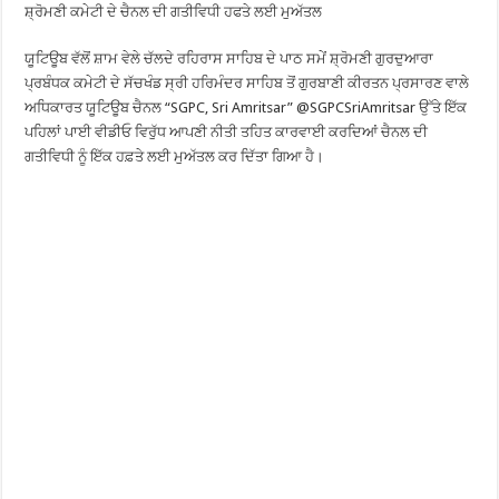
ਸ਼੍ਰੋਮਣੀ ਕਮੇਟੀ ਦੇ ਚੈਨਲ ਦੀ ਗਤੀਵਿਧੀ ਹਫਤੇ ਲਈ ਮੁਅੱਤਲ
ਯੂਟਿਊਬ ਵੱਲੋਂ ਸ਼ਾਮ ਵੇਲੇ ਚੱਲਦੇ ਰਹਿਰਾਸ ਸਾਹਿਬ ਦੇ ਪਾਠ ਸਮੇਂ ਸ਼੍ਰੋਮਣੀ ਗੁਰਦੁਆਰਾ
ਪ੍ਰਬੰਧਕ ਕਮੇਟੀ ਦੇ ਸੱਚਖੰਡ ਸ੍ਰੀ ਹਰਿਮੰਦਰ ਸਾਹਿਬ ਤੋਂ ਗੁਰਬਾਣੀ ਕੀਰਤਨ ਪ੍ਰਸਾਰਣ ਵਾਲੇ
ਅਧਿਕਾਰਤ ਯੂਟਿਊਬ ਚੈਨਲ “SGPC, Sri Amritsar” @SGPCSriAmritsar ਉੱਤੇ ਇੱਕ
ਪਹਿਲਾਂ ਪਾਈ ਵੀਡੀਓ ਵਿਰੁੱਧ ਆਪਣੀ ਨੀਤੀ ਤਹਿਤ ਕਾਰਵਾਈ ਕਰਦਿਆਂ ਚੈਨਲ ਦੀ
ਗਤੀਵਿਧੀ ਨੂੰ ਇੱਕ ਹਫ਼ਤੇ ਲਈ ਮੁਅੱਤਲ ਕਰ ਦਿੱਤਾ ਗਿਆ ਹੈ।