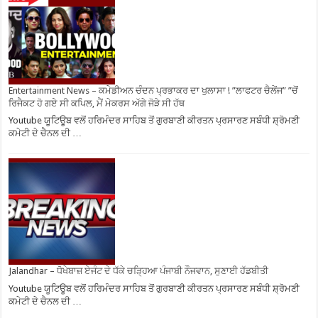
Entertainment News – ਕਮੇਡੀਅਨ ਚੰਦਨ ਪ੍ਰਭਾਕਰ ਦਾ ਖੁਲਾਸਾ ! ”ਲਾਫਟਰ ਚੈਲੇਂਜ” ”ਚੋਂ
ਰਿਜੈਕਟ ਹੋ ਗਏ ਸੀ ਕਪਿਲ, ਮੈਂ ਮੇਕਰਸ ਅੱਗੇ ਜੋੜੇ ਸੀ ਹੱਥ
Youtube ਯੂਟਿਊਬ ਵਲੋਂ ਹਰਿਮੰਦਰ ਸਾਹਿਬ ਤੋਂ ਗੁਰਬਾਣੀ ਕੀਰਤਨ ਪ੍ਰਸਾਰਣ ਸਬੰਧੀ ਸ਼੍ਰੋਮਣੀ
ਕਮੇਟੀ ਦੇ ਚੈਨਲ ਦੀ …
Jalandhar – ਧੋਖੇਬਾਜ਼ ਏਜੰਟ ਦੇ ਧੱਕੇ ਚੜ੍ਹਿਆ ਪੰਜਾਬੀ ਨੌਜਵਾਨ, ਸੁਣਾਈ ਹੱਡਬੀਤੀ
Youtube ਯੂਟਿਊਬ ਵਲੋਂ ਹਰਿਮੰਦਰ ਸਾਹਿਬ ਤੋਂ ਗੁਰਬਾਣੀ ਕੀਰਤਨ ਪ੍ਰਸਾਰਣ ਸਬੰਧੀ ਸ਼੍ਰੋਮਣੀ
ਕਮੇਟੀ ਦੇ ਚੈਨਲ ਦੀ …