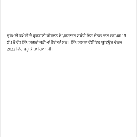
ਸ਼੍ਰੋਮਣੀ ਕਮੇਟੀ ਦੇ ਗੁਰਬਾਣੀ ਕੀਰਤਨ ਦੇ ਪ੍ਰਸਾਰਨ ਸਬੰਧੀ ਇਸ ਚੈਨਲ ਨਾਲ ਲਗਪਗ 15
ਲੱਖ ਤੋਂ ਵੱਧ ਸਿੱਖ ਸੰਗਤਾਂ ਜੁੜੀਆਂ ਹੋਈਆਂ ਸਨ। ਸਿੱਖ ਸੰਸਥਾ ਵੱਲੋਂ ਇਹ ਯੂਟਿਊਬ ਚੈਨਲ
2022 ਵਿੱਚ ਸ਼ੁਰੂ ਕੀਤਾ ਗਿਆ ਸੀ।