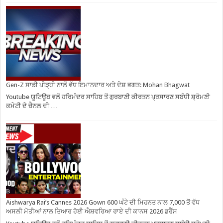
Gen-Z ਸਾਡੀ ਪੀੜ੍ਹੀ ਨਾਲੋਂ ਵੱਧ ਇਮਾਨਦਾਰ ਅਤੇ ਦੇਸ਼ ਭਗਤ: Mohan Bhagwat
Youtube ਯੂਟਿਊਬ ਵਲੋਂ ਹਰਿਮੰਦਰ ਸਾਹਿਬ ਤੋਂ ਗੁਰਬਾਣੀ ਕੀਰਤਨ ਪ੍ਰਸਾਰਣ ਸਬੰਧੀ ਸ਼੍ਰੋਮਣੀ
ਕਮੇਟੀ ਦੇ ਚੈਨਲ ਦੀ …
Aishwarya Rai’s Cannes 2026 Gown 600 ਘੰਟੇ ਦੀ ਮਿਹਨਤ ਨਾਲ 7,000 ਤੋਂ ਵੱਧ
ਅਸਲੀ ਮੋਤੀਆਂ ਨਾਲ ਤਿਆਰ ਹੋਈ ਐਸ਼ਵਰਿਆ ਰਾਏ ਦੀ ਕਾਨਸ 2026 ਡਰੈੱਸ