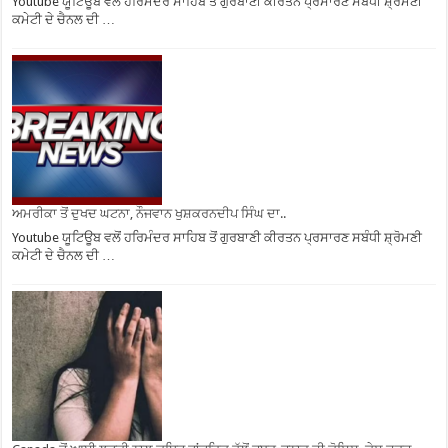
Youtube ਯੂਟਿਊਬ ਵਲੋਂ ਹਰਿਮੰਦਰ ਸਾਹਿਬ ਤੋਂ ਗੁਰਬਾਣੀ ਕੀਰਤਨ ਪ੍ਰਸਾਰਣ ਸਬੰਧੀ ਸ਼੍ਰੋਮਣੀ
ਕਮੇਟੀ ਦੇ ਚੈਨਲ ਦੀ …
ਅਮਰੀਕਾ ਤੋਂ ਦੁਖਦ ਘਟਨਾ, ਨੌਜਵਾਨ ਖੁਸ਼ਕਰਨਦੀਪ ਸਿੰਘ ਦਾ..
Youtube ਯੂਟਿਊਬ ਵਲੋਂ ਹਰਿਮੰਦਰ ਸਾਹਿਬ ਤੋਂ ਗੁਰਬਾਣੀ ਕੀਰਤਨ ਪ੍ਰਸਾਰਣ ਸਬੰਧੀ ਸ਼੍ਰੋਮਣੀ
ਕਮੇਟੀ ਦੇ ਚੈਨਲ ਦੀ …