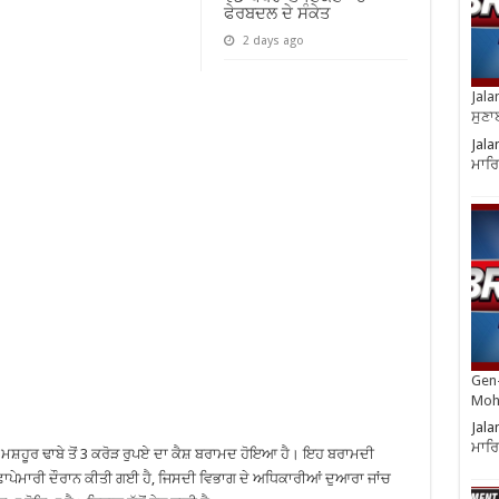
ਫੇਰਬਦਲ ਦੇ ਸੰਕੇਤ
2 days ago
Jala
ਸੁਣਾ
Jala
ਮਾਰਿ
Gen-
Moh
Jala
ਮਾਰਿ
ਮਸ਼ਹੂਰ ਢਾਬੇ ਤੋਂ 3 ਕਰੋੜ ਰੁਪਏ ਦਾ ਕੈਸ਼ ਬਰਾਮਦ ਹੋਇਆ ਹੈ। ਇਹ ਬਰਾਮਦੀ
ਾਪੇਮਾਰੀ ਦੌਰਾਨ ਕੀਤੀ ਗਈ ਹੈ, ਜਿਸਦੀ ਵਿਭਾਗ ਦੇ ਅਧਿਕਾਰੀਆਂ ਦੁਆਰਾ ਜਾਂਚ