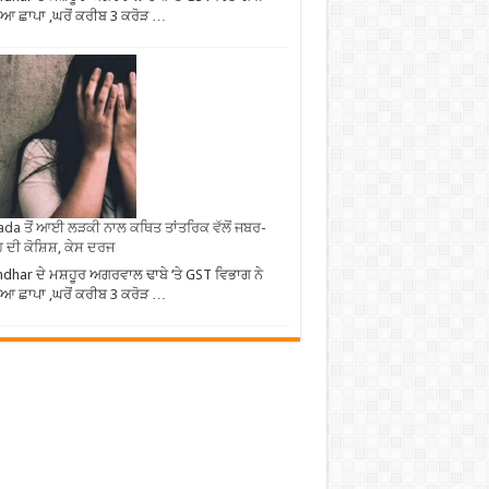
ਆ ਛਾਪਾ ,ਘਰੋਂ ਕਰੀਬ 3 ਕਰੋੜ …
da ਤੋਂ ਆਈ ਲੜਕੀ ਨਾਲ ਕਥਿਤ ਤਾਂਤਰਿਕ ਵੱਲੋਂ ਜਬਰ-
 ਦੀ ਕੋਸ਼ਿਸ਼, ਕੇਸ ਦਰਜ
ndhar ਦੇ ਮਸ਼ਹੂਰ ਅਗਰਵਾਲ ਢਾਬੇ ‘ਤੇ GST ਵਿਭਾਗ ਨੇ
ਆ ਛਾਪਾ ,ਘਰੋਂ ਕਰੀਬ 3 ਕਰੋੜ …