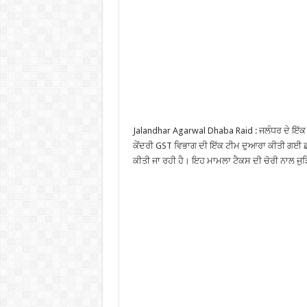
Jalandhar Agarwal Dhaba Raid : ਜਲੰਧਰ ਦੇ ਇੱਕ 
ਕੇਂਦਰੀ GST ਵਿਭਾਗ ਦੀ ਇੱਕ ਟੀਮ ਦੁਆਰਾ ਕੀਤੀ ਗਈ ਛ
ਕੀਤੀ ਜਾ ਰਹੀ ਹੈ। ਇਹ ਮਾਮਲਾ ਟੈਕਸ ਦੀ ਚੋਰੀ ਨਾਲ ਜ