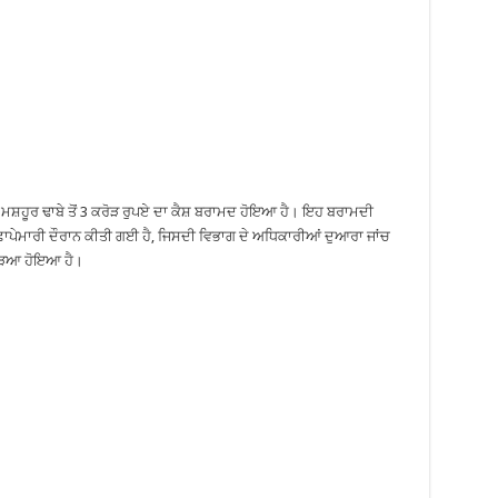
ਮਸ਼ਹੂਰ ਢਾਬੇ ਤੋਂ 3 ਕਰੋੜ ਰੁਪਏ ਦਾ ਕੈਸ਼ ਬਰਾਮਦ ਹੋਇਆ ਹੈ। ਇਹ ਬਰਾਮਦੀ
ਾਪੇਮਾਰੀ ਦੌਰਾਨ ਕੀਤੀ ਗਈ ਹੈ, ਜਿਸਦੀ ਵਿਭਾਗ ਦੇ ਅਧਿਕਾਰੀਆਂ ਦੁਆਰਾ ਜਾਂਚ
ੁੜਿਆ ਹੋਇਆ ਹੈ।