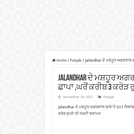
Home
/
Punjab
/
Jalandhar ਦੇ ਮਸ਼ਹੂਰ ਅਗਰਵਾਲ ਢ
Jalandhar ਦੇ ਮਸ਼ਹੂਰ ਅਗਰ
ਛਾਪਾ ,ਘਰੋਂ ਕਰੀਬ 3 ਕਰੋ
November 18, 2025
Punjab
Jalandhar ਦੇ ਮਸ਼ਹੂਰ ਅਗਰਵਾਲ ਢਾਬੇ ‘ਤੇ GST ਵਿਭਾਗ
ਕਰੋੜ ਰੁਪਏ ਦੀ ਨਕਦੀ ਬਰਾਮਦ