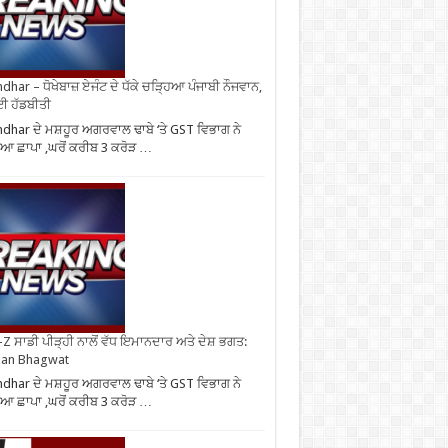
ndhar – ਧੋਖੇਬਾਜ਼ ਏਜੰਟ ਦੇ ਧੱਕੇ ਚੜ੍ਹਿਆ ਪੰਜਾਬੀ ਨੌਜਵਾਨ,
ਈ ਹੱਡਬੀਤੀ
ndhar ਦੇ ਮਸ਼ਹੂਰ ਅਗਰਵਾਲ ਢਾਬੇ ‘ਤੇ GST ਵਿਭਾਗ ਨੇ
ਆ ਛਾਪਾ ,ਘਰੋਂ ਕਰੀਬ 3 ਕਰੋੜ …
Z ਸਾਡੀ ਪੀੜ੍ਹੀ ਨਾਲੋਂ ਵੱਧ ਇਮਾਨਦਾਰ ਅਤੇ ਦੇਸ਼ ਭਗਤ:
an Bhagwat
ndhar ਦੇ ਮਸ਼ਹੂਰ ਅਗਰਵਾਲ ਢਾਬੇ ‘ਤੇ GST ਵਿਭਾਗ ਨੇ
ਆ ਛਾਪਾ ,ਘਰੋਂ ਕਰੀਬ 3 ਕਰੋੜ …