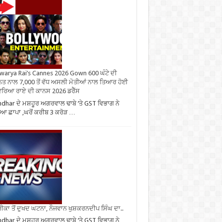
warya Rai’s Cannes 2026 Gown 600 ਘੰਟੇ ਦੀ
ਤ ਨਾਲ 7,000 ਤੋਂ ਵੱਧ ਅਸਲੀ ਮੋਤੀਆਂ ਨਾਲ ਤਿਆਰ ਹੋਈ
ਰਿਆ ਰਾਏ ਦੀ ਕਾਨਸ 2026 ਡਰੈੱਸ
ndhar ਦੇ ਮਸ਼ਹੂਰ ਅਗਰਵਾਲ ਢਾਬੇ ‘ਤੇ GST ਵਿਭਾਗ ਨੇ
ਆ ਛਾਪਾ ,ਘਰੋਂ ਕਰੀਬ 3 ਕਰੋੜ …
ਕਾ ਤੋਂ ਦੁਖਦ ਘਟਨਾ, ਨੌਜਵਾਨ ਖੁਸ਼ਕਰਨਦੀਪ ਸਿੰਘ ਦਾ..
ndhar ਦੇ ਮਸ਼ਹੂਰ ਅਗਰਵਾਲ ਢਾਬੇ ‘ਤੇ GST ਵਿਭਾਗ ਨੇ