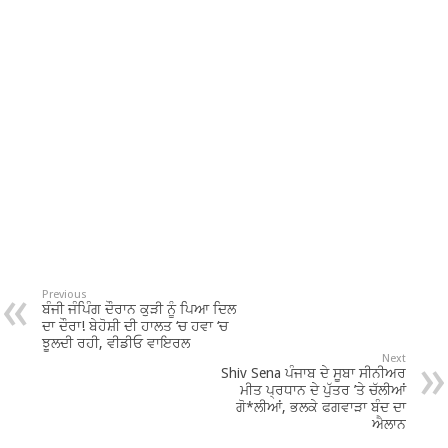
Previous
ਬੰਜੀ ਜੰਪਿੰਗ ਦੌਰਾਨ ਕੁੜੀ ਨੂੰ ਪਿਆ ਦਿਲ
ਦਾ ਦੌਰਾ! ਬੇਹੋਸ਼ੀ ਦੀ ਹਾਲਤ ‘ਚ ਹਵਾ ‘ਚ
ਝੂਲਦੀ ਰਹੀ, ਵੀਡੀਓ ਵਾਇਰਲ
Next
Shiv Sena ਪੰਜਾਬ ਦੇ ਸੂਬਾ ਸੀਨੀਅਰ
ਮੀਤ ਪ੍ਰਧਾਨ ਦੇ ਪੁੱਤਰ ’ਤੇ ਚੱਲੀਆਂ
ਗੋ*ਲੀਆਂ, ਭਲਕੇ ਫਗਵਾੜਾ ਬੰਦ ਦਾ
ਐਲਾਨ