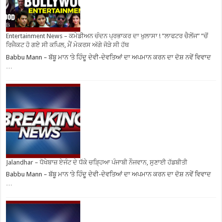
Entertainment News – ਕਮੇਡੀਅਨ ਚੰਦਨ ਪ੍ਰਭਾਕਰ ਦਾ ਖੁਲਾਸਾ ! ”ਲਾਫਟਰ ਚੈਲੇਂਜ” ”ਚੋਂ
ਰਿਜੈਕਟ ਹੋ ਗਏ ਸੀ ਕਪਿਲ, ਮੈਂ ਮੇਕਰਸ ਅੱਗੇ ਜੋੜੇ ਸੀ ਹੱਥ
Babbu Mann – ਬੱਬੂ ਮਾਨ ‘ਤੇ ਹਿੰਦੂ ਦੇਵੀ-ਦੇਵਤਿਆਂ ਦਾ ਅਪਮਾਨ ਕਰਨ ਦਾ ਦੋਸ਼ ਨਵੇਂ ਵਿਵਾਦ
…
Jalandhar – ਧੋਖੇਬਾਜ਼ ਏਜੰਟ ਦੇ ਧੱਕੇ ਚੜ੍ਹਿਆ ਪੰਜਾਬੀ ਨੌਜਵਾਨ, ਸੁਣਾਈ ਹੱਡਬੀਤੀ
Babbu Mann – ਬੱਬੂ ਮਾਨ ‘ਤੇ ਹਿੰਦੂ ਦੇਵੀ-ਦੇਵਤਿਆਂ ਦਾ ਅਪਮਾਨ ਕਰਨ ਦਾ ਦੋਸ਼ ਨਵੇਂ ਵਿਵਾਦ
…