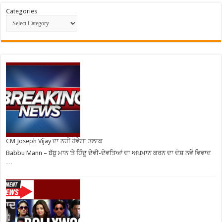
Categories
CM Joseph Vijay ਦਾ ਨਹੀਂ ਹੋਵੇਗਾ ਤਲਾਕ
Babbu Mann – ਬੱਬੂ ਮਾਨ ‘ਤੇ ਹਿੰਦੂ ਦੇਵੀ-ਦੇਵਤਿਆਂ ਦਾ ਅਪਮਾਨ ਕਰਨ ਦਾ ਦੋਸ਼ ਨਵੇਂ ਵਿਵਾਦ
…