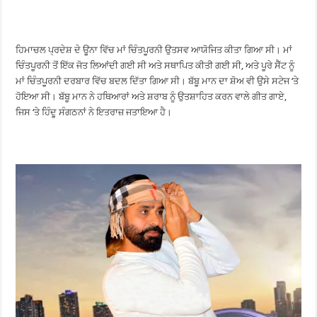
ਹਿਮਾਚਲ ਪ੍ਰਦੇਸ਼ ਦੇ ਊਨਾ ਵਿੱਚ ਮਾਂ ਚਿੰਤਪੂਰਨੀ ਉਤਸਵ ਆਯੋਜਿਤ ਕੀਤਾ ਗਿਆ ਸੀ। ਮਾਂ
ਚਿੰਤਪੂਰਨੀ ਤੋਂ ਇੱਕ ਜੋਤ ਲਿਆਂਦੀ ਗਈ ਸੀ ਅਤੇ ਸਥਾਪਿਤ ਕੀਤੀ ਗਈ ਸੀ, ਅਤੇ ਪੂਰੇ ਸੈੱਟ ਨੂੰ
ਮਾਂ ਚਿੰਤਪੂਰਨੀ ਦਰਬਾਰ ਵਿੱਚ ਬਦਲ ਦਿੱਤਾ ਗਿਆ ਸੀ। ਬੱਬੂ ਮਾਨ ਦਾ ਸ਼ੋਅ ਵੀ ਉਸੇ ਸਟੇਜ ‘ਤੇ
ਹੋਇਆ ਸੀ। ਬੱਬੂ ਮਾਨ ਨੇ ਹਥਿਆਰਾਂ ਅਤੇ ਸ਼ਰਾਬ ਨੂੰ ਉਤਸ਼ਾਹਿਤ ਕਰਨ ਵਾਲੇ ਗੀਤ ਗਾਏ,
ਜਿਸ ‘ਤੇ ਹਿੰਦੂ ਸੰਗਠਨਾਂ ਨੇ ਇਤਰਾਜ਼ ਜਤਾਇਆ ਹੈ।