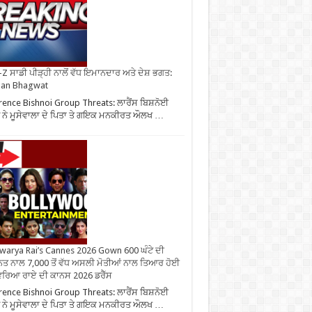
Z ਸਾਡੀ ਪੀੜ੍ਹੀ ਨਾਲੋਂ ਵੱਧ ਇਮਾਨਦਾਰ ਅਤੇ ਦੇਸ਼ ਭਗਤ:
an Bhagwat
ence Bishnoi Group Threats: ਲਾਰੈਂਸ ਬਿਸ਼ਨੋਈ
ਪ ਨੇ ਮੂਸੇਵਾਲਾ ਦੇ ਪਿਤਾ ਤੇ ਗਇਕ ਮਨਕੀਰਤ ਔਲਖ …
warya Rai’s Cannes 2026 Gown 600 ਘੰਟੇ ਦੀ
ਤ ਨਾਲ 7,000 ਤੋਂ ਵੱਧ ਅਸਲੀ ਮੋਤੀਆਂ ਨਾਲ ਤਿਆਰ ਹੋਈ
ਰਿਆ ਰਾਏ ਦੀ ਕਾਨਸ 2026 ਡਰੈੱਸ
ence Bishnoi Group Threats: ਲਾਰੈਂਸ ਬਿਸ਼ਨੋਈ
ਪ ਨੇ ਮੂਸੇਵਾਲਾ ਦੇ ਪਿਤਾ ਤੇ ਗਇਕ ਮਨਕੀਰਤ ਔਲਖ …