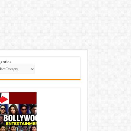
gories