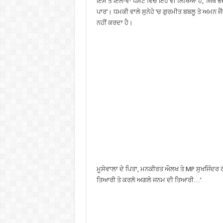
ਇਸ ਤੋਂ ਇਲਾਵਾ ਪੋਸਟ ਵਿੱਚ ਇਹ ਵੀ ਲਿਖਿਆ ਹੈ, ‘ਜਿੱਥੇ ਭੱ
ਪਾਰ’। ਧਮਕੀ ਵਾਲੇ ਸੁਨੇਹੇ ‘ਚ ਗੁਰਮੀਤ ਬਬਲੂ ਤੇ ਅਮਨ 
ਨਹੀਂ ਕਰਦਾ ਹੈ।
ਮੂਸੇਵਾਲਾ ਦੇ ਪਿਤਾ, ਮਨਕੀਰਤ ਔਲਖ ਤੇ MP ਸੁਖਜਿੰਦਰ ਰੰਧਾ
ਤਿਆਰੀ ਤੇ ਕਰਲੋ ਅਗਲੇ ਜਨਮ ਦੀ ਤਿਆਰੀ…’