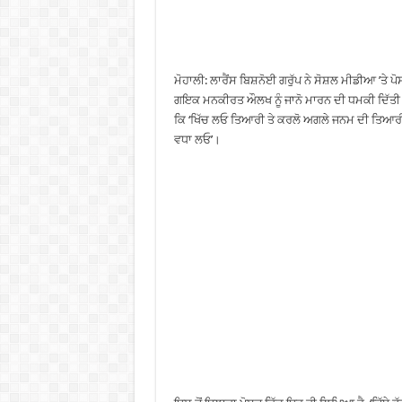
ਮੋਹਾਲੀ: ਲਾਰੈਂਸ ਬਿਸ਼ਨੋਈ ਗਰੁੱਪ ਨੇ ਸੋਸ਼ਲ ਮੀਡੀਆ ’ਤੇ ਪੋਸ
ਗਇਕ ਮਨਕੀਰਤ ਔਲਖ ਨੂੰ ਜਾਨੋ ਮਾਰਨ ਦੀ ਧਮਕੀ ਦਿੱਤੀ 
ਕਿ ‘ਖਿੱਚ ਲਓ ਤਿਆਰੀ ਤੇ ਕਰਲੋ ਅਗਲੇ ਜਨਮ ਦੀ ਤਿਆਰੀ’
ਵਧਾ ਲਓ’।