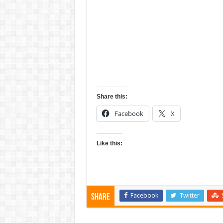
Share this:
Facebook
X
Like this:
Facebook
Twitter
Share