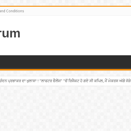
and Conditions
rum
ਨ ਪ੍ਰਭਾਕਰ ਦਾ ਖੁਲਾਸਾ ! ”ਲਾਫਟਰ ਚੈਲੇਂਜ” ”ਚੋਂ ਰਿਜੈਕਟ ਹੋ ਗਏ ਸੀ ਕਪਿਲ, ਮੈਂ ਮੇਕਰਸ ਅੱਗੇ ਜੋੜੇ