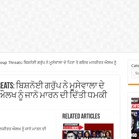
up Threats: ਬਿਸ਼ਨੋਈ ਗਰੁੱਪ ਨੇ ਮੂਸੇਵਾਲਾ ਦੇ ਪਿਤਾ ਤੇ ਗਇਕ ਮਨਕੀਰਤ ਔਲਖ ਨੂੰ
Cate
reats: ਬਿਸ਼ਨੋਈ ਗਰੁੱਪ ਨੇ ਮੂਸੇਵਾਲਾ ਦੇ
ਖ ਨੂੰ ਜਾਨੋ ਮਾਰਨ ਦੀ ਦਿੱਤੀ ਧਮਕੀ
Related Articles
 ਮਨਕੀਰਤ ਔਲਖ ਨੂੰ ਜਾਨੋ ਮਾਰਨ ਦੀ