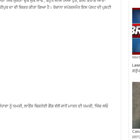
ਜਣਾ ਜਿੱਥੇ ਲੁਕਣਾ ਉਥੇ ਲੁੱਕ ਜਾਓ’, ‘ਬਹੁਤ ਜੀਅ ਲਿਆ ਹੁਣ, ਗੋਲੀ ਕਰਾਂਗੇ ਆਰ-
ਜੈਂਤੀਪੁਰ ਦਾ ਵੀ ਜ਼ਿਕਰ ਕੀਤਾ ਗਿਆ ਹੈ। ਰੋਜ਼ਾਨਾ ਸਪੋਕਸਮੈਨ ਇਸ ਪੋਸਟ ਦੀ ਪੁਸ਼ਟੀ
ਅਮਰੀ
Lawr
ਗਰੁੱ
ਵਾ ਨੂੰ ਧਮਕੀ, ਲਾਰੈਂਸ ਬਿਸ਼ਨੋਈ ਗੈਂਗ ਵੱਲੋਂ ਜਾਨੋਂ ਮਾਰਨ ਦੀ ਧਮਕੀ, ‘ਖਿੱਚ ਲਓ
Cana
ਜਨਾਹ