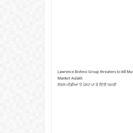
Lawrence Bishnoi Group threatens to kill Mu
Mankirt Aulakh
ਸੋਸ਼ਲ ਮੀਡੀਆ ’ਤੇ ਪੋਸਟ ਪਾ ਕੇ ਦਿੱਤੀ ਧਮਕੀ