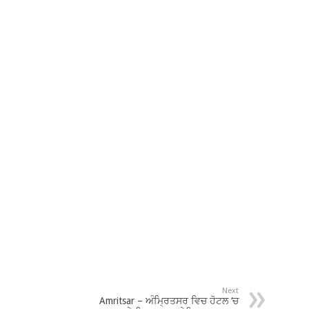
Next
Amritsar – ਅੰਮ੍ਰਿਤਸਰ ਵਿਚ ਹੋਟਲ ‘ਚ