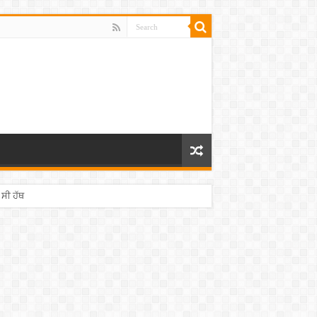
 ਸੀ ਹੱਥ