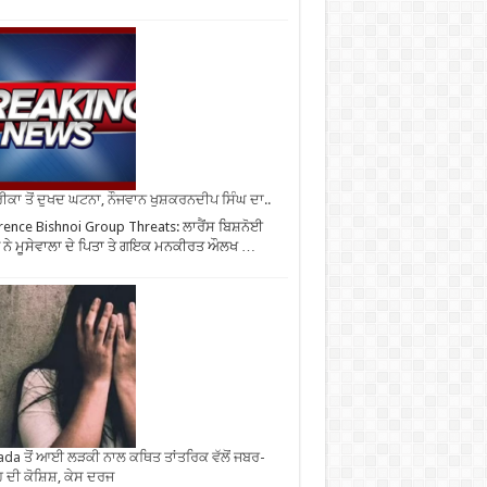
ਕਾ ਤੋਂ ਦੁਖਦ ਘਟਨਾ, ਨੌਜਵਾਨ ਖੁਸ਼ਕਰਨਦੀਪ ਸਿੰਘ ਦਾ..
ence Bishnoi Group Threats: ਲਾਰੈਂਸ ਬਿਸ਼ਨੋਈ
ਪ ਨੇ ਮੂਸੇਵਾਲਾ ਦੇ ਪਿਤਾ ਤੇ ਗਇਕ ਮਨਕੀਰਤ ਔਲਖ …
da ਤੋਂ ਆਈ ਲੜਕੀ ਨਾਲ ਕਥਿਤ ਤਾਂਤਰਿਕ ਵੱਲੋਂ ਜਬਰ-
 ਦੀ ਕੋਸ਼ਿਸ਼, ਕੇਸ ਦਰਜ