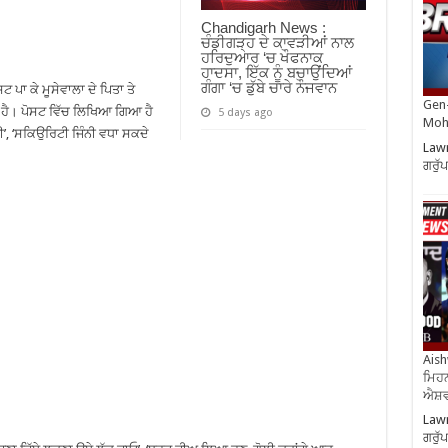
Chandigarh News :
ਚੰਡੀਗੜ੍ਹ ਦੇ ਕਾਵੜੀਆਂ ਨਾਲ
ਹਰਿਦੁਆਰ ‘ਚ ਖੌਫਨਾਕ
ਹਾਦਸਾ, ਇੱਕ ਨੂੰ ਬਚਾਉਂਦਿਆਂ
ਗੰਗਾ ‘ਚ ਡੁੱਬੇ ਚਾਰੇ ਨੌਜਵਾਨ
ਟ ਪਾ ਕੇ ਮੂਸੇਵਾਲਾ ਦੇ ਪਿਤਾ ਤੇ
Gen-
ਹੈ। ਪੋਸਟ ਵਿੱਚ ਲਿਖਿਆ ਗਿਆ ਹੈ
5 days ago
Moh
, ‘ਸਕਿਉਰਿਟੀ ਜਿੰਨੀ ਵਧਾ ਸਕਦੇ
Lawr
ਗਰੁੱ
Aish
ਮਿਹਨ
ਐਸ਼ਵ
Lawr
ਗਰੁੱ