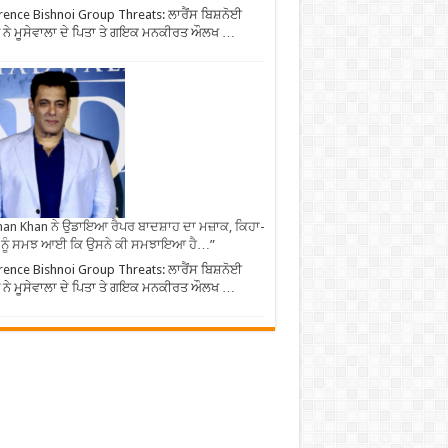
ence Bishnoi Group Threats: ਲਾਰੈਂਸ ਬਿਸ਼ਨੋਈ
ਪ ਨੇ ਮੂਸੇਵਾਲਾ ਦੇ ਪਿਤਾ ਤੇ ਗਇਕ ਮਨਕੀਰਤ ਔਲਖ …
an Khan ਨੇ ਉਡਾਇਆ ਰੈਪਰ ਬਾਦਸ਼ਾਹ ਦਾ ਮਜ਼ਾਕ, ਕਿਹਾ-
 ਨੂੰ ਸਮਝ ਆਈ ਕਿ ਉਸਨੇ ਕੀ ਸਮਝਾਇਆ ਹੈ…”
ence Bishnoi Group Threats: ਲਾਰੈਂਸ ਬਿਸ਼ਨੋਈ
ਪ ਨੇ ਮੂਸੇਵਾਲਾ ਦੇ ਪਿਤਾ ਤੇ ਗਇਕ ਮਨਕੀਰਤ ਔਲਖ …