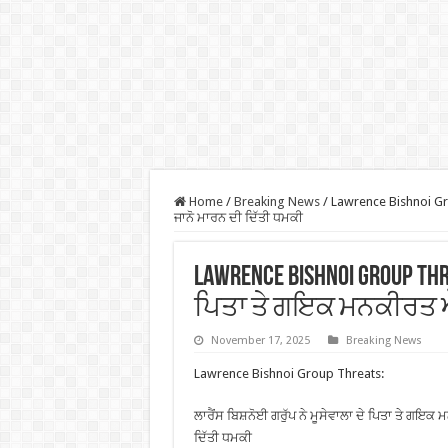
Home
/
Breaking News
/
Lawrence Bishnoi Gro
ਜਾਨੋ ਮਾਰਨ ਦੀ ਦਿੱਤੀ ਧਮਕੀ
Lawrence Bishnoi Group Th
ਪਿਤਾ ਤੇ ਗਇਕ ਮਨਕੀਰਤ ਔਲ
November 17, 2025
Breaking News
Lawrence Bishnoi Group Threats:
ਲਾਰੈਂਸ ਬਿਸ਼ਨੋਈ ਗਰੁੱਪ ਨੇ ਮੂਸੇਵਾਲਾ ਦੇ ਪਿਤਾ ਤੇ ਗਇਕ
ਦਿੱਤੀ ਧਮਕੀ