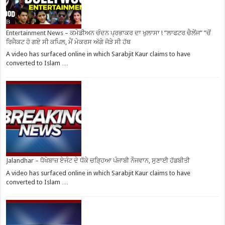
Entertainment News – ਕਮੇਡੀਅਨ ਚੰਦਨ ਪ੍ਰਭਾਕਰ ਦਾ ਖੁਲਾਸਾ ! ”ਲਾਫਟਰ ਚੈਲੇਂਜ” ”ਚੋਂ
ਰਿਜੈਕਟ ਹੋ ਗਏ ਸੀ ਕਪਿਲ, ਮੈਂ ਮੇਕਰਸ ਅੱਗੇ ਜੋੜੇ ਸੀ ਹੱਥ
A video has surfaced online in which Sarabjit Kaur claims to have
converted to Islam …
Jalandhar – ਧੋਖੇਬਾਜ਼ ਏਜੰਟ ਦੇ ਧੱਕੇ ਚੜ੍ਹਿਆ ਪੰਜਾਬੀ ਨੌਜਵਾਨ, ਸੁਣਾਈ ਹੱਡਬੀਤੀ
A video has surfaced online in which Sarabjit Kaur claims to have
converted to Islam …