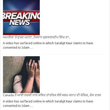
ਅਮਰੀਕਾ ਤੋਂ ਦੁਖਦ ਘਟਨਾ, ਨੌਜਵਾਨ ਖੁਸ਼ਕਰਨਦੀਪ ਸਿੰਘ ਦਾ..
A video has surfaced online in which Sarabjit Kaur claims to have
converted to Islam …
Canada ਤੋਂ ਆਈ ਲੜਕੀ ਨਾਲ ਕਥਿਤ ਤਾਂਤਰਿਕ ਵੱਲੋਂ ਜਬਰ-ਜਨਾਹ ਦੀ ਕੋਸ਼ਿਸ਼, ਕੇਸ ਦਰਜ
A video has surfaced online in which Sarabjit Kaur claims to have
converted to Islam …