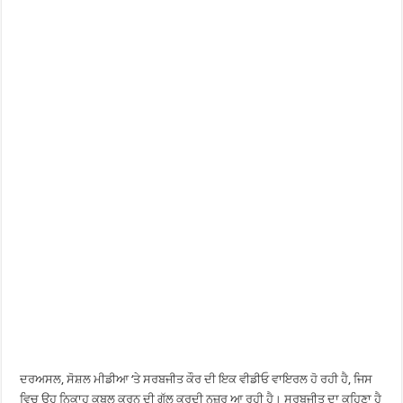
ਦਰਅਸਲ, ਸੋਸ਼ਲ ਮੀਡੀਆ ‘ਤੇ ਸਰਬਜੀਤ ਕੌਰ ਦੀ ਇਕ ਵੀਡੀਓ ਵਾਇਰਲ ਹੋ ਰਹੀ ਹੈ, ਜਿਸ
ਵਿਚ ਉਹ ਨਿਕਾਹ ਕਬੂਲ ਕਰਨ ਦੀ ਗੱਲ ਕਰਦੀ ਨਜ਼ਰ ਆ ਰਹੀ ਹੈ। ਸਰਬਜੀਤ ਦਾ ਕਹਿਣਾ ਹੈ