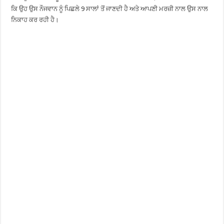
ਕਿ ਉਹ ਉਸ ਨੌਜਵਾਨ ਨੂੰ ਪਿਛਲੇ 9 ਸਾਲਾਂ ਤੋਂ ਜਾਣਦੀ ਹੈ ਅਤੇ ਆਪਣੀ ਮਰਜ਼ੀ ਨਾਲ ਉਸ ਨਾਲ
ਨਿਕਾਹ ਕਰ ਰਹੀ ਹੈ।