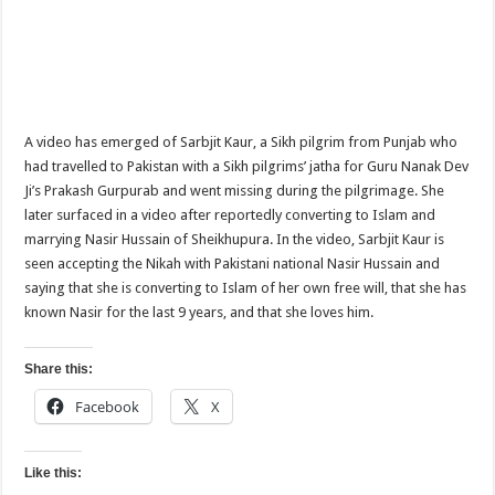
A video has emerged of Sarbjit Kaur, a Sikh pilgrim from Punjab who
had travelled to Pakistan with a Sikh pilgrims’ jatha for Guru Nanak Dev
Ji’s Prakash Gurpurab and went missing during the pilgrimage. She
later surfaced in a video after reportedly converting to Islam and
marrying Nasir Hussain of Sheikhupura. In the video, Sarbjit Kaur is
seen accepting the Nikah with Pakistani national Nasir Hussain and
saying that she is converting to Islam of her own free will, that she has
known Nasir for the last 9 years, and that she loves him.
Share this:
Facebook
X
Like this: