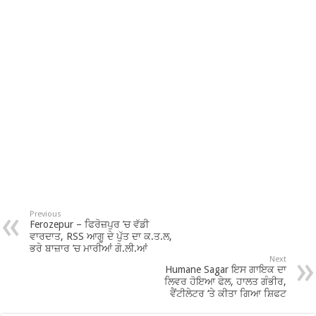
Previous
Ferozepur – ਫਿਰੋਜ਼ਪੁਰ ’ਚ ਵੱਡੀ
ਵਾਰਦਾਤ, RSS ਆਗੂ ਦੇ ਪੁੱਤ ਦਾ ਕ.ਤ.ਲ,
ਭਰੇ ਬਾਜ਼ਾਰ ’ਚ ਮਾਰੀਆਂ ਗੋ.ਲੀ.ਆਂ
Next
Humane Sagar ਇਸ ਗਾਇਕ ਦਾ
ਲਿਵਰ ਹੋਇਆ ਫੇਲ, ਹਾਲਤ ਗੰਭੀਰ,
ਵੈਂਟੀਲੇਟਰ ‘ਤੇ ਕੀਤਾ ਗਿਆ ਸ਼ਿਫਟ