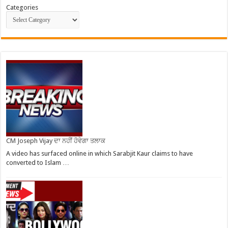
Categories
CM Joseph Vijay ਦਾ ਨਹੀਂ ਹੋਵੇਗਾ ਤਲਾਕ
A video has surfaced online in which Sarabjit Kaur claims to have
converted to Islam …