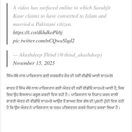
A video has surfaced online in which Sarabjit
Kaur claims to have converted to Islam and
married a Pakistani citizen.
https://t.co/dkhdkoPk6j
pic.twitter.com/nCQwaSlqd2
— Akashdeep Thind (@thind_akashdeep)
November 15, 2025
ਸਿੱਖ ਜੱਥੇ ਨਾਲ ਪਾਕਿਸਤਾਨ ਗਈ ਸਰਬਜੀਤ ਕੌਰ ਦੀ ਨਵੀਂ ਵੀਡੀਓ ਆਈ ਸਾਹਮਣੇ!
ਭਾਰਤ ਤੋਂ ਸਿੱਖ ਜੱਥੇ ਨਾਲ ਪਾਕਿਸਤਾਨ ਗਈ ਔਰਤ ਦੀ ਨਵੀਂ ਵੀਡੀਓ ਸਾਹਮਣੇ ਆਈ ਹੈ, ਜਿਸ
ਵਿਚ ਉਹ ਇਸਲਾਮ ਕਬੂਲ ਕਰਦੀ ਦਿਸ ਰਹੀ ਹੈ। ਪਾਕਿਸਤਾਨ ‘ਚ ਨਿਕਾਹ ਕਰਨ ਵਾਲੀ
ਭਾਰਤੀ ਔਰਤ ਦੀ ਵੀਡੀਓ ਸਾਹਮਣੇ ਆਉਣ ਤੋਂ ਬਾਅਦ ਇਸ ਗੱਲ ਦੀ ਪੁਸ਼ਟੀ ਹੁੰਦੀ ਦਿਸ ਰਹੀ
ਹੈ ਕਿ ਉਸ ਔਰਤ ਨੇ ਪਾਕਿਸਤਾਨ ‘ਚ ਧਰਮ ਪਰਿਵਰਤਨ ਕਰਕੇ ਨਿਕਾਹ ਕਰਵਾ ਲਿਆ ਹੈ।