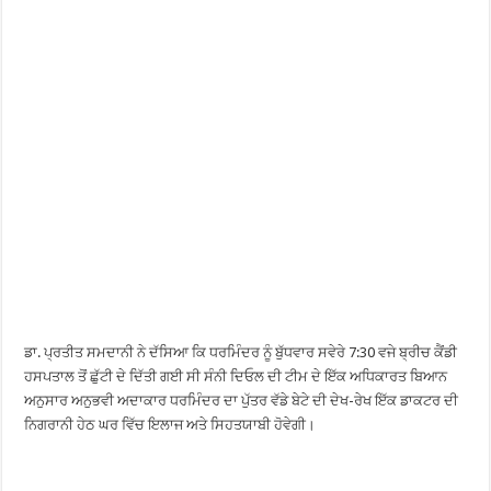
ਡਾ. ਪ੍ਰਤੀਤ ਸਮਦਾਨੀ ਨੇ ਦੱਸਿਆ ਕਿ ਧਰਮਿੰਦਰ ਨੂੰ ਬੁੱਧਵਾਰ ਸਵੇਰੇ 7:30 ਵਜੇ ਬ੍ਰੀਚ ਕੈਂਡੀ
ਹਸਪਤਾਲ ਤੋਂ ਛੁੱਟੀ ਦੇ ਦਿੱਤੀ ਗਈ ਸੀ ਸੰਨੀ ਦਿਓਲ ਦੀ ਟੀਮ ਦੇ ਇੱਕ ਅਧਿਕਾਰਤ ਬਿਆਨ
ਅਨੁਸਾਰ ਅਨੁਭਵੀ ਅਦਾਕਾਰ ਧਰਮਿੰਦਰ ਦਾ ਪੁੱਤਰ ਵੱਡੇ ਬੇਟੇ ਦੀ ਦੇਖ-ਰੇਖ ਇੱਕ ਡਾਕਟਰ ਦੀ
ਨਿਗਰਾਨੀ ਹੇਠ ਘਰ ਵਿੱਚ ਇਲਾਜ ਅਤੇ ਸਿਹਤਯਾਬੀ ਹੋਵੇਗੀ।