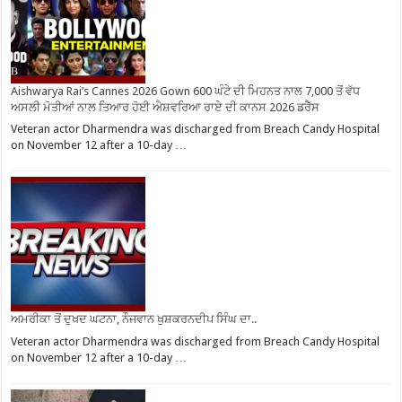
Aishwarya Rai’s Cannes 2026 Gown 600 ਘੰਟੇ ਦੀ ਮਿਹਨਤ ਨਾਲ 7,000 ਤੋਂ ਵੱਧ
ਅਸਲੀ ਮੋਤੀਆਂ ਨਾਲ ਤਿਆਰ ਹੋਈ ਐਸ਼ਵਰਿਆ ਰਾਏ ਦੀ ਕਾਨਸ 2026 ਡਰੈੱਸ
Veteran actor Dharmendra was discharged from Breach Candy Hospital
on November 12 after a 10-day …
ਅਮਰੀਕਾ ਤੋਂ ਦੁਖਦ ਘਟਨਾ, ਨੌਜਵਾਨ ਖੁਸ਼ਕਰਨਦੀਪ ਸਿੰਘ ਦਾ..
Veteran actor Dharmendra was discharged from Breach Candy Hospital
on November 12 after a 10-day …