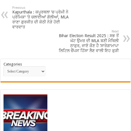
Previous
Kapurthala : ਕਪੂਰਥਲਾ ‘ਚ ਪ੍ਰੇਮੀ ਨੇ
ਪ੍ਰੇਮਿਕਾ ‘ਤੇ ਚਲਾਈਆਂ ਗੋਲੀਆਂ, MLA
ਰਾਣਾ ਗੁਰਜੀਤ ਦੀ ਕੋਠੀ ਨੇੜੇ ਹੋਈ
ਵਾਰਦਾਤ
Next
Bihar Election Result 2025 : ਸਭ ਤੋਂ
ਘੱਟ ਉਮਰ ਦੀ MLA ਬਣੀ ਮੈਥਿਲੀ
ਠਾਕੁਰ, ਜਾਣੋ ਕੌਣ ਹੈ ‘ਸਾਰੇਗਾਮਾਪਾ
ਲਿਟਿਲ ਚੈਂਪਸ’ ਹਿੱਸਾ ਲੈਣ ਵਾਲੀ ਇਹ ਕੁੜੀ
Categories