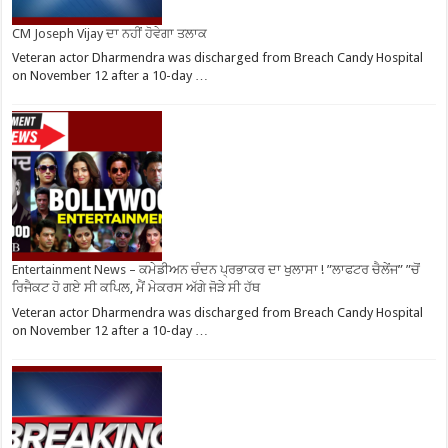
CM Joseph Vijay ਦਾ ਨਹੀਂ ਹੋਵੇਗਾ ਤਲਾਕ
Veteran actor Dharmendra was discharged from Breach Candy Hospital
on November 12 after a 10-day …
Entertainment News – ਕਮੇਡੀਅਨ ਚੰਦਨ ਪ੍ਰਭਾਕਰ ਦਾ ਖੁਲਾਸਾ ! ”ਲਾਫਟਰ ਚੈਲੇਂਜ” ”ਚੋਂ
ਰਿਜੈਕਟ ਹੋ ਗਏ ਸੀ ਕਪਿਲ, ਮੈਂ ਮੇਕਰਸ ਅੱਗੇ ਜੋੜੇ ਸੀ ਹੱਥ
Veteran actor Dharmendra was discharged from Breach Candy Hospital
on November 12 after a 10-day …