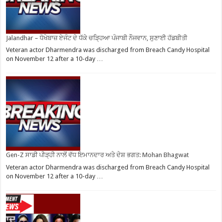
Jalandhar – ਧੋਖੇਬਾਜ਼ ਏਜੰਟ ਦੇ ਧੱਕੇ ਚੜ੍ਹਿਆ ਪੰਜਾਬੀ ਨੌਜਵਾਨ, ਸੁਣਾਈ ਹੱਡਬੀਤੀ
Veteran actor Dharmendra was discharged from Breach Candy Hospital
on November 12 after a 10-day …
Gen-Z ਸਾਡੀ ਪੀੜ੍ਹੀ ਨਾਲੋਂ ਵੱਧ ਇਮਾਨਦਾਰ ਅਤੇ ਦੇਸ਼ ਭਗਤ: Mohan Bhagwat
Veteran actor Dharmendra was discharged from Breach Candy Hospital
on November 12 after a 10-day …