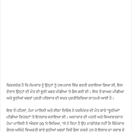
ਜ਼ਿਕਰਯੋਗ ਹੈ ਕਿ ਸੋਮਵਾਰ ਨੂੰ ਉਨ੍ਹਾਂ ਨੂੰ ਹਸਪਤਾਲ ਵਿੱਚ ਭਰਤੀ ਕਰਾਇਆ ਗਿਆ ਸੀ, ਇਸ
ਦੌਰਾਨ ਉਨ੍ਹਾਂ ਦੀ ਮੌਤ ਦੀ ਝੂਠੀ ਖ਼ਬਰ ਮੀਡੀਆ ’ਤੇ ਫੈਲ ਗਈ ਸੀ। ਇਸ ਤੋਂ ਬਾਅਦ ਮੀਡੀਆ
ਅਤੇ ਝੂਠੀਆਂ ਖਬਰਾਂ ਪ੍ਰਤੀ ਪਰਿਵਾਰ ਦੀ ਸਖਤ ਪ੍ਰਤੀਕਿਰਿਆ ਸਾਹਮਣੇ ਆਈ ਹੈ।
ਇਸ ਤੋਂ ਪਹਿਲਾਂ, ਹੇਮਾ ਮਾਲਿਨੀ ਅਤੇ ਈਸ਼ਾ ਦਿਓਲ ਨੇ ਧਰਮਿੰਦਰ ਦੀ ਮੌਤ ਬਾਰੇ “ਝੂਠੀਆਂ”
ਮੀਡੀਆ ਰਿਪੋਰਟਾਂ ‘ਤੇ ਇਤਰਾਜ਼ ਜਤਾਇਆ ਸੀ। ਅਦਾਕਾਰ ਦੀ ਪਤਨੀ ਅਤੇ ਸਿਆਸਤਦਾਨ
ਹੇਮਾ ਮਾਲਿਨੀ ਨੇ ‘ਐਕਸ’ (X) ‘ਤੇ ਲਿਖਿਆ, “ਜੋ ਹੋ ਰਿਹਾ ਹੈ ਉਹ ਮਾਫ਼ੀਯੋਗ ਨਹੀਂ ਹੈ! ਜ਼ਿੰਮੇਵਾਰ
ਚੈਨਲ ਅਜਿਹੇ ਵਿਅਕਤੀ ਬਾਰੇ ਝੂਠੀਆਂ ਖ਼ਬਰਾਂ ਕਿਵੇਂ ਫੈਲਾ ਸਕਦੇ ਹਨ ਜੋ ਇਲਾਜ ਦਾ ਜਵਾਬ ਦੇ