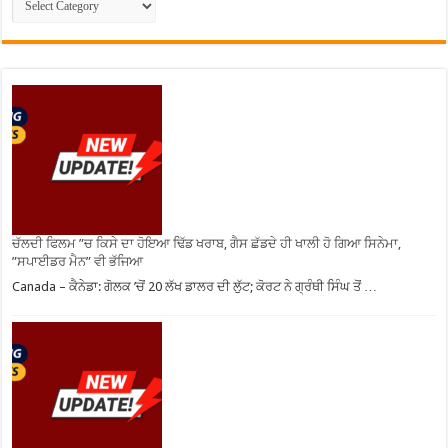
ਚੱਲਦੀ ਫਿਲਮ ”ਚ ਕਿਸੇ ਦਾ ਹੋਇਆ ਢਿੱਡ ਖਰਾਬ, ਗੈਸ ਛੱਡਦੇ ਹੀ ਖਾਲੀ ਹੋ ਗਿਆ ਸਿਨੇਮਾ,
”ਸਪਾਈਡਰ ਮੈਨ” ਵੀ ਭੱਜਿਆ
Canada – ਕੈਨੇਡਾ: ਗੋਲਕ ’ਚੋਂ 20 ਲੱਖ ਡਾਲਰ ਦੀ ਲੁੱਟ; ਕੋਰਟ ਨੇ ਗ੍ਰੰਥੀ ਸਿੰਘ ਤੋਂ …