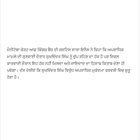
ਮੈਨੀਟੋਬਾ ਕੋਰਟ ਆਫ਼ ਕਿੰਗਜ਼ ਬੈਂਚ ਦੀ ਜਸਟਿਸ ਸਾਰਾ ਇਨੈਸ ਨੇ ਕਿਹਾ ਕਿ ਅਪਰਾਧਿਕ
ਮਾਮਲੇ ਦੀ ਸੁਣਵਾਈ ਦੌਰਾਨ ਸੁਖਵਿੰਦਰ ਸਿੰਘ ਨੂੰ ਚੁੱਪ ਰਹਿਣ ਦਾ ਹੱਕ ਹੈ ਪਰ ਸਿਵਲ
ਕਾਰਵਾਈ ਦੌਰਾਨ ਇਹ ਹੱਕ ਨਹੀਂ ਮਿਲਦਾ ਅਤੇ ਜਾਇਦਾਦ ਦਾ ਹਿਸਾਬ ਕਿਤਾਬ ਦੇਣਾ ਹੀ
ਪਵੇਗਾ। ਦੱਸ ਦੇਈਏ ਕਿ ਸੁਖਵਿੰਦਰ ਸਿੰਘ ਵਿਰੁੱਧ ਅਪਰਾਧਿਕ ਮੁਕੱਦਮਾ ਫਰਵਰੀ ਵਿਚ ਸ਼ੁਰੂ
ਹੋਣਾ ਹੈ।