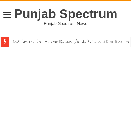
Punjab Spectrum
Punjab Spectrum News
ਚੱਲਦੀ ਫਿਲਮ ”ਚ ਕਿਸੇ ਦਾ ਹੋਇਆ ਢਿੱਡ ਖਰਾਬ, ਗੈਸ ਛੱਡਦੇ ਹੀ ਖਾਲੀ ਹੋ ਗਿਆ ਸਿਨੇਮਾ, 