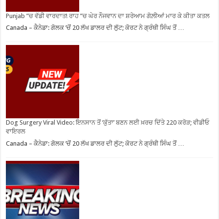
Punjab ”ਚ ਵੱਡੀ ਵਾਰਦਾਤ! ਰਾਹ ”ਚ ਘੇਰ ਨੌਜਵਾਨ ਦਾ ਸ਼ਰੇਆਮ ਗੋਲ਼ੀਆਂ ਮਾਰ ਕੇ ਕੀਤਾ ਕਤਲ
Canada – ਕੈਨੇਡਾ: ਗੋਲਕ ’ਚੋਂ 20 ਲੱਖ ਡਾਲਰ ਦੀ ਲੁੱਟ; ਕੋਰਟ ਨੇ ਗ੍ਰੰਥੀ ਸਿੰਘ ਤੋਂ …
Dog Surgery Viral Video: ਇਨਸਾਨ ਤੋਂ ‘ਕੁੱਤਾ’ ਬਣਨ ਲਈ ਖ਼ਰਚ ਦਿੱਤੇ 220 ਕਰੋੜ; ਵੀਡੀਓ
ਵਾਇਰਲ
Canada – ਕੈਨੇਡਾ: ਗੋਲਕ ’ਚੋਂ 20 ਲੱਖ ਡਾਲਰ ਦੀ ਲੁੱਟ; ਕੋਰਟ ਨੇ ਗ੍ਰੰਥੀ ਸਿੰਘ ਤੋਂ …