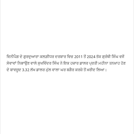
ਵਿਨੀਪੈਗ ਦੇ ਗੁਰਦੁਆਰਾ ਕਲਗ਼ੀਧਰ ਦਰਬਾਰ ਵਿਚ 2011 ਤੋਂ 2024 ਤੱਕ ਗ੍ਰੰਥੀ ਸਿੰਘ ਵਜੋਂ
ਸੇਵਾਵਾਂ ਨਿਭਾਉਣ ਵਾਲੇ ਸੁਖਵਿੰਦਰ ਸਿੰਘ ਨੇ ਇਕ ਹਜ਼ਾਰ ਡਾਲਰ ਪ੍ਰਤੀ ਮਹੀਨਾ ਤਨਖ਼ਾਹ ਹੋਣ
ਦੇ ਬਾਵਜੂਦ 3.32 ਲੱਖ ਡਾਲਰ ਮੁੱਲ ਵਾਲਾ ਘਰ ਬਗੈਰ ਕਰਜ਼ੇ ਤੋਂ ਖ਼ਰੀਦ ਲਿਆ।