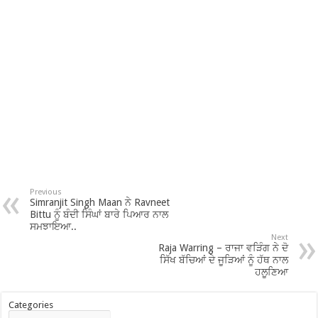
Previous
Simranjit Singh Maan ਨੇ Ravneet
Bittu ਨੂੰ ਬੰਦੀ ਸਿੰਘਾਂ ਬਾਰੇ ਪਿਆਰ ਨਾਲ
ਸਮਝਾਇਆ..
Next
Raja Warring – ਰਾਜਾ ਵੜਿੰਗ ਨੇ ਦੋ
ਸਿੱਖ ਬੱਚਿਆਂ ਦੇ ਜੂੜਿਆਂ ਨੂੰ ਹੱਥ ਨਾਲ
ਹਲੂਣਿਆ
Categories