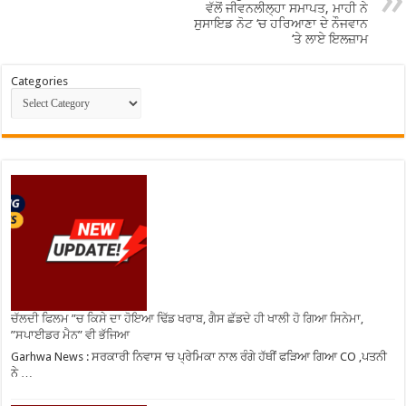
ਵੱਲੋਂ ਜੀਵਨਲੀਲ੍ਹਾ ਸਮਾਪਤ, ਮਾਹੀ ਨੇ
ਸੁਸਾਇਡ ਨੋਟ ‘ਚ ਹਰਿਆਣਾ ਦੇ ਨੌਜਵਾਨ
‘ਤੇ ਲਾਏ ਇਲਜ਼ਾਮ
Categories
ਚੱਲਦੀ ਫਿਲਮ ”ਚ ਕਿਸੇ ਦਾ ਹੋਇਆ ਢਿੱਡ ਖਰਾਬ, ਗੈਸ ਛੱਡਦੇ ਹੀ ਖਾਲੀ ਹੋ ਗਿਆ ਸਿਨੇਮਾ,
”ਸਪਾਈਡਰ ਮੈਨ” ਵੀ ਭੱਜਿਆ
Garhwa News : ਸਰਕਾਰੀ ਨਿਵਾਸ ‘ਚ ਪ੍ਰੇਮਿਕਾ ਨਾਲ ਰੰਗੇ ਹੱਥੀਂ ਫੜਿਆ ਗਿਆ CO ,ਪਤਨੀ
ਨੇ …