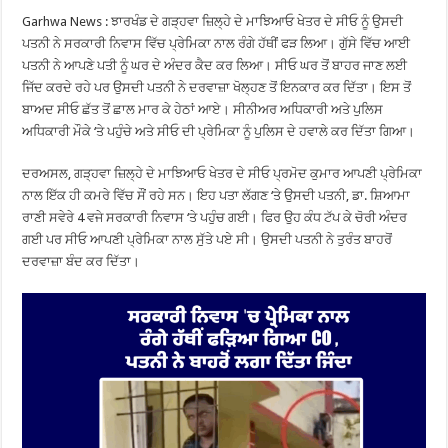
Garhwa News : ਝਾਰਖੰਡ ਦੇ ਗੜ੍ਹਵਾ ਜ਼ਿਲ੍ਹੇ ਦੇ ਮਾਝਿਆਓ ਖੇਤਰ ਦੇ ਸੀਓ ਨੂੰ ਉਸਦੀ
ਪਤਨੀ ਨੇ ਸਰਕਾਰੀ ਨਿਵਾਸ ਵਿੱਚ ਪ੍ਰੇਮਿਕਾ ਨਾਲ ਰੰਗੇ ਹੱਥੀਂ ਫੜ ਲਿਆ। ਗੁੱਸੇ ਵਿੱਚ ਆਈ
ਪਤਨੀ ਨੇ ਆਪਣੇ ਪਤੀ ਨੂੰ ਘਰ ਦੇ ਅੰਦਰ ਕੈਦ ਕਰ ਲਿਆ। ਸੀਓ ਘਰ ਤੋਂ ਬਾਹਰ ਜਾਣ ਲਈ
ਜਿੱਦ ਕਰਦੇ ਰਹੇ ਪਰ ਉਸਦੀ ਪਤਨੀ ਨੇ ਦਰਵਾਜ਼ਾ ਖੋਲ੍ਹਣ ਤੋਂ ਇਨਕਾਰ ਕਰ ਦਿੱਤਾ। ਇਸ ਤੋਂ
ਬਾਅਦ ਸੀਓ ਛੱਤ ਤੋਂ ਛਾਲ ਮਾਰ ਕੇ ਹੇਠਾਂ ਆਏ। ਸੀਨੀਅਰ ਅਧਿਕਾਰੀ ਅਤੇ ਪੁਲਿਸ
ਅਧਿਕਾਰੀ ਮੌਕੇ ‘ਤੇ ਪਹੁੰਚੇ ਅਤੇ ਸੀਓ ਦੀ ਪ੍ਰੇਮਿਕਾ ਨੂੰ ਪੁਲਿਸ ਦੇ ਹਵਾਲੇ ਕਰ ਦਿੱਤਾ ਗਿਆ।
ਦਰਅਸਲ, ਗੜ੍ਹਵਾ ਜ਼ਿਲ੍ਹੇ ਦੇ ਮਾਝਿਆਓ ਖੇਤਰ ਦੇ ਸੀਓ ਪ੍ਰਮੋਦ ਕੁਮਾਰ ਆਪਣੀ ਪ੍ਰੇਮਿਕਾ
ਨਾਲ ਇੱਕ ਹੀ ਕਮਰੇ ਵਿੱਚ ਸੌਂ ਰਹੇ ਸਨ। ਇਹ ਪਤਾ ਲੱਗਣ ‘ਤੇ ਉਸਦੀ ਪਤਨੀ, ਡਾ. ਸ਼ਿਆਮਾ
ਰਾਣੀ ਸਵੇਰੇ 4 ਵਜੇ ਸਰਕਾਰੀ ਨਿਵਾਸ ‘ਤੇ ਪਹੁੰਚ ਗਈ। ਫਿਰ ਉਹ ਕੰਧ ਟੱਪ ਕੇ ਚੋਰੀ ਅੰਦਰ
ਗਈ ਪਰ ਸੀਓ ਆਪਣੀ ਪ੍ਰੇਮਿਕਾ ਨਾਲ ਸੁੱਤੇ ਪਏ ਸੀ। ਉਸਦੀ ਪਤਨੀ ਨੇ ਤੁਰੰਤ ਬਾਹਰੋਂ
ਦਰਵਾਜ਼ਾ ਬੰਦ ਕਰ ਦਿੱਤਾ।