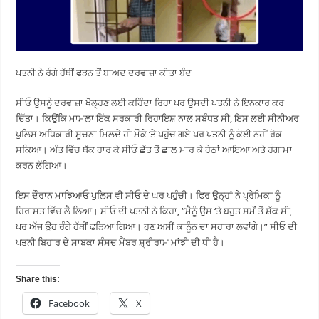
ਪਤਨੀ ਨੇ ਰੰਗੇ ਹੱਥੀਂ ਫੜਨ ਤੋਂ ਬਾਅਦ ਦਰਵਾਜ਼ਾ ਕੀਤਾ ਬੰਦ
ਸੀਓ ਉਸਨੂੰ ਦਰਵਾਜ਼ਾ ਖੋਲ੍ਹਣ ਲਈ ਕਹਿੰਦਾ ਰਿਹਾ ਪਰ ਉਸਦੀ ਪਤਨੀ ਨੇ ਇਨਕਾਰ ਕਰ
ਦਿੱਤਾ। ਕਿਉਂਕਿ ਮਾਮਲਾ ਇੱਕ ਸਰਕਾਰੀ ਰਿਹਾਇਸ਼ ਨਾਲ ਸਬੰਧਤ ਸੀ, ਇਸ ਲਈ ਸੀਨੀਅਰ
ਪੁਲਿਸ ਅਧਿਕਾਰੀ ਸੂਚਨਾ ਮਿਲਦੇ ਹੀ ਮੌਕੇ ‘ਤੇ ਪਹੁੰਚ ਗਏ ਪਰ ਪਤਨੀ ਨੂੰ ਕੋਈ ਨਹੀਂ ਰੋਕ
ਸਕਿਆ। ਅੰਤ ਵਿੱਚ ਥੱਕ ਹਾਰ ਕੇ ਸੀਓ ਛੱਤ ਤੋਂ ਛਾਲ ਮਾਰ ਕੇ ਹੇਠਾਂ ਆਇਆ ਅਤੇ ਹੰਗਾਮਾ
ਕਰਨ ਲੱਗਿਆ।
ਇਸ ਦੌਰਾਨ ਮਾਝਿਆਓ ਪੁਲਿਸ ਵੀ ਸੀਓ ਦੇ ਘਰ ਪਹੁੰਚੀ। ਫਿਰ ਉਨ੍ਹਾਂ ਨੇ ਪ੍ਰੇਮਿਕਾ ਨੂੰ
ਹਿਰਾਸਤ ਵਿੱਚ ਲੈ ਲਿਆ। ਸੀਓ ਦੀ ਪਤਨੀ ਨੇ ਕਿਹਾ, “ਮੈਨੂੰ ਉਸ ‘ਤੇ ਬਹੁਤ ਸਮੇਂ ਤੋਂ ਸ਼ੱਕ ਸੀ,
ਪਰ ਅੱਜ ਉਹ ਰੰਗੇ ਹੱਥੀਂ ਫੜਿਆ ਗਿਆ। ਹੁਣ ਅਸੀਂ ਕਾਨੂੰਨ ਦਾ ਸਹਾਰਾ ਲਵਾਂਗੇ।” ਸੀਓ ਦੀ
ਪਤਨੀ ਬਿਹਾਰ ਦੇ ਸਾਬਕਾ ਸੰਸਦ ਮੈਂਬਰ ਸ਼੍ਰੀਰਾਮ ਮਾਂਝੀ ਦੀ ਧੀ ਹੈ।
Share this:
Facebook
X