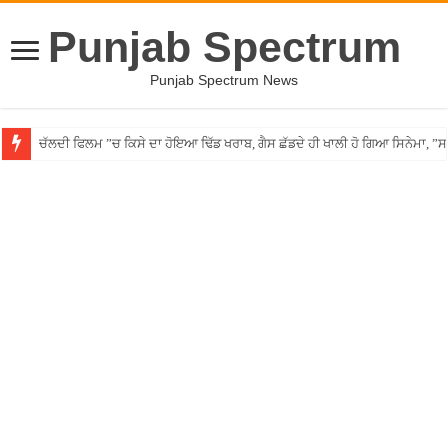
Punjab Spectrum
Punjab Spectrum News
ਚੱਲਦੀ ਫਿਲਮ ”ਚ ਕਿਸੇ ਦਾ ਹੋਇਆ ਢਿੱਡ ਖਰਾਬ, ਗੈਸ ਛੱਡਦੇ ਹੀ ਖਾਲੀ ਹੋ ਗਿਆ ਸਿਨੇਮਾ, 