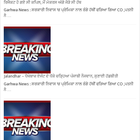
ਰਿਜੈਕਟ ਹੋ ਗਏ ਸੀ ਕਪਿਲ, ਮੈਂ ਮੇਕਰਸ ਅੱਗੇ ਜੋੜੇ ਸੀ ਹੱਥ
Garhwa News : ਸਰਕਾਰੀ ਨਿਵਾਸ ‘ਚ ਪ੍ਰੇਮਿਕਾ ਨਾਲ ਰੰਗੇ ਹੱਥੀਂ ਫੜਿਆ ਗਿਆ CO ,ਪਤਨੀ
ਨੇ …
Jalandhar – ਧੋਖੇਬਾਜ਼ ਏਜੰਟ ਦੇ ਧੱਕੇ ਚੜ੍ਹਿਆ ਪੰਜਾਬੀ ਨੌਜਵਾਨ, ਸੁਣਾਈ ਹੱਡਬੀਤੀ
Garhwa News : ਸਰਕਾਰੀ ਨਿਵਾਸ ‘ਚ ਪ੍ਰੇਮਿਕਾ ਨਾਲ ਰੰਗੇ ਹੱਥੀਂ ਫੜਿਆ ਗਿਆ CO ,ਪਤਨੀ
ਨੇ …