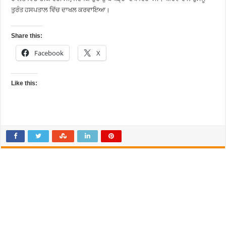
ਤੁਰੰਤ ਹਸਪਤਾਲ ਵਿੱਚ ਦਾਖਲ ਕਰਵਾਇਆ।
Share this:
Facebook
X
Like this: