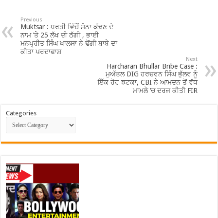
Previous
Muktsar : ਧਰਤੀ ਵਿੱਚੋਂ ਸੋਨਾ ਕੱਢਣ ਦੇ
ਨਾਮ ’ਤੇ 25 ਲੱਖ ਦੀ ਠੱਗੀ , ਭਾਈ
ਮਨਪ੍ਰੀਤ ਸਿੰਘ ਖਾਲਸਾ ਨੇ ਢੋਂਗੀ ਬਾਬੇ ਦਾ
ਕੀਤਾ ਪਰਦਾਫਾਸ਼
Next
Harcharan Bhullar Bribe Case :
ਮੁਅੱਤਲ DIG ਹਰਚਰਨ ਸਿੰਘ ਭੁੱਲਰ ਨੂੰ
ਇੱਕ ਹੋਰ ਝਟਕਾ, CBI ਨੇ ਆਮਦਨ ਤੋਂ ਵੱਧ
ਮਾਮਲੇ ‘ਚ ਦਰਜ ਕੀਤੀ FIR
Categories