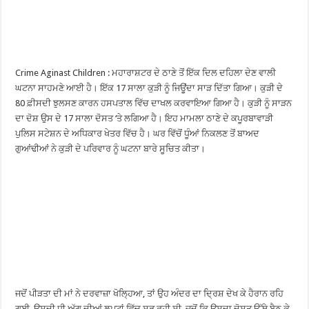
Crime Aginast Children : ਮਹਾਰਾਸ਼ਟਰ ਦੇ ਠਾਣੇ ਤੋਂ ਇੱਕ ਦਿਲ ਦਹਿਲਾ ਦੇਣ ਵਾਲੀ
ਘਟਨਾ ਸਾਹਮਣੇ ਆਈ ਹੈ। ਇੱਕ 17 ਸਾਲਾ ਕੁੜੀ ਨੂੰ ਜਿਊਂਦਾ ਸਾੜ ਦਿੱਤਾ ਗਿਆ। ਕੁੜੀ ਦੇ
80 ਫ਼ੀਸਦੀ ਝੁਲਸਣ ਕਾਰਨ ਹਸਪਤਾਲ ਵਿੱਚ ਦਾਖਲ ਕਰਵਾਇਆ ਗਿਆ ਹੈ। ਕੁੜੀ ਨੂੰ ਸਾੜਨ
ਦਾ ਦੋਸ਼ ਉਸ ਦੇ 17 ਸਾਲਾ ਦੋਸਤ ‘ਤੇ ਲਗਿਆ ਹੈ। ਇਹ ਮਾਮਲਾ ਠਾਣੇ ਦੇ ਕਪੂਰਬਾਵਾੜੀ
ਪੁਲਿਸ ਸਟੇਸ਼ਨ ਦੇ ਅਧਿਕਾਰ ਖੇਤਰ ਵਿੱਚ ਹੈ। ਘਰ ਵਿੱਚੋਂ ਧੂੰਆਂ ਨਿਕਲਣ ਤੋਂ ਬਾਅਦ
ਗੁਆਂਢੀਆਂ ਨੇ ਕੁੜੀ ਦੇ ਪਰਿਵਾਰ ਨੂੰ ਘਟਨਾ ਬਾਰੇ ਸੂਚਿਤ ਕੀਤਾ।
ਜਦੋਂ ਪੀੜਤਾ ਦੀ ਮਾਂ ਨੇ ਦਰਵਾਜ਼ਾ ਖੋਲ੍ਹਿਆ, ਤਾਂ ਉਹ ਅੰਦਰ ਦਾ ਦ੍ਰਿਸ਼ ਦੇਖ ਕੇ ਹੈਰਾਨ ਰਹਿ
ਗਈ, ਉਸਦੀ ਧੀ ਅੱਗ ਦੀਆਂ ਲਪਟਾਂ ਵਿੱਚ ਸੜ ਰਹੀ ਸੀ, ਜਦੋਂ ਕਿ ਉਸਦਾ ਦੋਸਤ ਉੱਥੇ ਬੈਠ ਕੇ