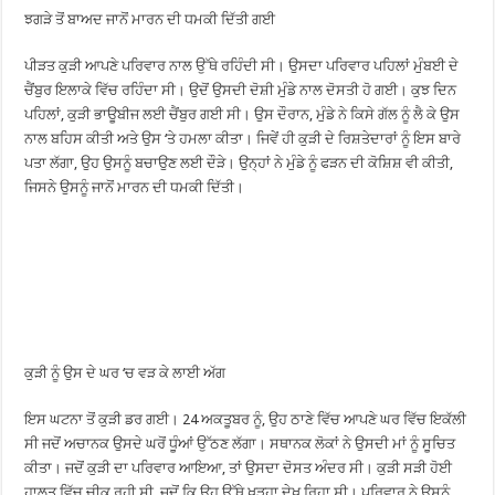
ਝਗੜੇ ਤੋਂ ਬਾਅਦ ਜਾਨੋਂ ਮਾਰਨ ਦੀ ਧਮਕੀ ਦਿੱਤੀ ਗਈ
ਪੀੜਤ ਕੁੜੀ ਆਪਣੇ ਪਰਿਵਾਰ ਨਾਲ ਉੱਥੇ ਰਹਿੰਦੀ ਸੀ। ਉਸਦਾ ਪਰਿਵਾਰ ਪਹਿਲਾਂ ਮੁੰਬਈ ਦੇ
ਚੈਂਬੁਰ ਇਲਾਕੇ ਵਿੱਚ ਰਹਿੰਦਾ ਸੀ। ਉਦੋਂ ਉਸਦੀ ਦੋਸ਼ੀ ਮੁੰਡੇ ਨਾਲ ਦੋਸਤੀ ਹੋ ਗਈ। ਕੁਝ ਦਿਨ
ਪਹਿਲਾਂ, ਕੁੜੀ ਭਾਊਬੀਜ ਲਈ ਚੈਂਬੁਰ ਗਈ ਸੀ। ਉਸ ਦੌਰਾਨ, ਮੁੰਡੇ ਨੇ ਕਿਸੇ ਗੱਲ ਨੂੰ ਲੈ ਕੇ ਉਸ
ਨਾਲ ਬਹਿਸ ਕੀਤੀ ਅਤੇ ਉਸ ‘ਤੇ ਹਮਲਾ ਕੀਤਾ। ਜਿਵੇਂ ਹੀ ਕੁੜੀ ਦੇ ਰਿਸ਼ਤੇਦਾਰਾਂ ਨੂੰ ਇਸ ਬਾਰੇ
ਪਤਾ ਲੱਗਾ, ਉਹ ਉਸਨੂੰ ਬਚਾਉਣ ਲਈ ਦੌੜੇ। ਉਨ੍ਹਾਂ ਨੇ ਮੁੰਡੇ ਨੂੰ ਫੜਨ ਦੀ ਕੋਸ਼ਿਸ਼ ਵੀ ਕੀਤੀ,
ਜਿਸਨੇ ਉਸਨੂੰ ਜਾਨੋਂ ਮਾਰਨ ਦੀ ਧਮਕੀ ਦਿੱਤੀ।
ਕੁੜੀ ਨੂੰ ਉਸ ਦੇ ਘਰ ‘ਚ ਵੜ ਕੇ ਲਾਈ ਅੱਗ
ਇਸ ਘਟਨਾ ਤੋਂ ਕੁੜੀ ਡਰ ਗਈ। 24 ਅਕਤੂਬਰ ਨੂੰ, ਉਹ ਠਾਣੇ ਵਿੱਚ ਆਪਣੇ ਘਰ ਵਿੱਚ ਇਕੱਲੀ
ਸੀ ਜਦੋਂ ਅਚਾਨਕ ਉਸਦੇ ਘਰੋਂ ਧੂੰਆਂ ਉੱਠਣ ਲੱਗਾ। ਸਥਾਨਕ ਲੋਕਾਂ ਨੇ ਉਸਦੀ ਮਾਂ ਨੂੰ ਸੂਚਿਤ
ਕੀਤਾ। ਜਦੋਂ ਕੁੜੀ ਦਾ ਪਰਿਵਾਰ ਆਇਆ, ਤਾਂ ਉਸਦਾ ਦੋਸਤ ਅੰਦਰ ਸੀ। ਕੁੜੀ ਸੜੀ ਹੋਈ
ਹਾਲਤ ਵਿੱਚ ਚੀਕ ਰਹੀ ਸੀ, ਜਦੋਂ ਕਿ ਉਹ ਉੱਥੇ ਖੜ੍ਹਾ ਦੇਖ ਰਿਹਾ ਸੀ। ਪਰਿਵਾਰ ਨੇ ਉਸਨੂੰ