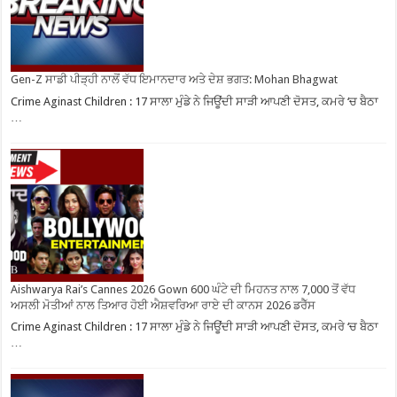
Gen-Z ਸਾਡੀ ਪੀੜ੍ਹੀ ਨਾਲੋਂ ਵੱਧ ਇਮਾਨਦਾਰ ਅਤੇ ਦੇਸ਼ ਭਗਤ: Mohan Bhagwat
Crime Aginast Children : 17 ਸਾਲਾ ਮੁੰਡੇ ਨੇ ਜਿਊਂਦੀ ਸਾੜੀ ਆਪਣੀ ਦੋਸਤ, ਕਮਰੇ ‘ਚ ਬੈਠਾ
…
Aishwarya Rai’s Cannes 2026 Gown 600 ਘੰਟੇ ਦੀ ਮਿਹਨਤ ਨਾਲ 7,000 ਤੋਂ ਵੱਧ
ਅਸਲੀ ਮੋਤੀਆਂ ਨਾਲ ਤਿਆਰ ਹੋਈ ਐਸ਼ਵਰਿਆ ਰਾਏ ਦੀ ਕਾਨਸ 2026 ਡਰੈੱਸ
Crime Aginast Children : 17 ਸਾਲਾ ਮੁੰਡੇ ਨੇ ਜਿਊਂਦੀ ਸਾੜੀ ਆਪਣੀ ਦੋਸਤ, ਕਮਰੇ ‘ਚ ਬੈਠਾ
…