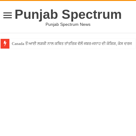
Punjab Spectrum
Punjab Spectrum News
Canada ਤੋਂ ਆਈ ਲੜਕੀ ਨਾਲ ਕਥਿਤ ਤਾਂਤਰਿਕ ਵੱਲੋਂ ਜਬਰ-ਜਨਾਹ ਦੀ ਕੋਸ਼ਿਸ਼, ਕੇਸ ਦਰਜ