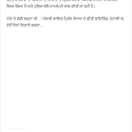
ਲਿਆ ਗਿਆ ਹੈ ਅਤੇ ਪੁਲਿਸ ਵੱਲੋਂ ਮਾਮਲੇ ਦੀ ਜਾਂਚ ਕੀਤੀ ਜਾ ਰਹੀ ਹੈ।
‘ਮੇਰੇ ‘ਤੇ ਗੱਡੀ ਚੜ੍ਹਾ ‘ਤੀ…’ ਪੰਜਾਬੀ ਗਾਇਕ ਪ੍ਰਿੰਸ ਰੰਧਾਵਾ ਨੇ ਕੀਤੀ ਫਾਇਰਿੰਗ, ਮੋਹਾਲੀ ‘ਚ
ਦੋਵੇਂ ਧਿਰਾਂ ਵਿਚਾਲੇ ਝਗੜਾ…