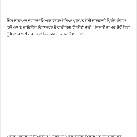
ਜਿਸ ਤੋਂ ਬਾਅਦ ਦੋਵਾਂ ਦਰਮਿਆਨ ਝਗੜਾ ਹੋਇਆ ਪ੍ਰਾਪਤ ਹੋਈ ਜਾਣਕਾਰੀ ਪ੍ਰਿੰਸ ਰੰਧਾਵਾ
ਵੱਲੋਂ ਆਪਣੇ ਲਾਇਸੈਂਸੀ ਰਿਵਾਲਵਰ ਤੋਂ ਫਾਈਰਿੰਗ ਵੀ ਕੀਤੀ ਗਈ। ਜਿਸ ਤੋਂ ਬਾਅਦ ਦੋਵੇਂ ਧਿਰਾਂ
ਨੂੰ ਇਲਾਜ ਲਈ ਹਸਪਤਾਲ ਵਿਚ ਭਰਤੀ ਕਰਵਾਇਆ ਗਿਆ।
ਪ੍ਰਤਾਪ ਰੰਧਾਵਾ ਦੇ ਬਿਆਨਾਂ ਦੇ ਆਧਾਰ ’ਤੇ ਪ੍ਰਿੰਸ ਰੰਧਾਵਾ ਖਿਲਾਫ਼ ਮਾਮਲਾ ਦਰਜ ਕਰ