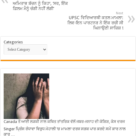
ਅਮਿਤਾਭ ਬੱਚਨ ਨੂੰ ਕਿਹਾ, ‘ਸਰ, ਇੱਕ
ਫ਼ਿਲਮ ਮੈਨੂੰ ਚੰਗੀ ਨਹੀਂ ਲੱਗੀ’
Next
UPSC ਵਿਦਿਆਰਥੀ ਕਤਲ ਮਾਮਲਾ:
ਲਿਵ-ਇਨ ਪਾਰਟਨਰ ਨੇ ਇੱਕ ਰਚੀ ਸੀ
ਘਿਨਾਉਣੀ ਸਾਜ਼ਿਸ਼ !
Categories
Canada ਤੋਂ ਆਈ ਲੜਕੀ ਨਾਲ ਕਥਿਤ ਤਾਂਤਰਿਕ ਵੱਲੋਂ ਜਬਰ-ਜਨਾਹ ਦੀ ਕੋਸ਼ਿਸ਼, ਕੇਸ ਦਰਜ
Singer ਪ੍ਰਿੰਸ ਰੰਧਾਵਾ ਵਿਰੁਧ ਮੋਹਾਲੀ ’ਚ ਮਾਮਲਾ ਦਰਜ ਸੜਕ ਪਾਰ ਕਰਦੇ ਸਮੇਂ ਕਾਰ ਨਾਲ
ਕਾਰ …