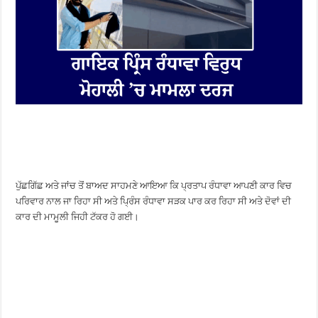
ਪੁੱਛਗਿੱਛ ਅਤੇ ਜਾਂਚ ਤੋਂ ਬਾਅਦ ਸਾਹਮਣੇ ਆਇਆ ਕਿ ਪ੍ਰਤਾਪ ਰੰਧਾਵਾ ਆਪਣੀ ਕਾਰ ਵਿਚ
ਪਰਿਵਾਰ ਨਾਲ ਜਾ ਰਿਹਾ ਸੀ ਅਤੇ ਪ੍ਰਿੰਸ ਰੰਧਾਵਾ ਸੜਕ ਪਾਰ ਕਰ ਰਿਹਾ ਸੀ ਅਤੇ ਦੋਵਾਂ ਦੀ
ਕਾਰ ਦੀ ਮਾਮੂਲੀ ਜਿਹੀ ਟੱਕਰ ਹੋ ਗਈ।