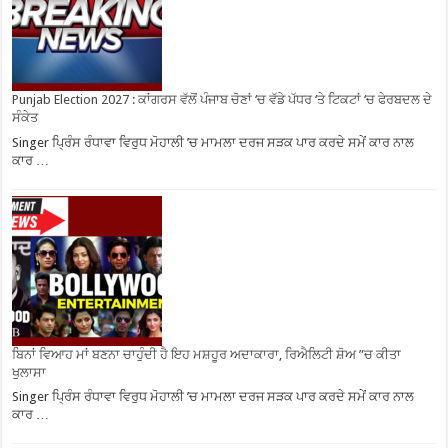
Punjab Election 2027 : ਕਾਂਗਰਸ ਵੱਲੋਂ ਪੰਜਾਬ ਚੋਣਾਂ ‘ਚ ਵੱਡੇ ਪੱਧਰ ‘ਤੇ ਟਿਕਟਾਂ ‘ਚ ਫੇਰਬਦਲ ਦੇ
ਸੰਕੇਤ
Singer ਪ੍ਰਿੰਸ ਰੰਧਾਵਾ ਵਿਰੁਧ ਮੋਹਾਲੀ ’ਚ ਮਾਮਲਾ ਦਰਜ ਸੜਕ ਪਾਰ ਕਰਦੇ ਸਮੇਂ ਕਾਰ ਨਾਲ
ਕਾਰ …
ਬਿਨਾਂ ਵਿਆਹ ਮਾਂ ਬਣਨਾ ਚਾਹੁੰਦੀ ਹੈ ਇਹ ਮਸ਼ਹੂਰ ਅਦਾਕਾਰਾ, ਰਿਐਲਿਟੀ ਸ਼ੋਅ ”ਚ ਕੀਤਾ
ਖੁਲਾਸਾ
Singer ਪ੍ਰਿੰਸ ਰੰਧਾਵਾ ਵਿਰੁਧ ਮੋਹਾਲੀ ’ਚ ਮਾਮਲਾ ਦਰਜ ਸੜਕ ਪਾਰ ਕਰਦੇ ਸਮੇਂ ਕਾਰ ਨਾਲ
ਕਾਰ …