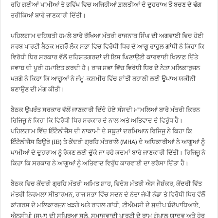
ਰਹਿ ਗਈਆਂ ਖਾਮੀਆਂ ਤੇ ਭਵਿੱਖ ਵਿਚ ਅਜਿਹੀਆਂ ਗ਼ਲਤੀਆਂ ਦੇ ਦੁਹਰਾਅ ਤੋਂ ਬਚਣ ਦੇ ਢੰਗ
ਤਰੀਕਿਆਂ ਬਾਰੇ ਜਾਣਕਾਰੀ ਦਿੱਤੀ।
ਪਹਿਲਗਾਮ ਦਹਿਸ਼ਤੀ ਹਮਲੇ ਬਾਰੇ ਰੱਖਿਆ ਮੰਤਰੀ ਰਾਜਨਾਥ ਸਿੰਘ ਦੀ ਅਗਵਾਈ ਵਿਚ ਹੋਈ
ਸਰਬ ਪਾਰਟੀ ਬੈਠਕ ਮਗਰੋੋਂ ਲੋਕ ਸਭਾ ਵਿਚ ਵਿਰੋਧੀ ਧਿਰ ਦੇ ਆਗੂ ਰਾਹੁਲ ਗਾਂਧੀ ਨੇ ਕਿਹਾ ਕਿ
ਵਿਰੋਧੀ ਧਿਰ ਸਰਕਾਰ ਵੱਲੋਂ ਦਹਿਸ਼ਤਗਰਦਾਂ ਦੀ ਇਸ ਘਿਣਾਉਣੀ ਕਾਰਵਾਈ ਖਿਲਾਫ਼ ਦਿੱਤੇ
ਜਵਾਬ ਦੀ ਪੂਰੀ ਹਮਾਇਤ ਕਰਦੀ ਹੈ। ਰਾਜ ਸਭਾ ਵਿੱਚ ਵਿਰੋਧੀ ਧਿਰ ਦੇ ਨੇਤਾ ਮਲਿਕਾਰੁਜਨ
ਖੜਗੇ ਨੇ ਕਿਹਾ ਕਿ ਆਗੂਆਂ ਨੇ ਜੰਮੂ-ਕਸ਼ਮੀਰ ਵਿੱਚ ਸ਼ਾਂਤੀ ਬਹਾਲੀ ਲਈ ਉਪਾਅ ਯਕੀਨੀ
ਬਣਾਉਣ ਦੀ ਮੰਗ ਕੀਤੀ।
ਬੈਠਕ ਉਪਰੰਤ ਸਰਕਾਰ ਵੱਲੋਂ ਜਾਣਕਾਰੀ ਦਿੰਦੇ ਹੋਏ ਸੰਸਦੀ ਮਾਮਲਿਆਂ ਬਾਰੇ ਮੰਤਰੀ ਕਿਰਨ
ਰਿਜਿਜੂ ਨੇ ਕਿਹਾ ਕਿ ਵਿਰੋਧੀ ਧਿਰ ਸਰਕਾਰ ਦੇ ਨਾਲ ਅਤੇ ਅਤਿਵਾਦ ਦੇ ਵਿਰੁੱਧ ਹੈ।
ਪਹਿਲਗਾਮ ਵਿੱਚ ਇੰਟੈਲੀਜੈਂਸ ਦੀ ਨਾਕਾਮੀ ਦੇ ਸਬੂਤਾਂ ਦਰਮਿਆਨ ਰਿਜਿਜੂ ਨੇ ਕਿਹਾ ਕਿ
ਇੰਟੈਲੀਜੈਂਸ ਬਿਊਰੋ (IB) ਤੇ ਕੇਂਦਰੀ ਗ੍ਰਹਿ ਮੰਤਰਾਲੇ (MHA) ਦੇ ਅਧਿਕਾਰੀਆਂ ਨੇ ਆਗੂਆਂ ਨੂੰ
ਖਾਮੀਆਂ ਦੇ ਦੁਹਰਾਅ ਨੂੰ ਰੋਕਣ ਲਈ ਚੁੱਕੇ ਜਾ ਰਹੇ ਕਦਮਾਂ ਬਾਰੇ ਜਾਣਕਾਰੀ ਦਿੱਤੀ। ਰਿਜਿਜੂ ਨੇ
ਕਿਹਾ ਕਿ ਸਰਕਾਰ ਨੇ ਆਗੂਆਂ ਨੂੰ ਅਤਿਵਾਦ ਵਿਰੁੱਧ ਕਾਰਵਾਈ ਦਾ ਭਰੋਸਾ ਦਿੱਤਾ ਹੈ।
ਬੈਠਕ ਵਿਚ ਕੇਂਦਰੀ ਗ੍ਰਹਿ ਮੰਤਰੀ ਅਮਿਤ ਸ਼ਾਹ, ਵਿਦੇਸ਼ ਮੰਤਰੀ ਐਸ ਜੈਸ਼ੰਕਰ, ਕੇਂਦਰੀ ਵਿੱਤ
ਮੰਤਰੀ ਨਿਰਮਲਾ ਸੀਤਾਰਮਨ, ਰਾਜ ਸਭਾ ਵਿੱਚ ਸਦਨ ਦੇ ਨੇਤਾ ਜੇਪੀ ਨੱਡਾ ਤੇ ਵਿਰੋਧੀ ਧਿਰ ਵੱਲੋਂ
ਕਾਂਗਰਸ ਦੇ ਮਲਿਕਾਰਜੁਨ ਖੜਗੇ ਅਤੇ ਰਾਹੁਲ ਗਾਂਧੀ, ਟੀਐਮਸੀ ਦੇ ਸੁਦੀਪ ਬੰਦੋਪਾਧਿਆਏ,
ਐਨਸੀਪੀ (ਸਪਾ) ਦੀ ਸੁਪ੍ਰਿਆ ਸੂਲੇ, ਸਮਾਜਵਾਦੀ ਪਾਰਟੀ ਦੇ ਰਾਮ ਗੋਪਾਲ ਯਾਦਵ ਅਤੇ ਹੋਰ