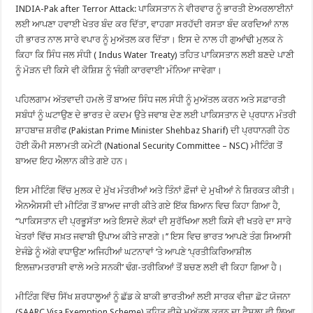
INDIA-Pak after Terror Attack: ਪਾਕਿਸਤਾਨ ਨੇ ਵੀਰਵਾਰ ਨੂੰ ਭਾਰਤੀ ਏਅਰਲਾਈਨਾਂ
ਲਈ ਆਪਣਾ ਹਵਾਈ ਖੇਤਰ ਬੰਦ ਕਰ ਦਿੱਤਾ, ਵਾਹਗਾ ਸਰਹੱਦੀ ਰਸਤਾ ਬੰਦ ਕਰਦਿਆਂ ਨਾਲ
ਹੀ ਭਾਰਤ ਨਾਲ ਸਾਰੇ ਵਪਾਰ ਨੂੰ ਮੁਅੱਤਲ ਕਰ ਦਿੱਤਾ। ਇਸ ਦੇ ਨਾਲ ਹੀ ਗੁਆਂਢੀ ਮੁਲਕ ਨੇ
ਕਿਹਾ ਕਿ ਸਿੰਧ ਜਲ ਸੰਧੀ ( Indus Water Treaty) ਤਹਿਤ ਪਾਕਿਸਤਾਨ ਲਈ ਬਣਦੇ ਪਾਣੀ
ਨੂੰ ਮੋੜਨ ਦੀ ਕਿਸੇ ਵੀ ਕੋਸ਼ਿਸ਼ ਨੂੰ ‘ਜੰਗੀ ਕਾਰਵਾਈ’ ਮੰਨਿਆ ਜਾਵੇਗਾ।
ਪਹਿਲਗਾਮ ਅੱਤਵਾਦੀ ਹਮਲੇ ਤੋਂ ਬਾਅਦ ਸਿੰਧ ਜਲ ਸੰਧੀ ਨੂੰ ਮੁਅੱਤਲ ਕਰਨ ਅਤੇ ਸਫ਼ਾਰਤੀ
ਸਬੰਧਾਂ ਨੂੰ ਘਟਾਉਣ ਦੇ ਭਾਰਤ ਦੇ ਕਦਮ ਉਤੇ ਜਵਾਬ ਦੇਣ ਲਈ ਪਾਕਿਸਤਾਨ ਦੇ ਪ੍ਰਧਾਨ ਮੰਤਰੀ
ਸ਼ਾਹਬਾਜ਼ ਸ਼ਰੀਫ (Pakistan Prime Minister Shehbaz Sharif) ਦੀ ਪ੍ਰਧਾਨਗੀ ਹੇਠ
ਹੋਈ ਕੌਮੀ ਸਲਾਮਤੀ ਕਮੇਟੀ (National Security Committee – NSC) ਮੀਟਿੰਗ ਤੋਂ
ਬਾਅਦ ਇਹ ਐਲਾਨ ਕੀਤੇ ਗਏ ਹਨ।
ਇਸ ਮੀਟਿੰਗ ਵਿੱਚ ਮੁਲਕ ਦੇ ਮੁੱਖ ਮੰਤਰੀਆਂ ਅਤੇ ਤਿੰਨਾਂ ਫ਼ੌਜਾਂ ਦੇ ਮੁਖੀਆਂ ਨੇ ਸ਼ਿਰਕਤ ਕੀਤੀ।
ਐਨਐਸਸੀ ਦੀ ਮੀਟਿੰਗ ਤੋਂ ਬਾਅਦ ਜਾਰੀ ਕੀਤੇ ਗਏ ਇੱਕ ਬਿਆਨ ਵਿਚ ਕਿਹਾ ਗਿਆ ਹੈ,
“ਪਾਕਿਸਤਾਨ ਦੀ ਪ੍ਰਭੂਸੱਤਾ ਅਤੇ ਇਸਦੇ ਲੋਕਾਂ ਦੀ ਸੁਰੱਖਿਆ ਲਈ ਕਿਸੇ ਵੀ ਖਤਰੇ ਦਾ ਸਾਰੇ
ਖੇਤਰਾਂ ਵਿੱਚ ਸਖ਼ਤ ਜਵਾਬੀ ਉਪਾਅ ਕੀਤੇ ਜਾਣਗੇ।’’ ਇਸ ਵਿਚ ਭਾਰਤ ‘ਆਪਣੇ ਤੰਗ ਸਿਆਸੀ
ਏਜੰਡੇ ਨੂੰ ਅੱਗੇ ਵਧਾਉਣ’ ਅਜਿਹੀਆਂ ਘਟਨਾਵਾਂ ’ਤੇ ਆਪਣੇ ‘ਪ੍ਰਤੀਕਿਰਿਆਸ਼ੀਲ
ਇਲਜ਼ਾਮਤਰਾਸ਼ੀ ਵਾਲੇ ਅਤੇ ਸਨਕੀ’ ਢੰਗ-ਤਰੀਕਿਆਂ ਤੋਂ ਬਚਣ ਲਈ ਵੀ ਕਿਹਾ ਗਿਆ ਹੈ।
ਮੀਟਿੰਗ ਵਿੱਚ ਸਿੱਖ ਸ਼ਰਧਾਲੂਆਂ ਨੂੰ ਛੱਡ ਕੇ ਬਾਕੀ ਭਾਰਤੀਆਂ ਲਈ ਸਾਰਕ ਵੀਜ਼ਾ ਛੋਟ ਯੋਜਨਾ
(SAARC Visa Exemption Scheme) ਤਹਿਤ ਵੀਜ਼ੇ ਮੁਅੱਤਲ ਕਰਨ ਦਾ ਫੈਸਲਾ ਵੀ ਲਿਆ