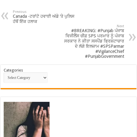
Previous
Canada -ਟਰਾਂਟੋ ਹਵਾਈ ਅੱਡੇ ‘ਤੇ ਪੁਲਿਸ
ਹੱਥੋਂ ਇੱਕ ਹਲਾਕ
Next
#BREAKING: #Punjab ਪੰਜਾਬ
ਵਿਜੀਲੈਂਸ ਚੀਫ਼ SPS ਪਰਮਾਰ ਨੂੰ ਪੰਜਾਬ
ਸਰਕਾਰ ਨੇ ਕੀਤਾ ਸਸਪੈਂਡ ਭ੍ਰਿਸ਼ਟਾਚਾਰ
ਦੇ ਲੱਗੇ ਇਲਜ਼ਾਮ #SPSParmar
#VigilanceChief
#PunjabGovernment
Categories