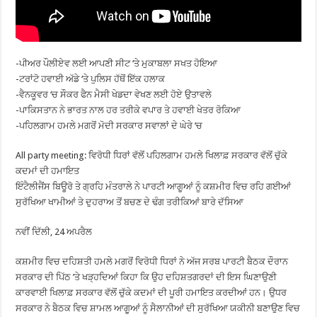
-ਪੀਅਰ ਪੌਲੀਏਵ ਲਈ ਆਪਣੀ ਸੀਟ ‘ਤੇ ਮੁਕਾਬਲਾ ਸਖਤ ਹੋਇਆ
-ਟਰਾਂਟੋ ਹਵਾਈ ਅੱਡੇ ‘ਤੇ ਪੁਲਿਸ ਹੱਥੋਂ ਇੱਕ ਹਲਾਕ
-ਵੈਨਕੂਵਰ ‘ਚ ਸੌਕਰ ਫੈਨ ਮੈਸੀ ਖੇਡਦਾ ਵੇਖਣ ਲਈ ਹੋਏ ਉਤਾਵਲੇ
-ਪਾਕਿਸਤਾਨ ਨੇ ਭਾਰਤ ਨਾਲ ਹਰ ਤਰੀਕੇ ਵਪਾਰ ਤੇ ਹਵਾਈ ਖੇਤਰ ਰੋਕਿਆ
-ਪਹਿਲਗਾਮ ਹਮਲੇ ਮਗਰੋਂ ਮੋਦੀ ਸਰਕਾਰ ਸਵਾਲਾਂ ਦੇ ਘੇਰੇ ‘ਚ
All party meeting: ਵਿਰੋਧੀ ਧਿਰਾਂ ਵੱਲੋਂ ਪਹਿਲਗਾਮ ਹਮਲੇ ਖਿਲਾਫ਼ ਸਰਕਾਰ ਵੱਲੋਂ ਚੁੱਕੇ
ਕਦਮਾਂ ਦੀ ਹਮਾਇਤ
ਇੰਟੈਲੀਜੈਂਸ ਬਿਊਰੋ ਤੇ ਗ੍ਰਹਿ ਮੰਤਰਾਲੇ ਨੇ ਪਾਰਟੀ ਆਗੂਆਂ ਨੂੰ ਕਸ਼ਮੀਰ ਵਿਚ ਰਹਿ ਗਈਆਂ
ਸੁਰੱਖਿਆ ਖਾਮੀਆਂ ਤੇ ਦੁਹਰਾਅ ਤੋਂ ਬਚਣ ਦੇ ਢੰਗ ਤਰੀਕਿਆਂ ਬਾਰੇ ਦੱਸਿਆ
ਨਵੀਂ ਦਿੱਲੀ, 24 ਅਪਰੈਲ
ਕਸ਼ਮੀਰ ਵਿਚ ਦਹਿਸ਼ਤੀ ਹਮਲੇ ਮਗਰੋਂ ਵਿਰੋਧੀ ਧਿਰਾਂ ਨੇ ਅੱਜ ਸਰਬ ਪਾਰਟੀ ਬੈਠਕ ਦੌਰਾਨ
ਸਰਕਾਰ ਦੀ ਪਿੱਠ ’ਤੇ ਖੜ੍ਹਦਿਆਂ ਕਿਹਾ ਕਿ ਉਹ ਦਹਿਸ਼ਤਗਰਦਾਂ ਦੀ ਇਸ ਘਿਣਾਉਣੀ
ਕਾਰਵਾਈ ਖਿਲਾਫ਼ ਸਰਕਾਰ ਵੱਲੋਂ ਚੁੱਕੇ ਕਦਮਾਂ ਦੀ ਪੂਰੀ ਹਮਾਇਤ ਕਰਦੀਆਂ ਹਨ। ਉਧਰ
ਸਰਕਾਰ ਨੇ ਬੈਠਕ ਵਿਚ ਸ਼ਾਮਲ ਆਗੂਆਂ ਨੂੰ ਸੈਲਾਨੀਆਂ ਦੀ ਸੁਰੱਖਿਆ ਯਕੀਨੀ ਬਣਾਉਣ ਵਿਚ