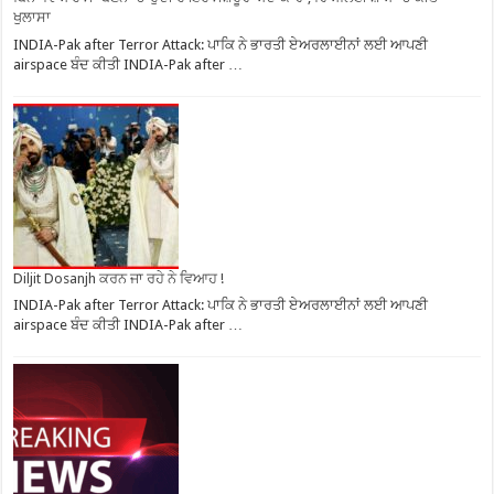
ਖੁਲਾਸਾ
INDIA-Pak after Terror Attack: ਪਾਕਿ ਨੇ ਭਾਰਤੀ ਏਅਰਲਾਈਨਾਂ ਲਈ ਆਪਣੀ
airspace ਬੰਦ ਕੀਤੀ INDIA-Pak after …
Diljit Dosanjh ਕਰਨ ਜਾ ਰਹੇ ਨੇ ਵਿਆਹ !
INDIA-Pak after Terror Attack: ਪਾਕਿ ਨੇ ਭਾਰਤੀ ਏਅਰਲਾਈਨਾਂ ਲਈ ਆਪਣੀ
airspace ਬੰਦ ਕੀਤੀ INDIA-Pak after …