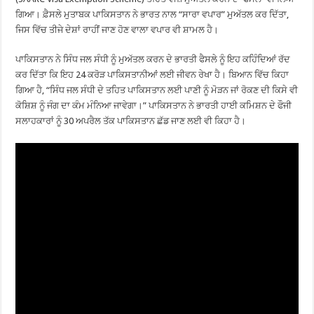
ਗਿਆ। ਫ਼ੈਸਲੇ ਮੁਤਾਬਕ ਪਾਕਿਸਤਾਨ ਨੇ ਭਾਰਤ ਨਾਲ “ਸਾਰਾ ਵਪਾਰ” ਮੁਅੱਤਲ ਕਰ ਦਿੱਤਾ,
ਜਿਸ ਵਿੱਚ ਤੀਜੇ ਦੇਸ਼ਾਂ ਰਾਹੀਂ ਜਾਣ ਹੋਣ ਵਾਲਾ ਵਪਾਰ ਵੀ ਸ਼ਾਮਲ ਹੈ।
ਪਾਕਿਸਤਾਨ ਨੇ ਸਿੰਧ ਜਲ ਸੰਧੀ ਨੂੰ ਮੁਅੱਤਲ ਕਰਨ ਦੇ ਭਾਰਤੀ ਫੈਸਲੇ ਨੂੰ ਇਹ ਕਹਿੰਦਿਆਂ ਰੱਦ
ਕਰ ਦਿੱਤਾ ਕਿ ਇਹ 24 ਕਰੋੜ ਪਾਕਿਸਤਾਨੀਆਂ ਲਈ ਜੀਵਨ ਰੇਖਾ ਹੈ। ਬਿਆਨ ਵਿੱਚ ਕਿਹਾ
ਗਿਆ ਹੈ, “ਸਿੰਧ ਜਲ ਸੰਧੀ ਦੇ ਤਹਿਤ ਪਾਕਿਸਤਾਨ ਲਈ ਪਾਣੀ ਨੂੰ ਮੋੜਨ ਜਾਂ ਰੋਕਣ ਦੀ ਕਿਸੇ ਵੀ
ਕੋਸ਼ਿਸ਼ ਨੂੰ ਜੰਗ ਦਾ ਕੰਮ ਮੰਨਿਆ ਜਾਵੇਗਾ।” ਪਾਕਿਸਤਾਨ ਨੇ ਭਾਰਤੀ ਹਾਈ ਕਮਿਸ਼ਨ ਦੇ ਫੌਜੀ
ਸਲਾਹਕਾਰਾਂ ਨੂੰ 30 ਅਪਰੈਲ ਤੱਕ ਪਾਕਿਸਤਾਨ ਛੱਡ ਜਾਣ ਲਈ ਵੀ ਕਿਹਾ ਹੈ।