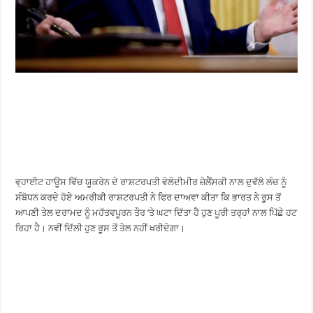
ਵ੍ਹਾਈਟ ਹਾਊਸ ਵਿੱਚ ਯੂਕਰੇਨ ਦੇ ਰਾਸ਼ਟਰਪਤੀ ਵੋਲੋਦੀਮੀਰ ਜ਼ੇਲੈਂਸਕੀ ਨਾਲ ਦੁਵੱਲੇ ਲੰਚ ਨੂੰ
ਸੰਬੋਧਨ ਕਰਦੇ ਹੋਏ ਅਮਰੀਕੀ ਰਾਸ਼ਟਰਪਤੀ ਨੇ ਫਿਰ ਦਾਅਵਾ ਕੀਤਾ ਕਿ ਭਾਰਤ ਨੇ ਰੂਸ ਤੋਂ
ਆਪਣੀ ਤੇਲ ਦਰਾਮਦ ਨੂੰ ਮਹੱਤਵਪੂਰਨ ਤੌਰ ’ਤੇ ਘਟਾ ਦਿੱਤਾ ਹੈ ਹੁਣ ਪੂਰੀ ਤਰ੍ਹਾਂ ਨਾਲ ਪਿੱਛੇ ਹਟ
ਰਿਹਾ ਹੈ। ਨਵੀਂ ਦਿੱਲੀ ਹੁਣ ਰੂਸ ਤੋਂ ਤੇਲ ਨਹੀਂ ਖਰੀਦੇਗਾ।