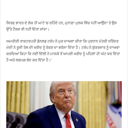
ਸਿਰਫ਼ ਭਾਰਤ ਦੇ ਲੋਕ ਹੀ ਘਾਟੇ ‘ਚ ਰਹਿੰਦੇ ਹਨ, ਮੁਨਾਫ਼ਾ ਮੁਲਕ ਵਿੱਚ ਨਹੀਂ ਆਉਂਦਾ ਤੇ ਉਸ
ਉੱਤੇ ਟੈਕਸ ਵੀ ਨਹੀਂ ਦਿੱਤਾ ਜਾਂਦਾ।
ਅਮਰੀਕੀ ਰਾਸ਼ਟਰਪਤੀ ਡੋਨਲਡ ਟਰੰਪ ਨੇ ਮੁੜ ਦਾਅਵਾ ਕੀਤਾ ਕਿ ਪ੍ਰਧਾਨ ਮੰਤਰੀ ਨਰਿੰਦਰ
ਮੋਦੀ ਨੇ ਰੂਸੀ ਤੇਲ ਦੀ ਖਰੀਦ ਨੂੰ ਰੋਕਣ ਦਾ ਭਰੋਸਾ ਦਿੱਤਾ ਹੈ। ਟਰੰਪ ਨੇ ਸ਼ੁੱਕਰਵਾਰ ਨੂੰ ਦਾਅਵਾ
ਕਰਦਿਆਂ ਕਿਹਾ ਕਿ ਨਵੀਂ ਦਿੱਲੀ ਨੇ ਮਾਸਕੋ ਤੋਂ ਆਪਣੀ ਖਰੀਦ ਨੂੰ ਪਹਿਲਾਂ ਹੀ ‘ਘੱਟ ਕਰ ਦਿੱਤਾ
ਹੈ ਅਤੇ ਲਗਪਗ ਬੰਦ ਕਰ ਦਿੱਤਾ ਹੈ।’