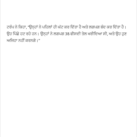
ਟਰੰਪ ਨੇ ਕਿਹਾ, ‘‘ਉਨ੍ਹਾਂ ਨੇ ਪਹਿਲਾਂ ਹੀ ਘੱਟ ਕਰ ਦਿੱਤਾ ਹੈ ਅਤੇ ਲਗਪਗ ਬੰਦ ਕਰ ਦਿੱਤਾ ਹੈ।
ਉਹ ਪਿੱਛੇ ਹਟ ਰਹੇ ਹਨ। ਉਨ੍ਹਾਂ ਨੇ ਲਗਪਗ 38 ਫੀਸਦੀ ਤੇਲ ਖਰੀਦਿਆ ਸੀ, ਅਤੇ ਉਹ ਹੁਣ
ਅਜਿਹਾ ਨਹੀਂ ਕਰਨਗੇ।”