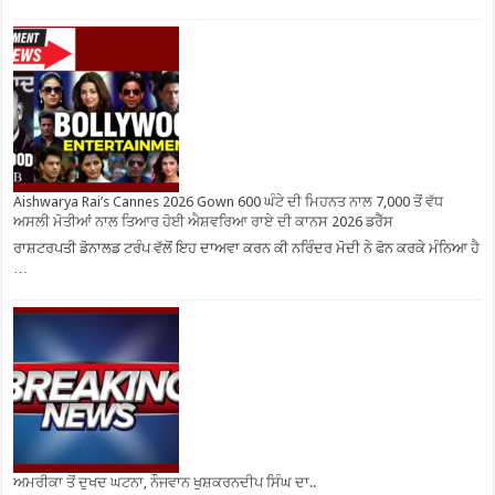
Aishwarya Rai’s Cannes 2026 Gown 600 ਘੰਟੇ ਦੀ ਮਿਹਨਤ ਨਾਲ 7,000 ਤੋਂ ਵੱਧ
ਅਸਲੀ ਮੋਤੀਆਂ ਨਾਲ ਤਿਆਰ ਹੋਈ ਐਸ਼ਵਰਿਆ ਰਾਏ ਦੀ ਕਾਨਸ 2026 ਡਰੈੱਸ
ਰਾਸ਼ਟਰਪਤੀ ਡੋਨਾਲਡ ਟਰੰਪ ਵੱਲੋਂ ਇਹ ਦਾਅਵਾ ਕਰਨ ਕੀ ਨਰਿੰਦਰ ਮੋਦੀ ਨੇ ਫੋਨ ਕਰਕੇ ਮੰਨਿਆ ਹੈ
…
ਅਮਰੀਕਾ ਤੋਂ ਦੁਖਦ ਘਟਨਾ, ਨੌਜਵਾਨ ਖੁਸ਼ਕਰਨਦੀਪ ਸਿੰਘ ਦਾ..