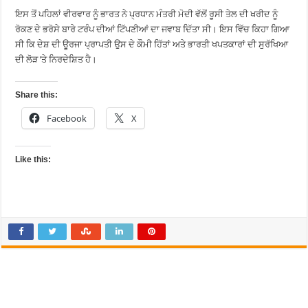
ਇਸ ਤੋਂ ਪਹਿਲਾਂ ਵੀਰਵਾਰ ਨੂੰ ਭਾਰਤ ਨੇ ਪ੍ਰਧਾਨ ਮੰਤਰੀ ਮੋਦੀ ਵੱਲੋਂ ਰੂਸੀ ਤੇਲ ਦੀ ਖਰੀਦ ਨੂੰ
ਰੋਕਣ ਦੇ ਭਰੋਸੇ ਬਾਰੇ ਟਰੰਪ ਦੀਆਂ ਟਿੱਪਣੀਆਂ ਦਾ ਜਵਾਬ ਦਿੱਤਾ ਸੀ। ਇਸ ਵਿੱਚ ਕਿਹਾ ਗਿਆ
ਸੀ ਕਿ ਦੇਸ਼ ਦੀ ਊਰਜਾ ਪ੍ਰਾਪਤੀ ਉਸ ਦੇ ਕੌਮੀ ਹਿੱਤਾਂ ਅਤੇ ਭਾਰਤੀ ਖਪਤਕਾਰਾਂ ਦੀ ਸੁਰੱਖਿਆ
ਦੀ ਲੋੜ ’ਤੇ ਨਿਰਦੇਸ਼ਿਤ ਹੈ।
Share this:
Facebook
X
Like this: