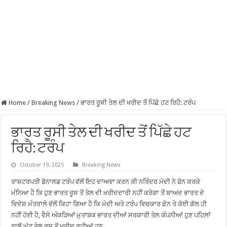
Home
/
Breaking News
/
ਭਾਰਤ ਰੂਸੀ ਤੇਲ ਦੀ ਖਰੀਦ ਤੋਂ ਪਿੱਛੇ ਹਟ ਰਿਹੈ: ਟਰੰਪ
ਭਾਰਤ ਰੂਸੀ ਤੇਲ ਦੀ ਖਰੀਦ ਤੋਂ ਪਿੱਛੇ ਹਟ
ਰਿਹੈ: ਟਰੰਪ
October 19, 2025
Breaking News
ਰਾਸ਼ਟਰਪਤੀ ਡੋਨਾਲਡ ਟਰੰਪ ਵੱਲੋਂ ਇਹ ਦਾਅਵਾ ਕਰਨ ਕੀ ਨਰਿੰਦਰ ਮੋਦੀ ਨੇ ਫੋਨ ਕਰਕੇ
ਮੰਨਿਆ ਹੈ ਕਿ ਹੁਣ ਭਾਰਤ ਰੂਸ ਤੋਂ ਤੇਲ ਦੀ ਖ਼ਰੀਦਦਾਰੀ ਨਹੀਂ ਕਰੇਗਾ ਤੋਂ ਬਾਅਦ ਭਾਰਤ ਦੇ
ਵਿਦੇਸ਼ ਮੰਤਰਾਲੇ ਵੱਲੋਂ ਕਿਹਾ ਗਿਆ ਹੈ ਕਿ ਮੋਦੀ ਅਤੇ ਟਰੰਪ ਵਿਚਕਾਰ ਫ਼ੋਨ ਤੇ ਕੋਈ ਗੱਲ ਹੀ
ਨਹੀਂ ਹੋਈ ਹੈ, ਵੈਸੇ ਅੰਕੜਿਆਂ ਮੁਤਾਬਕ ਭਾਰਤ ਦੀਆਂ ਸਰਕਾਰੀ ਤੇਲ ਕੰਪਨੀਆਂ ਹੁਣ ਪਹਿਲਾਂ
ਨਾਲੋਂ ਘੱਟ ਤੇਲ ਰੂਸ ਤੋਂ ਖਰੀਦ ਰਹੀਆਂ ਹਨ