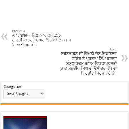
Previous
Air India – ਮਿਲਾਨ ‘ਚ ਫਸੇ 255
ਭਾਰਤੀ ਯਾਤਰੀ, ਏਅਰ ਇੰਡੀਆ ਦੇ ਜਹਾਜ਼
‘ਚ ਆਈ ਖਰਾਬੀ
Next
ਤਰਨਤਾਰਨ ਦੀ ਜ਼ਿਮਨੀ ਚੋਣ ਵਿਚ ਰਾਜਾ
ਵੜਿੰਗ ਤੇ ਪ੍ਰਤਾਪ ਸਿੰਘ ਬਾਜਵਾ
ਸੈਕੂਲਰਿਜ਼ਮ ਬਨਾਮ ਫਿਰਕਾਪ੍ਰਸਤੀ
(ਭਾਵ ਮਨਦੀਪ ਸਿੰਘ ਦੀ ਉਮੀਦਵਾਰੀ) ਦਾ
ਬਿਰਤਾਂਤ ਸਿਰਜ ਰਹੇ ਨੇ।
Categories