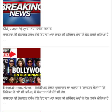
CM Joseph Vijay ਦਾ ਨਹੀਂ ਹੋਵੇਗਾ ਤਲਾਕ
ਰਾਸ਼ਟਰਪਤੀ ਡੋਨਾਲਡ ਟਰੰਪ ਵੱਲੋਂ ਇਹ ਦਾਅਵਾ ਕਰਨ ਕੀ ਨਰਿੰਦਰ ਮੋਦੀ ਨੇ ਫੋਨ ਕਰਕੇ ਮੰਨਿਆ ਹੈ
…
Entertainment News – ਕਮੇਡੀਅਨ ਚੰਦਨ ਪ੍ਰਭਾਕਰ ਦਾ ਖੁਲਾਸਾ ! ”ਲਾਫਟਰ ਚੈਲੇਂਜ” ”ਚੋਂ
ਰਿਜੈਕਟ ਹੋ ਗਏ ਸੀ ਕਪਿਲ, ਮੈਂ ਮੇਕਰਸ ਅੱਗੇ ਜੋੜੇ ਸੀ ਹੱਥ
ਰਾਸ਼ਟਰਪਤੀ ਡੋਨਾਲਡ ਟਰੰਪ ਵੱਲੋਂ ਇਹ ਦਾਅਵਾ ਕਰਨ ਕੀ ਨਰਿੰਦਰ ਮੋਦੀ ਨੇ ਫੋਨ ਕਰਕੇ ਮੰਨਿਆ ਹੈ
…