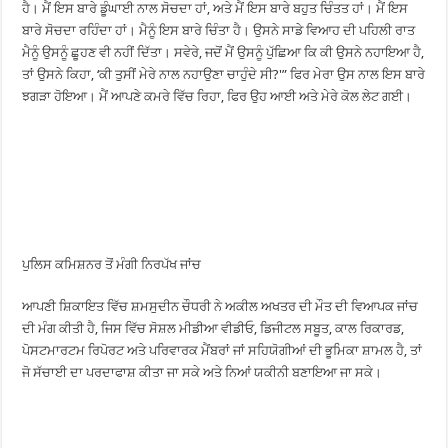
ਹੈ। ਮੈਂ ਇਸ ਬਾਰੇ ਡੂੰਘਾਈ ਨਾਲ ਸੋਚਦਾ ਹਾਂ, ਅਤੇ ਮੈਂ ਇਸ ਬਾਰੇ ਬਹੁਤ ਚਿੰਤਤ ਹਾਂ। ਮੈਂ ਇਸ
ਬਾਰੇ ਸੋਚਦਾ ਰਹਿੰਦਾ ਹਾਂ। ਮੈਨੂੰ ਇਸ ਬਾਰੇ ਚਿੰਤਾ ਹੈ। ਉਸਨੇ ਸਾਡੇ ਵਿਆਹ ਦੀ ਪਹਿਲੀ ਰਾਤ
ਮੈਨੂੰ ਉਸਨੂੰ ਛੂਹਣ ਵੀ ਨਹੀਂ ਦਿੱਤਾ। ਸਵੇਰੇ, ਜਦੋਂ ਮੈਂ ਉਸਨੂੰ ਪੁੱਛਿਆ ਕਿ ਕੀ ਉਸਨੇ ਨਹਾਇਆ ਹੈ,
ਤਾਂ ਉਸਨੇ ਕਿਹਾ, ‘ਕੀ ਤੁਸੀਂ ਮੇਰੇ ਨਾਲ ਨਹਾਉਣਾ ਚਾਹੁੰਦੇ ਸੀ?'” ਫਿਰ ਮੇਰਾ ਉਸ ਨਾਲ ਇਸ ਬਾਰੇ
ਝਗੜਾ ਹੋਇਆ। ਮੈਂ ਆਪਣੇ ਕਮਰੇ ਵਿੱਚ ਰਿਹਾ, ਫਿਰ ਉਹ ਆਈ ਅਤੇ ਮੇਰੇ ਕੋਲ ਲੇਟ ਗਈ।
ਪੁਲਿਸ ਕਮਿਸ਼ਨਰ ਤੋਂ ਮੰਗੀ ਨਿਰਪੱਖ ਜਾਂਚ
ਆਪਣੀ ਸ਼ਿਕਾਇਤ ਵਿੱਚ ਸ਼ਮਸੁਦੀਨ ਚੌਧਰੀ ਨੇ ਅਕੀਲ ਅਖਤਰ ਦੀ ਮੌਤ ਦੀ ਵਿਆਪਕ ਜਾਂਚ
ਦੀ ਮੰਗ ਕੀਤੀ ਹੈ, ਜਿਸ ਵਿੱਚ ਸੋਸ਼ਲ ਮੀਡੀਆ ਵੀਡੀਓ, ਡਿਜੀਟਲ ਸਬੂਤ, ਕਾਲ ਰਿਕਾਰਡ,
ਪੋਸਟਮਾਰਟਮ ਰਿਪੋਰਟ ਅਤੇ ਪਰਿਵਾਰਕ ਮੈਂਬਰਾਂ ਜਾਂ ਸਹਿਯੋਗੀਆਂ ਦੀ ਭੂਮਿਕਾ ਸ਼ਾਮਲ ਹੈ, ਤਾਂ
ਜੋ ਸੱਚਾਈ ਦਾ ਪਰਦਾਫਾਸ਼ ਕੀਤਾ ਜਾ ਸਕੇ ਅਤੇ ਨਿਆਂ ਯਕੀਨੀ ਬਣਾਇਆ ਜਾ ਸਕੇ।