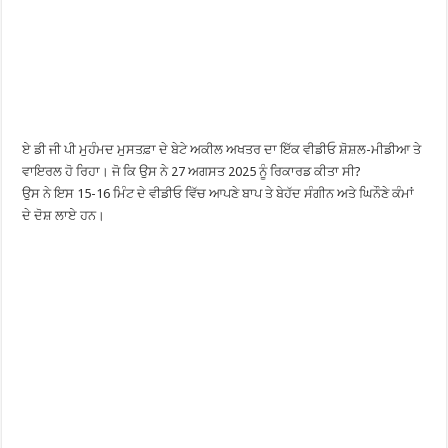
ਏ ਡੀ ਜੀ ਪੀ ਮੁਹੰਮਦ ਮੁਸਤਫ਼ਾ ਦੇ ਬੇਟੇ ਅਕੀਲ ਅਖਤਰ ਦਾ ਇੱਕ ਵੀਡੀਓ ਸ਼ੋਸ਼ਲ-ਮੀਡੀਆ ਤੇ
ਵਾਇਰਲ ਹੋ ਰਿਹਾ। ਜੋ ਕਿ ਉਸ ਨੇ 27 ਅਗਸਤ 2025 ਨੂੰ ਰਿਕਾਰਡ ਕੀਤਾ ਸੀ?
ਉਸ ਨੇ ਇਸ 15-16 ਮਿੰਟ ਦੇ ਵੀਡੀਓ ਵਿੱਚ ਆਪਣੇ ਬਾਪ ਤੇ ਬੇਹੱਦ ਸੰਗੀਨ ਅਤੇ ਘਿਨੌਣੇ ਕੰਮਾਂ
ਦੇ ਦੋਸ਼ ਲਾਏ ਹਨ।