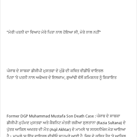
”ਮੇਰੀ ਪਤਨੀ ਦਾ ਵਿਆਹ ਮੇਰੇ ਪਿਤਾ ਨਾਲ ਹੋਇਆ ਸੀ, ਮੇਰੇ ਨਾਲ ਨਹੀਂ”
ਪੰਜਾਬ ਦੇ ਸਾਬਕਾ ਡੀਜੀਪੀ ਮੁਸਤਫਾ ਦੇ ਮੁੰਡੇ ਦੀ ਕਥਿਤ ਵੀਡੀਓ ਵਾਇਰਲ
ਪਿਤਾ ‘ਤੇ ਪਤਨੀ ਨਾਲ ਅਫੇਅਰ ਦੇ ਇਲਜ਼ਾਮ, ਗੁਆਂਢੀ ਵੱਲੋਂ ਕਮਿਸ਼ਨਰ ਨੂੰ ਸ਼ਿਕਾਇਤ
Former DGP Muhammad Mustafa Son Death Case : ਪੰਜਾਬ ਦੇ ਸਾਬਕਾ
ਡੀਜੀਪੀ ਮੁਹੰਮਦ ਮੁਸਤਫਾ ਅਤੇ ਕੈਬਨਿਟ ਮੰਤਰੀ ਰਜ਼ੀਆ ਸੁਲਤਾਨਾ (Razia Sultana) ਦੇ
ਪੁੱਤਰ ਆਕਿਲ ਅਖਤਰ ਦੀ ਮੌਤ (Aqil Akhtar) ਦੇ ਮਾਮਲੇ ‘ਚ ਸਨਸਨੀਖੇਜ ਮੋੜ ਆਇਆ
ਹੈ। ਮਾਮਲੇ ‘ਚ ਇੱਕ ਵਾਇਰਲ ਵੀਡੀਓ ਸਾਹਮਣੇ ਆਈ ਹੈ, ਜਿਸ ਦੇ ਕਥਿਤ ਤੌਰ ‘ਤੇ ਆਕਿਲ