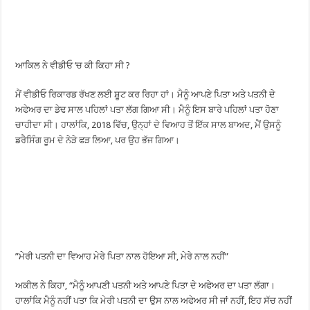
ਆਕਿਲ ਨੇ ਵੀਡੀਓ ‘ਚ ਕੀ ਕਿਹਾ ਸੀ ?
ਮੈਂ ਵੀਡੀਓ ਰਿਕਾਰਡ ਰੱਖਣ ਲਈ ਸ਼ੂਟ ਕਰ ਰਿਹਾ ਹਾਂ। ਮੈਨੂੰ ਆਪਣੇ ਪਿਤਾ ਅਤੇ ਪਤਨੀ ਦੇ
ਅਫੇਅਰ ਦਾ ਡੇਢ ਸਾਲ ਪਹਿਲਾਂ ਪਤਾ ਲੱਗ ਗਿਆ ਸੀ। ਮੈਨੂੰ ਇਸ ਬਾਰੇ ਪਹਿਲਾਂ ਪਤਾ ਹੋਣਾ
ਚਾਹੀਦਾ ਸੀ। ਹਾਲਾਂਕਿ, 2018 ਵਿੱਚ, ਉਨ੍ਹਾਂ ਦੇ ਵਿਆਹ ਤੋਂ ਇੱਕ ਸਾਲ ਬਾਅਦ, ਮੈਂ ਉਸਨੂੰ
ਡਰੈਸਿੰਗ ਰੂਮ ਦੇ ਨੇੜੇ ਫੜ ਲਿਆ, ਪਰ ਉਹ ਭੱਜ ਗਿਆ।
”ਮੇਰੀ ਪਤਨੀ ਦਾ ਵਿਆਹ ਮੇਰੇ ਪਿਤਾ ਨਾਲ ਹੋਇਆ ਸੀ, ਮੇਰੇ ਨਾਲ ਨਹੀਂ”
ਅਕੀਲ ਨੇ ਕਿਹਾ, “ਮੈਨੂੰ ਆਪਣੀ ਪਤਨੀ ਅਤੇ ਆਪਣੇ ਪਿਤਾ ਦੇ ਅਫੇਅਰ ਦਾ ਪਤਾ ਲੱਗਾ।
ਹਾਲਾਂਕਿ ਮੈਨੂੰ ਨਹੀਂ ਪਤਾ ਕਿ ਮੇਰੀ ਪਤਨੀ ਦਾ ਉਸ ਨਾਲ ਅਫੇਅਰ ਸੀ ਜਾਂ ਨਹੀਂ, ਇਹ ਸੱਚ ਨਹੀਂ