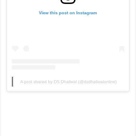
View this post on Instagram
A post shared by DS Dhaliwal (@dsdhaliwalonline)