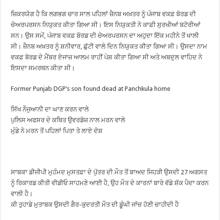
ਜ਼ਿਕਰਯੋਗ ਹੈ ਕਿ ਲਗਭਗ ਚਾਰ ਸਾਲ ਪਹਿਲਾਂ ਜ਼ੈਨਬ ਅਖ਼ਤਰ ਨੂੰ ਪੰਜਾਬ ਵਕਫ਼ ਬੋਰਡ ਦੀ
ਚੇਅਰਪਰਸਨ ਨਿਯੁਕਤ ਕੀਤਾ ਗਿਆ ਸੀ। ਇਸ ਨਿਯੁਕਤੀ ਨੇ ਕਾਫ਼ੀ ਸੁਰਖੀਆਂ ਬਟੋਰੀਆਂ
ਸਨ। ਉਸ ਸਮੇਂ, ਪੰਜਾਬ ਵਕਫ਼ ਬੋਰਡ ਦੀ ਚੇਅਰਪਰਸਨ ਦਾ ਅਹੁਦਾ ਇੱਕ ਮਹੀਨੇ ਤੋਂ ਖਾਲੀ
ਸੀ। ਜ਼ੈਨਬ ਅਖ਼ਤਰ ਨੂੰ ਸ਼ਨੀਵਾਰ, ਛੁੱਟੀ ਵਾਲੇ ਦਿਨ ਨਿਯੁਕਤ ਕੀਤਾ ਗਿਆ ਸੀ। ਉਸਦਾ ਨਾਮ
ਵਕਫ਼ ਬੋਰਡ ਦੇ ਮੈਂਬਰ ਏਜਾਜ਼ ਆਲਮ ਰਾਹੀਂ ਪੇਸ਼ ਕੀਤਾ ਗਿਆ ਸੀ ਅਤੇ ਅਬਦੁਲ ਵਾਹਿਦ ਨੇ
ਇਸਦਾ ਸਮਰਥਨ ਕੀਤਾ ਸੀ।
Former Punjab DGP’s son found dead at Panchkula home
ਸਿੱਖ ਨੌਜੁਆਨੀ ਦਾ ਘਾਣ ਕਰਨ ਵਾਲੇ
ਪੁਲਿਸ ਅਫਸਰ ਦੇ ਕਥਿਤ ਉਵਰਡੋਜ਼ ਨਾਲ ਮਰਨ ਵਾਲੇ
ਮੁੰਡੇ ਨੇ ਮਰਨ ਤੋਂ ਪਹਿਲਾਂ ਪਿਤਾ ਤੇ ਲਾਏ ਦੋਸ਼
ਸਾਬਕਾ ਡੀਜੀਪੀ ਮੁਹੰਮਦ ਮੁਸਤਫ਼ਾ ਦੇ ਪੁੱਤਰ ਦੀ ਮੌਤ ਤੋਂ ਬਾਅਦ ਜਿਹੜੀ ਉਸਦੀ 27 ਅਗਸਤ
ਨੂੰ ਰਿਕਾਰਡ ਕੀਤੀ ਵੀਡੀਓ ਸਾਹਮਣੇ ਆਈ ਹੈ, ਉਹ ਮੌਤ ਦੇ ਕਾਰਨਾਂ ਬਾਰੇ ਵੱਡੇ ਸ਼ੱਕ ਪੈਦਾ ਕਰਨ
ਵਾਲੀ ਹੈ।
ਕੀ ਤੁਹਾਡੇ ਮੁਤਾਬਕ ਉਸਦੀ ਗੈਰ-ਕੁਦਰਤੀ ਮੌਤ ਦੀ ਡੂੰਘੀ ਜਾਂਚ ਹੋਣੀ ਚਾਹੀਦੀ ਹੈ