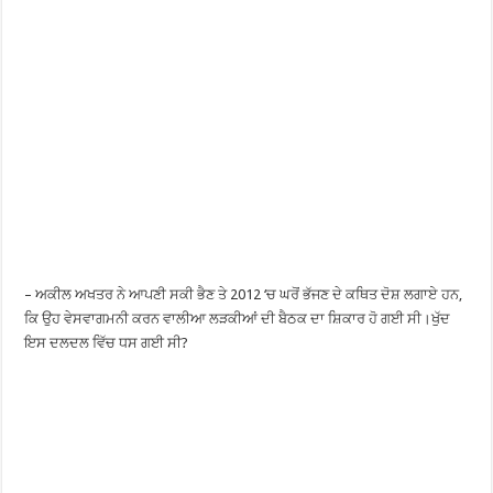
– ਅਕੀਲ ਅਖਤਰ ਨੇ ਆਪਣੀ ਸਕੀ ਭੈਣ ਤੇ 2012 ‘ਚ ਘਰੋਂ ਭੱਜਣ ਦੇ ਕਥਿਤ ਦੋਸ਼ ਲਗਾਏ ਹਨ,
ਕਿ ਉਹ ਵੇਸਵਾਗਮਨੀ ਕਰਨ ਵਾਲੀਆ ਲੜਕੀਆਂ ਦੀ ਬੈਠਕ ਦਾ ਸ਼ਿਕਾਰ ਹੋ ਗਈ ਸੀ।ਖੁੱਦ
ਇਸ ਦਲਦਲ ਵਿੱਚ ਧਸ ਗਈ ਸੀ?