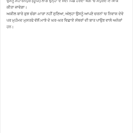
ਉਸਨੂੰ ਸਹਾਰਨਪੁਰ (ਯੂਪੀ) ਲਾਗੇ ਉਨ੍ਹਾਂ ਦੇ ਜੱਦੀ ਪਿੰਡ ਹਰਦਾ ਖੇੜੀ ‘ਚ ਸਪੁਰਦ-ਏ-ਖ਼ਾਕ
ਕੀਤਾ ਜਾਵੇਗਾ।
ਅਕੀਲ ਬਾਰੇ ਕੁਝ ਚੰਗਾ-ਮਾੜਾ ਨਹੀਂ ਸੁਣਿਆ, ਅੱਲ੍ਹਾ ਉਸਨੂੰ ਆਪਣੇ ਚਰਨਾਂ ‘ਚ ਨਿਵਾਸ ਦੇਵੇ
ਪਰ ਮੁਹੰਮਦ ਮੁਸਤਫੇ ਵੱਲੋਂ ਮਾਝੇ ਦੇ ਘਰ-ਘਰ ਵਿਛਾਏ ਸੱਥਰਾਂ ਦੀ ਬਾਤ ਪਾਉਣ ਵਾਲੇ ਅਨੇਕਾਂ
ਹਨ।