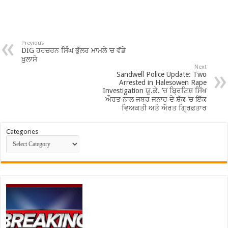
Previous
DIG ਹਰਚਰਨ ਸਿੰਘ ਭੁੱਲਰ ਮਾਮਲੇ ‘ਚ ਵੱਡੇ
ਖ਼ੁਲਾਸੇ
Next
Sandwell Police Update: Two
Arrested in Halesowen Rape
Investigation ਯੂ.ਕੇ. ’ਚ ਬ੍ਰਿਟਿਸ਼ ਸਿੱਖ
ਔਰਤ ਨਾਲ ਜਬਰ ਜਨਾਹ ਦੇ ਸ਼ੱਕ ’ਚ ਇੱਕ
ਵਿਅਕਤੀ ਅਤੇ ਔਰਤ ਗ੍ਰਿਫ਼ਤਾਰ
Categories