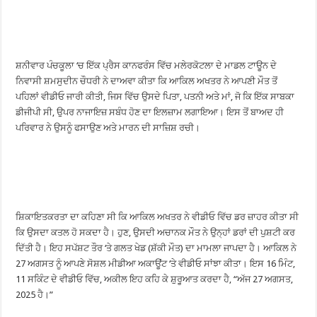
ਸ਼ਨੀਵਾਰ ਪੰਚਕੂਲਾ ‘ਚ ਇੱਕ ਪ੍ਰੈਸ ਕਾਨਫਰੰਸ ਵਿੱਚ ਮਲੇਰਕੋਟਲਾ ਦੇ ਮਾਡਲ ਟਾਊਨ ਦੇ
ਨਿਵਾਸੀ ਸ਼ਮਸੁਦੀਨ ਚੌਧਰੀ ਨੇ ਦਾਅਵਾ ਕੀਤਾ ਕਿ ਆਕਿਲ ਅਖਤਰ ਨੇ ਆਪਣੀ ਮੌਤ ਤੋਂ
ਪਹਿਲਾਂ ਵੀਡੀਓ ਜਾਰੀ ਕੀਤੀ, ਜਿਸ ਵਿੱਚ ਉਸਦੇ ਪਿਤਾ, ਪਤਨੀ ਅਤੇ ਮਾਂ, ਜੋ ਕਿ ਇੱਕ ਸਾਬਕਾ
ਡੀਜੀਪੀ ਸੀ, ਉਪਰ ਨਾਜਾਇਜ਼ ਸਬੰਧ ਹੋਣ ਦਾ ਇਲਜ਼ਾਮ ਲਗਾਇਆ। ਇਸ ਤੋਂ ਬਾਅਦ ਹੀ
ਪਰਿਵਾਰ ਨੇ ਉਸਨੂੰ ਫਸਾਉਣ ਅਤੇ ਮਾਰਨ ਦੀ ਸਾਜ਼ਿਸ਼ ਰਚੀ।
ਸ਼ਿਕਾਇਤਕਰਤਾ ਦਾ ਕਹਿਣਾ ਸੀ ਕਿ ਆਕਿਲ ਅਖਤਰ ਨੇ ਵੀਡੀਓ ਵਿੱਚ ਡਰ ਜ਼ਾਹਰ ਕੀਤਾ ਸੀ
ਕਿ ਉਸਦਾ ਕਤਲ ਹੋ ਸਕਦਾ ਹੈ। ਹੁਣ, ਉਸਦੀ ਅਚਾਨਕ ਮੌਤ ਨੇ ਉਨ੍ਹਾਂ ਡਰਾਂ ਦੀ ਪੁਸ਼ਟੀ ਕਰ
ਦਿੱਤੀ ਹੈ। ਇਹ ਸਪੱਸ਼ਟ ਤੌਰ ‘ਤੇ ਗਲਤ ਖੇਡ (ਸ਼ੱਕੀ ਮੌਤ) ਦਾ ਮਾਮਲਾ ਜਾਪਦਾ ਹੈ। ਆਕਿਲ ਨੇ
27 ਅਗਸਤ ਨੂੰ ਆਪਣੇ ਸੋਸ਼ਲ ਮੀਡੀਆ ਅਕਾਊਂਟ ‘ਤੇ ਵੀਡੀਓ ਸਾਂਝਾ ਕੀਤਾ। ਇਸ 16 ਮਿੰਟ,
11 ਸਕਿੰਟ ਦੇ ਵੀਡੀਓ ਵਿੱਚ, ਅਕੀਲ ਇਹ ਕਹਿ ਕੇ ਸ਼ੁਰੂਆਤ ਕਰਦਾ ਹੈ, “ਅੱਜ 27 ਅਗਸਤ,
2025 ਹੈ।”