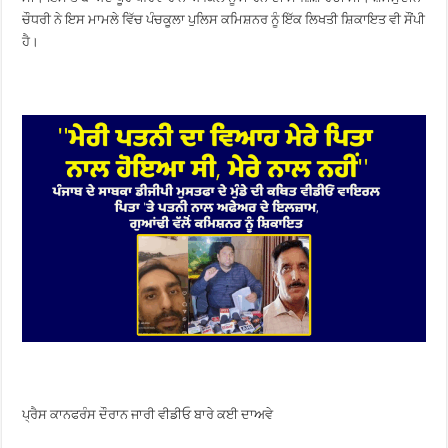
ਚੌਧਰੀ ਨੇ ਇਸ ਮਾਮਲੇ ਵਿੱਚ ਪੰਚਕੂਲਾ ਪੁਲਿਸ ਕਮਿਸ਼ਨਰ ਨੂੰ ਇੱਕ ਲਿਖਤੀ ਸ਼ਿਕਾਇਤ ਵੀ ਸੌਂਪੀ
ਹੈ।
ਪ੍ਰੈਸ ਕਾਨਫਰੰਸ ਦੌਰਾਨ ਜਾਰੀ ਵੀਡੀਓ ਬਾਰੇ ਕਈ ਦਾਅਵੇ