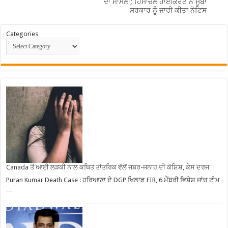
ਦਾ ਮਾਮਲਾ; ਹਿਮਾਚਲ ਹਾਈਕੋਰਟ ਨੇ ਸੂਬਾ
ਸਰਕਾਰ ਨੂੰ ਜਾਰੀ ਕੀਤਾ ਨੋਟਿਸ
Categories
Canada ਤੋਂ ਆਈ ਲੜਕੀ ਨਾਲ ਕਥਿਤ ਤਾਂਤਰਿਕ ਵੱਲੋਂ ਜਬਰ-ਜਨਾਹ ਦੀ ਕੋਸ਼ਿਸ਼, ਕੇਸ ਦਰਜ
Puran Kumar Death Case : ਹਰਿਆਣਾ ਦੇ DGP ਖਿਲਾਫ਼ FIR, 6 ਮੈਂਬਰੀ ਵਿਸ਼ੇਸ਼ ਜਾਂਚ ਟੀਮ
…