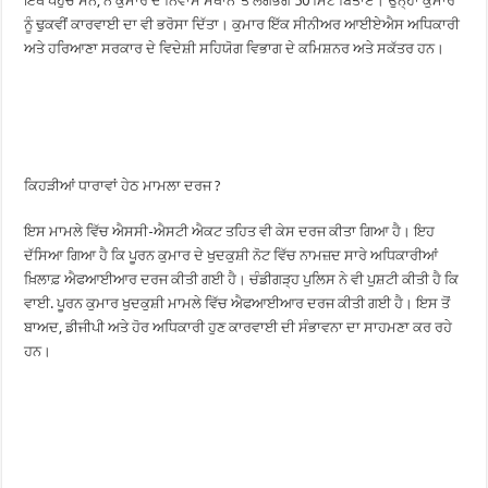
ਇੱਥੇ ਪਹੁੰਚੇ ਸਨ, ਨੇ ਕੁਮਾਰ ਦੇ ਨਿਵਾਸ ਸਥਾਨ ‘ਤੇ ਲਗਭਗ 50 ਮਿੰਟ ਬਿਤਾਏ। ਉਨ੍ਹਾਂ ਕੁਮਾਰ
ਨੂੰ ਢੁਕਵੀਂ ਕਾਰਵਾਈ ਦਾ ਵੀ ਭਰੋਸਾ ਦਿੱਤਾ। ਕੁਮਾਰ ਇੱਕ ਸੀਨੀਅਰ ਆਈਏਐਸ ਅਧਿਕਾਰੀ
ਅਤੇ ਹਰਿਆਣਾ ਸਰਕਾਰ ਦੇ ਵਿਦੇਸ਼ੀ ਸਹਿਯੋਗ ਵਿਭਾਗ ਦੇ ਕਮਿਸ਼ਨਰ ਅਤੇ ਸਕੱਤਰ ਹਨ।
ਕਿਹੜੀਆਂ ਧਾਰਾਵਾਂ ਹੇਠ ਮਾਮਲਾ ਦਰਜ ?
ਇਸ ਮਾਮਲੇ ਵਿੱਚ ਐਸਸੀ-ਐਸਟੀ ਐਕਟ ਤਹਿਤ ਵੀ ਕੇਸ ਦਰਜ ਕੀਤਾ ਗਿਆ ਹੈ। ਇਹ
ਦੱਸਿਆ ਗਿਆ ਹੈ ਕਿ ਪੂਰਨ ਕੁਮਾਰ ਦੇ ਖੁਦਕੁਸ਼ੀ ਨੋਟ ਵਿੱਚ ਨਾਮਜ਼ਦ ਸਾਰੇ ਅਧਿਕਾਰੀਆਂ
ਖ਼ਿਲਾਫ਼ ਐਫਆਈਆਰ ਦਰਜ ਕੀਤੀ ਗਈ ਹੈ। ਚੰਡੀਗੜ੍ਹ ਪੁਲਿਸ ਨੇ ਵੀ ਪੁਸ਼ਟੀ ਕੀਤੀ ਹੈ ਕਿ
ਵਾਈ. ਪੂਰਨ ਕੁਮਾਰ ਖੁਦਕੁਸ਼ੀ ਮਾਮਲੇ ਵਿੱਚ ਐਫਆਈਆਰ ਦਰਜ ਕੀਤੀ ਗਈ ਹੈ। ਇਸ ਤੋਂ
ਬਾਅਦ, ਡੀਜੀਪੀ ਅਤੇ ਹੋਰ ਅਧਿਕਾਰੀ ਹੁਣ ਕਾਰਵਾਈ ਦੀ ਸੰਭਾਵਨਾ ਦਾ ਸਾਹਮਣਾ ਕਰ ਰਹੇ
ਹਨ।