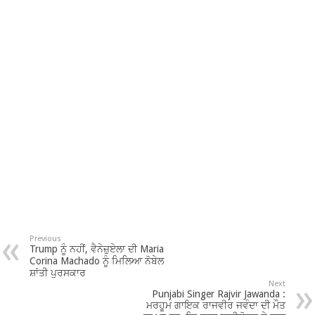
Previous
Trump ਨੂੰ ਨਹੀਂ, ਵੈਨੇਜ਼ੁਏਲਾ ਦੀ Maria
Corina Machado ਨੂੰ ਮਿਲਿਆ ਨੋਬੇਲ
ਸ਼ਾਂਤੀ ਪੁਰਸਕਾਰ
Next
Punjabi Singer Rajvir Jawanda :
ਮਰਹੂਮ ਗਾਇਕ ਰਾਜਵੀਰ ਜਵੰਦਾ ਦੀ ਮੌਤ