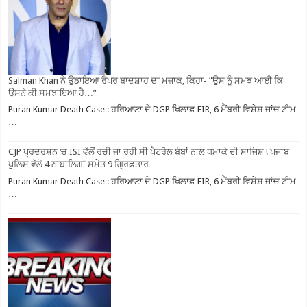
Salman Khan ਨੇ ਉਡਾਇਆ ਰੈਪਰ ਬਾਦਸ਼ਾਹ ਦਾ ਮਜ਼ਾਕ, ਕਿਹਾ- ”ਉਸ ਨੂੰ ਸਮਝ ਆਈ ਕਿ
ਉਸਨੇ ਕੀ ਸਮਝਾਇਆ ਹੈ…”
Puran Kumar Death Case : ਹਰਿਆਣਾ ਦੇ DGP ਖਿਲਾਫ਼ FIR, 6 ਮੈਂਬਰੀ ਵਿਸ਼ੇਸ਼ ਜਾਂਚ ਟੀਮ
…
CJP ਪ੍ਰਦਰਸ਼ਨ ‘ਚ ISI ਵੱਲੋਂ ਰਚੀ ਜਾ ਰਹੀ ਸੀ ਪੈਟਰੋਲ ਬੰਬਾਂ ਨਾਲ ਧਮਾਕੇ ਦੀ ਸਾਜਿਸ਼ ! ਪੰਜਾਬ
ਪੁਲਿਸ ਵੱਲੋਂ 4 ਨਾਬਾਲਿਗਾਂ ਸਮੇਤ 9 ਗ੍ਰਿਫ਼ਤਾਰ
Puran Kumar Death Case : ਹਰਿਆਣਾ ਦੇ DGP ਖਿਲਾਫ਼ FIR, 6 ਮੈਂਬਰੀ ਵਿਸ਼ੇਸ਼ ਜਾਂਚ ਟੀਮ
…