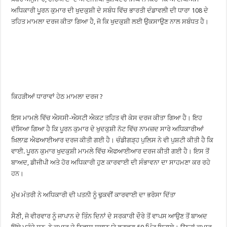
ਅਧਿਕਾਰੀ ਪੂਰਨ ਕੁਮਾਰ ਦੀ ਖੁਦਕੁਸ਼ੀ ਦੇ ਸਬੰਧ ਵਿੱਚ ਭਾਰਤੀ ਦੰਡਾਵਲੀ ਦੀ ਧਾਰਾ 108 ਦੇ
ਤਹਿਤ ਮਾਮਲਾ ਦਰਜ ਕੀਤਾ ਗਿਆ ਹੈ, ਜੋ ਕਿ ਖੁਦਕੁਸ਼ੀ ਲਈ ਉਕਸਾਉਣ ਨਾਲ ਸਬੰਧਤ ਹੈ।
ਕਿਹੜੀਆਂ ਧਾਰਾਵਾਂ ਹੇਠ ਮਾਮਲਾ ਦਰਜ ?
ਇਸ ਮਾਮਲੇ ਵਿੱਚ ਐਸਸੀ-ਐਸਟੀ ਐਕਟ ਤਹਿਤ ਵੀ ਕੇਸ ਦਰਜ ਕੀਤਾ ਗਿਆ ਹੈ। ਇਹ
ਦੱਸਿਆ ਗਿਆ ਹੈ ਕਿ ਪੂਰਨ ਕੁਮਾਰ ਦੇ ਖੁਦਕੁਸ਼ੀ ਨੋਟ ਵਿੱਚ ਨਾਮਜ਼ਦ ਸਾਰੇ ਅਧਿਕਾਰੀਆਂ
ਖ਼ਿਲਾਫ਼ ਐਫਆਈਆਰ ਦਰਜ ਕੀਤੀ ਗਈ ਹੈ। ਚੰਡੀਗੜ੍ਹ ਪੁਲਿਸ ਨੇ ਵੀ ਪੁਸ਼ਟੀ ਕੀਤੀ ਹੈ ਕਿ
ਵਾਈ. ਪੂਰਨ ਕੁਮਾਰ ਖੁਦਕੁਸ਼ੀ ਮਾਮਲੇ ਵਿੱਚ ਐਫਆਈਆਰ ਦਰਜ ਕੀਤੀ ਗਈ ਹੈ। ਇਸ ਤੋਂ
ਬਾਅਦ, ਡੀਜੀਪੀ ਅਤੇ ਹੋਰ ਅਧਿਕਾਰੀ ਹੁਣ ਕਾਰਵਾਈ ਦੀ ਸੰਭਾਵਨਾ ਦਾ ਸਾਹਮਣਾ ਕਰ ਰਹੇ
ਹਨ।
ਮੁੱਖ ਮੰਤਰੀ ਨੇ ਅਧਿਕਾਰੀ ਦੀ ਪਤਨੀ ਨੂੰ ਢੁਕਵੀਂ ਕਾਰਵਾਈ ਦਾ ਭਰੋਸਾ ਦਿੱਤਾ
ਸੈਣੀ, ਜੋ ਵੀਰਵਾਰ ਨੂੰ ਜਾਪਾਨ ਦੇ ਤਿੰਨ ਦਿਨਾਂ ਦੇ ਸਰਕਾਰੀ ਦੌਰੇ ਤੋਂ ਵਾਪਸ ਆਉਣ ਤੋਂ ਬਾਅਦ