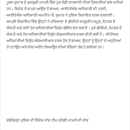
ਪੂਰਨ ਕੁਮਾਰ ਦੇ ਖੁਦਕੁਸ਼ੀ ਮਾਮਲੇ ਵਿੱਚ ਹੁਣ ਵੱਡੀ ਕਾਰਵਾਈ ਦੀਆਂ ਤਿਆਰੀਆਂ ਚੱਲ ਰਹੀਆਂ
ਹਨ। ਵਿਦੇਸ਼ ਤੋਂ ਵਾਪਸ ਆਉਣ ਤੋਂ ਬਾਅਦ, ਆਈਪੀਐਸ ਅਧਿਕਾਰੀ ਦੀ ਪਤਨੀ,
ਆਈਏਐਸ ਅਧਿਕਾਰੀ ਅਮਨੀਤ ਪੀ. ਕੁਮਾਰ ਨੇ ਪੁਲਿਸ ਸ਼ਿਕਾਇਤ ਦਰਜ ਕਰਵਾਈ।
ਆਪਣੀ ਸ਼ਿਕਾਇਤ ਵਿੱਚ ਉਨ੍ਹਾਂ ਨੇ ਹਰਿਆਣਾ ਦੇ ਡੀਜੀਪੀ ਸ਼ਤਰੂਜੀਤ ਕਪੂਰ, ਰੋਹਤਕ ਦੇ
ਐਸਪੀ ਅਤੇ ਕਈ ਹੋਰ ਅਧਿਕਾਰੀਆਂ ਵਿਰੁੱਧ ਗੰਭੀਰ ਦੋਸ਼ ਲਗਾਏ। ਹੁਣ ਡੀਜੀਪੀ, ਰੋਹਤਕ ਦੇ
ਐਸਪੀ ਅਤੇ ਹੋਰ ਅਧਿਕਾਰੀਆਂ ਵਿਰੁੱਧ ਐਫਆਈਆਰ ਦਰਜ ਕੀਤੀ ਗਈ ਹੈ। ਸੀਨੀਅਰ
ਅਧਿਕਾਰੀਆਂ ਵਿਰੁੱਧ ਐਫਆਈਆਰ ਦਰਜ ਹੋਣ ਤੋਂ ਬਾਅਦ, ਉਨ੍ਹਾਂ ਨੂੰ ਉਨ੍ਹਾਂ ਦੇ ਅਹੁਦਿਆਂ
ਤੋਂ ਹਟਾਉਣ ਅਤੇ ਜਾਂਚ ਅਧੀਨ ਲਿਆਉਣ ਦੀਆਂ ਕੋਸ਼ਿਸ਼ਾਂ ਤੇਜ਼ ਹੋ ਗਈਆਂ ਹਨ।
ਚੰਡੀਗੜ੍ਹ ਪੁਲਿਸ ਦੀ ਵਿਸ਼ੇਸ਼ ਜਾਂਚ ਟੀਮ ਕਰੇਗੀ ਮਾਮਲੇ ਦੀ ਜਾਂਚ