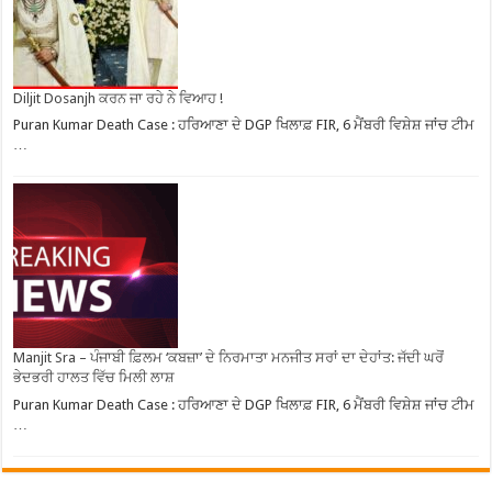
Diljit Dosanjh ਕਰਨ ਜਾ ਰਹੇ ਨੇ ਵਿਆਹ !
Puran Kumar Death Case : ਹਰਿਆਣਾ ਦੇ DGP ਖਿਲਾਫ਼ FIR, 6 ਮੈਂਬਰੀ ਵਿਸ਼ੇਸ਼ ਜਾਂਚ ਟੀਮ
…
Manjit Sra – ਪੰਜਾਬੀ ਫ਼ਿਲਮ ‘ਕਬਜ਼ਾ’ ਦੇ ਨਿਰਮਾਤਾ ਮਨਜੀਤ ਸਰਾਂ ਦਾ ਦੇਹਾਂਤ: ਜੱਦੀ ਘਰੋਂ
ਭੇਦਭਰੀ ਹਾਲਤ ਵਿੱਚ ਮਿਲੀ ਲਾਸ਼
Puran Kumar Death Case : ਹਰਿਆਣਾ ਦੇ DGP ਖਿਲਾਫ਼ FIR, 6 ਮੈਂਬਰੀ ਵਿਸ਼ੇਸ਼ ਜਾਂਚ ਟੀਮ
…