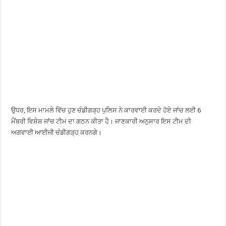
ਉਧਰ, ਇਸ ਮਾਮਲੇ ਵਿੱਚ ਹੁਣ ਚੰਡੀਗੜ੍ਹ ਪੁਲਿਸ ਨੇ ਕਾਰਵਾਈ ਕਰਦੇ ਹੋਏ ਜਾਂਚ ਲਈ 6
ਮੈਂਬਰੀ ਵਿਸ਼ੇਸ਼ ਜਾਂਚ ਟੀਮ ਦਾ ਗਠਨ ਕੀਤਾ ਹੈ। ਜਾਣਕਾਰੀ ਅਨੁਸਾਰ ਇਸ ਟੀਮ ਦੀ
ਅਗਵਾਈ ਆਈਜੀ ਚੰਡੀਗੜ੍ਹ ਕਰਨਗੇ।