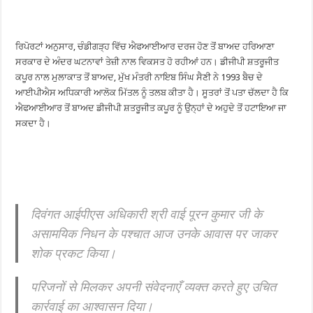
ਰਿਪੋਰਟਾਂ ਅਨੁਸਾਰ, ਚੰਡੀਗੜ੍ਹ ਵਿੱਚ ਐਫਆਈਆਰ ਦਰਜ ਹੋਣ ਤੋਂ ਬਾਅਦ ਹਰਿਆਣਾ
ਸਰਕਾਰ ਦੇ ਅੰਦਰ ਘਟਨਾਵਾਂ ਤੇਜ਼ੀ ਨਾਲ ਵਿਕਸਤ ਹੋ ਰਹੀਆਂ ਹਨ। ਡੀਜੀਪੀ ਸ਼ਤਰੂਜੀਤ
ਕਪੂਰ ਨਾਲ ਮੁਲਾਕਾਤ ਤੋਂ ਬਾਅਦ, ਮੁੱਖ ਮੰਤਰੀ ਨਾਇਬ ਸਿੰਘ ਸੈਣੀ ਨੇ 1993 ਬੈਚ ਦੇ
ਆਈਪੀਐਸ ਅਧਿਕਾਰੀ ਆਲੋਕ ਮਿੱਤਲ ਨੂੰ ਤਲਬ ਕੀਤਾ ਹੈ। ਸੂਤਰਾਂ ਤੋਂ ਪਤਾ ਚੱਲਦਾ ਹੈ ਕਿ
ਐਫਆਈਆਰ ਤੋਂ ਬਾਅਦ ਡੀਜੀਪੀ ਸ਼ਤਰੂਜੀਤ ਕਪੂਰ ਨੂੰ ਉਨ੍ਹਾਂ ਦੇ ਅਹੁਦੇ ਤੋਂ ਹਟਾਇਆ ਜਾ
ਸਕਦਾ ਹੈ।
दिवंगत आईपीएस अधिकारी श्री वाई पूरन कुमार जी के
असामयिक निधन के पश्चात आज उनके आवास पर जाकर
शोक प्रकट किया।
परिजनों से मिलकर अपनी संवेदनाएँ व्यक्त करते हुए उचित
कार्रवाई का आश्वासन दिया।