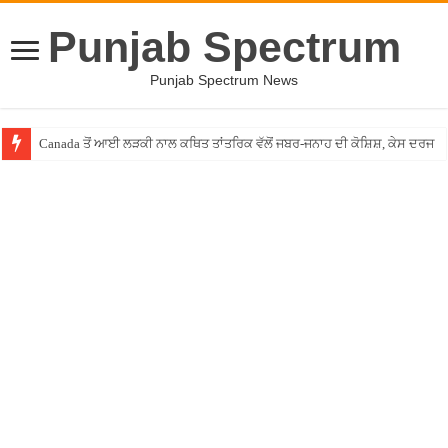
Punjab Spectrum
Punjab Spectrum News
Canada ਤੋਂ ਆਈ ਲੜਕੀ ਨਾਲ ਕਥਿਤ ਤਾਂਤਰਿਕ ਵੱਲੋਂ ਜਬਰ-ਜਨਾਹ ਦੀ ਕੋਸ਼ਿਸ਼, ਕੇਸ ਦਰਜ