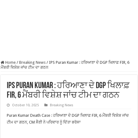
Home
/
Breaking News
/
IPS Puran Kumar : ਹਰਿਆਣਾ ਦੇ DGP ਖਿਲਾਫ਼ FIR, 6
ਮੈਂਬਰੀ ਵਿਸ਼ੇਸ਼ ਜਾਂਚ ਟੀਮ ਦਾ ਗਠਨ
IPS Puran Kumar : ਹਰਿਆਣਾ ਦੇ DGP ਖਿਲਾਫ਼
FIR, 6 ਮੈਂਬਰੀ ਵਿਸ਼ੇਸ਼ ਜਾਂਚ ਟੀਮ ਦਾ ਗਠਨ
October 10, 2025
Breaking News
Puran Kumar Death Case : ਹਰਿਆਣਾ ਦੇ DGP ਖਿਲਾਫ਼ FIR, 6 ਮੈਂਬਰੀ ਵਿਸ਼ੇਸ਼ ਜਾਂਚ
ਟੀਮ ਦਾ ਗਠਨ, CM ਸੈਣੀ ਨੇ ਪਰਿਵਾਰ ਨੂੰ ਦਿੱਤਾ ਭਰੋਸਾ