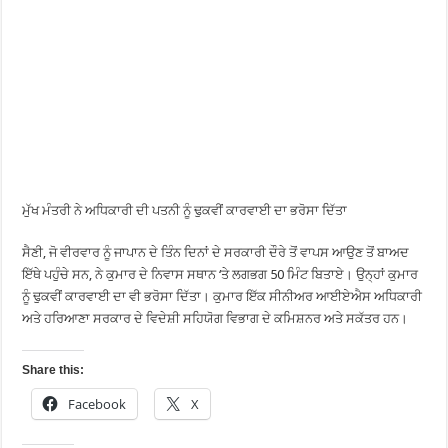
ਮੁੱਖ ਮੰਤਰੀ ਨੇ ਅਧਿਕਾਰੀ ਦੀ ਪਤਨੀ ਨੂੰ ਢੁਕਵੀਂ ਕਾਰਵਾਈ ਦਾ ਭਰੋਸਾ ਦਿੱਤਾ
ਸੈਣੀ, ਜੋ ਵੀਰਵਾਰ ਨੂੰ ਜਾਪਾਨ ਦੇ ਤਿੰਨ ਦਿਨਾਂ ਦੇ ਸਰਕਾਰੀ ਦੌਰੇ ਤੋਂ ਵਾਪਸ ਆਉਣ ਤੋਂ ਬਾਅਦ
ਇੱਥੇ ਪਹੁੰਚੇ ਸਨ, ਨੇ ਕੁਮਾਰ ਦੇ ਨਿਵਾਸ ਸਥਾਨ ‘ਤੇ ਲਗਭਗ 50 ਮਿੰਟ ਬਿਤਾਏ। ਉਨ੍ਹਾਂ ਕੁਮਾਰ
ਨੂੰ ਢੁਕਵੀਂ ਕਾਰਵਾਈ ਦਾ ਵੀ ਭਰੋਸਾ ਦਿੱਤਾ। ਕੁਮਾਰ ਇੱਕ ਸੀਨੀਅਰ ਆਈਏਐਸ ਅਧਿਕਾਰੀ
ਅਤੇ ਹਰਿਆਣਾ ਸਰਕਾਰ ਦੇ ਵਿਦੇਸ਼ੀ ਸਹਿਯੋਗ ਵਿਭਾਗ ਦੇ ਕਮਿਸ਼ਨਰ ਅਤੇ ਸਕੱਤਰ ਹਨ।
Share this:
Facebook
X