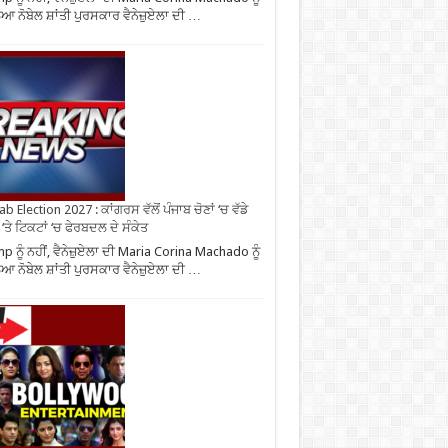
ਆ ਨੋਬੇਲ ਸ਼ਾਂਤੀ ਪੁਰਸਕਾਰ ਵੈਨੇਜ਼ੁਏਲਾ ਦੀ …
b Election 2027 : ਕਾਂਗਰਸ ਵੱਲੋਂ ਪੰਜਾਬ ਚੋਣਾਂ ‘ਚ ਵੱਡੇ
‘ਤੇ ਟਿਕਟਾਂ ‘ਚ ਫੇਰਬਦਲ ਦੇ ਸੰਕੇਤ
p ਨੂੰ ਨਹੀਂ, ਵੈਨੇਜ਼ੁਏਲਾ ਦੀ Maria Corina Machado ਨੂੰ
ਆ ਨੋਬੇਲ ਸ਼ਾਂਤੀ ਪੁਰਸਕਾਰ ਵੈਨੇਜ਼ੁਏਲਾ ਦੀ …