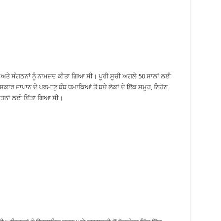
ਤੇ ਸੰਗਠਨਾਂ ਨੂੰ ਨਾਮਜ਼ਦ ਕੀਤਾ ਗਿਆ ਸੀ। ਪੂਰੀ ਸੂਚੀ ਅਗਲੇ 50 ਸਾਲਾਂ ਲਈ
ਕਾਰ ਜਾਪਾਨ ਦੇ ਪਰਮਾਣੂ ਬੰਬ ਧਮਾਕਿਆਂ ਤੋਂ ਬਚੇ ਲੋਕਾਂ ਦੇ ਇੱਕ ਸਮੂਹ, ਨਿਹੋਨ
ੇ ਯਤਨਾਂ ਲਈ ਦਿੱਤਾ ਗਿਆ ਸੀ।