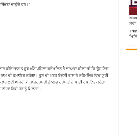
ਿੱਤਣਾ ਚਾਹੁੰਦੇ ਹਨ।’’
Manj
ਸਰਾਂ
Trum
ਮਿਲਿ
ਲਾਨ ਕੀਤੇ ਜਾਣ ਤੋਂ ਕੁਝ ਘੰਟੇ ਪਹਿਲਾਂ ਕਰੈਮਲਿਨ ਨੇ ਦਾਅਵਾ ਕੀਤਾ ਸੀ ਕਿ ਉਹ ਇਸ
ਾਮ ਦੀ ਹਮਾਇਤ ਕਰੇਗਾ। ਰੂਸ ਦੀ ਖ਼ਬਰ ਏਜੰਸੀ ਤਾਸ ਨੇ ਕਰੈਮਲਿਨ ਵਿਚ ਯੂਰੀ
 ਪੁਰਸਕਾਰ ਲਈ ਅਮਰੀਕੀ ਰਾਸ਼ਟਰਪਤੀ ਡੋਨਲਡ ਟਰੰਪ ਦੇ ਨਾਮ ਦੀ ਹਮਾਇਤ ਕਰੇਗਾ।
ੀ ਥਾਂ ਕਿਸੇ ਹੋਰ ਨੂੰ ਮਿਲੇਗਾ।