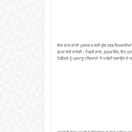
ਇਸ ਸਾਲ ਸ਼ਾਂਤੀ ਪੁਰਸਕਾਰ ਲਈ ਕੁੱਲ 338 ਵਿਅਕਤੀਆਂ ਅ
ਗੁਪਤ ਰੱਖੀ ਜਾਵੇਗੀ। ਪਿਛਲੇ ਸਾਲ, 2024 ਵਿੱਚ, ਇਹ ਪੁਰਸ
ਹਿਡੈਂਕਯੋ ਨੂੰ ਪ੍ਰਮਾਣੂ ਹਥਿਆਰਾਂ ’ਤੇ ਪਾਬੰਦੀ ਲਗਾਉਣ ਦ