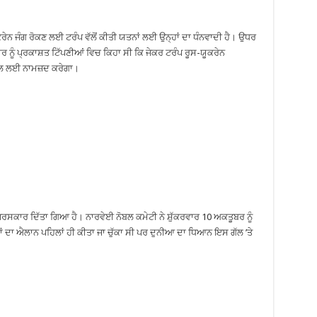
ਰੇਨ ਜੰਗ ਰੋਕਣ ਲਈ ਟਰੰਪ ਵੱਲੋਂ ਕੀਤੀ ਯਤਨਾਂ ਲਈ ਉਨ੍ਹਾਂ ਦਾ ਧੰਨਵਾਦੀ ਹੈ। ਉਧਰ
ਰ ਨੂੰ ਪ੍ਰਕਾਸ਼ਤ ਟਿੱਪਣੀਆਂ ਵਿਚ ਕਿਹਾ ਸੀ ਕਿ ਜੇਕਰ ਟਰੰਪ ਰੂਸ-ਯੂਕਰੇਨ
ੋਬੇਲ ਲਈ ਨਾਮਜ਼ਦ ਕਰੇਗਾ।
ੁਰਸਕਾਰ ਦਿੱਤਾ ਗਿਆ ਹੈ। ਨਾਰਵੇਈ ਨੋਬਲ ਕਮੇਟੀ ਨੇ ਸ਼ੁੱਕਰਵਾਰ 10 ਅਕਤੂਬਰ ਨੂੰ
ਾ ਐਲਾਨ ਪਹਿਲਾਂ ਹੀ ਕੀਤਾ ਜਾ ਚੁੱਕਾ ਸੀ ਪਰ ਦੁਨੀਆ ਦਾ ਧਿਆਨ ਇਸ ਗੱਲ ’ਤੇ
।