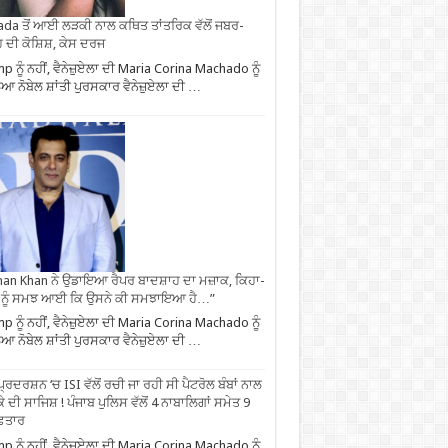
da ਤੋਂ ਆਈ ਲੜਕੀ ਨਾਲ ਕਥਿਤ ਤਾਂਤਰਿਕ ਵੱਲੋਂ ਜਬਰ-
 ਦੀ ਕੋਸ਼ਿਸ਼, ਕੇਸ ਦਰਜ
p ਨੂੰ ਨਹੀਂ, ਵੈਨੇਜ਼ੁਏਲਾ ਦੀ Maria Corina Machado ਨੂੰ
ਆ ਨੋਬੇਲ ਸ਼ਾਂਤੀ ਪੁਰਸਕਾਰ ਵੈਨੇਜ਼ੁਏਲਾ ਦੀ …
an Khan ਨੇ ਉਡਾਇਆ ਰੈਪਰ ਬਾਦਸ਼ਾਹ ਦਾ ਮਜ਼ਾਕ, ਕਿਹਾ-
 ਨੂੰ ਸਮਝ ਆਈ ਕਿ ਉਸਨੇ ਕੀ ਸਮਝਾਇਆ ਹੈ…”
p ਨੂੰ ਨਹੀਂ, ਵੈਨੇਜ਼ੁਏਲਾ ਦੀ Maria Corina Machado ਨੂੰ
ਆ ਨੋਬੇਲ ਸ਼ਾਂਤੀ ਪੁਰਸਕਾਰ ਵੈਨੇਜ਼ੁਏਲਾ ਦੀ …
ਪ੍ਰਦਰਸ਼ਨ ‘ਚ ISI ਵੱਲੋਂ ਰਚੀ ਜਾ ਰਹੀ ਸੀ ਪੈਟਰੋਲ ਬੰਬਾਂ ਨਾਲ
ੇ ਦੀ ਸਾਜਿਸ਼ ! ਪੰਜਾਬ ਪੁਲਿਸ ਵੱਲੋਂ 4 ਨਾਬਾਲਿਗਾਂ ਸਮੇਤ 9
ਫ਼ਤਾਰ
p ਨੂੰ ਨਹੀਂ, ਵੈਨੇਜ਼ੁਏਲਾ ਦੀ Maria Corina Machado ਨੂੰ