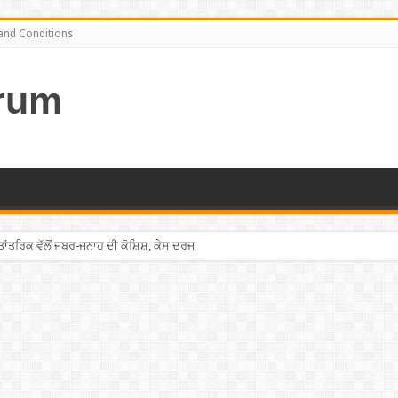
and Conditions
rum
ਤਰਿਕ ਵੱਲੋਂ ਜਬਰ-ਜਨਾਹ ਦੀ ਕੋਸ਼ਿਸ਼, ਕੇਸ ਦਰਜ