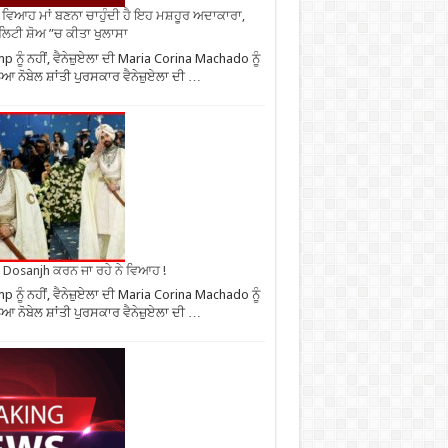
ਂ ਵਿਆਹ ਮਾਂ ਬਣਨਾ ਚਾਹੁੰਦੀ ਹੈ ਇਹ ਮਸ਼ਹੂਰ ਅਦਾਕਾਰਾ,
ਿਟੀ ਸ਼ੋਅ ”ਚ ਕੀਤਾ ਖੁਲਾਸਾ
p ਨੂੰ ਨਹੀਂ, ਵੈਨੇਜ਼ੁਏਲਾ ਦੀ Maria Corina Machado ਨੂੰ
ਆ ਨੋਬੇਲ ਸ਼ਾਂਤੀ ਪੁਰਸਕਾਰ ਵੈਨੇਜ਼ੁਏਲਾ ਦੀ …
it Dosanjh ਕਰਨ ਜਾ ਰਹੇ ਨੇ ਵਿਆਹ !
p ਨੂੰ ਨਹੀਂ, ਵੈਨੇਜ਼ੁਏਲਾ ਦੀ Maria Corina Machado ਨੂੰ
ਆ ਨੋਬੇਲ ਸ਼ਾਂਤੀ ਪੁਰਸਕਾਰ ਵੈਨੇਜ਼ੁਏਲਾ ਦੀ …