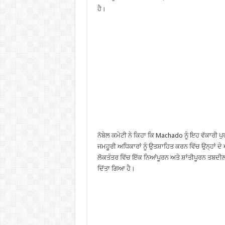
ਹੈ।
ਨੋਬੇਲ ਕਮੇਟੀ ਨੇ ਕਿਹਾ ਕਿ Machado ਨੂੰ ਇਹ ਵੱਕਾਰੀ ਪੁਰਸ
ਜਮਹੂਰੀ ਅਧਿਕਾਰਾਂ ਨੂੰ ਉਤਸ਼ਾਹਿਤ ਕਰਨ ਵਿੱਚ ਉਨ੍ਹਾਂ ਦੇ 
ਲੋਕਤੰਤਰ ਵਿੱਚ ਇੱਕ ਨਿਆਂਪੂਰਨ ਅਤੇ ਸ਼ਾਂਤੀਪੂਰਨ ਤਬਦੀ
ਦਿੱਤਾ ਗਿਆ ਹੈ।