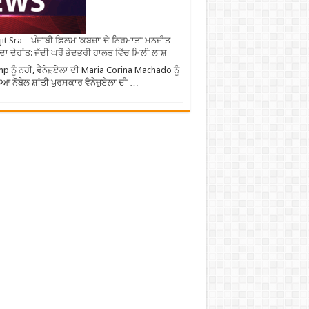
it Sra – ਪੰਜਾਬੀ ਫ਼ਿਲਮ ‘ਕਬਜ਼ਾ’ ਦੇ ਨਿਰਮਾਤਾ ਮਨਜੀਤ
 ਦਾ ਦੇਹਾਂਤ: ਜੱਦੀ ਘਰੋਂ ਭੇਦਭਰੀ ਹਾਲਤ ਵਿੱਚ ਮਿਲੀ ਲਾਸ਼
p ਨੂੰ ਨਹੀਂ, ਵੈਨੇਜ਼ੁਏਲਾ ਦੀ Maria Corina Machado ਨੂੰ
ਆ ਨੋਬੇਲ ਸ਼ਾਂਤੀ ਪੁਰਸਕਾਰ ਵੈਨੇਜ਼ੁਏਲਾ ਦੀ …