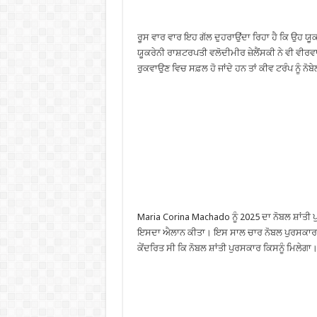
ਰੂਸ ਵਾਰ ਵਾਰ ਇਹ ਗੱਲ ਦੁਹਰਾਉਂਦਾ ਰਿਹਾ ਹੈ ਕਿ ਉਹ ਯੂਕ
ਯੂਕਰੇਨੀ ਰਾਸ਼ਟਰਪਤੀ ਵਲੋਦੀਮੀਰ ਜ਼ੇਲੈਂਸਕੀ ਨੇ ਵੀ ਵੀਰਵਾ
ਰੁਕਵਾਉਣ ਵਿਚ ਸਫ਼ਲ ਹੋ ਜਾਂਦੇ ਹਨ ਤਾਂ ਕੀਵ ਟਰੰਪ ਨੂੰ ਨ
Maria Corina Machado ਨੂੰ 2025 ਦਾ ਨੋਬਲ ਸ਼ਾਂਤੀ ਪ
ਇਸਦਾ ਐਲਾਨ ਕੀਤਾ। ਇਸ ਸਾਲ ਚਾਰ ਨੋਬਲ ਪੁਰਸਕਾਰਾਂ ਦ
ਕੇਂਦਰਿਤ ਸੀ ਕਿ ਨੋਬਲ ਸ਼ਾਂਤੀ ਪੁਰਸਕਾਰ ਕਿਸਨੂੰ ਮਿਲੇਗਾ