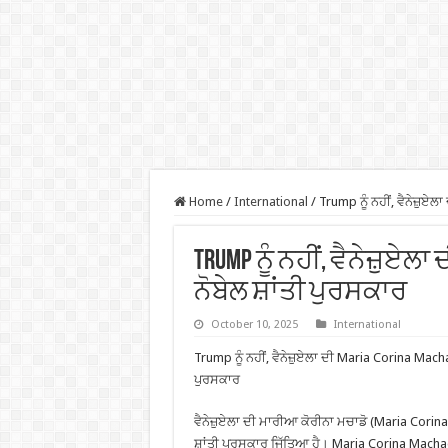
Home
/
International
/
Trump ਨੂੰ ਨਹੀਂ, ਵੈਨੇਜ਼ੁਏ
Trump ਨੂੰ ਨਹੀਂ, ਵੈਨੇਜ਼ੁਏਲਾ
ਨੋਬੇਲ ਸ਼ਾਂਤੀ ਪੁਰਸਕਾਰ
October 10, 2025
International
Trump ਨੂੰ ਨਹੀਂ, ਵੈਨੇਜ਼ੁਏਲਾ ਦੀ Maria Corina Macha
ਪੁਰਸਕਾਰ
ਵੈਨੇਜ਼ੁਏਲਾ ਦੀ ਮਾਰੀਆ ਕੋਰੀਨਾ ਮਚਾਡੋ (Maria Corina 
ਸ਼ਾਂਤੀ ਪੁਰਸਕਾਰ ਜਿੱਤਿਆ ਹੈ। Maria Corina Machado