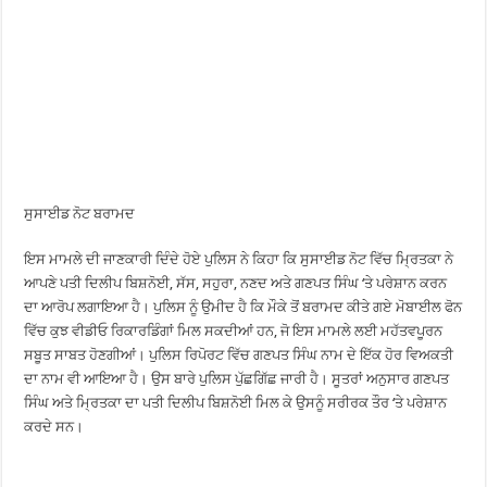
ਸੁਸਾਈਡ ਨੋਟ ਬਰਾਮਦ
ਇਸ ਮਾਮਲੇ ਦੀ ਜਾਣਕਾਰੀ ਦਿੰਦੇ ਹੋਏ ਪੁਲਿਸ ਨੇ ਕਿਹਾ ਕਿ ਸੁਸਾਈਡ ਨੋਟ ਵਿੱਚ ਮ੍ਰਿਤਕਾ ਨੇ
ਆਪਣੇ ਪਤੀ ਦਿਲੀਪ ਬਿਸ਼ਨੋਈ, ਸੱਸ, ਸਹੁਰਾ, ਨਣਦ ਅਤੇ ਗਣਪਤ ਸਿੰਘ ‘ਤੇ ਪਰੇਸ਼ਾਨ ਕਰਨ
ਦਾ ਆਰੋਪ ਲਗਾਇਆ ਹੈ। ਪੁਲਿਸ ਨੂੰ ਉਮੀਦ ਹੈ ਕਿ ਮੌਕੇ ਤੋਂ ਬਰਾਮਦ ਕੀਤੇ ਗਏ ਮੋਬਾਈਲ ਫੋਨ
ਵਿੱਚ ਕੁਝ ਵੀਡੀਓ ਰਿਕਾਰਡਿੰਗਾਂ ਮਿਲ ਸਕਦੀਆਂ ਹਨ, ਜੋ ਇਸ ਮਾਮਲੇ ਲਈ ਮਹੱਤਵਪੂਰਨ
ਸਬੂਤ ਸਾਬਤ ਹੋਣਗੀਆਂ। ਪੁਲਿਸ ਰਿਪੋਰਟ ਵਿੱਚ ਗਣਪਤ ਸਿੰਘ ਨਾਮ ਦੇ ਇੱਕ ਹੋਰ ਵਿਅਕਤੀ
ਦਾ ਨਾਮ ਵੀ ਆਇਆ ਹੈ। ਉਸ ਬਾਰੇ ਪੁਲਿਸ ਪੁੱਛਗਿੱਛ ਜਾਰੀ ਹੈ। ਸੂਤਰਾਂ ਅਨੁਸਾਰ ਗਣਪਤ
ਸਿੰਘ ਅਤੇ ਮ੍ਰਿਤਕਾ ਦਾ ਪਤੀ ਦਿਲੀਪ ਬਿਸ਼ਨੋਈ ਮਿਲ ਕੇ ਉਸਨੂੰ ਸਰੀਰਕ ਤੌਰ ‘ਤੇ ਪਰੇਸ਼ਾਨ
ਕਰਦੇ ਸਨ।