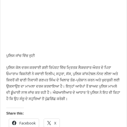
ਪੁਲਿਸ ਜਾਂਚ ਵਿੱਚ ਜੁਟੀ
ਪੁਲਿਸ ਕੋਲ ਦਰਜ ਕਰਵਾਈ ਗਈ ਰਿਪੋਰਟ ਵਿੱਚ ਮ੍ਰਿਤਕ ਲੈਕਚਰਾਰ ਔਰਤ ਦੇ ਪਿਤਾ
ਓਮਾਰਾਮ ਬਿਸ਼ਨੋਈ ਨੇ ਜਵਾਈ ਦਿਲੀਪ, ਸਹੁਰਾ, ਸੱਸ, ਪੁਲਿਸ ਕਾਂਸਟੇਬਲ ਨੰਨਦ ਲੀਲਾ ਅਤੇ
ਸ਼ਿਵਰੋਂ ਕੀ ਢਾਣੀ ਨਿਵਾਸੀ ਗਣਪਤ ਸਿੰਘ ਦੇ ਖਿਲਾਫ ਤੰਗ-ਪ੍ਰੇਸ਼ਾਨ ਕਰਨ ਅਤੇ ਖੁਦਕੁਸ਼ੀ ਲਈ
ਉਕਸਾਉਣ ਦਾ ਮਾਮਲਾ ਦਰਜ ਕਰਵਾਇਆ ਹੈ। ਇਨ੍ਹਾਂ ਆਰੋਪਾਂ ਤੋਂ ਬਾਅਦ ਪੁਲਿਸ ਮਾਮਲੇ
ਦੀ ਡੂੰਘਾਈ ਨਾਲ ਜਾਂਚ ਕਰ ਰਹੀ ਹੈ। ਐਫਆਈਆਰ ਦੇ ਆਧਾਰ ‘ਤੇ ਪੁਲਿਸ ਨੇ ਇਹ ਵੀ ਕਿਹਾ
ਹੈ ਕਿ ਉਹ ਸੰਜੂ ਦੇ ਸਹੁਰਿਆਂ ਤੋਂ ਪੁੱਛਗਿੱਛ ਕਰੇਗੀ।
Share this:
Facebook
X