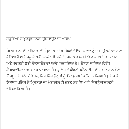
ਸਹੁਰਿਆਂ ‘ਤੇ ਖੁਦਕੁਸ਼ੀ ਲਈ ਉਕਸਾਉਣ ਦਾ ਆਰੋਪ
ਫਿਟਕਾਸਨੀ ਦੀ ਰਹਿਣ ਵਾਲੀ ਮ੍ਰਿਤਕਾ ਦੇ ਮਾਪਿਆਂ ਨੇ ਇਸ ਘਟਨਾ ਨੂੰ ਦਾਜ ਉਤਪੀੜਨ ਨਾਲ
ਜੋੜਿਆ ਹੈ ਅਤੇ ਸੰਜੂ ਦੇ ਪਤੀ ਦਿਲੀਪ ਬਿਸ਼ਨੋਈ, ਸੱਸ ਅਤੇ ਸਹੁਰੇ ‘ਤੇ ਦਾਜ ਲਈ ਤੰਗ ਕਰਨ
ਅਤੇ ਖੁਦਕੁਸ਼ੀ ਲਈ ਉਕਸਾਉਣ ਦਾ ਆਰੋਪ ਲਗਾਇਆ ਹੈ। ਉਨ੍ਹਾਂ ਸਾਰਿਆਂ ਵਿਰੁੱਧ
ਐਫਆਈਆਰ ਵੀ ਦਰਜ ਕਰਵਾਈ ਹੈ। ਪੁਲਿਸ ਨੇ ਐਫਐਸਐਲ ਟੀਮ ਦੀ ਮਦਦ ਨਾਲ ਮੌਕੇ
ਤੋਂ ਸਬੂਤ ਇਕੱਠੇ ਕੀਤੇ ਹਨ, ਜਿਸ ਵਿੱਚ ਉਨ੍ਹਾਂ ਨੂੰ ਇੱਕ ਸੁਸਾਈਡ ਨੋਟ ਮਿਲਿਆ ਹੈ। ਇਸ ਤੋਂ
ਇਲਾਵਾ ਪੁਲਿਸ ਨੇ ਮ੍ਰਿਤਕਾ ਦਾ ਮੋਬਾਈਲ ਵੀ ਜ਼ਬਤ ਕਰ ਲਿਆ ਹੈ, ਜਿਸਨੂੰ ਜਾਂਚ ਲਈ
ਭੇਜਿਆ ਗਿਆ ਹੈ।