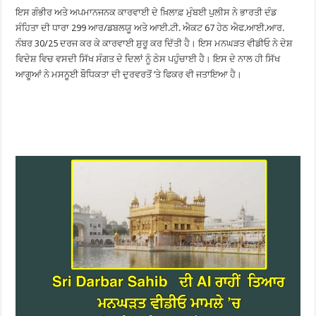
ਇਸ ਗੰਭੀਰ ਅਤੇ ਅਪਮਾਨਜਨਕ ਕਾਰਵਾਈ ਦੇ ਖ਼ਿਲਾਫ਼ ਮੁੰਬਈ ਪੁਲੀਸ ਨੇ ਭਾਰਤੀ ਦੰਡ
ਸੰਹਿਤਾ ਦੀ ਧਾਰਾ 299 ਆਰ/ਡਬਲਯੂ ਅਤੇ ਆਈ.ਟੀ. ਐਕਟ 67 ਹੇਠ ਐਫ.ਆਈ.ਆਰ.
ਨੰਬਰ 30/25 ਦਰਜ ਕਰ ਕੇ ਕਾਰਵਾਈ ਸ਼ੁਰੂ ਕਰ ਦਿੱਤੀ ਹੈ। ਇਸ ਮਨਘੜਤ ਵੀਡੀਓ ਨੇ ਦੇਸ਼
ਵਿਦੇਸ਼ ਵਿਚ ਵਸਦੀ ਸਿੱਖ ਸੰਗਤ ਦੇ ਦਿਲਾਂ ਨੂੰ ਠੇਸ ਪਹੁੰਚਾਈ ਹੈ। ਇਸ ਦੇ ਨਾਲ ਹੀ ਸਿੱਖ
ਆਗੂਆਂ ਨੇ ਮਸਨੂਈ ਬੌਧਿਕਤਾ ਦੀ ਦੁਰਵਰਤੋਂ ’ਤੇ ਫਿਕਰ ਵੀ ਜਤਾਇਆ ਹੈ।