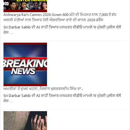
Aishwarya Rai’s Cannes 2026 Gown 600 ਘੰਟੇ ਦੀ ਮਿਹਨਤ ਨਾਲ 7,000 ਤੋਂ ਵੱਧ
ਅਸਲੀ ਮੋਤੀਆਂ ਨਾਲ ਤਿਆਰ ਹੋਈ ਐਸ਼ਵਰਿਆ ਰਾਏ ਦੀ ਕਾਨਸ 2026 ਡਰੈੱਸ
Sri Darbar Sahib ਦੀ AI ਰਾਹੀਂ ਤਿਆਰ ਮਨਘੜਤ ਵੀਡੀਓ ਮਾਮਲੇ ’ਚ ਮੁੰਬਈ ਪੁਲੀਸ ਵੱਲੋਂ
ਕੇਸ …
ਅਮਰੀਕਾ ਤੋਂ ਦੁਖਦ ਘਟਨਾ, ਨੌਜਵਾਨ ਖੁਸ਼ਕਰਨਦੀਪ ਸਿੰਘ ਦਾ..
Sri Darbar Sahib ਦੀ AI ਰਾਹੀਂ ਤਿਆਰ ਮਨਘੜਤ ਵੀਡੀਓ ਮਾਮਲੇ ’ਚ ਮੁੰਬਈ ਪੁਲੀਸ ਵੱਲੋਂ
ਕੇਸ …