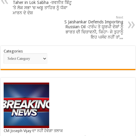
Taher in Lok Sabha -ਰਵਨੀਤ ਬਿੱਟੂ
’ਤੇ ਲੋਕ ਸਭਾ ’ਚ ਅਬੂ ਤਾਹਿਰ ਨੂੰ ਧੱਕਾ
ਮਾਰਨ ਦੇ ਦੋਸ਼
Next
S Jaishankar Defends Importing
Russian Oil -ਟਰੰਪ ਤੇ ਯੂਰਪੀ ਦੇਸ਼ਾਂ ਨੂੰ
ਭਾਰਤ ਦੀ ਚਿਤਾਵਨੀ, ਕਿਹਾ- ਜੇ ਤੁਹਾਨੂੰ
ਇਹ ਪਸੰਦ ਨਹੀਂ ਤਾਂ,,,
Categories
CM Joseph Vijay ਦਾ ਨਹੀਂ ਹੋਵੇਗਾ ਤਲਾਕ