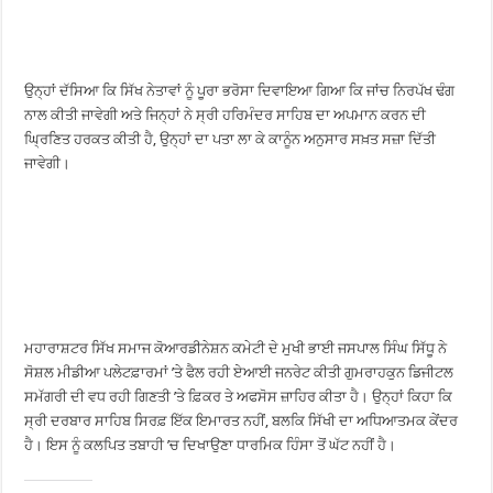
ਉਨ੍ਹਾਂ ਦੱਸਿਆ ਕਿ ਸਿੱਖ ਨੇਤਾਵਾਂ ਨੂੰ ਪੂਰਾ ਭਰੋਸਾ ਦਿਵਾਇਆ ਗਿਆ ਕਿ ਜਾਂਚ ਨਿਰਪੱਖ ਢੰਗ
ਨਾਲ ਕੀਤੀ ਜਾਵੇਗੀ ਅਤੇ ਜਿਨ੍ਹਾਂ ਨੇ ਸ੍ਰੀ ਹਰਿਮੰਦਰ ਸਾਹਿਬ ਦਾ ਅਪਮਾਨ ਕਰਨ ਦੀ
ਘ੍ਰਿਣਿਤ ਹਰਕਤ ਕੀਤੀ ਹੈ, ਉਨ੍ਹਾਂ ਦਾ ਪਤਾ ਲਾ ਕੇ ਕਾਨੂੰਨ ਅਨੁਸਾਰ ਸਖ਼ਤ ਸਜ਼ਾ ਦਿੱਤੀ
ਜਾਵੇਗੀ।
ਮਹਾਰਾਸ਼ਟਰ ਸਿੱਖ ਸਮਾਜ ਕੋਆਰਡੀਨੇਸ਼ਨ ਕਮੇਟੀ ਦੇ ਮੁਖੀ ਭਾਈ ਜਸਪਾਲ ਸਿੰਘ ਸਿੱਧੂ ਨੇ
ਸੋਸ਼ਲ ਮੀਡੀਆ ਪਲੇਟਫ਼ਾਰਮਾਂ ’ਤੇ ਫੈਲ ਰਹੀ ਏਆਈ ਜਨਰੇਟ ਕੀਤੀ ਗੁਮਰਾਹਕੁਨ ਡਿਜੀਟਲ
ਸਮੱਗਰੀ ਦੀ ਵਧ ਰਹੀ ਗਿਣਤੀ ’ਤੇ ਫ਼ਿਕਰ ਤੇ ਅਫਸੋਸ ਜ਼ਾਹਿਰ ਕੀਤਾ ਹੈ। ਉਨ੍ਹਾਂ ਕਿਹਾ ਕਿ
ਸ੍ਰੀ ਦਰਬਾਰ ਸਾਹਿਬ ਸਿਰਫ਼ ਇੱਕ ਇਮਾਰਤ ਨਹੀਂ, ਬਲਕਿ ਸਿੱਖੀ ਦਾ ਅਧਿਆਤਮਕ ਕੇਂਦਰ
ਹੈ। ਇਸ ਨੂੰ ਕਲਪਿਤ ਤਬਾਹੀ ’ਚ ਦਿਖਾਉਣਾ ਧਾਰਮਿਕ ਹਿੰਸਾ ਤੋਂ ਘੱਟ ਨਹੀਂ ਹੈ।