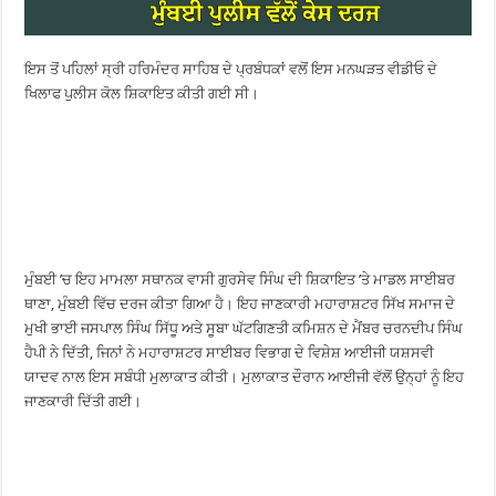
ਇਸ ਤੋਂ ਪਹਿਲਾਂ ਸ੍ਰੀ ਹਰਿਮੰਦਰ ਸਾਹਿਬ ਦੇ ਪ੍ਰਬੰਧਕਾਂ ਵਲੋਂ ਇਸ ਮਨਘੜਤ ਵੀਡੀਓ ਦੇ
ਖਿਲਾਫ ਪੁਲੀਸ ਕੋਲ ਸ਼ਿਕਾਇਤ ਕੀਤੀ ਗਈ ਸੀ।
ਮੁੰਬਈ ’ਚ ਇਹ ਮਾਮਲਾ ਸਥਾਨਕ ਵਾਸੀ ਗੁਰਸੇਵ ਸਿੰਘ ਦੀ ਸ਼ਿਕਾਇਤ ’ਤੇ ਮਾਡਲ ਸਾਈਬਰ
ਥਾਣਾ, ਮੁੰਬਈ ਵਿੱਚ ਦਰਜ ਕੀਤਾ ਗਿਆ ਹੈ। ਇਹ ਜਾਣਕਾਰੀ ਮਹਾਰਾਸ਼ਟਰ ਸਿੱਖ ਸਮਾਜ ਦੇ
ਮੁਖੀ ਭਾਈ ਜਸਪਾਲ ਸਿੰਘ ਸਿੱਧੂ ਅਤੇ ਸੂਬਾ ਘੱਟਗਿਣਤੀ ਕਮਿਸ਼ਨ ਦੇ ਮੈਂਬਰ ਚਰਨਦੀਪ ਸਿੰਘ
ਹੈਪੀ ਨੇ ਦਿੱਤੀ, ਜਿਨਾਂ ਨੇ ਮਹਾਰਾਸ਼ਟਰ ਸਾਈਬਰ ਵਿਭਾਗ ਦੇ ਵਿਸ਼ੇਸ਼ ਆਈਜੀ ਯਸ਼ਸਵੀ
ਯਾਦਵ ਨਾਲ ਇਸ ਸਬੰਧੀ ਮੁਲਾਕਾਤ ਕੀਤੀ। ਮੁਲਾਕਾਤ ਦੌਰਾਨ ਆਈਜੀ ਵੱਲੋਂ ਉਨ੍ਹਾਂ ਨੂੰ ਇਹ
ਜਾਣਕਾਰੀ ਦਿੱਤੀ ਗਈ।