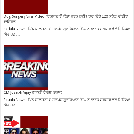
Dog Surgery Viral Video: ਇਨਸਾਨ ਤੋਂ ‘ਕੁੱਤਾ’ ਬਣਨ ਲਈ ਖ਼ਰਚ ਦਿੱਤੇ 220 ਕਰੋੜ; ਵੀਡੀਓ
ਵਾਇਰਲ
Patiala News : ਪਿੰਡ ਕਾਲਸਨਾ ਦੇ ਸਰਪੰਚ ਗੁਰਧਿਆਨ ਸਿੰਘ ਨੇ ਭਾਰਤ ਸਰਕਾਰ ਵੱਲੋਂ ਮਿਲਿਆ
ਐਵਾਰਡ …
CM Joseph Vijay ਦਾ ਨਹੀਂ ਹੋਵੇਗਾ ਤਲਾਕ
Patiala News : ਪਿੰਡ ਕਾਲਸਨਾ ਦੇ ਸਰਪੰਚ ਗੁਰਧਿਆਨ ਸਿੰਘ ਨੇ ਭਾਰਤ ਸਰਕਾਰ ਵੱਲੋਂ ਮਿਲਿਆ
ਐਵਾਰਡ …