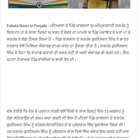
Patiala News in Punjabi : ਪਟਿਆਲਾ ਦੇ ਪਿੰਡ ਕਾਲਸਨਾ ’ਚ ਅੰਮ੍ਰਿਤਧਾਰੀ ਸਰਪੰਚ ਨੂੰ
ਕਿਰਪਾਨ ਪਾ ਕੇ ਲਾਲਾ ਕਿਲ੍ਹੇ ’ਚ ਵੜਨ ਤੋਂ ਰੋਕਣ ਦਾ ਮਾਮਲੇ ’ਚ ਪਿੰਡ ਪੰਚਾਇਤ ਨੇ ਮਤਾ ਪਾ ਕੇ
ਸਰਪੰਚ ਨੇ ਵੱਡਾ ਫ਼ੈਸਲਾ ਲਿਆ ਹੈ । ਪਿੰਡ ਕਾਲਸਨਾ ਦੇ ਸਰਪੰਚ ਗੁਰਧਿਆਨ ਸਿੰਘ ਨੇ ਭਾਰਤ
ਸਰਕਾਰ ਵੱਲੋਂ ਮਿਲਿਆ ਐਵਾਰਡ ਵਾਪਸ ਕਰਨ ਦਾ ਫ਼ੈਸਲਾ ਕੀਤਾ ਹੈ। ਸਰਪੰਚ ਗੁਰਧਿਆਨ
ਸਿੰਘ ਨੇ ਕਿਹਾ ਕਿ ਜੇ ਸਾਡੇ ਕਕਾਰਾਂ ਦੀ ਕਦਰ ਨਹੀਂ ਤਾਂ ਅਸੀ ਐਵਾਰਡ ਕੀ ਕਰਨੇ ਹਨ। ਇਸ
ਘਟਨਾ ਤੋਂ ਬਾਅਦ ਪਿੰਡ ਵਾਸੀਆਂ ‘ਚ ਭਾਰੀ ਰੋਸ ਸੀ।
ਦੱਸ ਦੇਈਏ ਕਿ ਦੇਸ਼ ਦੇ ਪ੍ਰਧਾਨ ਮੰਤਰੀ ਵੱਲੋਂ ਦਿੱਲੀ ਦੇ ਲਾਲ ਕਿਲ੍ਹੇ ਵਿਖੇ 15 ਅਗਸਤ ਨੂੰ
ਝੰਡਾ ਲਹਿਰਾਉਣ ਦੀ ਰਸਮ ਅਦਾ ਕਰਨੀ ਸੀ ਇਸ ਤੋਂ ਪਹਿਲਾਂ ਪਿੰਡ ਕਾਲਸਨਾ ਦੇ ਸਰਪੰਚ
ਗੁਰਧਿਆਨ ਸਿੰਘ ਨੂੰ ਸਪੈਸ਼ਲ ਇਨਵੀਟੇਸ਼ਨ ਦੇ ਕੇ ਪ੍ਰੋਗਰਾਮ ਵਿੱਚ ਬੁਲਾਇਆ ਗਿਆ ਸੀ।
ਪਰ ਸਰਪੰਚ ਗੁਰਧਿਆਨ ਸਿੰਘ ਨੂੰ ਪ੍ਰੋਗਰਾਮ ਲਾਲ ਕਿਲੇ ਵਿੱਚ ਅੰਦਰ ਇਸ ਕਰਕੇ ਨਹੀਂ ਜਾਣ