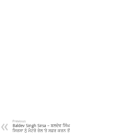
Previous
Baldev Singh Sirsa – ਬਲਦੇਵ ਸਿੰਘ
ਸਿਰਸਾ ਨੂੰ ਮੈਟਰੋ ਰੇਲ ‘ਤੇ ਸਫ਼ਰ ਕਰਨ ਤੋਂ