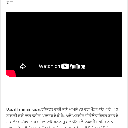
‘ਚ ਹੈ।
Uppal farm girl case: ਟਰੈਕਟਰ ਵਾਲੀ ਕੁੜੀ ਮਾਮਲੇ \‘ਚ ਵੱਡਾ ਮੋੜ ਆਇਆ ਹੈ। 19
ਸਾਲ ਦੀ ਕੁੜੀ ਨਾਲ ਨਸ਼ੀਲਾ ਪਦਾਰਥ ਦੇ ਕੇ ਰੇਪ ਅਤੇ ਅਸ਼ਲੀਲ ਵੀਡੀਓ ਵਾਇਰਲ ਕਰਨ ਦੇ
ਮਾਮਲੇ \‘ਚ ਪੰਜਾਬ ਰਾਜ ਮਹਿਲਾ ਕਮਿਸ਼ਨ ਨੇ ਸੂ ਮੋਟੋ ਨੋਟਿਸ ਲੈ ਲਿਆ ਹੈ। ਕਮਿਸ਼ਨ ਨੇ