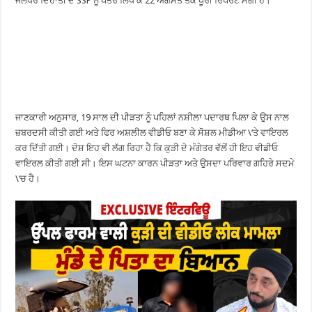
ਜਲੰਧਰ ਦਿਹਾਤੀ ਦੇ SSP ਨੂੰ ਪੱਤਰ ਲਿਖ ਕੇ 22 ਅਗਸਤ ਤੱਕ ਪੂਰੀ ਰਿਪੋਰਟ ਮੰਗੀ ਹੈ।
ਜਾਣਕਾਰੀ ਅਨੁਸਾਰ, 19 ਸਾਲ ਦੀ ਪੀੜਤਾ ਨੂੰ ਪਹਿਲਾਂ ਨਸ਼ੀਲਾ ਪਦਾਰਥ ਪਿਲਾ ਕੇ ਉਸ ਨਾਲ
ਜ਼ਬਰਦਸੀ ਕੀਤੀ ਗਈ ਅਤੇ ਫਿਰ ਅਸ਼ਲੀਲ ਵੀਡੀਓ ਬਣਾ ਕੇ ਸੋਸ਼ਲ ਮੀਡੀਆ \‘ਤੇ ਵਾਇਰਲ
ਕਰ ਦਿੱਤੀ ਗਈ। ਦੋਸ਼ ਇਹ ਵੀ ਲੱਗ ਰਿਹਾ ਹੈ ਕਿ ਕੁੜੀ ਦੇ ਮੰਗੇਤਰ ਵੱਲੋਂ ਹੀ ਇਹ ਵੀਡੀਓ
ਵਾਇਰਲ ਕੀਤੀ ਗਈ ਸੀ। ਇਸ ਘਟਨਾ ਕਾਰਨ ਪੀੜਤਾ ਅਤੇ ਉਸਦਾ ਪਰਿਵਾਰ ਗਹਿਰੇ ਸਦਮੇ
\‘ਚ ਹੈ।