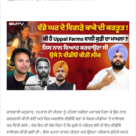
ਜਾਣਕਾਰੀ ਅਨੁਸਾਰ, 19 ਸਾਲ ਦੀ ਪੀੜਤਾ ਨੂੰ ਪਹਿਲਾਂ ਨਸ਼ੀਲਾ ਪਦਾਰਥ ਪਿਲਾ ਕੇ ਉਸ ਨਾਲ
ਜ਼ਬਰਦਸੀ ਕੀਤੀ ਗਈ ਅਤੇ ਫਿਰ ਅਸ਼ਲੀਲ ਵੀਡੀਓ ਬਣਾ ਕੇ ਸੋਸ਼ਲ ਮੀਡੀਆ ‘ਤੇ ਵਾਇਰਲ
ਕਰ ਦਿੱਤੀ ਗਈ। ਦੋਸ਼ ਇਹ ਵੀ ਲੱਗ ਰਿਹਾ ਹੈ ਕਿ ਕੁੜੀ ਦੇ ਮੰਗੇਤਰ ਵੱਲੋਂ ਹੀ ਇਹ ਵੀਡੀਓ
ਵਾਇਰਲ ਕੀਤੀ ਗਈ ਸੀ। ਇਸ ਘਟਨਾ ਕਾਰਨ ਪੀੜਤਾ ਅਤੇ ਉਸਦਾ ਪਰਿਵਾਰ ਗਹਿਰੇ ਸਦਮੇ