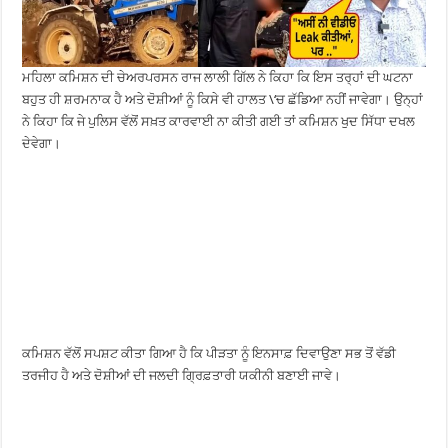
ਮਹਿਲਾ ਕਮਿਸ਼ਨ ਦੀ ਚੇਅਰਪਰਸਨ ਰਾਜ ਲਾਲੀ ਗਿੱਲ ਨੇ ਕਿਹਾ ਕਿ ਇਸ ਤਰ੍ਹਾਂ ਦੀ ਘਟਨਾ
ਬਹੁਤ ਹੀ ਸ਼ਰਮਨਾਕ ਹੈ ਅਤੇ ਦੋਸ਼ੀਆਂ ਨੂੰ ਕਿਸੇ ਵੀ ਹਾਲਤ \‘ਚ ਛੱਡਿਆ ਨਹੀਂ ਜਾਵੇਗਾ। ਉਨ੍ਹਾਂ
ਨੇ ਕਿਹਾ ਕਿ ਜੇ ਪੁਲਿਸ ਵੱਲੋਂ ਸਖ਼ਤ ਕਾਰਵਾਈ ਨਾ ਕੀਤੀ ਗਈ ਤਾਂ ਕਮਿਸ਼ਨ ਖੁਦ ਸਿੱਧਾ ਦਖਲ
ਦੇਵੇਗਾ।
ਕਮਿਸ਼ਨ ਵੱਲੋਂ ਸਪਸ਼ਟ ਕੀਤਾ ਗਿਆ ਹੈ ਕਿ ਪੀੜਤਾ ਨੂੰ ਇਨਸਾਫ਼ ਦਿਵਾਉਣਾ ਸਭ ਤੋਂ ਵੱਡੀ
ਤਰਜੀਹ ਹੈ ਅਤੇ ਦੋਸ਼ੀਆਂ ਦੀ ਜਲਦੀ ਗ੍ਰਿਫ਼ਤਾਰੀ ਯਕੀਨੀ ਬਣਾਈ ਜਾਵੇ।