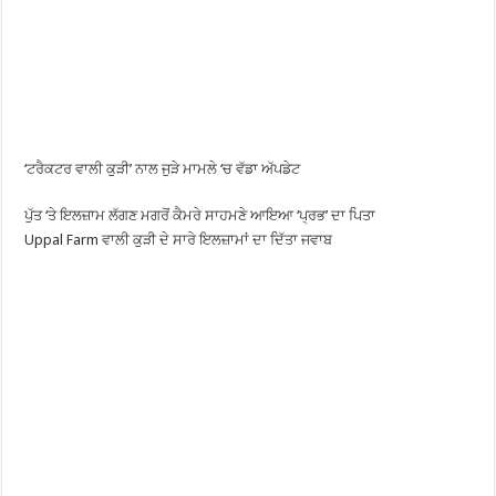
‘ਟਰੈਕਟਰ ਵਾਲੀ ਕੁੜੀ’ ਨਾਲ ਜੁੜੇ ਮਾਮਲੇ ‘ਚ ਵੱਡਾ ਅੱਪਡੇਟ
ਪੁੱਤ ‘ਤੇ ਇਲਜ਼ਾਮ ਲੱਗਣ ਮਗਰੋਂ ਕੈਮਰੇ ਸਾਹਮਣੇ ਆਇਆ ‘ਪ੍ਰਭ’ ਦਾ ਪਿਤਾ
Uppal Farm ਵਾਲੀ ਕੁੜੀ ਦੇ ਸਾਰੇ ਇਲਜ਼ਾਮਾਂ ਦਾ ਦਿੱਤਾ ਜਵਾਬ