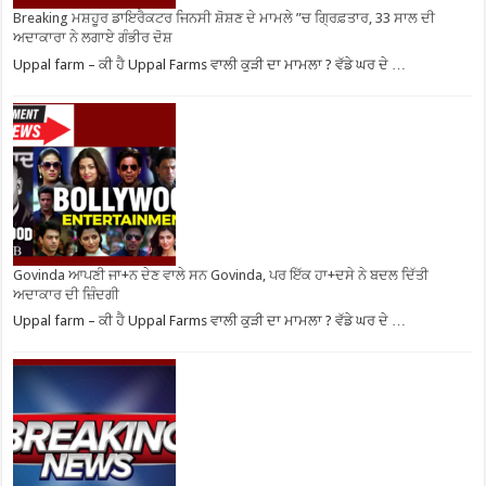
Breaking ਮਸ਼ਹੂਰ ਡਾਇਰੈਕਟਰ ਜਿਨਸੀ ਸ਼ੋਸ਼ਣ ਦੇ ਮਾਮਲੇ ”ਚ ਗ੍ਰਿਫ਼ਤਾਰ, 33 ਸਾਲ ਦੀ
ਅਦਾਕਾਰਾ ਨੇ ਲਗਾਏ ਗੰਭੀਰ ਦੋਸ਼
Uppal farm – ਕੀ ਹੈ Uppal Farms ਵਾਲੀ ਕੁੜੀ ਦਾ ਮਾਮਲਾ ? ਵੱਡੇ ਘਰ ਦੇ …
Govinda ਆਪਣੀ ਜਾ+ਨ ਦੇਣ ਵਾਲੇ ਸਨ Govinda, ਪਰ ਇੱਕ ਹਾ+ਦਸੇ ਨੇ ਬਦਲ ਦਿੱਤੀ
ਅਦਾਕਾਰ ਦੀ ਜ਼ਿੰਦਗੀ
Uppal farm – ਕੀ ਹੈ Uppal Farms ਵਾਲੀ ਕੁੜੀ ਦਾ ਮਾਮਲਾ ? ਵੱਡੇ ਘਰ ਦੇ …