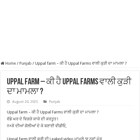
Home
/
Punjab
/
Uppal farm – ਕੀ ਹੈ Uppal Farms ਵਾਲੀ ਕੁੜੀ ਦਾ ਮਾਮਲਾ ?
Uppal farm – ਕੀ ਹੈ Uppal Farms ਵਾਲੀ ਕੁੜੀ
ਦਾ ਮਾਮਲਾ ?
August 20, 2025
Punjab
Uppal farm – ਕੀ ਹੈ Uppal Farms ਵਾਲੀ ਕੁੜੀ ਦਾ ਮਾਮਲਾ ?
ਵੱਡੇ ਘਰ ਦੇ ਵਿਗੜੇ ਕਾਕੇ ਦੀ ਕਰਤੂਤ !
ਨ+ਸ਼ੇ ਦੀਆਂ ਗੋਲੀਆਂ ਦੇ ਕੇ ਬਣਾਈ ਵੀਡੀਓ,
Uppal farm ਵਾਲੀ ਕੁੜੀ ਦੀ Leaked video ਮਾਮਲੇ ‘ਚ ਨਵਾਂ ਮੋੜ