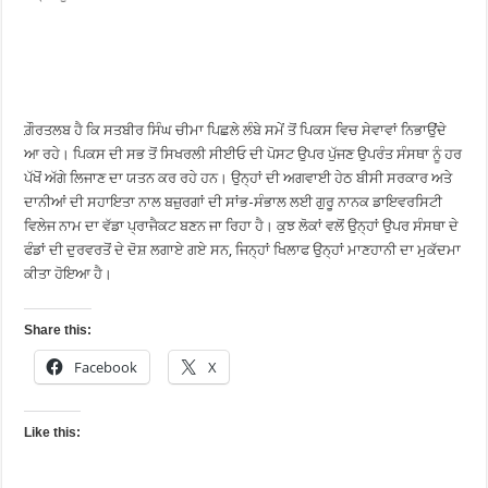
ਗ਼ੌਰਤਲਬ ਹੈ ਕਿ ਸਤਬੀਰ ਸਿੰਘ ਚੀਮਾ ਪਿਛਲੇ ਲੰਬੇ ਸਮੇਂ ਤੋਂ ਪਿਕਸ ਵਿਚ ਸੇਵਾਵਾਂ ਨਿਭਾਉਂਦੇ
ਆ ਰਹੇ। ਪਿਕਸ ਦੀ ਸਭ ਤੋਂ ਸਿਖਰਲੀ ਸੀਈਓ ਦੀ ਪੋਸਟ ਉਪਰ ਪੁੱਜਣ ਉਪਰੰਤ ਸੰਸਥਾ ਨੂੰ ਹਰ
ਪੱਖੋਂ ਅੱਗੇ ਲਿਜਾਣ ਦਾ ਯਤਨ ਕਰ ਰਹੇ ਹਨ। ਉਨ੍ਹਾਂ ਦੀ ਅਗਵਾਈ ਹੇਠ ਬੀਸੀ ਸਰਕਾਰ ਅਤੇ
ਦਾਨੀਆਂ ਦੀ ਸਹਾਇਤਾ ਨਾਲ ਬਜ਼ੁਰਗਾਂ ਦੀ ਸਾਂਭ-ਸੰਭਾਲ ਲਈ ਗੁਰੂ ਨਾਨਕ ਡਾਇਵਰਸਿਟੀ
ਵਿਲੇਜ ਨਾਮ ਦਾ ਵੱਡਾ ਪ੍ਰਾਜੈਕਟ ਬਣਨ ਜਾ ਰਿਹਾ ਹੈ। ਕੁਝ ਲੋਕਾਂ ਵਲੋਂ ਉਨ੍ਹਾਂ ਉਪਰ ਸੰਸਥਾ ਦੇ
ਫੰਡਾਂ ਦੀ ਦੁਰਵਰਤੋਂ ਦੇ ਦੋਸ਼ ਲਗਾਏ ਗਏ ਸਨ, ਜਿਨ੍ਹਾਂ ਖਿਲਾਫ ਉਨ੍ਹਾਂ ਮਾਣਹਾਨੀ ਦਾ ਮੁਕੱਦਮਾ
ਕੀਤਾ ਹੋਇਆ ਹੈ।
Share this:
Facebook
X
Like this: