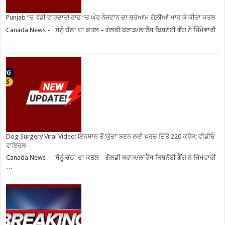
Punjab ”ਚ ਵੱਡੀ ਵਾਰਦਾਤ! ਰਾਹ ”ਚ ਘੇਰ ਨੌਜਵਾਨ ਦਾ ਸ਼ਰੇਆਮ ਗੋਲ਼ੀਆਂ ਮਾਰ ਕੇ ਕੀਤਾ ਕਤਲ
Canada News – ਸੋਨੂੰ ਚੱਠਾ ਦਾ ਕਤਲ – ਗੋਲਡੀ ਬਰਾੜ/ਲਾਰੈਂਸ ਬਿਸ਼ਨੋਈ ਗੈਂਗ ਨੇ ਜਿੰਮੇਵਾਰੀ
…
Dog Surgery Viral Video: ਇਨਸਾਨ ਤੋਂ ‘ਕੁੱਤਾ’ ਬਣਨ ਲਈ ਖ਼ਰਚ ਦਿੱਤੇ 220 ਕਰੋੜ; ਵੀਡੀਓ
ਵਾਇਰਲ
Canada News – ਸੋਨੂੰ ਚੱਠਾ ਦਾ ਕਤਲ – ਗੋਲਡੀ ਬਰਾੜ/ਲਾਰੈਂਸ ਬਿਸ਼ਨੋਈ ਗੈਂਗ ਨੇ ਜਿੰਮੇਵਾਰੀ
…