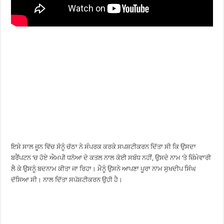
ਇਸੇ ਸਾਲ ਜੂਨ ਵਿੱਚ ਸੋਨੂੰ ਚੱਠਾ ਨੇ ਸੰਪਰਕ ਕਰਕੇ ਸਪਸ਼ਟੀਕਰਨ ਦਿੱਤਾ ਸੀ ਕਿ ਉਸਦਾ
ਬਰੈਂਪਟਨ ‘ਚ ਹੋਏ ਐਮਪੀ ਧਨੋਆ ਦੇ ਕਤਲ ਨਾਲ ਕੋਈ ਸਬੰਧ ਨਹੀਂ, ਉਸਦੇ ਨਾਮ ‘ਤੇ ਜ਼ਿੰਮੇਵਾਰੀ
ਲੈ ਕੇ ਉਸਨੂੰ ਬਦਨਾਮ ਕੀਤਾ ਜਾ ਰਿਹਾ। ਮੈਨੂੰ ਉਸਨੇ ਆਪਣਾ ਪੂਰਾ ਨਾਮ ਸੁਖਦੀਪ ਸਿੰਘ
ਦੱਸਿਆ ਸੀ। ਨਾਲ ਦਿੱਤਾ ਸਪੱਸ਼ਟੀਕਰਨ ਉਹੀ ਹੈ।