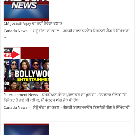
CM Joseph Vijay ਦਾ ਨਹੀਂ ਹੋਵੇਗਾ ਤਲਾਕ
Canada News – ਸੋਨੂੰ ਚੱਠਾ ਦਾ ਕਤਲ – ਗੋਲਡੀ ਬਰਾੜ/ਲਾਰੈਂਸ ਬਿਸ਼ਨੋਈ ਗੈਂਗ ਨੇ ਜਿੰਮੇਵਾਰੀ
…
Entertainment News – ਕਮੇਡੀਅਨ ਚੰਦਨ ਪ੍ਰਭਾਕਰ ਦਾ ਖੁਲਾਸਾ ! ”ਲਾਫਟਰ ਚੈਲੇਂਜ” ”ਚੋਂ
ਰਿਜੈਕਟ ਹੋ ਗਏ ਸੀ ਕਪਿਲ, ਮੈਂ ਮੇਕਰਸ ਅੱਗੇ ਜੋੜੇ ਸੀ ਹੱਥ
Canada News – ਸੋਨੂੰ ਚੱਠਾ ਦਾ ਕਤਲ – ਗੋਲਡੀ ਬਰਾੜ/ਲਾਰੈਂਸ ਬਿਸ਼ਨੋਈ ਗੈਂਗ ਨੇ ਜਿੰਮੇਵਾਰੀ
…