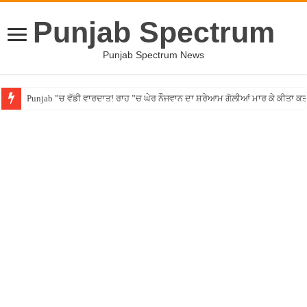
Punjab Spectrum
Punjab Spectrum News
Punjab ”ਚ ਵੱਡੀ ਵਾਰਦਾਤ! ਰਾਹ ”ਚ ਘੇਰ ਨੌਜਵਾਨ ਦਾ ਸ਼ਰੇਆਮ ਗੋਲ਼ੀਆਂ ਮਾਰ ਕੇ ਕੀਤਾ ਕ