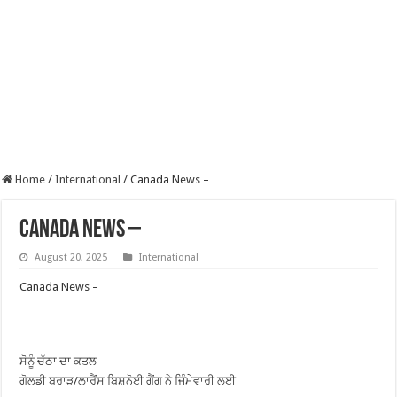
Home
/
International
/
Canada News –
Canada News –
August 20, 2025
International
Canada News –
ਸੋਨੂੰ ਚੱਠਾ ਦਾ ਕਤਲ –
ਗੋਲਡੀ ਬਰਾੜ/ਲਾਰੈਂਸ ਬਿਸ਼ਨੋਈ ਗੈਂਗ ਨੇ ਜਿੰਮੇਵਾਰੀ ਲਈ