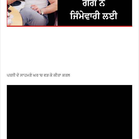
ਪਤਨੀ ਦੇ ਸਾਹਮਣੇ ਘਰ ‘ਚ ਵੜ ਕੇ ਕੀਤਾ ਕਤਲ