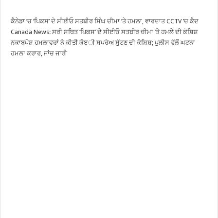
ਕੈਨੇਡਾ ’ਚ ‘ਪਿਕਸ’ ਦੇ ਸੀਈਓ ਸਤਬੀਰ ਸਿੰਘ ਚੀਮਾ ’ਤੇ ਹਮਲਾ, ਵਾਰਦਾਤ CCTV ’ਚ ਕੈਦ
Canada News: ਸਰੀ ਸਥਿਤ ‘ਪਿਕਸ’ ਦੇ ਸੀਈਓ ਸਤਬੀਰ ਚੀਮਾ ’ਤੇ ਹਮਲੇ ਦੀ ਕੋਸ਼ਿਸ਼
ਨਕਾਬਪੋਸ਼ ਹਮਲਾਵਰਾਂ ਨੇ ਕੀਤੀ ਕੋੲੀ ਸਪਰੇਅ ਸੁੱਟਣ ਦੀ ਕੋਸ਼ਿਸ਼; ਪੁਲੀਸ ਵੱਲੋਂ ਘਟਨਾ
ਹਮਲਾ ਕਰਾਰ, ਜਾਂਚ ਜਾਰੀ