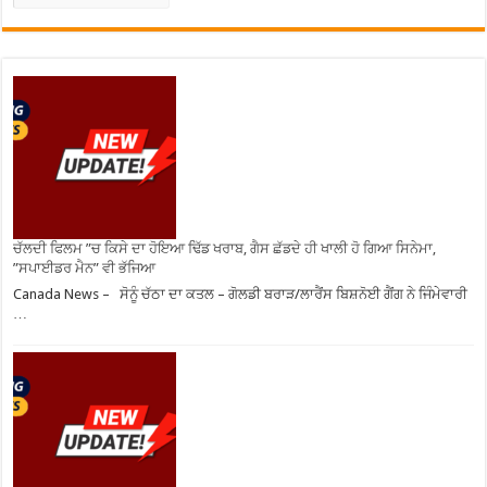
ਚੱਲਦੀ ਫਿਲਮ ”ਚ ਕਿਸੇ ਦਾ ਹੋਇਆ ਢਿੱਡ ਖਰਾਬ, ਗੈਸ ਛੱਡਦੇ ਹੀ ਖਾਲੀ ਹੋ ਗਿਆ ਸਿਨੇਮਾ,
”ਸਪਾਈਡਰ ਮੈਨ” ਵੀ ਭੱਜਿਆ
Canada News – ਸੋਨੂੰ ਚੱਠਾ ਦਾ ਕਤਲ – ਗੋਲਡੀ ਬਰਾੜ/ਲਾਰੈਂਸ ਬਿਸ਼ਨੋਈ ਗੈਂਗ ਨੇ ਜਿੰਮੇਵਾਰੀ
…