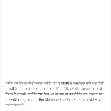
ਪੁਲੀਸ ਵਲੋਂ ਇਸ ਹਮਲੇ ਦੀ ਘਟਨਾ ਸਬੰਧੀ ਪ੍ਰਾਪਤ ਵੀਡੀਓ ਤੋਂ ਹਮਲਾਵਰਾਂ ਬਾਰੇ ਜਾਂਚ ਕੀਤੀ
ਜਾ ਰਹੀ ਹੈ। ਇਸ ਵੀਡੀਓ ਵਿਚ ਸਾਫ ਦਿਖਾਈ ਦਿੰਦਾ ਹੈ ਕਿ ਜਦੋਂ ਚੀਮਾ ਆਪਣੇ ਦਫਤਰ ’ਚੋ
ਨਿਕਲ ਕੇ ਸਾਹਮਣੇ ਪਾਰਕਿੰਗ ਲਾਟ ਵਿਚ ਆਪਣੀ ਕਾਰ ਦਾ ਡਰਾਈਵਿੰਗ ਡੋਰ ਖੋਹਲ ਰਹੇ ਸਨ
ਤਾਂ ਪਾਰਕਿੰਗ ਦੇ ਦੂਸਰੇ ਪਾਸੇ ਤੋਂ ਇਕ ਚਿੱਟੇ ਰੰਗ ਦਾ ਡੌਜ ਟਰੱਕ ਉਨ੍ਹਾਂ ਦੀ ਕਾਰ ਅੱਗੇ ਆ ਕੇ
ਰਸਤਾ ਰੋਕਦਾ ਹੈ।