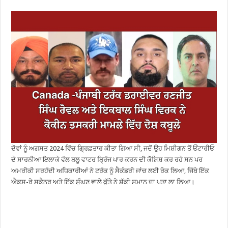
ਦੋਵਾਂ ਨੂੰ ਅਗਸਤ 2024 ਵਿੱਚ ਗ੍ਰਿਫ਼ਤਾਰ ਕੀਤਾ ਗਿਆ ਸੀ, ਜਦੋਂ ਉਹ ਮਿਸ਼ੀਗਨ ਤੋਂ ਓਂਟਾਰੀਓ
ਦੇ ਸਾਰਨੀਆ ਇਲਾਕੇ ਵੱਲ ਬਲੂ ਵਾਟਰ ਬ੍ਰਿੱਜ ਪਾਰ ਕਰਨ ਦੀ ਕੋਸ਼ਿਸ਼ ਕਰ ਰਹੇ ਸਨ ਪਰ
ਅਮਰੀਕੀ ਸਰਹੱਦੀ ਅਧਿਕਾਰੀਆਂ ਨੇ ਟਰੱਕ ਨੂੰ ਸੈਕੰਡਰੀ ਜਾਂਚ ਲਈ ਰੋਕ ਲਿਆ, ਜਿੱਥੇ ਇੱਕ
ਐਕਸ-ਰੇ ਸਕੈਨਰ ਅਤੇ ਇੱਕ ਸੁੰਘਣ ਵਾਲੇ ਕੁੱਤੇ ਨੇ ਸ਼ੱਕੀ ਸਮਾਨ ਦਾ ਪਤਾ ਲਾ ਲਿਆ।