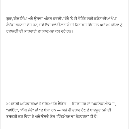
ਗੁਰਪ੍ਰੀਤ ਸਿੰਘ ਅਤੇ ਉਸਦਾ ਅੰਕਲ ਹਰਦੀਪ ਰੱਤੇ ‘ਤੇ ਵੀ ਵੈਡਿੰਗ ਲਈ ਕੋਕੇਨ ਦੀਆਂ ਖੇਪਾਂ
ਕੈਨੇਡਾ ਭੇਜਣ ਦੇ ਦੋਸ਼ ਹਨ, ਦੋਵੇਂ ਇਸ ਵੇਲੇ ਓਂਟਾਰੀਓ ਦੀ ਹਿਰਾਸਤ ਵਿੱਚ ਹਨ ਅਤੇ ਅਮਰੀਕਾ ਨੂੰ
ਹਵਾਲਗੀ ਦੀ ਕਾਰਵਾਈ ਦਾ ਸਾਹਮਣਾ ਕਰ ਰਹੇ ਹਨ।
ਅਮਰੀਕੀ ਅਧਿਕਾਰੀਆਂ ਨੇ ਦੱਸਿਆ ਕਿ ਵੈਡਿੰਗ — ਜਿਸਦੇ ਹੋਰ ਨਾਂ “ਪਬਲਿਕ ਐਨਮੀ”,
“ਜਾਇੰਟ”, “ਐਲ ਜੇਫੇ” ਜਾਂ “ਦ ਬੌਸ” ਹਨ — ਅਜੇ ਵੀ ਫਰਾਰ ਹੋਣ ਦੇ ਬਾਵਜੂਦ ਨਸ਼ੇ ਦੀ
ਤਸਕਰੀ ਕਰ ਰਿਹਾ ਹੈ ਅਤੇ ਉਸਦੇ ਕੋਲ “ਹਿੱਟਮੈਨਜ਼ ਦਾ ਨੈੱਟਵਰਕ” ਵੀ ਹੈ।