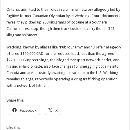
Ontario, admitted to their roles in a criminal network allegedly led by
fugitive former Canadian Olympian Ryan Wedding. Court documents
reveal they picked up 250 kilograms of cocaine at a Southern
California rest stop, though their truck could not carry the full 347-
kilogram shipment.
Wedding, known by aliases like “Public Enemy” and “El Jefe,” allegedly
offered $150,000 CAD for the reduced load, less than the agreed
$220,000. Gurpreet Singh, the alleged transport network leader, and
his uncle Hardip Ratte, also face charges for smuggling cocaine into
Canada and are in custody awaiting extradition to the U.S. Wedding
remains at large, reportedly operating a drug trafficking operation
with a network of hitmen.
Share this:
Facebook
X
Like this: