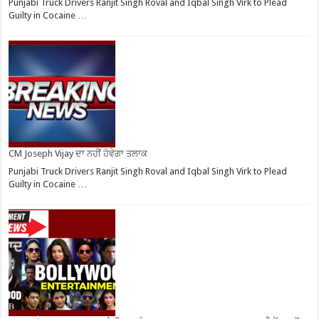
Punjabi Truck Drivers Ranjit Singh Roval and Iqbal Singh Virk to Plead
Guilty in Cocaine …
CM Joseph Vijay ਦਾ ਨਹੀਂ ਹੋਵੇਗਾ ਤਲਾਕ
Punjabi Truck Drivers Ranjit Singh Roval and Iqbal Singh Virk to Plead
Guilty in Cocaine …