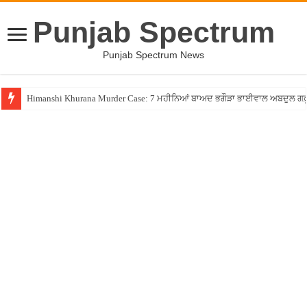
Punjab Spectrum
Punjab Spectrum News
Himanshi Khurana Murder Case: 7 ਮਹੀਨਿਆਂ ਬਾਅਦ ਭਗੌੜਾ ਭਾਈਵਾਲ ਅਬਦੁਲ ਗਫ਼ੂਰੀ 