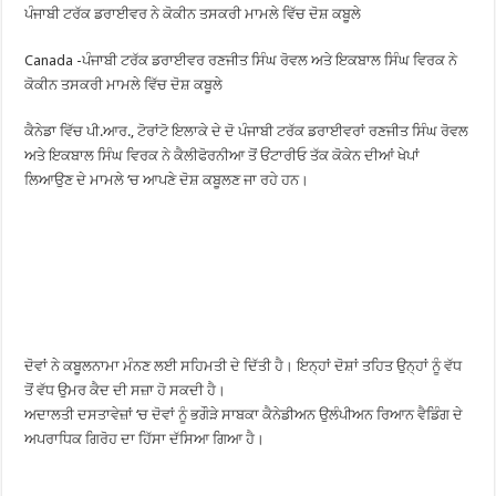
ਪੰਜਾਬੀ ਟਰੱਕ ਡਰਾਈਵਰ ਨੇ ਕੋਕੀਨ ਤਸਕਰੀ ਮਾਮਲੇ ਵਿੱਚ ਦੋਸ਼ ਕਬੂਲੇ
Canada -ਪੰਜਾਬੀ ਟਰੱਕ ਡਰਾਈਵਰ ਰਣਜੀਤ ਸਿੰਘ ਰੋਵਲ ਅਤੇ ਇਕਬਾਲ ਸਿੰਘ ਵਿਰਕ ਨੇ
ਕੋਕੀਨ ਤਸਕਰੀ ਮਾਮਲੇ ਵਿੱਚ ਦੋਸ਼ ਕਬੂਲੇ
ਕੈਨੇਡਾ ਵਿੱਚ ਪੀ.ਆਰ., ਟੋਰਾਂਟੋ ਇਲਾਕੇ ਦੇ ਦੋ ਪੰਜਾਬੀ ਟਰੱਕ ਡਰਾਈਵਰਾਂ ਰਣਜੀਤ ਸਿੰਘ ਰੋਵਲ
ਅਤੇ ਇਕਬਾਲ ਸਿੰਘ ਵਿਰਕ ਨੇ ਕੈਲੀਫੋਰਨੀਆ ਤੋਂ ਓਂਟਾਰੀਓ ਤੱਕ ਕੋਕੇਨ ਦੀਆਂ ਖੇਪਾਂ
ਲਿਆਉਣ ਦੇ ਮਾਮਲੇ ‘ਚ ਆਪਣੇ ਦੋਸ਼ ਕਬੂਲਣ ਜਾ ਰਹੇ ਹਨ।
ਦੋਵਾਂ ਨੇ ਕਬੂਲਨਾਮਾ ਮੰਨਣ ਲਈ ਸਹਿਮਤੀ ਦੇ ਦਿੱਤੀ ਹੈ। ਇਨ੍ਹਾਂ ਦੋਸ਼ਾਂ ਤਹਿਤ ਉਨ੍ਹਾਂ ਨੂੰ ਵੱਧ
ਤੋਂ ਵੱਧ ਉਮਰ ਕੈਦ ਦੀ ਸਜ਼ਾ ਹੋ ਸਕਦੀ ਹੈ।
ਅਦਾਲਤੀ ਦਸਤਾਵੇਜ਼ਾਂ ‘ਚ ਦੋਵਾਂ ਨੂੰ ਭਗੌੜੇ ਸਾਬਕਾ ਕੈਨੇਡੀਅਨ ਉਲੰਪੀਅਨ ਰਿਆਨ ਵੈਡਿੰਗ ਦੇ
ਅਪਰਾਧਿਕ ਗਿਰੋਹ ਦਾ ਹਿੱਸਾ ਦੱਸਿਆ ਗਿਆ ਹੈ।