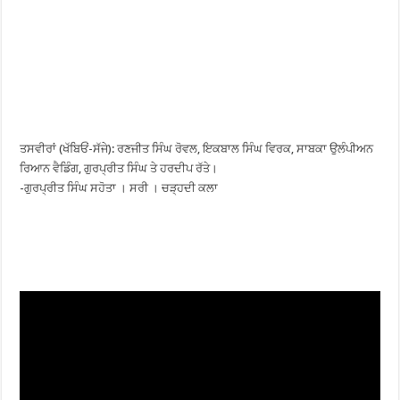
ਤਸਵੀਰਾਂ (ਖੱਬਿਓਂ-ਸੱਜੇ): ਰਣਜੀਤ ਸਿੰਘ ਰੋਵਲ, ਇਕਬਾਲ ਸਿੰਘ ਵਿਰਕ, ਸਾਬਕਾ ਉਲੰਪੀਅਨ
ਰਿਆਨ ਵੈਡਿੰਗ, ਗੁਰਪ੍ਰੀਤ ਸਿੰਘ ਤੇ ਹਰਦੀਪ ਰੱਤੇ।
-ਗੁਰਪ੍ਰੀਤ ਸਿੰਘ ਸਹੋਤਾ । ਸਰੀ । ਚੜ੍ਹਦੀ ਕਲਾ