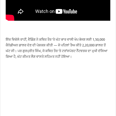
ਇੱਕ ਵਿਚੋਲੇ ਰਾਹੀਂ, ਵੈਡਿੰਗ ਨੇ ਕਥਿਤ ਤੌਰ ‘ਤੇ ਘੱਟ ਭਾਰ ਵਾਲੀ ਖੇਪ ਭੇਜਣ ਲਈ 1,50,000
ਕੈਨੇਡੀਅਨ ਡਾਲਰ ਦੇਣ ਦੀ ਪੇਸ਼ਕਸ਼ ਕੀਤੀ — ਜੋ ਪਹਿਲਾਂ ਤੈਅ ਕੀਤੇ 2,20,000 ਡਾਲਰ ਤੋਂ
ਘੱਟ ਸੀ। ਪਰ ਗੁਰਪ੍ਰੀਤ ਸਿੰਘ, ਜੋ ਕਥਿਤ ਤੌਰ ‘ਤੇ ਟਰਾਂਸਪੋਰਟ ਨੈੱਟਵਰਕ ਦਾ ਮੁਖੀ ਦੱਸਿਆ
ਗਿਆ ਹੈ, ਘੱਟ ਕੀਮਤ ਲੈਣ ਵਾਸਤੇ ਸਹਿਮਤ ਨਹੀਂ ਹੋਇਆ।