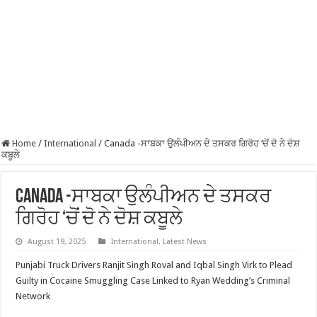
Home
/
International
/
Canada -ਸਾਬਕਾ ਉਲੰਪੀਅਨ ਦੇ ਤਸਕਰ ਗਿਰੋਹ ‘ਚੋਂ ਦੋ ਨੇ ਦੋਸ਼
ਕਬੂਲੇ
Canada -ਸਾਬਕਾ ਉਲੰਪੀਅਨ ਦੇ ਤਸਕਰ
ਗਿਰੋਹ ‘ਚੋਂ ਦੋ ਨੇ ਦੋਸ਼ ਕਬੂਲੇ
August 19, 2025
International
,
Latest News
Punjabi Truck Drivers Ranjit Singh Roval and Iqbal Singh Virk to Plead
Guilty in Cocaine Smuggling Case Linked to Ryan Wedding’s Criminal
Network