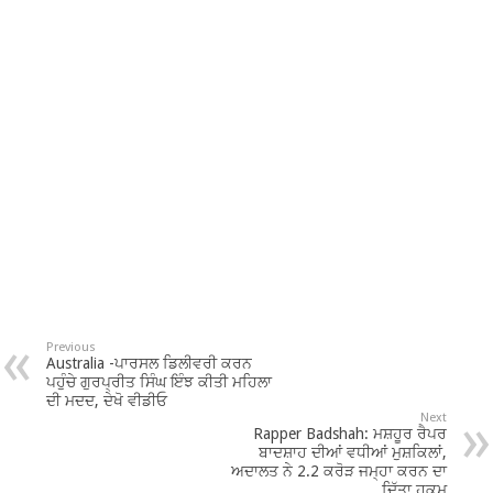
Previous
Australia -ਪਾਰਸਲ ਡਿਲੀਵਰੀ ਕਰਨ
ਪਹੁੰਚੇ ਗੁਰਪ੍ਰੀਤ ਸਿੰਘ ਇੰਝ ਕੀਤੀ ਮਹਿਲਾ
ਦੀ ਮਦਦ, ਦੇਖੋ ਵੀਡੀਓ
Next
Rapper Badshah: ਮਸ਼ਹੂਰ ਰੈਪਰ
ਬਾਦਸ਼ਾਹ ਦੀਆਂ ਵਧੀਆਂ ਮੁਸ਼ਕਿਲਾਂ,
ਅਦਾਲਤ ਨੇ 2.2 ਕਰੋੜ ਜਮ੍ਹਾ ਕਰਨ ਦਾ
ਦਿੱਤਾ ਹੁਕਮ