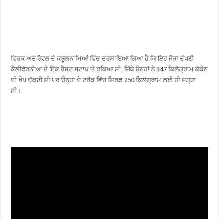
ਵਿਰਕ ਅਤੇ ਰੋਵਲ ਦੇ ਕਬੂਲਨਾਮਿਆਂ ਵਿੱਚ ਦਰਸਾਇਆ ਗਿਆ ਹੈ ਕਿ ਇਹ ਜੋੜਾ ਦੱਖਣੀ
ਕੈਲੀਫੋਰਨੀਆ ਦੇ ਇੱਕ ਰੈਸਟ ਸਟਾਪ ‘ਤੇ ਰੁਕਿਆ ਸੀ, ਜਿੱਥੇ ਉਨ੍ਹਾਂ ਨੇ 347 ਕਿਲੋਗ੍ਰਾਮ ਕੋਕੇਨ
ਦੀ ਖੇਪ ਚੁੱਕਣੀ ਸੀ ਪਰ ਉਨ੍ਹਾਂ ਦੇ ਟਰੱਕ ਵਿੱਚ ਸਿਰਫ਼ 250 ਕਿਲੋਗ੍ਰਾਮ ਲਈ ਹੀ ਜਗ੍ਹਾ
ਸੀ।