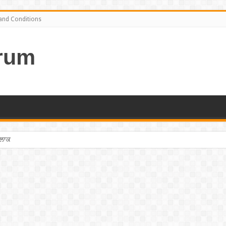
and Conditions
rum
ਤਲਾਕ