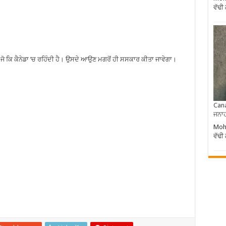
ਵੱਢੀ
 ਜੋ ਕਿ ਕੈਨੇਡਾ ’ਚ ਰਹਿੰਦੀ ਹੈ। ਉਸਦੇ ਆਉਣ ਮਗਰੋਂ ਹੀ ਸਸਕਾਰ ਕੀਤਾ ਜਾਵੇਗਾ।
Cana
ਜਨਾਹ
Moha
ਵੱਢੀ