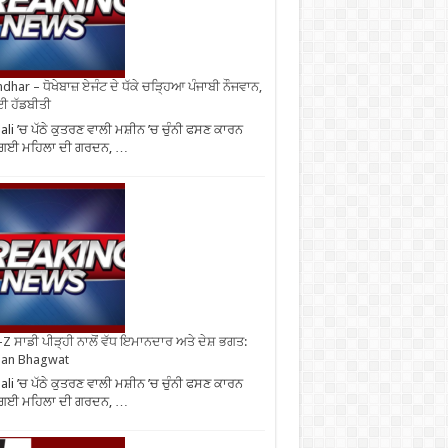
ndhar – ਧੋਖੇਬਾਜ਼ ਏਜੰਟ ਦੇ ਧੱਕੇ ਚੜ੍ਹਿਆ ਪੰਜਾਬੀ ਨੌਜਵਾਨ,
ਈ ਹੱਡਬੀਤੀ
li ’ਚ ਪੱਠੇ ਕੁਤਰਣ ਵਾਲੀ ਮਸ਼ੀਨ ’ਚ ਚੁੰਨੀ ਫਸਣ ਕਾਰਨ
 ਗਈ ਮਹਿਲਾ ਦੀ ਗਰਦਨ, …
Z ਸਾਡੀ ਪੀੜ੍ਹੀ ਨਾਲੋਂ ਵੱਧ ਇਮਾਨਦਾਰ ਅਤੇ ਦੇਸ਼ ਭਗਤ:
an Bhagwat
li ’ਚ ਪੱਠੇ ਕੁਤਰਣ ਵਾਲੀ ਮਸ਼ੀਨ ’ਚ ਚੁੰਨੀ ਫਸਣ ਕਾਰਨ
 ਗਈ ਮਹਿਲਾ ਦੀ ਗਰਦਨ, …