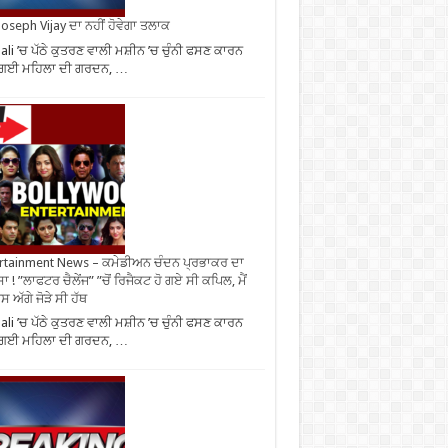
oseph Vijay ਦਾ ਨਹੀਂ ਹੋਵੇਗਾ ਤਲਾਕ
li ’ਚ ਪੱਠੇ ਕੁਤਰਣ ਵਾਲੀ ਮਸ਼ੀਨ ’ਚ ਚੁੰਨੀ ਫਸਣ ਕਾਰਨ
 ਗਈ ਮਹਿਲਾ ਦੀ ਗਰਦਨ, …
rtainment News – ਕਮੇਡੀਅਨ ਚੰਦਨ ਪ੍ਰਭਾਕਰ ਦਾ
ਾ ! ”ਲਾਫਟਰ ਚੈਲੇਂਜ” ”ਚੋਂ ਰਿਜੈਕਟ ਹੋ ਗਏ ਸੀ ਕਪਿਲ, ਮੈਂ
 ਅੱਗੇ ਜੋੜੇ ਸੀ ਹੱਥ
li ’ਚ ਪੱਠੇ ਕੁਤਰਣ ਵਾਲੀ ਮਸ਼ੀਨ ’ਚ ਚੁੰਨੀ ਫਸਣ ਕਾਰਨ
 ਗਈ ਮਹਿਲਾ ਦੀ ਗਰਦਨ, …