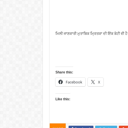
ਮਿਲੀ ਜਾਣਕਾਰੀ ਮੁਤਾਬਿਕ ਮ੍ਰਿਤਕਾ ਦੀ ਇੱਕ ਬੇਟੀ ਵੀ ਹੈ
Share this:
Facebook
X
Like this: