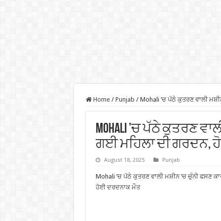
Home
/
Punjab
/
Mohali ’ਚ ਪੱਠੇ ਕੁਤਰਣ ਵਾਲੀ ਮਸ਼
Mohali ’ਚ ਪੱਠੇ ਕੁਤਰਣ ਵਾ
ਗਈ ਮਹਿਲਾ ਦੀ ਗਰਦਨ, ਹ
August 18, 2025
Punjab
Mohali ’ਚ ਪੱਠੇ ਕੁਤਰਣ ਵਾਲੀ ਮਸ਼ੀਨ ’ਚ ਚੁੰਨੀ ਫਸਣ 
ਹੋਈ ਦਰਦਨਾਕ ਮੌਤ