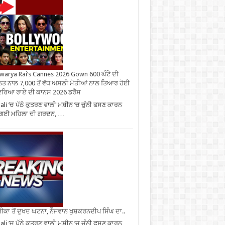
warya Rai’s Cannes 2026 Gown 600 ਘੰਟੇ ਦੀ
ਤ ਨਾਲ 7,000 ਤੋਂ ਵੱਧ ਅਸਲੀ ਮੋਤੀਆਂ ਨਾਲ ਤਿਆਰ ਹੋਈ
ਰਿਆ ਰਾਏ ਦੀ ਕਾਨਸ 2026 ਡਰੈੱਸ
li ’ਚ ਪੱਠੇ ਕੁਤਰਣ ਵਾਲੀ ਮਸ਼ੀਨ ’ਚ ਚੁੰਨੀ ਫਸਣ ਕਾਰਨ
 ਗਈ ਮਹਿਲਾ ਦੀ ਗਰਦਨ, …
ਕਾ ਤੋਂ ਦੁਖਦ ਘਟਨਾ, ਨੌਜਵਾਨ ਖੁਸ਼ਕਰਨਦੀਪ ਸਿੰਘ ਦਾ..
li ’ਚ ਪੱਠੇ ਕੁਤਰਣ ਵਾਲੀ ਮਸ਼ੀਨ ’ਚ ਚੁੰਨੀ ਫਸਣ ਕਾਰਨ