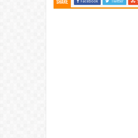
Facebook
Twitter
Share