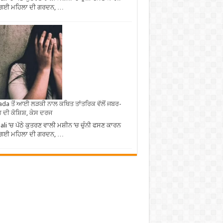
 ਗਈ ਮਹਿਲਾ ਦੀ ਗਰਦਨ, …
da ਤੋਂ ਆਈ ਲੜਕੀ ਨਾਲ ਕਥਿਤ ਤਾਂਤਰਿਕ ਵੱਲੋਂ ਜਬਰ-
 ਦੀ ਕੋਸ਼ਿਸ਼, ਕੇਸ ਦਰਜ
li ’ਚ ਪੱਠੇ ਕੁਤਰਣ ਵਾਲੀ ਮਸ਼ੀਨ ’ਚ ਚੁੰਨੀ ਫਸਣ ਕਾਰਨ
 ਗਈ ਮਹਿਲਾ ਦੀ ਗਰਦਨ, …