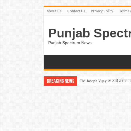
About Us
Contact Us
Privacy Policy
Terms 
Punjab Spect
Punjab Spectrum News
Breaking News
CM Joseph Vijay ਦਾ ਨਹੀਂ ਹੋਵੇਗਾ 