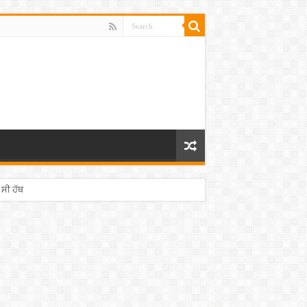
 ਸੀ ਹੱਥ