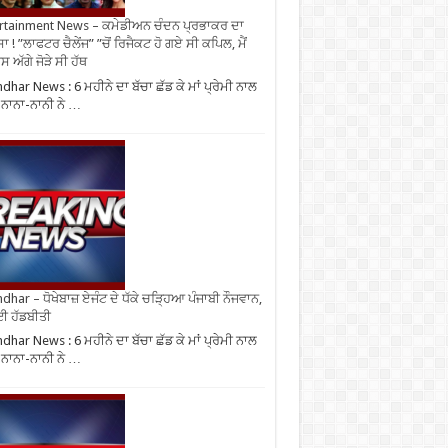
rtainment News – ਕਮੇਡੀਅਨ ਚੰਦਨ ਪ੍ਰਭਾਕਰ ਦਾ
ਾ ! ”ਲਾਫਟਰ ਚੈਲੇਂਜ” ”ਚੋਂ ਰਿਜੈਕਟ ਹੋ ਗਏ ਸੀ ਕਪਿਲ, ਮੈਂ
 ਅੱਗੇ ਜੋੜੇ ਸੀ ਹੱਥ
ndhar News : 6 ਮਹੀਨੇ ਦਾ ਬੱਚਾ ਛੱਡ ਕੇ ਮਾਂ ਪ੍ਰੇਮੀ ਨਾਲ
, ਨਾਨਾ-ਨਾਨੀ ਨੇ …
ndhar – ਧੋਖੇਬਾਜ਼ ਏਜੰਟ ਦੇ ਧੱਕੇ ਚੜ੍ਹਿਆ ਪੰਜਾਬੀ ਨੌਜਵਾਨ,
ਈ ਹੱਡਬੀਤੀ
ndhar News : 6 ਮਹੀਨੇ ਦਾ ਬੱਚਾ ਛੱਡ ਕੇ ਮਾਂ ਪ੍ਰੇਮੀ ਨਾਲ
, ਨਾਨਾ-ਨਾਨੀ ਨੇ …