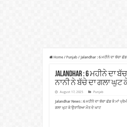
Home
/
Punjab
/
Jalandhar : 6 ਮਹੀਨੇ ਦਾ ਬੱਚਾ ਛੱਡ
Jalandhar : 6 ਮਹੀਨੇ ਦਾ ਬੱਚ
ਨਾਨੀ ਨੇ ਬੱਚੇ ਦਾ ਗਲਾ ਘੁਟ
August 17, 2025
Punjab
Jalandhar News : 6 ਮਹੀਨੇ ਦਾ ਬੱਚਾ ਛੱਡ ਕੇ ਮਾਂ ਪ੍ਰੇਮੀ
ਗਲਾ ਘੁਟ ਕੇ ਉਤਾਰਿਆ ਮੌਤ ਦੇ ਘਾਟ