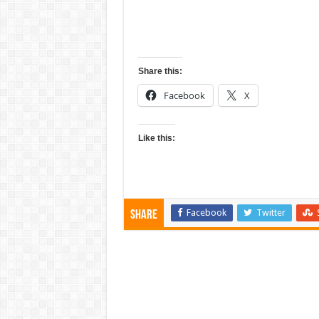
Share this:
Facebook
X
Like this:
Facebook
Twitter
Share