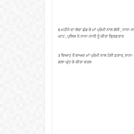
6 ਮਹੀਨੇ ਦਾ ਬੱਚਾ ਛੱਡ ਕੇ ਮਾਂ ਪ੍ਰੇਮੀ ਨਾਲ ਭੱਜੀ , ਨਾਨਾ-ਨਾ
ਘਾਟ , ਪੁਲਿਸ ਨੇ ਨਾਨਾ-ਨਾਨੀ ਨੂੰ ਕੀਤਾ ਗ੍ਰਿਫ਼ਤਾਰ
3 ਵਿਆਹ ਤੋਂ ਬਾਅਦ ਮਾਂ ਪ੍ਰੇਮੀ ਨਾਲ ਹੋਈ ਫ਼ਰਾਰ, ਨਾਨਾ-
ਗਲਾ ਘੁੱਟ ਕੇ ਕੀਤਾ ਕਤਲ