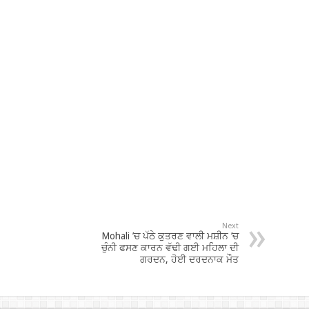
Next
Mohali ’ਚ ਪੱਠੇ ਕੁਤਰਣ ਵਾਲੀ ਮਸ਼ੀਨ ’ਚ
ਚੁੰਨੀ ਫਸਣ ਕਾਰਨ ਵੱਢੀ ਗਈ ਮਹਿਲਾ ਦੀ
ਗਰਦਨ, ਹੋਈ ਦਰਦਨਾਕ ਮੌਤ