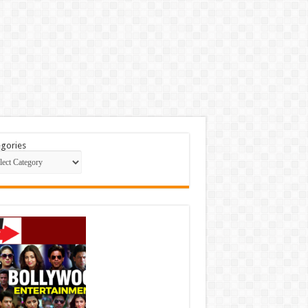
gories