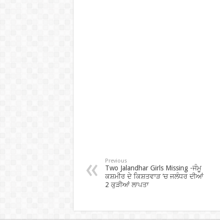
Previous
Two Jalandhar Girls Missing -ਜੰਮੂ
ਕਸ਼ਮੀਰ ਦੇ ਕਿਸ਼ਤਵਾੜ ’ਚ ਜਲੰਧਰ ਦੀਆਂ
2 ਕੁੜੀਆਂ ਲਾਪਤਾ