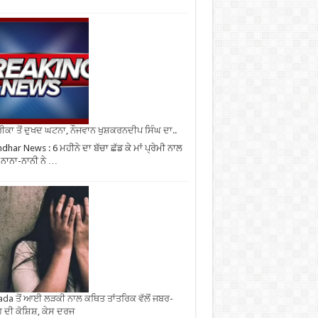
ਕਾ ਤੋਂ ਦੁਖਦ ਘਟਨਾ, ਨੌਜਵਾਨ ਖੁਸ਼ਕਰਨਦੀਪ ਸਿੰਘ ਦਾ..
ndhar News : 6 ਮਹੀਨੇ ਦਾ ਬੱਚਾ ਛੱਡ ਕੇ ਮਾਂ ਪ੍ਰੇਮੀ ਨਾਲ
, ਨਾਨਾ-ਨਾਨੀ ਨੇ …
da ਤੋਂ ਆਈ ਲੜਕੀ ਨਾਲ ਕਥਿਤ ਤਾਂਤਰਿਕ ਵੱਲੋਂ ਜਬਰ-
 ਦੀ ਕੋਸ਼ਿਸ਼, ਕੇਸ ਦਰਜ