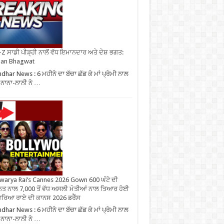
Z ਸਾਡੀ ਪੀੜ੍ਹੀ ਨਾਲੋਂ ਵੱਧ ਇਮਾਨਦਾਰ ਅਤੇ ਦੇਸ਼ ਭਗਤ:
an Bhagwat
ndhar News : 6 ਮਹੀਨੇ ਦਾ ਬੱਚਾ ਛੱਡ ਕੇ ਮਾਂ ਪ੍ਰੇਮੀ ਨਾਲ
, ਨਾਨਾ-ਨਾਨੀ ਨੇ …
warya Rai’s Cannes 2026 Gown 600 ਘੰਟੇ ਦੀ
ਤ ਨਾਲ 7,000 ਤੋਂ ਵੱਧ ਅਸਲੀ ਮੋਤੀਆਂ ਨਾਲ ਤਿਆਰ ਹੋਈ
ਰਿਆ ਰਾਏ ਦੀ ਕਾਨਸ 2026 ਡਰੈੱਸ
ndhar News : 6 ਮਹੀਨੇ ਦਾ ਬੱਚਾ ਛੱਡ ਕੇ ਮਾਂ ਪ੍ਰੇਮੀ ਨਾਲ
, ਨਾਨਾ-ਨਾਨੀ ਨੇ …