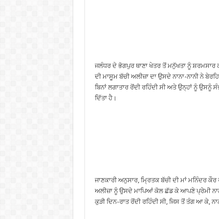
ਜਲੰਧਰ ਦੇ ਭੋਗਪੁਰ ਥਾਣਾ ਖੇਤਰ ਤੋਂ ਮਨੁੱਖਤਾ ਨੂੰ ਸ਼ਰਮਸਾ
ਦੀ ਮਾਸੂਮ ਬੱਚੀ ਅਲੀਜ਼ਾ ਦਾ ਉਸਦੇ ਨਾਨਾ-ਨਾਨੀ ਨੇ ਬੇਰ
ਬਿਨਾਂ ਲਗਾਤਾਰ ਰੋਂਦੀ ਰਹਿੰਦੀ ਸੀ ਅਤੇ ਉਨ੍ਹਾਂ ਨੂੰ ਉਸਨੂੰ
ਦਿੱਤਾ ਹੈ।
ਜਾਣਕਾਰੀ ਅਨੁਸਾਰ, ਮ੍ਰਿਤਕ ਬੱਚੀ ਦੀ ਮਾਂ ਮਨਿੰਦਰ ਕੌ
ਅਲੀਜ਼ਾ ਨੂੰ ਉਸਦੇ ਮਾਪਿਆਂ ਕੋਲ ਛੱਡ ਕੇ ਆਪਣੇ ਪ੍ਰੇਮੀ
ਕੁੜੀ ਦਿਨ-ਰਾਤ ਰੋਂਦੀ ਰਹਿੰਦੀ ਸੀ, ਜਿਸ ਤੋਂ ਤੰਗ ਆ ਕ