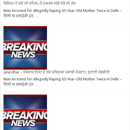
ਰਿਜੈਕਟ ਹੋ ਗਏ ਸੀ ਕਪਿਲ, ਮੈਂ ਮੇਕਰਸ ਅੱਗੇ ਜੋੜੇ ਸੀ ਹੱਥ
Man Arrested for Allegedly Raping 65-Year-Old Mother Twice in Delhi –
ਦਿੱਲੀ ‘ਚ ਕਲਯੁੱਗੀ ਪੁੱਤ …
Jalandhar – ਧੋਖੇਬਾਜ਼ ਏਜੰਟ ਦੇ ਧੱਕੇ ਚੜ੍ਹਿਆ ਪੰਜਾਬੀ ਨੌਜਵਾਨ, ਸੁਣਾਈ ਹੱਡਬੀਤੀ
Man Arrested for Allegedly Raping 65-Year-Old Mother Twice in Delhi –
ਦਿੱਲੀ ‘ਚ ਕਲਯੁੱਗੀ ਪੁੱਤ …