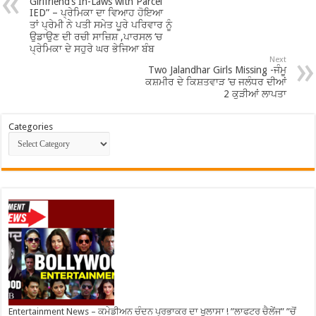
Girlfriend’s In-Laws with Parcel
IED” – ਪ੍ਰੇਮਿਕਾ ਦਾ ਵਿਆਹ ਹੋਇਆ
ਤਾਂ ਪ੍ਰੇਮੀ ਨੇ ਪਤੀ ਸਮੇਤ ਪੂਰੇ ਪਰਿਵਾਰ ਨੂੰ
ਉਡਾਉਣ ਦੀ ਰਚੀ ਸਾਜ਼ਿਸ਼ ,ਪਾਰਸਲ ‘ਚ
ਪ੍ਰੇਮਿਕਾ ਦੇ ਸਹੁਰੇ ਘਰ ਭੇਜਿਆ ਬੰਬ
Next
Two Jalandhar Girls Missing -ਜੰਮੂ
ਕਸ਼ਮੀਰ ਦੇ ਕਿਸ਼ਤਵਾੜ ’ਚ ਜਲੰਧਰ ਦੀਆਂ
2 ਕੁੜੀਆਂ ਲਾਪਤਾ
Categories
Entertainment News – ਕਮੇਡੀਅਨ ਚੰਦਨ ਪ੍ਰਭਾਕਰ ਦਾ ਖੁਲਾਸਾ ! ”ਲਾਫਟਰ ਚੈਲੇਂਜ” ”ਚੋਂ