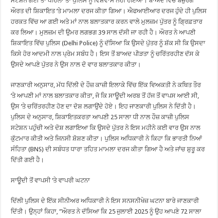
ਸਟੇਸ਼ਨ ਗਈ ਤਾਂ ਪਹਿਲਾਂ ਤਾਂ ਪੁਲਿਸ ਨੂੰ ਵਿਸ਼ਵਾਸ ਨਹੀਂ ਹੋਇਆ। ਬਾਅਦ ਵਿੱਚ ਬਜ਼ੁਰਗ
ਔਰਤ ਦੀ ਸ਼ਿਕਾਇਤ ‘ਤੇ ਮਾਮਲਾ ਦਰਜ ਕੀਤਾ ਗਿਆ। ਐਫਆਈਆਰ ਦਰਜ ਹੁੰਦੇ ਹੀ ਪੁਲਿਸ
ਹਰਕਤ ਵਿੱਚ ਆ ਗਈ ਅਤੇ ਮਾਂ ਨਾਲ ਬਲਾਤਕਾਰ ਕਰਨ ਵਾਲੇ ਮੁਲਜ਼ਮ ਪੁੱਤਰ ਨੂੰ ਗ੍ਰਿਫ਼ਤਾਰ
ਕਰ ਲਿਆ। ਮੁਲਜ਼ਮ ਦੀ ਉਮਰ ਲਗਭਗ 39 ਸਾਲ ਦੱਸੀ ਜਾ ਰਹੀ ਹੈ। ਔਰਤ ਨੇ ਆਪਣੀ
ਸ਼ਿਕਾਇਤ ਵਿੱਚ ਪੁਲਿਸ (Delhi Police) ਨੂੰ ਦੱਸਿਆ ਕਿ ਉਸਦੇ ਪੁੱਤਰ ਨੂੰ ਸ਼ੱਕ ਸੀ ਕਿ ਉਸਦਾ
ਕਿਸੇ ਹੋਰ ਆਦਮੀ ਨਾਲ ਪ੍ਰੇਮ ਸਬੰਧ ਹੈ। ਇਸ ਤੋਂ ਬਾਅਦ ਪੀੜਤਾ ਨੂੰ ਚਰਿੱਤਰਹੀਣ ਦੱਸ ਕੇ
ਉਸਦੇ ਆਪਣੇ ਪੁੱਤਰ ਨੇ ਉਸ ਨਾਲ ਦੋ ਵਾਰ ਬਲਾਤਕਾਰ ਕੀਤਾ।
ਜਾਣਕਾਰੀ ਅਨੁਸਾਰ, ਮੱਧ ਦਿੱਲੀ ਦੇ ਹੌਜ਼ ਕਾਜ਼ੀ ਇਲਾਕੇ ਵਿੱਚ ਇੱਕ ਵਿਅਕਤੀ ਨੇ ਕਥਿਤ ਤੌਰ
‘ਤੇ ਆਪਣੀ ਮਾਂ ਨਾਲ ਬਲਾਤਕਾਰ ਕੀਤਾ, ਜੋ ਕਿ ਸਾਊਦੀ ਅਰਬ ਤੋਂ ਹੱਜ ਤੋਂ ਵਾਪਸ ਆਈ ਸੀ,
ਉਸ ‘ਤੇ ਚਰਿੱਤਰਹੀਣ ਹੋਣ ਦਾ ਦੋਸ਼ ਲਗਾਉਂਦੇ ਹੋਏ। ਇਹ ਜਾਣਕਾਰੀ ਪੁਲਿਸ ਨੇ ਦਿੱਤੀ ਹੈ।
ਪੁਲਿਸ ਦੇ ਅਨੁਸਾਰ, ਸ਼ਿਕਾਇਤਕਰਤਾ ਆਪਣੀ 25 ਸਾਲਾ ਧੀ ਨਾਲ ਹੌਜ਼ ਕਾਜ਼ੀ ਪੁਲਿਸ
ਸਟੇਸ਼ਨ ਪਹੁੰਚੀ ਅਤੇ ਦੋਸ਼ ਲਗਾਇਆ ਕਿ ਉਸਦੇ ਪੁੱਤਰ ਨੇ ਇਸ ਮਹੀਨੇ ਕਈ ਵਾਰ ਉਸ ਨਾਲ
ਕੁੱਟਮਾਰ ਕੀਤੀ ਅਤੇ ਜਿਨਸੀ ਸ਼ੋਸ਼ਣ ਕੀਤਾ। ਪੁਲਿਸ ਅਧਿਕਾਰੀ ਨੇ ਕਿਹਾ ਕਿ ਭਾਰਤੀ ਨਿਆਂ
ਸੰਹਿਤਾ (BNS) ਦੀ ਸਬੰਧਤ ਧਾਰਾ ਤਹਿਤ ਮਾਮਲਾ ਦਰਜ ਕੀਤਾ ਗਿਆ ਹੈ ਅਤੇ ਜਾਂਚ ਸ਼ੁਰੂ ਕਰ
ਦਿੱਤੀ ਗਈ ਹੈ।
ਸਾਊਦੀ ਤੋਂ ਵਾਪਸੀ ‘ਤੇ ਵਾਪਰੀ ਘਟਨਾ
ਦਿੱਲੀ ਪੁਲਿਸ ਦੇ ਇੱਕ ਸੀਨੀਅਰ ਅਧਿਕਾਰੀ ਨੇ ਇਸ ਸਨਸਨੀਖੇਜ਼ ਘਟਨਾ ਬਾਰੇ ਜਾਣਕਾਰੀ
ਦਿੱਤੀ। ਉਨ੍ਹਾਂ ਕਿਹਾ, ”ਔਰਤ ਨੇ ਦੱਸਿਆ ਕਿ 25 ਜੁਲਾਈ 2025 ਨੂੰ ਉਹ ਆਪਣੇ 72 ਸਾਲਾ