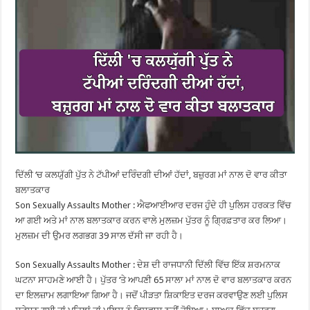
ਦਿੱਲੀ ‘ਚ ਕਲਯੁੱਗੀ ਪੁੱਤ ਨੇ ਟੱਪੀਆਂ ਦਰਿੰਦਗੀ ਦੀਆਂ ਹੱਦਾਂ, ਬਜ਼ੁਰਗ ਮਾਂ ਨਾਲ ਦੋ ਵਾਰ ਕੀਤਾ
ਬਲਾਤਕਾਰ
Son Sexually Assaults Mother : ਐਫਆਈਆਰ ਦਰਜ ਹੁੰਦੇ ਹੀ ਪੁਲਿਸ ਹਰਕਤ ਵਿੱਚ
ਆ ਗਈ ਅਤੇ ਮਾਂ ਨਾਲ ਬਲਾਤਕਾਰ ਕਰਨ ਵਾਲੇ ਮੁਲਜ਼ਮ ਪੁੱਤਰ ਨੂੰ ਗ੍ਰਿਫ਼ਤਾਰ ਕਰ ਲਿਆ।
ਮੁਲਜ਼ਮ ਦੀ ਉਮਰ ਲਗਭਗ 39 ਸਾਲ ਦੱਸੀ ਜਾ ਰਹੀ ਹੈ।
Son Sexually Assaults Mother : ਦੇਸ਼ ਦੀ ਰਾਜਧਾਨੀ ਦਿੱਲੀ ਵਿੱਚ ਇੱਕ ਸ਼ਰਮਨਾਕ
ਘਟਨਾ ਸਾਹਮਣੇ ਆਈ ਹੈ। ਪੁੱਤਰ ‘ਤੇ ਆਪਣੀ 65 ਸਾਲਾ ਮਾਂ ਨਾਲ ਦੋ ਵਾਰ ਬਲਾਤਕਾਰ ਕਰਨ
ਦਾ ਇਲਜ਼ਾਮ ਲਗਾਇਆ ਗਿਆ ਹੈ। ਜਦੋਂ ਪੀੜਤਾ ਸ਼ਿਕਾਇਤ ਦਰਜ ਕਰਵਾਉਣ ਲਈ ਪੁਲਿਸ