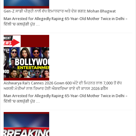
Gen-Z ਸਾਡੀ ਪੀੜ੍ਹੀ ਨਾਲੋਂ ਵੱਧ ਇਮਾਨਦਾਰ ਅਤੇ ਦੇਸ਼ ਭਗਤ: Mohan Bhagwat
Man Arrested for Allegedly Raping 65-Year-Old Mother Twice in Delhi –
ਦਿੱਲੀ ‘ਚ ਕਲਯੁੱਗੀ ਪੁੱਤ …
Aishwarya Rai’s Cannes 2026 Gown 600 ਘੰਟੇ ਦੀ ਮਿਹਨਤ ਨਾਲ 7,000 ਤੋਂ ਵੱਧ
ਅਸਲੀ ਮੋਤੀਆਂ ਨਾਲ ਤਿਆਰ ਹੋਈ ਐਸ਼ਵਰਿਆ ਰਾਏ ਦੀ ਕਾਨਸ 2026 ਡਰੈੱਸ
Man Arrested for Allegedly Raping 65-Year-Old Mother Twice in Delhi –
ਦਿੱਲੀ ‘ਚ ਕਲਯੁੱਗੀ ਪੁੱਤ …