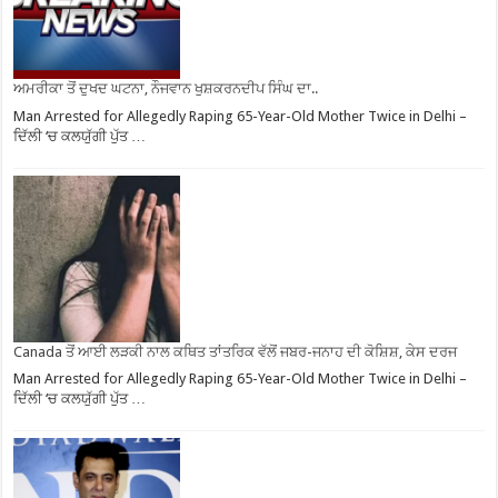
ਅਮਰੀਕਾ ਤੋਂ ਦੁਖਦ ਘਟਨਾ, ਨੌਜਵਾਨ ਖੁਸ਼ਕਰਨਦੀਪ ਸਿੰਘ ਦਾ..
Man Arrested for Allegedly Raping 65-Year-Old Mother Twice in Delhi –
ਦਿੱਲੀ ‘ਚ ਕਲਯੁੱਗੀ ਪੁੱਤ …
Canada ਤੋਂ ਆਈ ਲੜਕੀ ਨਾਲ ਕਥਿਤ ਤਾਂਤਰਿਕ ਵੱਲੋਂ ਜਬਰ-ਜਨਾਹ ਦੀ ਕੋਸ਼ਿਸ਼, ਕੇਸ ਦਰਜ
Man Arrested for Allegedly Raping 65-Year-Old Mother Twice in Delhi –
ਦਿੱਲੀ ‘ਚ ਕਲਯੁੱਗੀ ਪੁੱਤ …