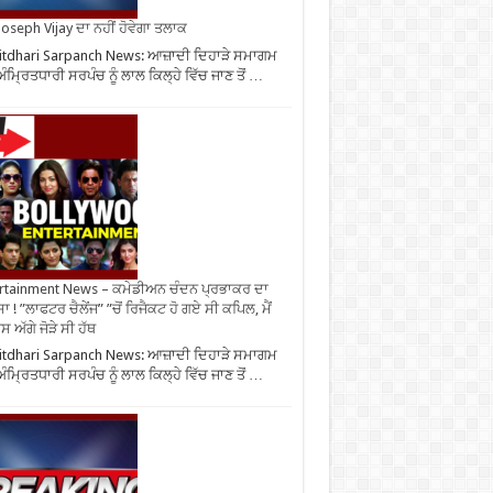
oseph Vijay ਦਾ ਨਹੀਂ ਹੋਵੇਗਾ ਤਲਾਕ
tdhari Sarpanch News: ਆਜ਼ਾਦੀ ਦਿਹਾੜੇ ਸਮਾਗਮ
ਅੰਮ੍ਰਿਤਧਾਰੀ ਸਰਪੰਚ ਨੂੰ ਲਾਲ ਕਿਲ੍ਹੇ ਵਿੱਚ ਜਾਣ ਤੋਂ …
rtainment News – ਕਮੇਡੀਅਨ ਚੰਦਨ ਪ੍ਰਭਾਕਰ ਦਾ
ਾ ! ”ਲਾਫਟਰ ਚੈਲੇਂਜ” ”ਚੋਂ ਰਿਜੈਕਟ ਹੋ ਗਏ ਸੀ ਕਪਿਲ, ਮੈਂ
 ਅੱਗੇ ਜੋੜੇ ਸੀ ਹੱਥ
tdhari Sarpanch News: ਆਜ਼ਾਦੀ ਦਿਹਾੜੇ ਸਮਾਗਮ
ਅੰਮ੍ਰਿਤਧਾਰੀ ਸਰਪੰਚ ਨੂੰ ਲਾਲ ਕਿਲ੍ਹੇ ਵਿੱਚ ਜਾਣ ਤੋਂ …