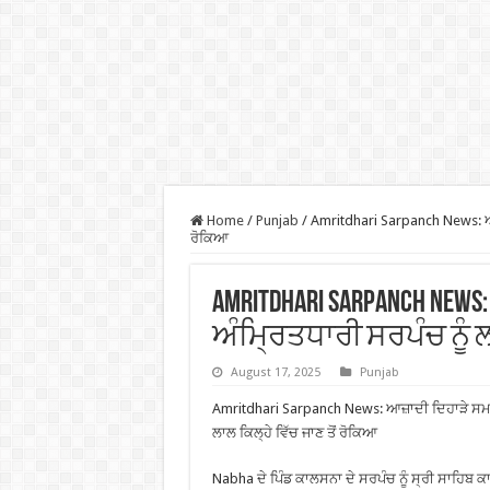
Home
/
Punjab
/
Amritdhari Sarpanch News: ਆਜ਼
ਰੋਕਿਆ
Amritdhari Sarpanch New
ਅੰਮ੍ਰਿਤਧਾਰੀ ਸਰਪੰਚ ਨੂੰ ਲ
August 17, 2025
Punjab
Amritdhari Sarpanch News: ਆਜ਼ਾਦੀ ਦਿਹਾੜੇ ਸਮਾ
ਲਾਲ ਕਿਲ੍ਹੇ ਵਿੱਚ ਜਾਣ ਤੋਂ ਰੋਕਿਆ
Nabha ਦੇ ਪਿੰਡ ਕਾਲਸਨਾ ਦੇ ਸਰਪੰਚ ਨੂੰ ਸ੍ਰੀ ਸਾਹਿਬ ਕਾ