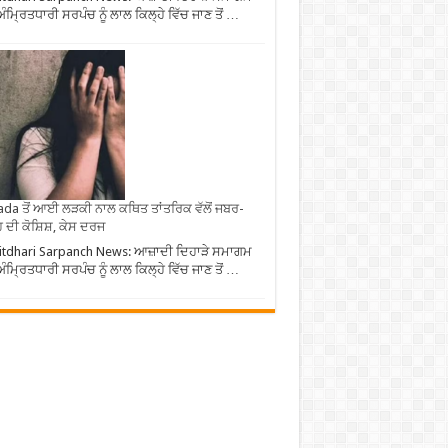
ਅੰਮ੍ਰਿਤਧਾਰੀ ਸਰਪੰਚ ਨੂੰ ਲਾਲ ਕਿਲ੍ਹੇ ਵਿੱਚ ਜਾਣ ਤੋਂ …
da ਤੋਂ ਆਈ ਲੜਕੀ ਨਾਲ ਕਥਿਤ ਤਾਂਤਰਿਕ ਵੱਲੋਂ ਜਬਰ-
 ਦੀ ਕੋਸ਼ਿਸ਼, ਕੇਸ ਦਰਜ
tdhari Sarpanch News: ਆਜ਼ਾਦੀ ਦਿਹਾੜੇ ਸਮਾਗਮ
ਅੰਮ੍ਰਿਤਧਾਰੀ ਸਰਪੰਚ ਨੂੰ ਲਾਲ ਕਿਲ੍ਹੇ ਵਿੱਚ ਜਾਣ ਤੋਂ …