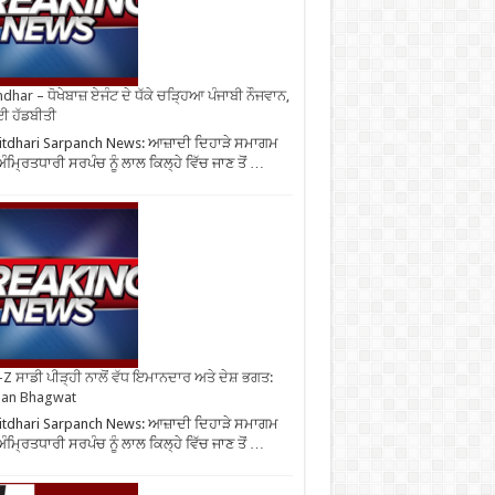
ndhar – ਧੋਖੇਬਾਜ਼ ਏਜੰਟ ਦੇ ਧੱਕੇ ਚੜ੍ਹਿਆ ਪੰਜਾਬੀ ਨੌਜਵਾਨ,
ਈ ਹੱਡਬੀਤੀ
tdhari Sarpanch News: ਆਜ਼ਾਦੀ ਦਿਹਾੜੇ ਸਮਾਗਮ
ਅੰਮ੍ਰਿਤਧਾਰੀ ਸਰਪੰਚ ਨੂੰ ਲਾਲ ਕਿਲ੍ਹੇ ਵਿੱਚ ਜਾਣ ਤੋਂ …
Z ਸਾਡੀ ਪੀੜ੍ਹੀ ਨਾਲੋਂ ਵੱਧ ਇਮਾਨਦਾਰ ਅਤੇ ਦੇਸ਼ ਭਗਤ:
an Bhagwat
tdhari Sarpanch News: ਆਜ਼ਾਦੀ ਦਿਹਾੜੇ ਸਮਾਗਮ
ਅੰਮ੍ਰਿਤਧਾਰੀ ਸਰਪੰਚ ਨੂੰ ਲਾਲ ਕਿਲ੍ਹੇ ਵਿੱਚ ਜਾਣ ਤੋਂ …