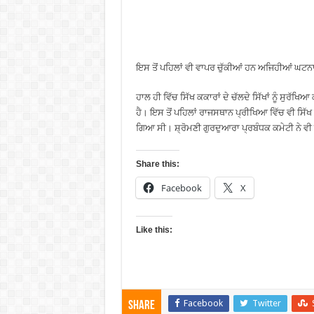
ਇਸ ਤੋਂ ਪਹਿਲਾਂ ਵੀ ਵਾਪਰ ਚੁੱਕੀਆਂ ਹਨ ਅਜਿਹੀਆਂ ਘਟਨਾ
ਹਾਲ ਹੀ ਵਿੱਚ ਸਿੱਖ ਕਕਾਰਾਂ ਦੇ ਚੱਲਦੇ ਸਿੱਖਾਂ ਨੂੰ ਸੁਰ
ਹੈ। ਇਸ ਤੋਂ ਪਹਿਲਾਂ ਰਾਜਸਥਾਨ ਪ੍ਰੀਖਿਆ ਵਿੱਚ ਵੀ ਸਿੱਖ 
ਗਿਆ ਸੀ। ਸ਼੍ਰੋਮਣੀ ਗੁਰਦੁਆਰਾ ਪ੍ਰਬੰਧਕ ਕਮੇਟੀ ਨੇ ਵ
Share this:
Facebook
X
Like this:
Facebook
Twitter
Share