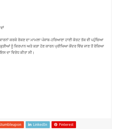
ਵਾਂ
ੱਖਿਆ ਕਾਰਨਾਂ ਕਰਕੇ ਰੋਕਣ ਦਾ ਮਾਮਲਾ ਪੰਜਾਬ-ਹਰਿਆਣਾ ਹਾਈ ਕੋਰਟ ਤੱਕ ਵੀ ਪਹੁੰਚਿਆ
ਕੁੜੀਆਂ ਨੂੰ ਕਿਰਪਾਨ ਅਤੇ ਕੜਾ ਹੋਣ ਕਾਰਨ ਪ੍ਰੀਖਿਆ ਕੇਂਦਰ ਵਿੱਚ ਜਾਣ ਤੋਂ ਰੋਕਿਆ
ੀ ਇਸ ਦਾ ਵਿਰੋਧ ਕੀਤਾ ਸੀ।
Stumbleupon
LinkedIn
Pinterest