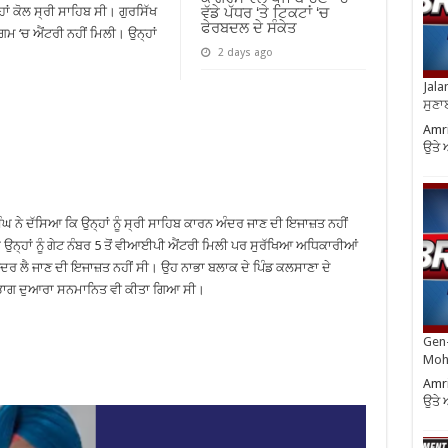
ਾਂ ਕੋਲ ਸ੍ਰੀ ਸਾਹਿਬ ਸੀ। ਗੁਰਸਿੱਖ
ਵੱਡੇ ਪੱਧਰ ‘ਤੇ ਟਿਕਟਾਂ ‘ਚ
ਫੇਰਬਦਲ ਦੇ ਸੰਕੇਤ
ਗਮ ‘ਚ ਐਂਟਰੀ ਨਹੀਂ ਮਿਲੀ। ਉਨ੍ਹਾਂ
2 days ago
Jala
ਸੁਣਾ
Amri
ਉਤੇ 
 ਨੇ ਦੱਸਿਆ ਕਿ ਉਨ੍ਹਾਂ ਨੂੰ ਸ੍ਰੀ ਸਾਹਿਬ ਕਾਰਨ ਅੰਦਰ ਜਾਣ ਦੀ ਇਜਾਜ਼ਤ ਨਹੀਂ
ਾਂ ਉਨ੍ਹਾਂ ਨੂੰ ਗੇਟ ਨੰਬਰ 5 ਤੋਂ ਵੀਆਈਪੀ ਐਂਟਰੀ ਮਿਲੀ ਪਰ ਸੁਰੱਖਿਆ ਅਧਿਕਾਰੀਆਂ
ਹਿਬ ਅੰਦਰ ਲੈ ਜਾਣ ਦੀ ਇਜਾਜ਼ਤ ਨਹੀਂ ਸੀ। ਉਹ ਨਾਭਾ ਬਲਾਕ ਦੇ ਪਿੰਡ ਕਲਸਾਣਾ ਦੇ
 ਵਿਭਾਗ ਦੁਆਰਾ ਸਨਮਾਨਿਤ ਵੀ ਕੀਤਾ ਗਿਆ ਸੀ।
Gen-
Moh
Amri
ਉਤੇ 