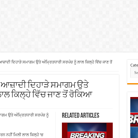
ਾਦੀ ਦਿਹਾੜੇ ਸਮਾਗਮ ਉਤੇ ਅੰਮ੍ਰਿਤਧਾਰੀ ਸਰਪੰਚ ਨੂੰ ਲਾਲ ਕਿਲ੍ਹੇ ਵਿੱਚ ਜਾਣ ਤੋਂ
Cate
s: ਆਜ਼ਾਦੀ ਦਿਹਾੜੇ ਸਮਾਗਮ ਉਤੇ
ਾਲ ਕਿਲ੍ਹੇ ਵਿੱਚ ਜਾਣ ਤੋਂ ਰੋਕਿਆ
Related Articles
ਗਮ ਉਤੇ ਅੰਮ੍ਰਿਤਧਾਰੀ ਸਰਪੰਚ ਨੂੰ
ਰਨ ਨਹੀਂ ਮਿਲੀ ਲਾਲ ਕਿਲ੍ਹੇ ‘ਚ