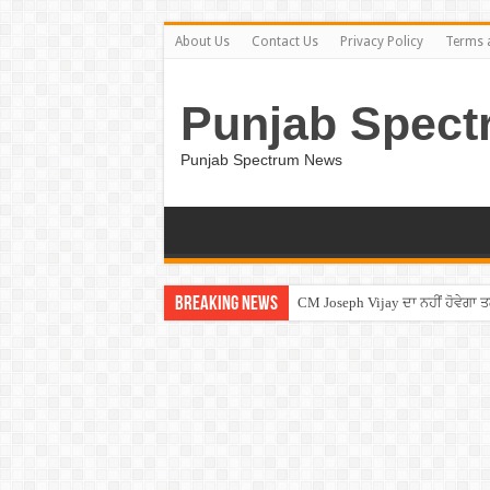
About Us
Contact Us
Privacy Policy
Terms 
Punjab Spect
Punjab Spectrum News
Breaking News
CM Joseph Vijay ਦਾ ਨਹੀਂ ਹੋਵੇਗਾ 