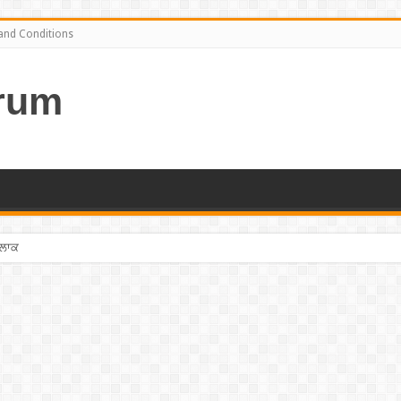
and Conditions
rum
ਤਲਾਕ