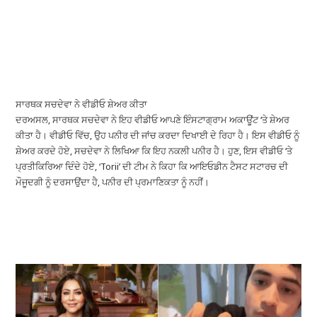
ਸਾਰਥਕ ਸਚਦੇਵਾ ਨੇ ਵੀਡੀਓ ਸ਼ੇਅਰ ਕੀਤਾ
ਦਰਅਸਲ, ਸਾਰਥਕ ਸਚਦੇਵਾ ਨੇ ਇਹ ਵੀਡੀਓ ਆਪਣੇ ਇੰਸਟਾਗ੍ਰਾਮ ਅਕਾਊਂਟ ‘ਤੇ ਸ਼ੇਅਰ
ਕੀਤਾ ਹੈ। ਵੀਡੀਓ ਵਿੱਚ, ਉਹ ਪਨੀਰ ਦੀ ਜਾਂਚ ਕਰਦਾ ਦਿਖਾਈ ਦੇ ਰਿਹਾ ਹੈ। ਇਸ ਵੀਡੀਓ ਨੂੰ
ਸ਼ੇਅਰ ਕਰਦੇ ਹੋਏ, ਸਚਦੇਵਾ ਨੇ ਲਿਖਿਆ ਕਿ ਇਹ ਨਕਲੀ ਪਨੀਰ ਹੈ। ਹੁਣ, ਇਸ ਵੀਡੀਓ ‘ਤੇ
ਪ੍ਰਤੀਕਿਰਿਆ ਦਿੰਦੇ ਹੋਏ, ‘Torii’ ਦੀ ਟੀਮ ਨੇ ਕਿਹਾ ਕਿ ਆਇਓਡੀਨ ਟੈਸਟ ਸਟਾਰਚ ਦੀ
ਮੌਜੂਦਗੀ ਨੂੰ ਦਰਸਾਉਂਦਾ ਹੈ, ਪਨੀਰ ਦੀ ਪ੍ਰਮਾਣਿਕਤਾ ਨੂੰ ਨਹੀਂ।