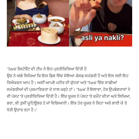
‘Torii’ ਰੈਸਟੋਰੈਂਟ ਦੀ ਟੀਮ ਨੇ ਇਹ ਪ੍ਰਤੀਕਿਰਿਆ ਦਿੱਤੀ ਹੈ
ਉਸ ਨੇ ਅੱਗੇ ਲਿਖਿਆ ਕਿ ਇਸ ਡਿਸ਼ ਵਿੱਚ ਸੋਇਆ-ਬੇਸਡ ਸਮੱਗਰੀ ਹੈ ਅਤੇ ਇਸ ਲਈ ਇਹ
ਰਿਐਕਸ਼ਨ ਆਮ ਹੈ। ਅਸੀਂ ਆਪਣੇ ਪਨੀਰ ਦੀ ਸ਼ੁੱਧਤਾ ਅਤੇ ‘Torii’ ਵਿੱਚ ਸਾਡੀਆਂ
ਸਮੱਗਰੀਆਂ ਦੀ ਪ੍ਰਮਾਣਿਕਤਾ ਦੇ ਨਾਲ ਖੜ੍ਹੇ ਹਾਂ। ‘Torii’ ਤੋਂ ਇਲਾਵਾ, ਹੋਰ ਉਪਭੋਗਤਾਵਾਂ ਨੇ
ਵੀ ਪੋਸਟ ‘ਤੇ ਪ੍ਰਤੀਕਿਰਿਆ ਦਿੱਤੀ ਹੈ। ਇੱਕ ਯੂਜ਼ਰ ਨੇ ਪੋਸਟ ‘ਤੇ ਕਮੈਂਟ ਕੀਤਾ ਅਤੇ ਲਿਖਿਆ,
ਭਰਾ, ਕੀ ਤੁਸੀਂ ਯੂਟਿਊਬਰ ਹੋ ਜਾਂ ਵਿਗਿਆਨੀ। ਇੱਕ ਹੋਰ ਯੂਜ਼ਰ ਨੇ ਕਿਹਾ ‘ਅਰੇ ਭਾਈ ਯੇ ਤੋ
ਧੋਤੀ ਉਤਾਰ ਰਹਾ ਹੈ।’