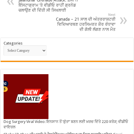
Jalandhar Grenade Attack: ਫ਼ੌਜੀ ਨੇ
ਇੰਸਟਾਗ੍ਰਾਮ ‘ਤੇ ਵੀਡੀਓ ਰਾਹੀਂ ਗ੍ਰਨੇਡ
ਚਲਾਉਣ ਦੀ ਦਿੱਤੀ ਸੀ ਸਿਖਲਾਈ
Next
Canada – 21 ਸਾਲ ਦੀ ਅੰਤਰਰਾਸ਼ਟਰੀ
ਵਿਦਿਆਰਥਣ ਹਰਸਿਮਰਤ ਕੌਰ ਰੰਧਾਵਾ
ਦੀ ਗੋਲੀ ਲੱਗਣ ਨਾਲ ਮੌਤ
Categories
Dog Surgery Viral Video: ਇਨਸਾਨ ਤੋਂ ‘ਕੁੱਤਾ’ ਬਣਨ ਲਈ ਖ਼ਰਚ ਦਿੱਤੇ 220 ਕਰੋੜ; ਵੀਡੀਓ
ਵਾਇਰਲ