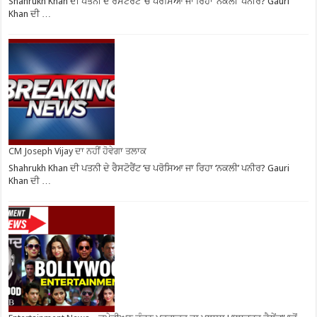
Shahrukh Khan ਦੀ ਪਤਨੀ ਦੇ ਰੈਸਟੋਰੈਂਟ ‘ਚ ਪਰੋਸਿਆ ਜਾ ਰਿਹਾ ‘ਨਕਲੀ’ ਪਨੀਰ? Gauri
Khan ਦੀ …
CM Joseph Vijay ਦਾ ਨਹੀਂ ਹੋਵੇਗਾ ਤਲਾਕ
Shahrukh Khan ਦੀ ਪਤਨੀ ਦੇ ਰੈਸਟੋਰੈਂਟ ‘ਚ ਪਰੋਸਿਆ ਜਾ ਰਿਹਾ ‘ਨਕਲੀ’ ਪਨੀਰ? Gauri
Khan ਦੀ …