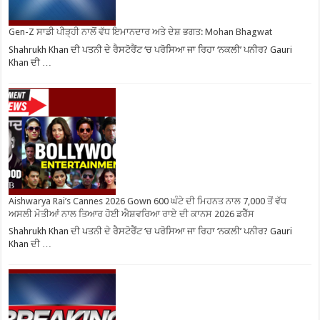
Gen-Z ਸਾਡੀ ਪੀੜ੍ਹੀ ਨਾਲੋਂ ਵੱਧ ਇਮਾਨਦਾਰ ਅਤੇ ਦੇਸ਼ ਭਗਤ: Mohan Bhagwat
Shahrukh Khan ਦੀ ਪਤਨੀ ਦੇ ਰੈਸਟੋਰੈਂਟ ‘ਚ ਪਰੋਸਿਆ ਜਾ ਰਿਹਾ ‘ਨਕਲੀ’ ਪਨੀਰ? Gauri
Khan ਦੀ …
Aishwarya Rai’s Cannes 2026 Gown 600 ਘੰਟੇ ਦੀ ਮਿਹਨਤ ਨਾਲ 7,000 ਤੋਂ ਵੱਧ
ਅਸਲੀ ਮੋਤੀਆਂ ਨਾਲ ਤਿਆਰ ਹੋਈ ਐਸ਼ਵਰਿਆ ਰਾਏ ਦੀ ਕਾਨਸ 2026 ਡਰੈੱਸ
Shahrukh Khan ਦੀ ਪਤਨੀ ਦੇ ਰੈਸਟੋਰੈਂਟ ‘ਚ ਪਰੋਸਿਆ ਜਾ ਰਿਹਾ ‘ਨਕਲੀ’ ਪਨੀਰ? Gauri
Khan ਦੀ …