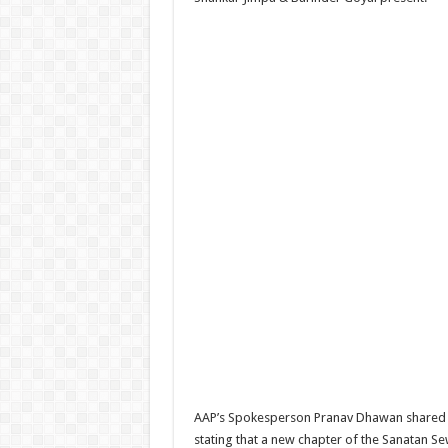
AAP’s Spokesperson Pranav Dhawan shared a
stating that a new chapter of the Sanatan Se