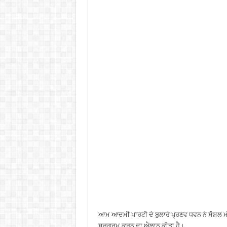
ਆਮ ਆਦਮੀ ਪਾਰਟੀ ਦੇ ਬੁਲਾਰੇ ਪ੍ਰਣਵ ਧਵਨ ਨੇ ਸੋਸ਼ਲ ਮ
ਸਰਗਰਮ ਕਰਨ ਦਾ ਐਲਾਨ ਕੀਤਾ ਹੈ।