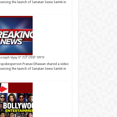
uncing the launch of Sanatan Sewa Samiti in
oseph Vijay ਦਾ ਨਹੀਂ ਹੋਵੇਗਾ ਤਲਾਕ
 spokesperson Pranav Dhawan shared a video
uncing the launch of Sanatan Sewa Samiti in