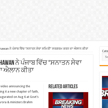
awan ਨੇ ਪੰਜਾਬ ਵਿੱਚ “ਸਨਾਤਨ ਸੇਵਾ ਸਮਿਤੀ” ਸਰਗਰਮ ਕਰਨ ਦਾ ਐਲਾਨ ਕੀਤਾ
Cate
Dhawan ਨੇ ਪੰਜਾਬ ਵਿੱਚ “ਸਨਾਤਨ ਸੇਵਾ
ਾ ਐਲਾਨ ਕੀਤਾ
Related Articles
video announcing the
ng it a new chapter of faith,
augurated on Aug 6 at Govt’s
Arora & ministers Brahm