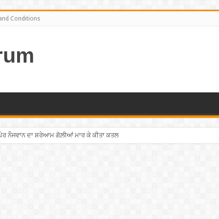
and Conditions
rum
ਘੇਰ ਨੌਜਵਾਨ ਦਾ ਸ਼ਰੇਆਮ ਗੋਲ਼ੀਆਂ ਮਾਰ ਕੇ ਕੀਤਾ ਕਤਲ