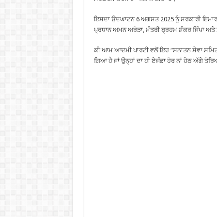
ਇਸਦਾ ਉਦਘਾਟਨ 6 ਅਗਸਤ 2025 ਨੂੰ ਸਰਕਾਰੀ ਇਮਾਰਤ
ਪ੍ਰਧਾਨ ਅਮਨ ਅਰੋੜਾ, ਮੰਤਰੀ ਬ੍ਰਹਮ ਸ਼ੰਕਰ ਜਿੰਪਾ ਅਤ
ਕੀ ਆਮ ਆਦਮੀ ਪਾਰਟੀ ਵਲੋਂ ਇਹ “ਸਨਾਤਨ ਸੇਵਾ ਸਮਿਤੀ
ਗਿਆ ਹੈ ਜਾਂ ਉਨ੍ਹਾਂ ਦਾ ਹੀ ਏਜੰਡਾ ਹੋਰ ਨਾਂ ਹੇਠ ਅੱਗੇ ਤੋਰਿ