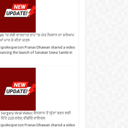
ab ”ਚ ਵੱਡੀ ਵਾਰਦਾਤ! ਰਾਹ ”ਚ ਘੇਰ ਨੌਜਵਾਨ ਦਾ ਸ਼ਰੇਆਮ
ੀਆਂ ਮਾਰ ਕੇ ਕੀਤਾ ਕਤਲ
 spokesperson Pranav Dhawan shared a video
uncing the launch of Sanatan Sewa Samiti in
Surgery Viral Video: ਇਨਸਾਨ ਤੋਂ ‘ਕੁੱਤਾ’ ਬਣਨ ਲਈ
 ਦਿੱਤੇ 220 ਕਰੋੜ; ਵੀਡੀਓ ਵਾਇਰਲ
 spokesperson Pranav Dhawan shared a video