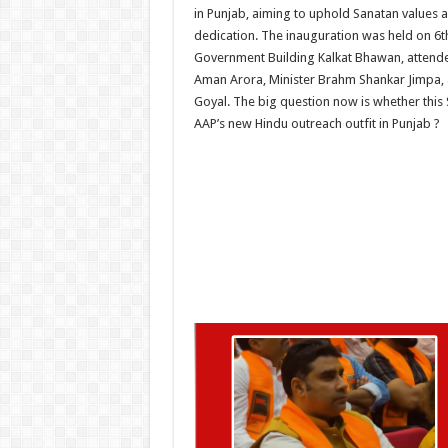
in Punjab, aiming to uphold Sanatan values a
dedication. The inauguration was held on 6t
Government Building Kalkat Bhawan, attend
Aman Arora, Minister Brahm Shankar Jimpa, 
Goyal. The big question now is whether this
AAP’s new Hindu outreach outfit in Punjab ?