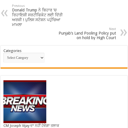
Previous
Donald Trump ਨੇ ਬਿਹਾਰ ‘ਚ
ਰਿਹਾਇਸ਼ੀ ਸਰਟੀਫਿਕੇਟ ਲਈ ਦਿੱਤੀ
ਅਰਜ਼ੀ ! ਪੁਲਿਸ ਸਟੇਸ਼ਨ ਪਹੁੰਚਿਆ
ਮਾਮਲਾ
Next
Punjab’s Land Pooling Policy put
on hold by High Court
Categories
CM Joseph Vijay ਦਾ ਨਹੀਂ ਹੋਵੇਗਾ ਤਲਾਕ