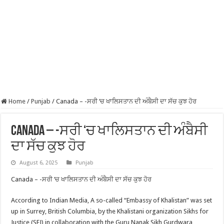
Home
/
Punjab
/
Canada – -ਸਰੀ ‘ਚ ਖਾਲਿਸਤਾਨ ਦੀ ਅੰਬੈਸੀ ਦਾ ਸੱਚ ਕੁਝ ਹੋਰ
Canada – -ਸਰੀ ‘ਚ ਖਾਲਿਸਤਾਨ ਦੀ ਅੰਬੈਸੀ
ਦਾ ਸੱਚ ਕੁਝ ਹੋਰ
August 6, 2025
Punjab
Canada – -ਸਰੀ ‘ਚ ਖਾਲਿਸਤਾਨ ਦੀ ਅੰਬੈਸੀ ਦਾ ਸੱਚ ਕੁਝ ਹੋਰ
According to Indian Media, A so-called “Embassy of Khalistan” was set
up in Surrey, British Columbia, by the Khalistani organization Sikhs for
Justice (SFJ) in collaboration with the Guru Nanak Sikh Gurdwara