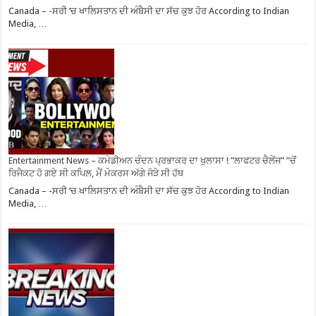
Canada – -ਸਰੀ ‘ਚ ਖਾਲਿਸਤਾਨ ਦੀ ਅੰਬੈਸੀ ਦਾ ਸੱਚ ਕੁਝ ਹੋਰ According to Indian
Media, …
Entertainment News – ਕਮੇਡੀਅਨ ਚੰਦਨ ਪ੍ਰਭਾਕਰ ਦਾ ਖੁਲਾਸਾ ! ”ਲਾਫਟਰ ਚੈਲੇਂਜ” ”ਚੋਂ
ਰਿਜੈਕਟ ਹੋ ਗਏ ਸੀ ਕਪਿਲ, ਮੈਂ ਮੇਕਰਸ ਅੱਗੇ ਜੋੜੇ ਸੀ ਹੱਥ
Canada – -ਸਰੀ ‘ਚ ਖਾਲਿਸਤਾਨ ਦੀ ਅੰਬੈਸੀ ਦਾ ਸੱਚ ਕੁਝ ਹੋਰ According to Indian
Media, …