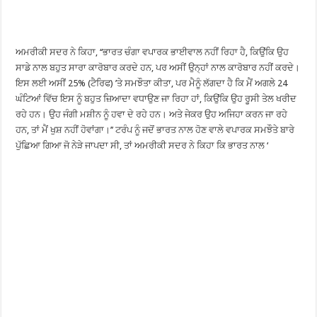
ਅਮਰੀਕੀ ਸਦਰ ਨੇ ਕਿਹਾ, ‘‘ਭਾਰਤ ਚੰਗਾ ਵਪਾਰਕ ਭਾਈਵਾਲ ਨਹੀਂ ਰਿਹਾ ਹੈ, ਕਿਉਂਕਿ ਉਹ
ਸਾਡੇ ਨਾਲ ਬਹੁਤ ਸਾਰਾ ਕਾਰੋਬਾਰ ਕਰਦੇ ਹਨ, ਪਰ ਅਸੀਂ ਉਨ੍ਹਾਂ ਨਾਲ ਕਾਰੋਬਾਰ ਨਹੀਂ ਕਰਦੇ।
ਇਸ ਲਈ ਅਸੀਂ 25% (ਟੈਰਿਫ) ’ਤੇ ਸਮਝੌਤਾ ਕੀਤਾ, ਪਰ ਮੈਨੂੰ ਲੱਗਦਾ ਹੈ ਕਿ ਮੈਂ ਅਗਲੇ 24
ਘੰਟਿਆਂ ਵਿੱਚ ਇਸ ਨੂੰ ਬਹੁਤ ਜ਼ਿਆਦਾ ਵਧਾਉਣ ਜਾ ਰਿਹਾ ਹਾਂ, ਕਿਉਂਕਿ ਉਹ ਰੂਸੀ ਤੇਲ ਖਰੀਦ
ਰਹੇ ਹਨ। ਉਹ ਜੰਗੀ ਮਸ਼ੀਨ ਨੂੰ ਹਵਾ ਦੇ ਰਹੇ ਹਨ। ਅਤੇ ਜੇਕਰ ਉਹ ਅਜਿਹਾ ਕਰਨ ਜਾ ਰਹੇ
ਹਨ, ਤਾਂ ਮੈਂ ਖੁਸ਼ ਨਹੀਂ ਹੋਵਾਂਗਾ।’’ ਟਰੰਪ ਨੂੰ ਜਦੋਂ ਭਾਰਤ ਨਾਲ ਹੋਣ ਵਾਲੇ ਵਪਾਰਕ ਸਮਝੌਤੇ ਬਾਰੇ
ਪੁੱਛਿਆ ਗਿਆ ਜੋ ਨੇੜੇ ਜਾਪਦਾ ਸੀ, ਤਾਂ ਅਮਰੀਕੀ ਸਦਰ ਨੇ ਕਿਹਾ ਕਿ ਭਾਰਤ ਨਾਲ ‘