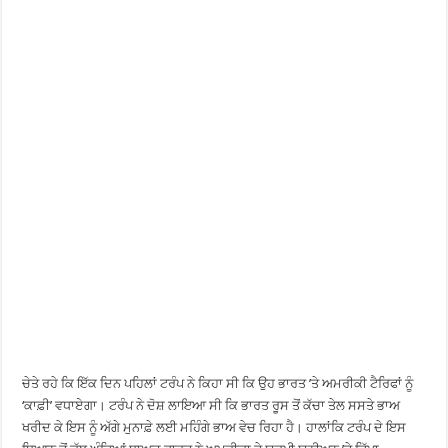
ਚੇਤੇ ਰਹੇ ਕਿ ਇੱਕ ਦਿਨ ਪਹਿਲਾਂ ਟਰੰਪ ਨੇ ਕਿਹਾ ਸੀ ਕਿ ਉਹ ਭਾਰਤ ’ਤੇ ਅਮਰੀਕੀ ਟੈਰਿਫਾਂ ਨੂੰ
‘ਕਾਫ਼ੀ’ ਵਧਾਏਗਾ। ਟਰੰਪ ਨੇ ਦੋਸ਼ ਲਾਇਆ ਸੀ ਕਿ ਭਾਰਤ ਰੂਸ ਤੋਂ ਕੱਚਾ ਤੇਲ ਸਸਤੇ ਭਾਅ
ਖਰੀਦ ਕੇ ਇਸ ਨੂੰ ਅੱਗੇ ਮੁਨਾਫ਼ੇ ਲਈ ਮਹਿੰਗੇ ਭਾਅ ਵੇਚ ਰਿਹਾ ਹੈ। ਹਾਲਾਂਕਿ ਟਰੰਪ ਦੇ ਇਸ