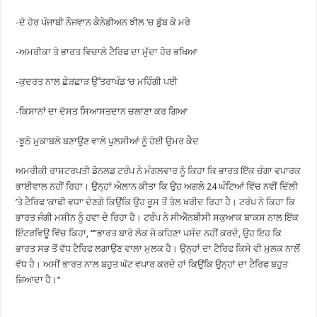
-ਦੋ ਹੋਰ ਪੰਜਾਬੀ ਨੌਜਵਾਨ ਕੈਨੇਡੀਅਨ ਝੀਲ ‘ਚ ਡੁੱਬ ਕੇ ਮਰੇ
-ਅਮਰੀਕਾ ਤੇ ਭਾਰਤ ਵਿਚਾਲੇ ਟੈਰਿਫ ਦਾ ਮੁੱਦਾ ਹੋਰ ਭਖਿਆ
-ਕੁਦਰਤ ਨਾਲ ਛੇੜਛਾੜ ਉੱਤਰਾਖੰਡ ‘ਚ ਮਹਿੰਗੀ ਪਈ
-ਕਿਸਾਨਾਂ ਦਾ ਦੋਸਤ ਸਿਆਸਤਦਾਨ ਚਲਾਣਾ ਕਰ ਗਿਆ
-ਝੂਠੇ ਮੁਕਾਬਲੇ ਬਣਾਉਣ ਵਾਲੇ ਪੁਲਸੀਆਂ ਨੂੰ ਹੋਈ ਉਮਰ ਕੈਦ
ਅਮਰੀਕੀ ਰਾਸ਼ਟਰਪਤੀ ਡੋਨਲਡ ਟਰੰਪ ਨੇ ਮੰਗਲਵਾਰ ਨੂੰ ਕਿਹਾ ਕਿ ਭਾਰਤ ਇੱਕ ਚੰਗਾ ਵਪਾਰਕ
ਭਾਈਵਾਲ ਨਹੀਂ ਰਿਹਾ। ਉਨ੍ਹਾਂ ਐਲਾਨ ਕੀਤਾ ਕਿ ਉਹ ਅਗਲੇ 24 ਘੰਟਿਆਂ ਵਿੱਚ ਨਵੀਂ ਦਿੱਲੀ
’ਤੇ ਟੈਰਿਫ ‘ਕਾਫੀ ਵਧਾ’ ਦੇਣਗੇ ਕਿਉਂਕਿ ਉਹ ਰੂਸ ਤੋਂ ਤੇਲ ਖਰੀਦ ਰਿਹਾ ਹੈ। ਟਰੰਪ ਨੇ ਕਿਹਾ ਕਿ
ਭਾਰਤ ਜੰਗੀ ਮਸ਼ੀਨ ਨੂੰ ਹਵਾ ਦੇ ਰਿਹਾ ਹੈ। ਟਰੰਪ ਨੇ ਸੀਐੱਨਬੀਸੀ ਸਕੁਆਕ ਬਾਕਸ ਨਾਲ ਇੱਕ
ਇੰਟਰਵਿਊ ਵਿੱਚ ਕਿਹਾ, ‘‘”ਭਾਰਤ ਬਾਰੇ ਲੋਕ ਜੋ ਕਹਿਣਾ ਪਸੰਦ ਨਹੀਂ ਕਰਦੇ, ਉਹ ਇਹ ਕਿ
ਭਾਰਤ ਸਭ ਤੋਂ ਵੱਧ ਟੈਰਿਫ ਲਗਾਉਣ ਵਾਲਾ ਮੁਲਕ ਹੈ। ਉਨ੍ਹਾਂ ਦਾ ਟੈਰਿਫ ਕਿਸੇ ਵੀ ਮੁਲਕ ਨਾਲੋਂ
ਵੱਧ ਹੈ। ਅਸੀਂ ਭਾਰਤ ਨਾਲ ਬਹੁਤ ਘੱਟ ਵਪਾਰ ਕਰਦੇ ਹਾਂ ਕਿਉਂਕਿ ਉਨ੍ਹਾਂ ਦਾ ਟੈਰਿਫ ਬਹੁਤ
ਜ਼ਿਆਦਾ ਹੈ।’’