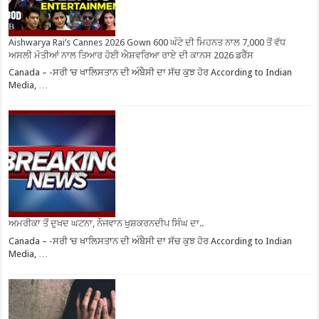
Aishwarya Rai’s Cannes 2026 Gown 600 ਘੰਟੇ ਦੀ ਮਿਹਨਤ ਨਾਲ 7,000 ਤੋਂ ਵੱਧ
ਅਸਲੀ ਮੋਤੀਆਂ ਨਾਲ ਤਿਆਰ ਹੋਈ ਐਸ਼ਵਰਿਆ ਰਾਏ ਦੀ ਕਾਨਸ 2026 ਡਰੈੱਸ
Canada – -ਸਰੀ ‘ਚ ਖਾਲਿਸਤਾਨ ਦੀ ਅੰਬੈਸੀ ਦਾ ਸੱਚ ਕੁਝ ਹੋਰ According to Indian
Media, …
ਅਮਰੀਕਾ ਤੋਂ ਦੁਖਦ ਘਟਨਾ, ਨੌਜਵਾਨ ਖੁਸ਼ਕਰਨਦੀਪ ਸਿੰਘ ਦਾ..
Canada – -ਸਰੀ ‘ਚ ਖਾਲਿਸਤਾਨ ਦੀ ਅੰਬੈਸੀ ਦਾ ਸੱਚ ਕੁਝ ਹੋਰ According to Indian
Media, …