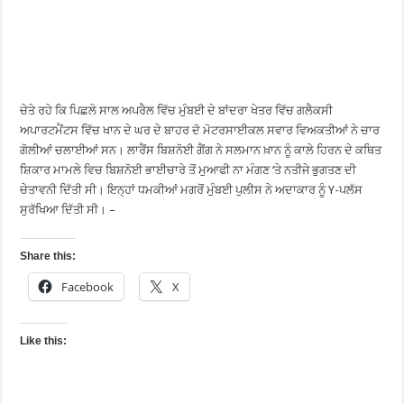
ਚੇਤੇ ਰਹੇ ਕਿ ਪਿਛਲੇ ਸਾਲ ਅਪਰੈਲ ਵਿੱਚ ਮੁੰਬਈ ਦੇ ਬਾਂਦਰਾ ਖੇਤਰ ਵਿੱਚ ਗਲੈਕਸੀ
ਅਪਾਰਟਮੈਂਟਸ ਵਿੱਚ ਖਾਨ ਦੇ ਘਰ ਦੇ ਬਾਹਰ ਦੋ ਮੋਟਰਸਾਈਕਲ ਸਵਾਰ ਵਿਅਕਤੀਆਂ ਨੇ ਚਾਰ
ਗੋਲੀਆਂ ਚਲਾਈਆਂ ਸਨ। ਲਾਰੈਂਸ ਬਿਸ਼ਨੋਈ ਗੈਂਗ ਨੇ ਸਲਮਾਨ ਖ਼ਾਨ ਨੂੰ ਕਾਲੇ ਹਿਰਨ ਦੇ ਕਥਿਤ
ਸ਼ਿਕਾਰ ਮਾਮਲੇ ਵਿਚ ਬਿਸ਼ਨੋਈ ਭਾਈਚਾਰੇ ਤੋਂ ਮੁਆਫੀ ਨਾ ਮੰਗਣ ‘ਤੇ ਨਤੀਜੇ ਭੁਗਤਣ ਦੀ
ਚੇਤਾਵਨੀ ਦਿੱਤੀ ਸੀ। ਇਨ੍ਹਾਂ ਧਮਕੀਆਂ ਮਗਰੋਂ ਮੁੰਬਈ ਪੁਲੀਸ ਨੇ ਅਦਾਕਾਰ ਨੂੰ Y-ਪਲੱਸ
ਸੁਰੱਖਿਆ ਦਿੱਤੀ ਸੀ। –
Share this:
Facebook
X
Like this: