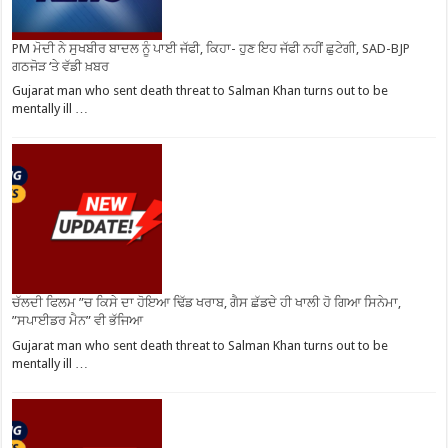
PM ਮੋਦੀ ਨੇ ਸੁਖਬੀਰ ਬਾਦਲ ਨੂੰ ਪਾਈ ਜੱਫੀ, ਕਿਹਾ- ਹੁਣ ਇਹ ਜੱਫੀ ਨਹੀਂ ਛੁਟੇਗੀ, SAD-BJP
ਗਠਜੋੜ ‘ਤੇ ਵੱਡੀ ਖ਼ਬਰ
Gujarat man who sent death threat to Salman Khan turns out to be
mentally ill …
ਚੱਲਦੀ ਫਿਲਮ ”ਚ ਕਿਸੇ ਦਾ ਹੋਇਆ ਢਿੱਡ ਖਰਾਬ, ਗੈਸ ਛੱਡਦੇ ਹੀ ਖਾਲੀ ਹੋ ਗਿਆ ਸਿਨੇਮਾ,
”ਸਪਾਈਡਰ ਮੈਨ” ਵੀ ਭੱਜਿਆ
Gujarat man who sent death threat to Salman Khan turns out to be
mentally ill …