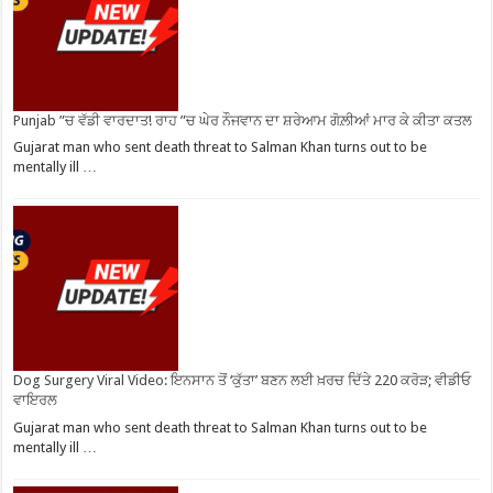
Punjab ”ਚ ਵੱਡੀ ਵਾਰਦਾਤ! ਰਾਹ ”ਚ ਘੇਰ ਨੌਜਵਾਨ ਦਾ ਸ਼ਰੇਆਮ ਗੋਲ਼ੀਆਂ ਮਾਰ ਕੇ ਕੀਤਾ ਕਤਲ
Gujarat man who sent death threat to Salman Khan turns out to be
mentally ill …
Dog Surgery Viral Video: ਇਨਸਾਨ ਤੋਂ ‘ਕੁੱਤਾ’ ਬਣਨ ਲਈ ਖ਼ਰਚ ਦਿੱਤੇ 220 ਕਰੋੜ; ਵੀਡੀਓ
ਵਾਇਰਲ
Gujarat man who sent death threat to Salman Khan turns out to be
mentally ill …