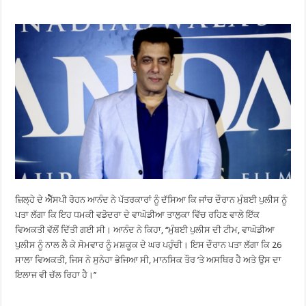
ਜ਼ਿਲ੍ਹੇ ਦੇ ਐੈੱਸਪੀ ਰੋਹਨ ਆਨੰਦ ਨੇ ਪੱਤਰਕਾਰਾਂ ਨੂੰ ਦੱਸਿਆ ਕਿ ਜਾਂਚ ਦੌਰਾਨ ਮੁੰਬਈ ਪੁਲੀਸ ਨੂੰ
ਪਤਾ ਲੱਗਾ ਕਿ ਇਹ ਧਮਕੀ ਵਡੋਦਰਾ ਦੇ ਵਾਘੋਡੀਆ ਤਾਲੁਕਾ ਵਿੱਚ ਰਹਿਣ ਵਾਲੇ ਇੱਕ
ਵਿਅਕਤੀ ਵੱਲੋਂ ਦਿੱਤੀ ਗਈ ਸੀ। ਆਨੰਦ ਨੇ ਕਿਹਾ, ‘‘ਮੁੰਬਈ ਪੁਲੀਸ ਦੀ ਟੀਮ, ਵਾਘੋਡੀਆ
ਪੁਲੀਸ ਨੂੰ ਨਾਲ ਲੈ ਕੇ ਸੋਮਵਾਰ ਨੂੰ ਮਸ਼ਕੂਕ ਦੇ ਘਰ ਪਹੁੰਚੀ। ਇਸ ਦੌਰਾਨ ਪਤਾ ਲੱਗਾ ਕਿ 26
ਸਾਲਾ ਵਿਅਕਤੀ, ਜਿਸ ਨੇ ਸੁਨੇਹਾ ਭੇਜਿਆ ਸੀ, ਮਾਨਸਿਕ ਤੌਰ ’ਤੇ ਅਸਥਿਰ ਹੈ ਅਤੇ ਉਸ ਦਾ
ਇਲਾਜ ਵੀ ਚੱਲ ਰਿਹਾ ਹੈ।’’