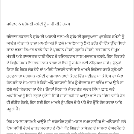
ਜਥੇਦਾਰ ਨੇ ਸ਼੍ਰੋਮਣੀ ਕਮੇਟੀ ਨੂੰ ਜਾਰੀ ਕੀਤੇ ਹੁਕਮ
ਜਥੇਦਾਰ ਗੜਗੱਜ ਨੇ ਸ਼੍ਰੋਮਣੀ ਅਕਾਲੀ ਦਲ ਅਤੇ ਸ਼੍ਰੋਮਣੀ ਗੁਰਦੁਆਰਾ ਪ੍ਰਬੰਧਕ ਕਮੇਟੀ ਨੂੰ
ਆਦੇਸ਼ ਕੀਤਾ ਕਿ ਤਾਜ਼ਾ ਮਾਮਲੇ ਅਤੇ ਪਿਛਲੇ ਮਾਮਲਿਆਂ ਨੂੰ ਲੈ ਕੇ ਤੁਰੰਤ ਹੀ ਇੱਕ ਉੱਚ ਪੱਧਰੀ
ਸਾਂਝਾ ਵਫ਼ਦ ਤਿਆਰ ਕਰਕੇ ਦੇਸ਼ ਦੇ ਪ੍ਰਧਾਨ ਮੰਤਰੀ, ਗ੍ਰਹਿ ਮੰਤਰੀ, ਰਾਜਸਥਾਨ ਦੇ ਮੁੱਖ
ਮੰਤਰੀ ਅਤੇ ਰਾਜਸਥਾਨ ਹਾਈ ਕੋਰਟ ਦੇ ਰਜਿਸਟਰਾਰ ਨਾਲ ਮੁਲਾਕਾਤ ਕਰਕੇ, ਇਸ ਵਿਤਕਰੇ
ਦੇ ਵਿਰੁੱਧ ਸਖ਼ਤ ਇਤਰਾਜ਼ ਦਰਜ ਕਰਵਾ ਕੇ ਇਸ ਨੂੰ ਹਮੇਸ਼ਾ ਲਈ ਠੱਲ੍ਹਿਆ ਜਾਵੇ। ਉਨ੍ਹਾਂ
ਕਿਹਾ ਕਿ ਜੇਕਰ ਲੋੜ ਹੋਵੇ ਤਾਂ ਅਜਿਹੇ ਵਿਤਕਰੇ ਵਾਲੇ ਸਾਰੇ ਮਾਮਲੇ ਇਕੱਤਰ ਕਰਕੇ ਸ਼੍ਰੋਮਣੀ
ਗੁਰਦੁਆਰਾ ਪ੍ਰਬੰਧਕ ਕਮੇਟੀ ਰਾਜਸਥਾਨ ਹਾਈ ਕੋਰਟ ਵਿੱਚ ਪਟੀਸ਼ਨ ਪਾ ਕੇ ਇਸ ਦਾ ਪੱਕਾ
ਹੱਲ ਕਰੇ ਤਾਂ ਜੋ ਅਗਾਂਹ ਤੋਂ ਕਿਸੇ ਅੰਮ੍ਰਿਤਧਾਰੀ ਸਿੱਖ ਉਮੀਦਵਾਰ ਦਾ ਭਵਿੱਖ ਦਾਅ ਉੱਤੇ ਨਾ
ਲੱਗੇ ਅਤੇ ਵਿਤਕਰਾ ਨਾ ਹੋਵੇ। ਉਨ੍ਹਾਂ ਕਿਹਾ ਕਿ ਜੇਕਰ ਦੇਸ਼ ਅੰਦਰ ਸਿੱਖ ਪਛਾਣ ਅਤੇ
ਅਕੀਦਿਆਂ ਨੂੰ ਇਸੇ ਤਰ੍ਹਾਂ ਚੁਣੌਤੀ ਦਿੱਤੀ ਜਾਂਦੀ ਰਹੀ ਤਾਂ ਆਉਣ ਵਾਲੇ ਸਮੇਂ ਵਿੱਚ ਨਤੀਜੇ ਹੋਰ
ਵੀ ਗੰਭੀਰ ਹੋਣਗੇ, ਇਸ ਲਈ ਇਸ ਮਾਮਲੇ ਨੂੰ ਪਹਿਲ ਦੇ ਕੇ ਪੱਕੇ ਤੌਰ ਉੱਤੇ ਹੱਲ ਕਰਨਾ ਅਤਿ
ਜ਼ਰੂਰੀ ਹੈ।
ਇਹ ਮਾਮਲਾ ਸਾਹਮਣੇ ਆਉਂਦੇ ਹੀ ਸਕੱਤਰੇਤ ਸ੍ਰੀ ਅਕਾਲ ਤਖ਼ਤ ਸਾਹਿਬ ਦੇ ਅਧਿਕਾਰੀ ਵੱਲੋਂ
ਇਸ ਸਬੰਧੀ ਵੇਰਵੇ ਭਾਰਤ ਸਰਕਾਰ ਦੇ ਕੌਮੀ ਘੱਟ ਗਿਣਤੀ ਕਮਿਸ਼ਨ ਦੇ ਸਾਬਕਾ ਚੇਅਰਮੈਨ ਤੇ