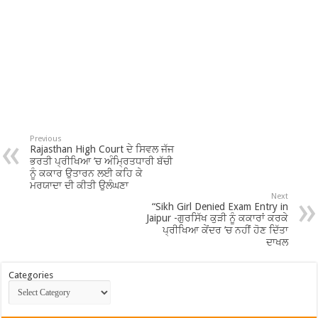
Previous
Rajasthan High Court ਦੇ ਸਿਵਲ ਜੱਜ
ਭਰਤੀ ਪ੍ਰੀਖਿਆ ’ਚ ਅੰਮ੍ਰਿਤਧਾਰੀ ਬੱਚੀ
ਨੂੰ ਕਕਾਰ ਉਤਾਰਨ ਲਈ ਕਹਿ ਕੇ
ਮਰਯਾਦਾ ਦੀ ਕੀਤੀ ਉਲੰਘਣਾ
Next
“Sikh Girl Denied Exam Entry in
Jaipur -ਗੁਰਸਿੱਖ ਕੁੜੀ ਨੂੰ ਕਕਾਰਾਂ ਕਰਕੇ
ਪ੍ਰੀਖਿਆ ਕੇਂਦਰ ’ਚ ਨਹੀਂ ਹੋਣ ਦਿੱਤਾ
ਦਾਖਲ
Categories