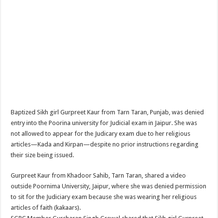
Baptized Sikh girl Gurpreet Kaur from Tarn Taran, Punjab, was denied
entry into the Poorina university for Judicial exam in Jaipur. She was
not allowed to appear for the Judicary exam due to her religious
articles—Kada and Kirpan—despite no prior instructions regarding
their size being issued.
Gurpreet Kaur from Khadoor Sahib, Tarn Taran, shared a video
outside Poornima University, Jaipur, where she was denied permission
to sit for the Judiciary exam because she was wearing her religious
articles of faith (kakaars).