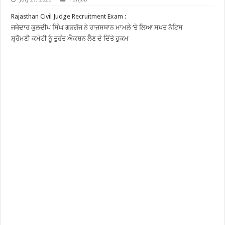
Rajasthan Civil Judge Recruitment Exam :
ਜਥੇਦਾਰ ਕੁਲਦੀਪ ਸਿੰਘ ਗੜਗੱਜ ਨੇ ਰਾਜਸਥਾਨ ਮਾਮਲੇ ‘ਤੇ ਲਿਆ ਸਖਤ ਨੋਟਿਸ
ਸ਼੍ਰੋਮਣੀ ਕਮੇਟੀ ਨੂੰ ਤੁਰੰਤ ਐਕਸ਼ਨ ਲੈਣ ਦੇ ਦਿੱਤੇ ਹੁਕਮ