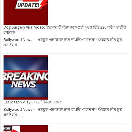
Dog Surgery Viral Video: ਇਨਸਾਨ ਤੋਂ ‘ਕੁੱਤਾ’ ਬਣਨ ਲਈ ਖ਼ਰਚ ਦਿੱਤੇ 220 ਕਰੋੜ; ਵੀਡੀਓ
ਵਾਇਰਲ
Bollywood News – ਮਸ਼ਹੂਰ ਅਦਾਕਾਰਾ ਨਾਲ ਵਾਪਰਿਆ ਹਾਦਸਾ ! ਐਕਸ਼ਨ ਸੀਨ ਸ਼ੂਟ
ਕਰਦੇ ਸਮੇਂ.. …
CM Joseph Vijay ਦਾ ਨਹੀਂ ਹੋਵੇਗਾ ਤਲਾਕ
Bollywood News – ਮਸ਼ਹੂਰ ਅਦਾਕਾਰਾ ਨਾਲ ਵਾਪਰਿਆ ਹਾਦਸਾ ! ਐਕਸ਼ਨ ਸੀਨ ਸ਼ੂਟ
ਕਰਦੇ ਸਮੇਂ.. …