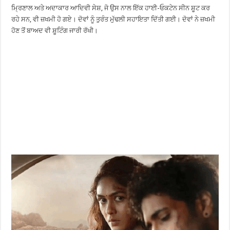
ਮ੍ਰਿਣਾਲ ਅਤੇ ਅਦਾਕਾਰ ਆਦਿਵੀ ਸੇਸ਼, ਜੋ ਉਸ ਨਾਲ ਇੱਕ ਹਾਈ-ਓਕਟੇਨ ਸੀਨ ਸ਼ੂਟ ਕਰ
ਰਹੇ ਸਨ, ਵੀ ਜ਼ਖਮੀ ਹੋ ਗਏ। ਦੋਵਾਂ ਨੂੰ ਤੁਰੰਤ ਮੁੱਢਲੀ ਸਹਾਇਤਾ ਦਿੱਤੀ ਗਈ। ਦੋਵਾਂ ਨੇ ਜ਼ਖਮੀ
ਹੋਣ ਤੋਂ ਬਾਅਦ ਵੀ ਸ਼ੂਟਿੰਗ ਜਾਰੀ ਰੱਖੀ।