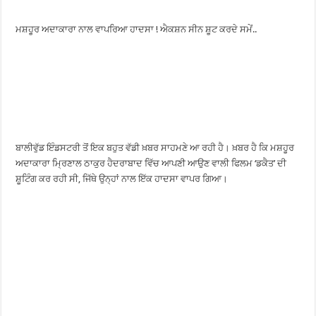
ਮਸ਼ਹੂਰ ਅਦਾਕਾਰਾ ਨਾਲ ਵਾਪਰਿਆ ਹਾਦਸਾ ! ਐਕਸ਼ਨ ਸੀਨ ਸ਼ੂਟ ਕਰਦੇ ਸਮੇਂ..
ਬਾਲੀਵੁੱਡ ਇੰਡਸਟਰੀ ਤੋਂ ਇਕ ਬਹੁਤ ਵੱਡੀ ਖ਼ਬਰ ਸਾਹਮਣੇ ਆ ਰਹੀ ਹੈ। ਖ਼ਬਰ ਹੈ ਕਿ ਮਸ਼ਹੂਰ
ਅਦਾਕਾਰਾ ਮ੍ਰਿਣਾਲ ਠਾਕੁਰ ਹੈਦਰਾਬਾਦ ਵਿੱਚ ਆਪਣੀ ਆਉਣ ਵਾਲੀ ਫਿਲਮ ‘ਡਕੈਤ’ ਦੀ
ਸ਼ੂਟਿੰਗ ਕਰ ਰਹੀ ਸੀ, ਜਿੱਥੇ ਉਨ੍ਹਾਂ ਨਾਲ ਇੱਕ ਹਾਦਸਾ ਵਾਪਰ ਗਿਆ।