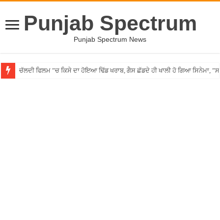
Punjab Spectrum
Punjab Spectrum News
ਚੱਲਦੀ ਫਿਲਮ ”ਚ ਕਿਸੇ ਦਾ ਹੋਇਆ ਢਿੱਡ ਖਰਾਬ, ਗੈਸ ਛੱਡਦੇ ਹੀ ਖਾਲੀ ਹੋ ਗਿਆ ਸਿਨੇਮਾ, 