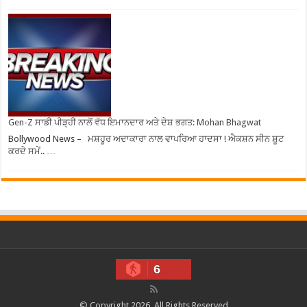
Gen-Z ਸਾਡੀ ਪੀੜ੍ਹੀ ਨਾਲੋਂ ਵੱਧ ਇਮਾਨਦਾਰ ਅਤੇ ਦੇਸ਼ ਭਗਤ: Mohan Bhagwat
Bollywood News – ਮਸ਼ਹੂਰ ਅਦਾਕਾਰਾ ਨਾਲ ਵਾਪਰਿਆ ਹਾਦਸਾ ! ਐਕਸ਼ਨ ਸੀਨ ਸ਼ੂਟ
ਕਰਦੇ ਸਮੇਂ.. …
6
© Copyright 2026, All Rights Reserved