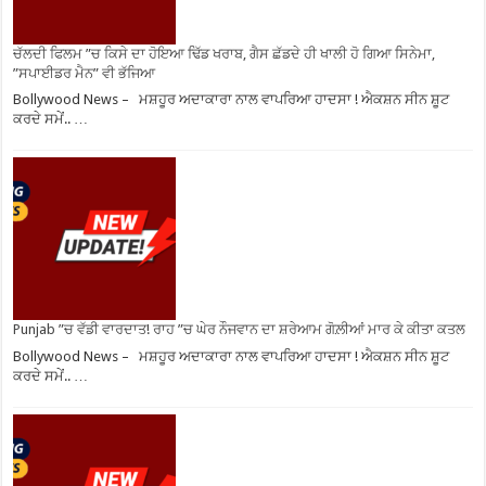
ਚੱਲਦੀ ਫਿਲਮ ”ਚ ਕਿਸੇ ਦਾ ਹੋਇਆ ਢਿੱਡ ਖਰਾਬ, ਗੈਸ ਛੱਡਦੇ ਹੀ ਖਾਲੀ ਹੋ ਗਿਆ ਸਿਨੇਮਾ,
”ਸਪਾਈਡਰ ਮੈਨ” ਵੀ ਭੱਜਿਆ
Bollywood News – ਮਸ਼ਹੂਰ ਅਦਾਕਾਰਾ ਨਾਲ ਵਾਪਰਿਆ ਹਾਦਸਾ ! ਐਕਸ਼ਨ ਸੀਨ ਸ਼ੂਟ
ਕਰਦੇ ਸਮੇਂ.. …
Punjab ”ਚ ਵੱਡੀ ਵਾਰਦਾਤ! ਰਾਹ ”ਚ ਘੇਰ ਨੌਜਵਾਨ ਦਾ ਸ਼ਰੇਆਮ ਗੋਲ਼ੀਆਂ ਮਾਰ ਕੇ ਕੀਤਾ ਕਤਲ
Bollywood News – ਮਸ਼ਹੂਰ ਅਦਾਕਾਰਾ ਨਾਲ ਵਾਪਰਿਆ ਹਾਦਸਾ ! ਐਕਸ਼ਨ ਸੀਨ ਸ਼ੂਟ
ਕਰਦੇ ਸਮੇਂ.. …