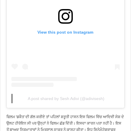
View this post on Instagram
A post shared by Sesh Adivi (@adivisesh)
ਫਿਲਮ ‘ਡਕੈਤ’ ਦੀ ਗੱਲ ਕਰੀਏ ਤਾਂ ਪਹਿਲਾਂ ਸ਼ਰੂਤੀ ਹਾਸਨ ਇਸ ਫਿਲਮ ਵਿੱਚ ਆਦਿਵੀ ਸੇਸ਼ ਦੇ
ਉਲਟ ਹੀਰੋਇਨ ਸੀ ਪਰ ਉਨ੍ਹਾਂ ਨੇ ਫਿਲਮ ਛੱਡ ਦਿੱਤੀ। ਇਸਦਾ ਕਾਰਨ ਪਤਾ ਨਹੀਂ ਹੈ। ਇਸ
ਤੋਂ ਬਾਅਦ ਨਿਰਮਾਤਾਵਾਂ ਨੇ ਮ੍ਰਿਣਾਲ ਠਾਕੁਰ ਨੂੰ ਕਾਸਟ ਕੀਤਾ। ਇਹ ਸਿਨੇਮੈਟੋਗ੍ਰਾਫਰ