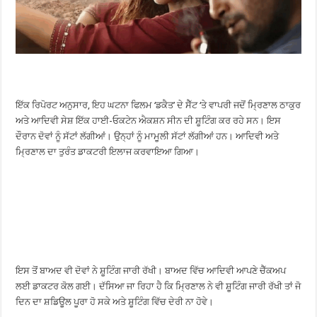
ਇੱਕ ਰਿਪੋਰਟ ਅਨੁਸਾਰ, ਇਹ ਘਟਨਾ ਫਿਲਮ ‘ਡਕੈਤ’ ਦੇ ਸੈੱਟ ‘ਤੇ ਵਾਪਰੀ ਜਦੋਂ ਮ੍ਰਿਣਾਲ ਠਾਕੁਰ
ਅਤੇ ਆਦਿਵੀ ਸੇਸ਼ ਇੱਕ ਹਾਈ-ਓਕਟੇਨ ਐਕਸ਼ਨ ਸੀਨ ਦੀ ਸ਼ੂਟਿੰਗ ਕਰ ਰਹੇ ਸਨ। ਇਸ
ਦੌਰਾਨ ਦੋਵਾਂ ਨੂੰ ਸੱਟਾਂ ਲੱਗੀਆਂ। ਉਨ੍ਹਾਂ ਨੂੰ ਮਾਮੂਲੀ ਸੱਟਾਂ ਲੱਗੀਆਂ ਹਨ। ਆਦਿਵੀ ਅਤੇ
ਮ੍ਰਿਣਾਲ ਦਾ ਤੁਰੰਤ ਡਾਕਟਰੀ ਇਲਾਜ ਕਰਵਾਇਆ ਗਿਆ।
ਇਸ ਤੋਂ ਬਾਅਦ ਵੀ ਦੋਵਾਂ ਨੇ ਸ਼ੂਟਿੰਗ ਜਾਰੀ ਰੱਖੀ। ਬਾਅਦ ਵਿੱਚ ਆਦਿਵੀ ਆਪਣੇ ਚੈੱਕਅਪ
ਲਈ ਡਾਕਟਰ ਕੋਲ ਗਈ। ਦੱਸਿਆ ਜਾ ਰਿਹਾ ਹੈ ਕਿ ਮ੍ਰਿਣਾਲ ਨੇ ਵੀ ਸ਼ੂਟਿੰਗ ਜਾਰੀ ਰੱਖੀ ਤਾਂ ਜੋ
ਦਿਨ ਦਾ ਸ਼ਡਿਊਲ ਪੂਰਾ ਹੋ ਸਕੇ ਅਤੇ ਸ਼ੂਟਿੰਗ ਵਿੱਚ ਦੇਰੀ ਨਾ ਹੋਵੇ।