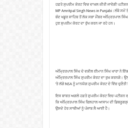
ਹਫ਼ਤੇ ਸੁਪਰੀਮ ਕੋਰਟ ਵਿਚ ਦਾਖ਼ਲ ਕੀਤੀ ਜਾਵੇਗੀ ਪਟੀਸ਼
MP Amritpal Singh News in Punjabi : ਲੰਬੇ ਸਮੇਂ ਤ
ਬੰਦ ਖਡੂਰ ਸਾਹਿਬ ਤੋਂ ਲੋਕ ਸਭਾ ਮੈਂਬਰ ਅੰਮ੍ਰਿਤਪਾਲ ਸਿੰ
ਹੁਣ ਸੁਪਰੀਮ ਕੋਰਟ ਦਾ ਰੁੱਖ ਕਰਨ ਜਾ ਰਹੇ ਹਨ।
ਅੰਮ੍ਰਿਤਪਾਲ ਸਿੰਘ ਦੇ ਵਕੀਲ ਈਮਾਨ ਸਿੰਘ ਖਾਰਾ ਨੇ ਇੱ
ਅੰਮ੍ਰਿਤਪਾਲ ਸਿੰਘ ਸੁਪਰੀਮ ਕੋਰਟ ਦਾ ਰੁਖ਼ ਕਰਨਗੇ। ਉਨ
‘ਤੇ ਲੱਗੇ NSA ਨੂੰ ਮਾਨਯੋਗ ਸੁਪਰੀਮ ਕੋਰਟ ਦੇ ਵਿੱਚ ਚੁਣੌਤੀ
ਇਸ ਬਾਬਤ ਅਗਲੇ ਹਫ਼ਤੇ ਸੁਪਰੀਮ ਕੋਰਟ ਵਿਚ ਪਟੀਸ਼ਨ ਦ
ਕਿ ਅੰਮ੍ਰਿਤਪਾਲ ਸਿੰਘ ਫਿਲਹਾਲ ਆਸਾਮ ਦੀ ਡਿਬਰੂਗੜ੍ਹ ਜ
ਉਸਦੇ ਹੋਰ ਸਾਥੀਆਂ ਨੂੰ ਪੰਜਾਬ ਲੈ ਆਈ ਹੈ।