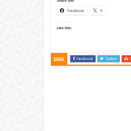
Share this:
Facebook
X
Like this:
Facebook
Twitter
Share