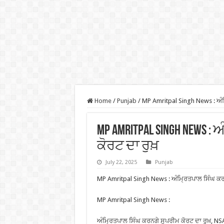
Home
/
Punjab
/
MP Amritpal Singh News : ਅੰਮ
MP Amritpal Singh News 
ਕੋਰਟ ਦਾ ਰੁਖ਼
July 22, 2025
Punjab
MP Amritpal Singh News : ਅੰਮ੍ਰਿਤਪਾਲ ਸਿੰਘ ਕਰਨ
MP Amritpal Singh News :
ਅੰਮ੍ਰਿਤਪਾਲ ਸਿੰਘ ਕਰਨਗੇ ਸੁਪਰੀਮ ਕੋਰਟ ਦਾ ਰੁਖ਼, NSA ਨ