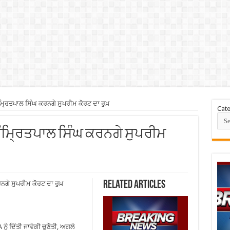
੍ਰਿਤਪਾਲ ਸਿੰਘ ਕਰਨਗੇ ਸੁਪਰੀਮ ਕੋਰਟ ਦਾ ਰੁਖ਼
Cate
: ਅੰਮ੍ਰਿਤਪਾਲ ਸਿੰਘ ਕਰਨਗੇ ਸੁਪਰੀਮ
Related Articles
ਗੇ ਸੁਪਰੀਮ ਕੋਰਟ ਦਾ ਰੁਖ਼
ੂੰ ਦਿੱਤੀ ਜਾਵੇਗੀ ਚੁਣੌਤੀ, ਅਗਲੇ