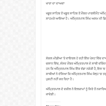
ਖਾਰਾ ਦਾ ਦਾਅਵਾ
ਖਡੂਰ ਸਾਹਿਬ ਤੋਂ ਖਡੂਰ ਸਾਹਿਬ ਤੋਂ ਮੈਂਬਰ ਪਾਰਲੀਮੈਂਟ ਅ
ਸਾਹਮਣੇ ਆਇਆ ਹੈ। ਅੰਮ੍ਰਿਤਪਾਲ ਸਿੰਘ ਅਸਮ ਦੀ ਡਿਬਰ
ਸੋਸ਼ਲ ਮੀਡੀਆ ‘ਤੇ ਵਾਇਰਲ ਹੋ ਰਹੀ ਇੱਕ ਪੋਸਟ ਵਿੱਚ ਦਾਅ
ਚਲਾਨ ਵਿੱਚ, ਸੰਸਦ ਮੈਂਬਰ ਅੰਮ੍ਰਿਤਪਾਲ ਦੇ ਸਾਥੀ ਵਰਿੰਦਰ 
ਹਨ ਕਿ ਅੰਮ੍ਰਿਤਪਾਲ ਸਿੰਘ ਇੱਕ ਵੱਡਾ ਨਸ਼ੇੜੀ ਹੈ, ਇਸ ’
ਸਾਥੀਆਂ ਨੇ ਦੱਸਿਆ ਕਿ ਅੰਮ੍ਰਿਤਪਾਲ ਸਿੰਘ ਜੇਲ੍ਹ ‘ਚ ਤਰ
ਪੁਸ਼ਟੀ ਨਹੀਂ ਕਰ ਰਿਹਾ ਹੈ।
ਅੰਮ੍ਰਿਤਪਾਲ ਦੇ ਵਕੀਲ ਨੇ ਇਲਜ਼ਾਮਾਂ ਨੂੰ ਸਿਰੇ ਤੋਂ ਨਕਾ
ਜਾਵੇਗੀ।