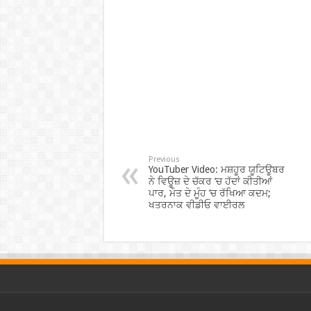
Previous
YouTuber Video: ਮਸ਼ਹੂਰ ਯੂਟਿਊਬਰ
ਨੇ ਵਿਊਜ਼ ਦੇ ਚੱਕਰ ‘ਚ ਹੱਦਾਂ ਕੀਤੀਆਂ
ਪਾਰ, ਮੌਤ ਦੇ ਮੂੰਹ ‘ਚ ਰੱਖਿਆ ਕਦਮ;
ਖਤਰਨਾਕ ਵੀਡੀਓ ਵਾਈਰਲ