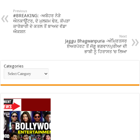
Previous
#BREAKING: -ਅਬੋਹਰ ਨੇੜੇ
ਐਨਕਾਊਂਟਰ, ਦੋ ਮੁਲਜ਼ਮ ਢੇਰ, ਕੱਪੜਾ
ਕਾਰੋਬਾਰੀ ਦੇ ਕਤਲ ਤੋਂ ਬਾਅਦ ਵੱਡਾ
ਐਕਸ਼ਨ
Next
Jaggu Bhagwanpuria -ਅੰਮ੍ਰਿਤਸਰ
ਏਅਰਪੋਰਟ ਤੋਂ ਜੱਗੂ ਭਗਵਾਨਪੁਰੀਆ ਦੀ
ਭਾਬੀ ਨੂੰ ਹਿਰਾਸਤ ‘ਚ ਲਿਆ
Categories