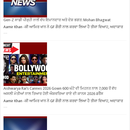
Gen-Z ਸਾਡੀ ਪੀੜ੍ਹੀ ਨਾਲੋਂ ਵੱਧ ਇਮਾਨਦਾਰ ਅਤੇ ਦੇਸ਼ ਭਗਤ: Mohan Bhagwat
Aamir Khan -ਕੀ ਆਮਿਰ ਖਾਨ ਨੇ GF ਗੌਰੀ ਨਾਲ ਕਰਵਾ ਲਿਆ ਹੈ ਤੀਜਾ ਵਿਆਹ, ਅਦਾਕਾਰ
…
Aishwarya Rai’s Cannes 2026 Gown 600 ਘੰਟੇ ਦੀ ਮਿਹਨਤ ਨਾਲ 7,000 ਤੋਂ ਵੱਧ
ਅਸਲੀ ਮੋਤੀਆਂ ਨਾਲ ਤਿਆਰ ਹੋਈ ਐਸ਼ਵਰਿਆ ਰਾਏ ਦੀ ਕਾਨਸ 2026 ਡਰੈੱਸ
Aamir Khan -ਕੀ ਆਮਿਰ ਖਾਨ ਨੇ GF ਗੌਰੀ ਨਾਲ ਕਰਵਾ ਲਿਆ ਹੈ ਤੀਜਾ ਵਿਆਹ, ਅਦਾਕਾਰ
…