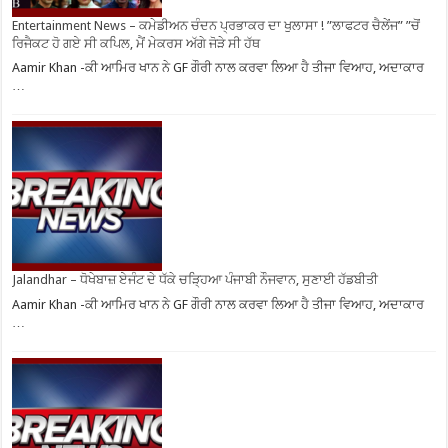
Entertainment News – ਕਮੇਡੀਅਨ ਚੰਦਨ ਪ੍ਰਭਾਕਰ ਦਾ ਖੁਲਾਸਾ ! ”ਲਾਫਟਰ ਚੈਲੇਂਜ” ”ਚੋਂ
ਰਿਜੈਕਟ ਹੋ ਗਏ ਸੀ ਕਪਿਲ, ਮੈਂ ਮੇਕਰਸ ਅੱਗੇ ਜੋੜੇ ਸੀ ਹੱਥ
Aamir Khan -ਕੀ ਆਮਿਰ ਖਾਨ ਨੇ GF ਗੌਰੀ ਨਾਲ ਕਰਵਾ ਲਿਆ ਹੈ ਤੀਜਾ ਵਿਆਹ, ਅਦਾਕਾਰ
…
Jalandhar – ਧੋਖੇਬਾਜ਼ ਏਜੰਟ ਦੇ ਧੱਕੇ ਚੜ੍ਹਿਆ ਪੰਜਾਬੀ ਨੌਜਵਾਨ, ਸੁਣਾਈ ਹੱਡਬੀਤੀ
Aamir Khan -ਕੀ ਆਮਿਰ ਖਾਨ ਨੇ GF ਗੌਰੀ ਨਾਲ ਕਰਵਾ ਲਿਆ ਹੈ ਤੀਜਾ ਵਿਆਹ, ਅਦਾਕਾਰ
…