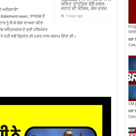
ਕਥਿਤ ਤਾਂਤਰਿਕ ਵੱਲੋਂ ਜਬਰ-
ਜਨਾਹ ਦੀ ਕੋਸ਼ਿਸ਼, ਕੇਸ ਦਰਜ
ਦੇ ਅਧਿਕਾਰੀ”
tatement news : ਝਾਰਖੰਡ ਤੋਂ
3 days ago
ਾਰ ਨੂੰ ਲੈ ਕੇ ਵੱਡਾ ਦਾਅਵਾ ਕੀਤਾ
Dog 
ਵਿੱਚ ਅੰਮ੍ਰਿਤਸਰ ਦੇ ਸ੍ਰੀ ਹਰਿਮੰਦਰ
ਖ਼ਰਚ
 ਨੇ ਨਹੀਂ ਸਗੋਂ ਬ੍ਰਿਟੇਨ ਦੀ ਮਦਦ ਨਾਲ ਅੰਜਾਮ ਦਿੱਤਾ ਸੀ।
MP N
Cong
CM J
MP N
Cong