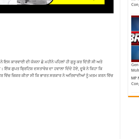
Cong
ੇ ਇਸ ਕਾਰਵਾਈ ਦੀ ਯੋਜਨਾ ਛੇ ਮਹੀਨੇ ਪਹਿਲਾਂ ਹੀ ਸ਼ੁਰੂ ਕਰ ਦਿੱਤੀ ਸੀ ਅਤੇ
Gen-
 ਇੱਕ ਗੁਪਤ ਬ੍ਰਿਟਿਸ਼ ਦਸਤਾਵੇਜ਼ ਦਾ ਹਵਾਲਾ ਦਿੰਦੇ ਹੋਏ, ਦੂਬੇ ਨੇ ਕਿਹਾ ਕਿ
Moh
 ਪੱਤਰ ਵਿੱਚ ਜ਼ਿਕਰ ਕੀਤਾ ਸੀ ਕਿ ਭਾਰਤ ਸਰਕਾਰ ਨੇ ਅਤਿਵਾਦੀਆਂ ਨੂੰ ਖ਼ਤਮ ਕਰਨ ਵਿੱਚ
MP N
Cong