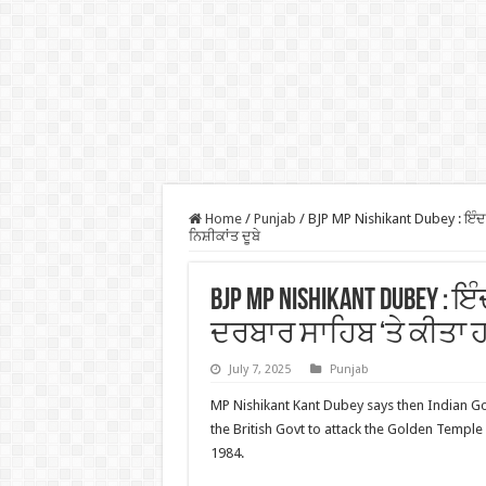
Home
/
Punjab
/
BJP MP Nishikant Dubey : ਇੰਦਰ
ਨਿਸ਼ੀਕਾਂਤ ਦੂਬੇ
BJP MP Nishikant Dubey : 
ਦਰਬਾਰ ਸਾਹਿਬ ‘ਤੇ ਕੀਤਾ ਹਮ
July 7, 2025
Punjab
MP Nishikant Kant Dubey says then Indian G
the British Govt to attack the Golden Temple
1984.