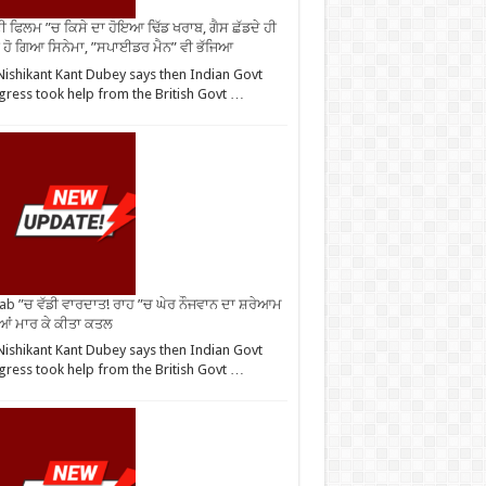
ੀ ਫਿਲਮ ”ਚ ਕਿਸੇ ਦਾ ਹੋਇਆ ਢਿੱਡ ਖਰਾਬ, ਗੈਸ ਛੱਡਦੇ ਹੀ
 ਹੋ ਗਿਆ ਸਿਨੇਮਾ, ”ਸਪਾਈਡਰ ਮੈਨ” ਵੀ ਭੱਜਿਆ
ishikant Kant Dubey says then Indian Govt
ress took help from the British Govt …
ab ”ਚ ਵੱਡੀ ਵਾਰਦਾਤ! ਰਾਹ ”ਚ ਘੇਰ ਨੌਜਵਾਨ ਦਾ ਸ਼ਰੇਆਮ
ੀਆਂ ਮਾਰ ਕੇ ਕੀਤਾ ਕਤਲ
ishikant Kant Dubey says then Indian Govt
ress took help from the British Govt …