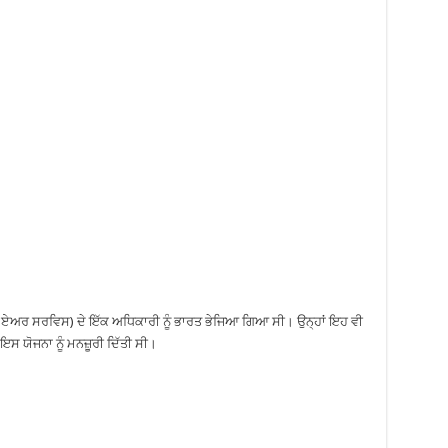
਼ਲ ਏਅਰ ਸਰਵਿਸ) ਦੇ ਇੱਕ ਅਧਿਕਾਰੀ ਨੂੰ ਭਾਰਤ ਭੇਜਿਆ ਗਿਆ ਸੀ। ਉਨ੍ਹਾਂ ਇਹ ਵੀ
ਇਸ ਯੋਜਨਾ ਨੂੰ ਮਨਜ਼ੂਰੀ ਦਿੱਤੀ ਸੀ।