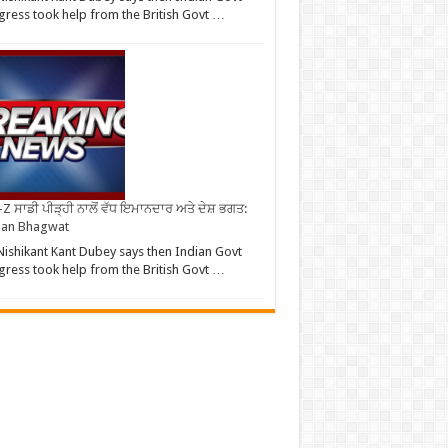
ress took help from the British Govt …
Z ਸਾਡੀ ਪੀੜ੍ਹੀ ਨਾਲੋਂ ਵੱਧ ਇਮਾਨਦਾਰ ਅਤੇ ਦੇਸ਼ ਭਗਤ:
an Bhagwat
ishikant Kant Dubey says then Indian Govt
ress took help from the British Govt …