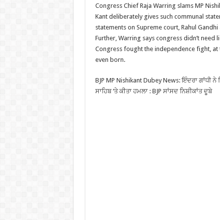
Congress Chief Raja Warring slams MP Nishi
Kant deliberately gives such communal stat
statements on Supreme court, Rahul Gandhi 
Further, Warring says congress didn’t need 
Congress fought the independence fight, at 
even born.
BJP MP Nishikant Dubey News: ਇੰਦਰਾ ਗਾਂਧੀ ਨੇ 
ਸਾਹਿਬ ‘ਤੇ ਕੀਤਾ ਹਮਲਾ : BJP ਸਾਂਸਦ ਨਿਸ਼ੀਕਾਂਤ ਦੂਬੇ