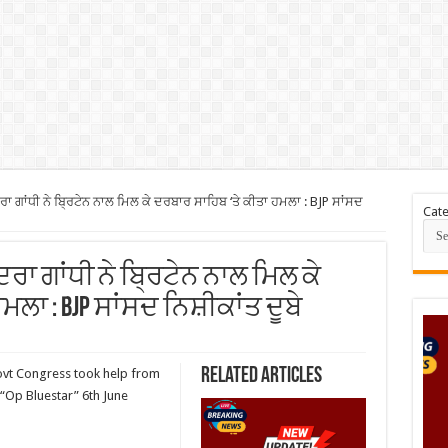
ਾ ਗਾਂਧੀ ਨੇ ਬ੍ਰਿਟੇਨ ਨਾਲ ਮਿਲ ਕੇ ਦਰਬਾਰ ਸਾਹਿਬ ‘ਤੇ ਕੀਤਾ ਹਮਲਾ : BJP ਸਾਂਸਦ
Cate
ਇੰਦਰਾ ਗਾਂਧੀ ਨੇ ਬ੍ਰਿਟੇਨ ਨਾਲ ਮਿਲ ਕੇ
ਲਾ : BJP ਸਾਂਸਦ ਨਿਸ਼ੀਕਾਂਤ ਦੂਬੇ
Related Articles
ovt Congress took help from
 “Op Bluestar” 6th June