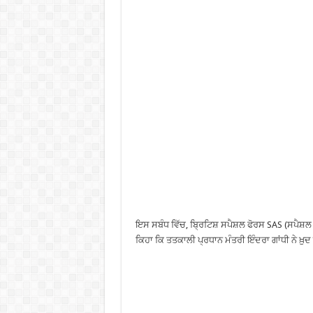
ਇਸ ਸਬੰਧ ਵਿੱਚ, ਬ੍ਰਿਟਿਸ਼ ਸਪੈਸ਼ਲ ਫੋਰਸ SAS (ਸਪੈਸ
ਕਿਹਾ ਕਿ ਤਤਕਾਲੀ ਪ੍ਰਧਾਨ ਮੰਤਰੀ ਇੰਦਰਾ ਗਾਂਧੀ ਨੇ ਖ਼ੁਦ 