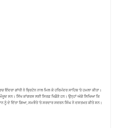
ਿਚ ਇੰਦਰਾ ਗਾਂਧੀ ਨੇ ਬ੍ਰਿਟੇਨ ਨਾਲ ਮਿਲ ਕੇ ਹਰਿਮੰਦਰ ਸਾਹਿਬ ‘ਤੇ ਹਮਲਾ ਕੀਤਾ।
 ਮੌਜੂਦ ਸਨ। ਸਿੱਖ ਕਾਂਗਰਸ ਲਈ ਸਿਰਫ਼ ਖਿਡੌਣੇ ਹਨ। ਉਨ੍ਹਾਂ ਅੱਗੇ ਲਿਖਿਆ ਕਿ
 ਨੂੰ ਦੇ ਦਿੱਤਾ ਗਿਆ, ਸਮਝੌਤੇ ‘ਤੇ ਸਰਦਾਰ ਸਵਰਨ ਸਿੰਘ ਨੇ ਦਸਤਖ਼ਤ ਕੀਤੇ ਸਨ।