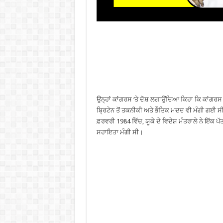
ਉਨ੍ਹਾਂ ਕਾਂਗਰਸ ‘ਤੇ ਦੋਸ਼ ਲਗਾਉਂਦਿਆ ਕਿਹਾ ਕਿ ਕਾਂਗਰਸ ਨ
ਬ੍ਰਿਟੇਨ ਤੋਂ ਤਕਨੀਕੀ ਅਤੇ ਭੌਤਿਕ ਮਦਦ ਵੀ ਮੰਗੀ ਗਈ ਸੀ।
ਫ਼ਰਵਰੀ 1984 ਵਿੱਚ, ਯੂਕੇ ਦੇ ਵਿਦੇਸ਼ ਮੰਤਰਾਲੇ ਨੇ ਇੱਕ
ਸਹਾਇਤਾ ਮੰਗੀ ਸੀ।