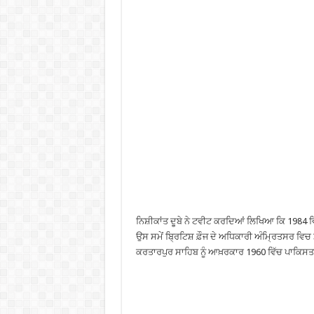
ਨਿਸ਼ੀਕਾਂਤ ਦੂਬੇ ਨੇ ਟਵੀਟ ਕਰਦਿਆਂ ਲਿਖਿਆ ਕਿ 1984 ਵ
ਉਸ ਸਮੇਂ ਬ੍ਰਿਟਿਸ਼ ਫ਼ੌਜ ਦੇ ਅਧਿਕਾਰੀ ਅੰਮ੍ਰਿਤਸਰ ਵਿਚ
ਕਰਤਾਰਪੁਰ ਸਾਹਿਬ ਨੂੰ ਆਖ਼ਰਕਾਰ 1960 ਵਿੱਚ ਪਾਕਿਸਤਾਨ