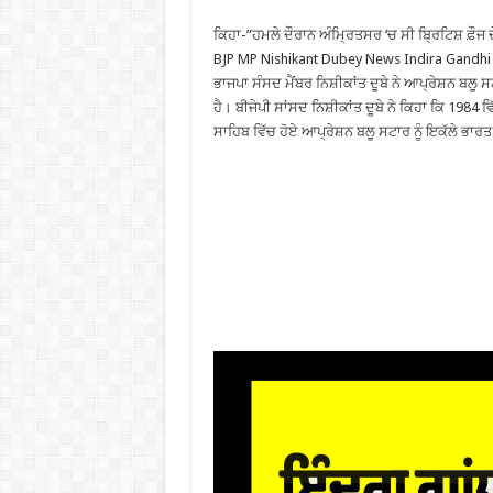
ਕਿਹਾ-”ਹਮਲੇ ਦੌਰਾਨ ਅੰਮ੍ਰਿਤਸਰ ‘ਚ ਸੀ ਬ੍ਰਿਟਿਸ਼ ਫ਼ੌਜ 
BJP MP Nishikant Dubey News Indira Gandhi s
ਭਾਜਪਾ ਸੰਸਦ ਮੈਂਬਰ ਨਿਸ਼ੀਕਾਂਤ ਦੂਬੇ ਨੇ ਆਪ੍ਰੇਸ਼ਨ ਬਲੂ ਸਟ
ਹੈ। ਬੀਜੇਪੀ ਸਾਂਸਦ ਨਿਸ਼ੀਕਾਂਤ ਦੂਬੇ ਨੇ ਕਿਹਾ ਕਿ 1984 
ਸਾਹਿਬ ਵਿੱਚ ਹੋਏ ਆਪ੍ਰੇਸ਼ਨ ਬਲੂ ਸਟਾਰ ਨੂੰ ਇਕੱਲੇ ਭਾਰਤ