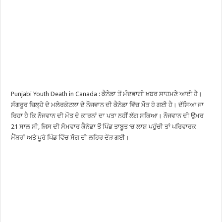
Punjabi Youth Death in Canada : ਕੈਨੇਡਾ ਤੋਂ ਮੰਦਭਾਗੀ ਖ਼ਬਰ ਸਾਹਮਣੇ ਆਈ ਹੈ।
ਸੰਗਰੂਰ ਜ਼ਿਲ੍ਹੇ ਦੇ ਮਲੇਰਕੋਟਲਾ ਦੇ ਨੌਜਵਾਨ ਦੀ ਕੈਨੇਡਾ ਵਿੱਚ ਮੌਤ ਹੋ ਗਈ ਹੈ। ਦੱਸਿਆ ਜਾ
ਰਿਹਾ ਹੈ ਕਿ ਨੌਜਵਾਨ ਦੀ ਮੌਤ ਦੇ ਕਾਰਨਾਂ ਦਾ ਪਤਾ ਨਹੀਂ ਲੱਗ ਸਕਿਆ। ਨੌਜਵਾਨ ਦੀ ਉਮਰ
21 ਸਾਲ ਸੀ, ਜਿਸ ਦੀ ਸੋਮਵਾਰ ਕੈਨੇਡਾ ਤੋਂ ਪਿੰਡ ਤਾਬੂਤ ‘ਚ ਲਾਸ਼ ਪਹੁੰਚੀ ਤਾਂ ਪਰਿਵਾਰਕ
ਮੈਂਬਰਾਂ ਅਤੇ ਪੂਰੇ ਪਿੰਡ ਵਿੱਚ ਸੋਗ ਦੀ ਲਹਿਰ ਦੌੜ ਗਈ।