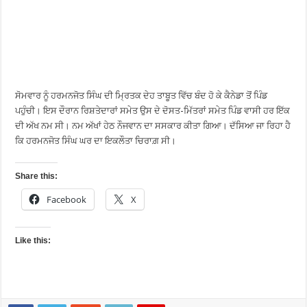
ਸੋਮਵਾਰ ਨੂੰ ਹਰਮਨਜੋਤ ਸਿੰਘ ਦੀ ਮ੍ਰਿਤਕ ਦੇਹ ਤਾਬੂਤ ਵਿੱਚ ਬੰਦ ਹੋ ਕੇ ਕੈਨੇਡਾ ਤੋਂ ਪਿੰਡ
ਪਹੁੰਚੀ। ਇਸ ਦੌਰਾਨ ਰਿਸ਼ਤੇਦਾਰਾਂ ਸਮੇਤ ਉਸ ਦੇ ਦੋਸਤ-ਮਿੱਤਰਾਂ ਸਮੇਤ ਪਿੰਡ ਵਾਸੀ ਹਰ ਇੱਕ
ਦੀ ਅੱਖ ਨਮ ਸੀ। ਨਮ ਅੱਖਾਂ ਹੇਠ ਨੌਜਵਾਨ ਦਾ ਸਸਕਾਰ ਕੀਤਾ ਗਿਆ। ਦੱਸਿਆ ਜਾ ਰਿਹਾ ਹੈ
ਕਿ ਹਰਮਨਜੋਤ ਸਿੰਘ ਘਰ ਦਾ ਇਕਲੌਤਾ ਚਿਰਾਗ਼ ਸੀ।
Share this:
Facebook
X
Like this: