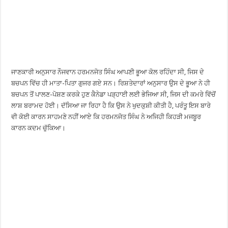
ਜਾਣਕਾਰੀ ਅਨੁਸਾਰ ਨੌਜਵਾਨ ਹਰਮਨਜੋਤ ਸਿੰਘ ਆਪਣੀ ਭੂਆ ਕੋਲ ਰਹਿੰਦਾ ਸੀ, ਜਿਸ ਦੇ
ਬਚਪਨ ਵਿੱਚ ਹੀ ਮਾਤਾ-ਪਿਤਾ ਗੁਜਰ ਗਏ ਸਨ। ਰਿਸ਼ਤੇਦਾਰਾਂ ਅਨੁਸਾਰ ਉਸ ਦੇ ਭੂਆ ਨੇ ਹੀ
ਬਚਪਨ ਤੋਂ ਪਾਲਣ-ਪੋਸ਼ਣ ਕਰਕੇ ਹੁਣ ਕੈਨੇਡਾ ਪੜ੍ਹਾਈ ਲਈ ਭੇਜਿਆ ਸੀ, ਜਿਸ ਦੀ ਕਮਰੇ ਵਿੱਚੋਂ
ਲਾਸ਼ ਬਰਾਮਦ ਹੋਈ। ਦੱਸਿਆ ਜਾ ਰਿਹਾ ਹੈ ਕਿ ਉਸ ਨੇ ਖੁਦਕੁਸ਼ੀ ਕੀਤੀ ਹੈ, ਪਰੰਤੂ ਇਸ ਬਾਰੇ
ਵੀ ਕੋਈ ਕਾਰਨ ਸਾਹਮਣੇ ਨਹੀਂ ਆਏ ਕਿ ਹਰਮਨਜੋਤ ਸਿੰਘ ਨੇ ਅਜਿਹੀ ਕਿਹੜੀ ਮਜਬੂਰ
ਕਾਰਨ ਕਦਮ ਚੁੱਕਿਆ।