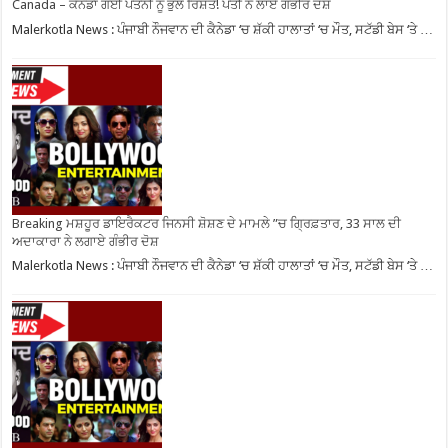
Canada – ਕੈਨੇਡਾ ਗਈ ਪਤਨੀ ਨੂੰ ਭੁੱਲੇ ਰਿਸ਼ਤੇ! ਪਤੀ ਨੇ ਲਾਏ ਗੰਭੀਰ ਦੋਸ਼
Malerkotla News : ਪੰਜਾਬੀ ਨੌਜਵਾਨ ਦੀ ਕੈਨੇਡਾ ‘ਚ ਸ਼ੱਕੀ ਹਾਲਾਤਾਂ ‘ਚ ਮੌਤ, ਸਟੱਡੀ ਬੇਸ ‘ਤੇ …
Breaking ਮਸ਼ਹੂਰ ਡਾਇਰੈਕਟਰ ਜਿਨਸੀ ਸ਼ੋਸ਼ਣ ਦੇ ਮਾਮਲੇ ”ਚ ਗ੍ਰਿਫ਼ਤਾਰ, 33 ਸਾਲ ਦੀ
ਅਦਾਕਾਰਾ ਨੇ ਲਗਾਏ ਗੰਭੀਰ ਦੋਸ਼
Malerkotla News : ਪੰਜਾਬੀ ਨੌਜਵਾਨ ਦੀ ਕੈਨੇਡਾ ‘ਚ ਸ਼ੱਕੀ ਹਾਲਾਤਾਂ ‘ਚ ਮੌਤ, ਸਟੱਡੀ ਬੇਸ ‘ਤੇ …