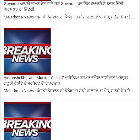
Govinda ਆਪਣੀ ਜਾ+ਨ ਦੇਣ ਵਾਲੇ ਸਨ Govinda, ਪਰ ਇੱਕ ਹਾ+ਦਸੇ ਨੇ ਬਦਲ ਦਿੱਤੀ
ਅਦਾਕਾਰ ਦੀ ਜ਼ਿੰਦਗੀ
Malerkotla News : ਪੰਜਾਬੀ ਨੌਜਵਾਨ ਦੀ ਕੈਨੇਡਾ ‘ਚ ਸ਼ੱਕੀ ਹਾਲਾਤਾਂ ‘ਚ ਮੌਤ, ਸਟੱਡੀ ਬੇਸ ‘ਤੇ …
Himanshi Khurana Murder Case: 7 ਮਹੀਨਿਆਂ ਬਾਅਦ ਭਗੌੜਾ ਭਾਈਵਾਲ ਅਬਦੁਲ
ਗਫ਼ੂਰੀ ਟੋਰਾਂਟੋ ਏਅਰਪੋਰਟ ਤੋਂ ਗ੍ਰਿਫ਼ਤਾਰ
Malerkotla News : ਪੰਜਾਬੀ ਨੌਜਵਾਨ ਦੀ ਕੈਨੇਡਾ ‘ਚ ਸ਼ੱਕੀ ਹਾਲਾਤਾਂ ‘ਚ ਮੌਤ, ਸਟੱਡੀ ਬੇਸ ‘ਤੇ …