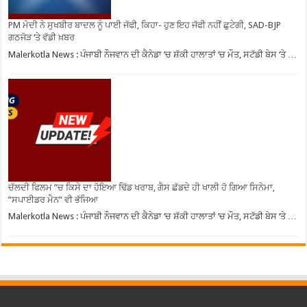
PM ਮੋਦੀ ਨੇ ਸੁਖਬੀਰ ਬਾਦਲ ਨੂੰ ਪਾਈ ਜੱਫੀ, ਕਿਹਾ- ਹੁਣ ਇਹ ਜੱਫੀ ਨਹੀਂ ਛੁਟੇਗੀ, SAD-BJP
ਗਠਜੋੜ ‘ਤੇ ਵੱਡੀ ਖ਼ਬਰ
Malerkotla News : ਪੰਜਾਬੀ ਨੌਜਵਾਨ ਦੀ ਕੈਨੇਡਾ ‘ਚ ਸ਼ੱਕੀ ਹਾਲਾਤਾਂ ‘ਚ ਮੌਤ, ਸਟੱਡੀ ਬੇਸ ‘ਤੇ …
ਚੱਲਦੀ ਫਿਲਮ ”ਚ ਕਿਸੇ ਦਾ ਹੋਇਆ ਢਿੱਡ ਖਰਾਬ, ਗੈਸ ਛੱਡਦੇ ਹੀ ਖਾਲੀ ਹੋ ਗਿਆ ਸਿਨੇਮਾ,
”ਸਪਾਈਡਰ ਮੈਨ” ਵੀ ਭੱਜਿਆ
Malerkotla News : ਪੰਜਾਬੀ ਨੌਜਵਾਨ ਦੀ ਕੈਨੇਡਾ ‘ਚ ਸ਼ੱਕੀ ਹਾਲਾਤਾਂ ‘ਚ ਮੌਤ, ਸਟੱਡੀ ਬੇਸ ‘ਤੇ …