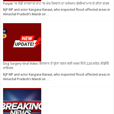
Punjab ”ਚ ਵੱਡੀ ਵਾਰਦਾਤ! ਰਾਹ ”ਚ ਘੇਰ ਨੌਜਵਾਨ ਦਾ ਸ਼ਰੇਆਮ ਗੋਲ਼ੀਆਂ ਮਾਰ ਕੇ ਕੀਤਾ ਕਤਲ
BJP MP and actor Kangana Ranaut, who inspected flood-affected areas in
Himachal Pradesh’s Mandi on …
Dog Surgery Viral Video: ਇਨਸਾਨ ਤੋਂ ‘ਕੁੱਤਾ’ ਬਣਨ ਲਈ ਖ਼ਰਚ ਦਿੱਤੇ 220 ਕਰੋੜ; ਵੀਡੀਓ
ਵਾਇਰਲ
BJP MP and actor Kangana Ranaut, who inspected flood-affected areas in
Himachal Pradesh’s Mandi on …