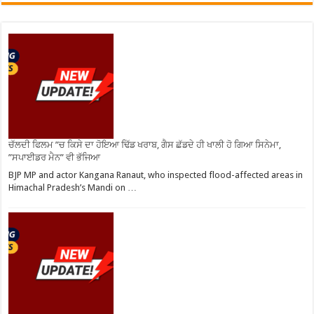
ਚੱਲਦੀ ਫਿਲਮ ”ਚ ਕਿਸੇ ਦਾ ਹੋਇਆ ਢਿੱਡ ਖਰਾਬ, ਗੈਸ ਛੱਡਦੇ ਹੀ ਖਾਲੀ ਹੋ ਗਿਆ ਸਿਨੇਮਾ,
”ਸਪਾਈਡਰ ਮੈਨ” ਵੀ ਭੱਜਿਆ
BJP MP and actor Kangana Ranaut, who inspected flood-affected areas in
Himachal Pradesh’s Mandi on …