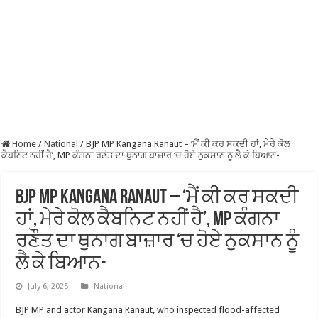
Home
/
National
/
BJP MP Kangana Ranaut – ‘ਮੈਂ ਕੀ ਕਰ ਸਕਦੀ ਹਾਂ, ਮੇਰੇ ਕੋਲ
ਕੈਬਨਿਟ ਨਹੀਂ ਹੈ’, MP ਕੰਗਨਾ ਰਣੌਤ ਦਾ ਥੁਨਾਗ ਬਾਜ਼ਾਰ ‘ਚ ਹੋਏ ਨੁਕਸਾਨ ਨੂੰ ਲੈ ਕੇ ਬਿਆਨ-
BJP MP Kangana Ranaut – ‘ਮੈਂ ਕੀ ਕਰ ਸਕਦੀ
ਹਾਂ, ਮੇਰੇ ਕੋਲ ਕੈਬਨਿਟ ਨਹੀਂ ਹੈ’, MP ਕੰਗਨਾ
ਰਣੌਤ ਦਾ ਥੁਨਾਗ ਬਾਜ਼ਾਰ ‘ਚ ਹੋਏ ਨੁਕਸਾਨ ਨੂੰ
ਲੈ ਕੇ ਬਿਆਨ-
July 6, 2025
National
BJP MP and actor Kangana Ranaut, who inspected flood-affected