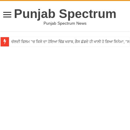
Punjab Spectrum
Punjab Spectrum News
ਚੱਲਦੀ ਫਿਲਮ ”ਚ ਕਿਸੇ ਦਾ ਹੋਇਆ ਢਿੱਡ ਖਰਾਬ, ਗੈਸ ਛੱਡਦੇ ਹੀ ਖਾਲੀ ਹੋ ਗਿਆ ਸਿਨੇਮਾ, 