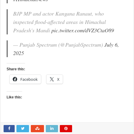
BJP MP and actor Kangana Ranaut, who
inspected flood-affected areas in Himachal
Pradesh's Mandi
pic.twitter.com/dVZ3CtaO89
— Punjab Spectrum (@PunjabSpectrum)
July 6,
2025
Share this:
Facebook
X
Like this: