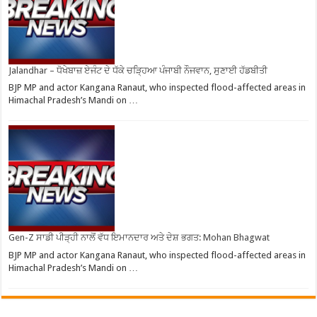
Jalandhar – ਧੋਖੇਬਾਜ਼ ਏਜੰਟ ਦੇ ਧੱਕੇ ਚੜ੍ਹਿਆ ਪੰਜਾਬੀ ਨੌਜਵਾਨ, ਸੁਣਾਈ ਹੱਡਬੀਤੀ
BJP MP and actor Kangana Ranaut, who inspected flood-affected areas in
Himachal Pradesh’s Mandi on …
Gen-Z ਸਾਡੀ ਪੀੜ੍ਹੀ ਨਾਲੋਂ ਵੱਧ ਇਮਾਨਦਾਰ ਅਤੇ ਦੇਸ਼ ਭਗਤ: Mohan Bhagwat
BJP MP and actor Kangana Ranaut, who inspected flood-affected areas in
Himachal Pradesh’s Mandi on …