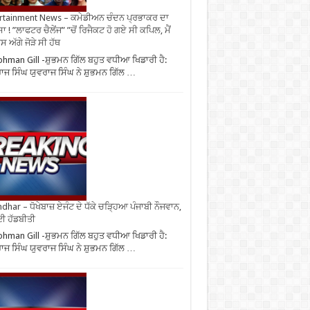
rtainment News – ਕਮੇਡੀਅਨ ਚੰਦਨ ਪ੍ਰਭਾਕਰ ਦਾ
ਾ ! ”ਲਾਫਟਰ ਚੈਲੇਂਜ” ”ਚੋਂ ਰਿਜੈਕਟ ਹੋ ਗਏ ਸੀ ਕਪਿਲ, ਮੈਂ
 ਅੱਗੇ ਜੋੜੇ ਸੀ ਹੱਥ
hman Gill -ਸ਼ੁਭਮਨ ਗਿੱਲ ਬਹੁਤ ਵਧੀਆ ਖਿਡਾਰੀ ਹੈ:
ਾਜ ਸਿੰਘ ਯੁਵਰਾਜ ਸਿੰਘ ਨੇ ਸ਼ੁਭਮਨ ਗਿੱਲ …
ndhar – ਧੋਖੇਬਾਜ਼ ਏਜੰਟ ਦੇ ਧੱਕੇ ਚੜ੍ਹਿਆ ਪੰਜਾਬੀ ਨੌਜਵਾਨ,
ਈ ਹੱਡਬੀਤੀ
hman Gill -ਸ਼ੁਭਮਨ ਗਿੱਲ ਬਹੁਤ ਵਧੀਆ ਖਿਡਾਰੀ ਹੈ:
ਾਜ ਸਿੰਘ ਯੁਵਰਾਜ ਸਿੰਘ ਨੇ ਸ਼ੁਭਮਨ ਗਿੱਲ …