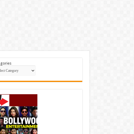
gories