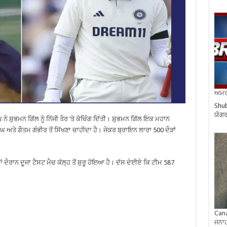
ਅਮਰੀ
Shub
ਯੋਗਰ
ੇ ਸ਼ੁਭਮਨ ਗਿੱਲ ਨੂੰ ਨਿੱਜੀ ਤੌਰ ‘ਤੇ ਕੋਚਿੰਗ ਦਿੱਤੀ। ਸ਼ੁਭਮਨ ਗਿੱਲ ਇਕ ਮਹਾਨ
ਿੰਘ ਅਤੇ ਗੌਤਮ ਗੰਭੀਰ ਤੋਂ ਸਿੱਖਣਾ ਚਾਹੀਦਾ ਹੈ। ਜੇਕਰ ਬ੍ਰਾਇਨ ਲਾਰਾ 500 ਦੌੜਾਂ
ਦੌਰਾਨ ਦੂਜਾ ਟੈਸਟ ਮੈਚ ਕੱਲ੍ਹ ਤੋਂ ਸ਼ੁਰੂ ਹੋਇਆ ਹੈ। ਦੱਸ ਦੇਈਏ ਕਿ ਟੀਮ 587
Cana
ਜਨਾਹ