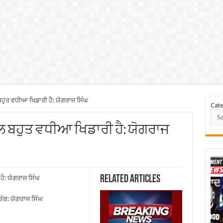
ਹੁਤ ਵਧੀਆ ਖਿਡਾਰੀ ਹੈ: ਯੋਗਰਾਜ ਸਿੰਘ
Cate
ਿੱਲ ਬਹੁਤ ਵਧੀਆ ਖਿਡਾਰੀ ਹੈ: ਯੋਗਰਾਜ
Related Articles
ੈ: ਯੋਗਰਾਜ ਸਿੰਘ
ੋਚਿੰਗ: ਯੋਗਰਾਜ ਸਿੰਘ