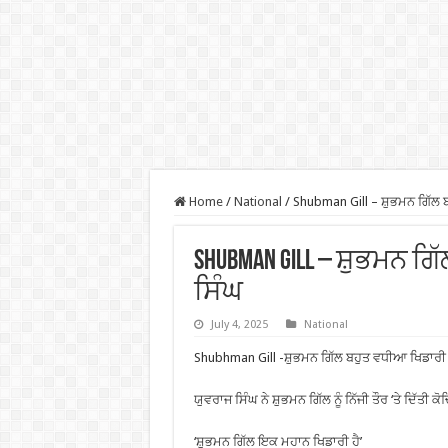
Home
/
National
/
Shubman Gill – ਸ਼ੁਭਮਨ ਗਿੱਲ ਬ
Shubman Gill – ਸ਼ੁਭਮਨ ਗ
ਸਿੰਘ
July 4, 2025
National
Shubhman Gill -ਸ਼ੁਭਮਨ ਗਿੱਲ ਬਹੁਤ ਵਧੀਆ ਖਿਡਾਰੀ ਹ
ਯੁਵਰਾਜ ਸਿੰਘ ਨੇ ਸ਼ੁਭਮਨ ਗਿੱਲ ਨੂੰ ਨਿੱਜੀ ਤੌਰ ‘ਤੇ ਦਿੱਤੀ ਕ
‘ਸ਼ੁਭਮਨ ਗਿੱਲ ਇਕ ਮਹਾਨ ਖਿਡਾਰੀ ਹੈ’