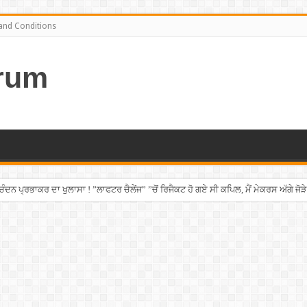
and Conditions
rum
ਨ ਪ੍ਰਭਾਕਰ ਦਾ ਖੁਲਾਸਾ ! ”ਲਾਫਟਰ ਚੈਲੇਂਜ” ”ਚੋਂ ਰਿਜੈਕਟ ਹੋ ਗਏ ਸੀ ਕਪਿਲ, ਮੈਂ ਮੇਕਰਸ ਅੱਗੇ ਜੋੜੇ