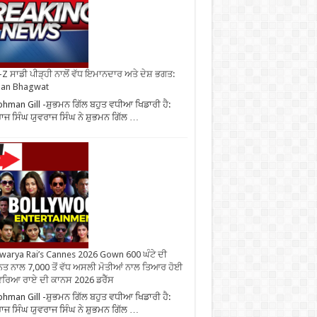
Z ਸਾਡੀ ਪੀੜ੍ਹੀ ਨਾਲੋਂ ਵੱਧ ਇਮਾਨਦਾਰ ਅਤੇ ਦੇਸ਼ ਭਗਤ:
an Bhagwat
hman Gill -ਸ਼ੁਭਮਨ ਗਿੱਲ ਬਹੁਤ ਵਧੀਆ ਖਿਡਾਰੀ ਹੈ:
ਾਜ ਸਿੰਘ ਯੁਵਰਾਜ ਸਿੰਘ ਨੇ ਸ਼ੁਭਮਨ ਗਿੱਲ …
warya Rai’s Cannes 2026 Gown 600 ਘੰਟੇ ਦੀ
ਤ ਨਾਲ 7,000 ਤੋਂ ਵੱਧ ਅਸਲੀ ਮੋਤੀਆਂ ਨਾਲ ਤਿਆਰ ਹੋਈ
ਰਿਆ ਰਾਏ ਦੀ ਕਾਨਸ 2026 ਡਰੈੱਸ
hman Gill -ਸ਼ੁਭਮਨ ਗਿੱਲ ਬਹੁਤ ਵਧੀਆ ਖਿਡਾਰੀ ਹੈ:
ਾਜ ਸਿੰਘ ਯੁਵਰਾਜ ਸਿੰਘ ਨੇ ਸ਼ੁਭਮਨ ਗਿੱਲ …