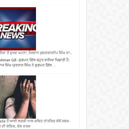
ਕਾ ਤੋਂ ਦੁਖਦ ਘਟਨਾ, ਨੌਜਵਾਨ ਖੁਸ਼ਕਰਨਦੀਪ ਸਿੰਘ ਦਾ..
hman Gill -ਸ਼ੁਭਮਨ ਗਿੱਲ ਬਹੁਤ ਵਧੀਆ ਖਿਡਾਰੀ ਹੈ:
ਾਜ ਸਿੰਘ ਯੁਵਰਾਜ ਸਿੰਘ ਨੇ ਸ਼ੁਭਮਨ ਗਿੱਲ …
da ਤੋਂ ਆਈ ਲੜਕੀ ਨਾਲ ਕਥਿਤ ਤਾਂਤਰਿਕ ਵੱਲੋਂ ਜਬਰ-
 ਦੀ ਕੋਸ਼ਿਸ਼, ਕੇਸ ਦਰਜ