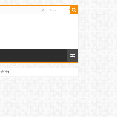
 ਸੀ ਹੱਥ