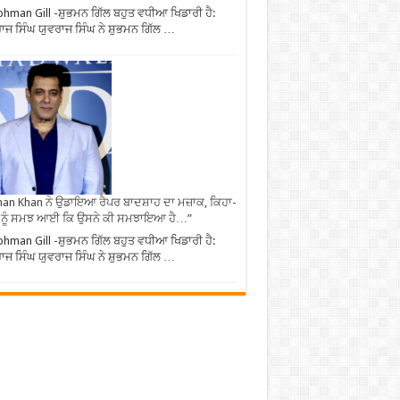
hman Gill -ਸ਼ੁਭਮਨ ਗਿੱਲ ਬਹੁਤ ਵਧੀਆ ਖਿਡਾਰੀ ਹੈ:
ਾਜ ਸਿੰਘ ਯੁਵਰਾਜ ਸਿੰਘ ਨੇ ਸ਼ੁਭਮਨ ਗਿੱਲ …
an Khan ਨੇ ਉਡਾਇਆ ਰੈਪਰ ਬਾਦਸ਼ਾਹ ਦਾ ਮਜ਼ਾਕ, ਕਿਹਾ-
 ਨੂੰ ਸਮਝ ਆਈ ਕਿ ਉਸਨੇ ਕੀ ਸਮਝਾਇਆ ਹੈ…”
hman Gill -ਸ਼ੁਭਮਨ ਗਿੱਲ ਬਹੁਤ ਵਧੀਆ ਖਿਡਾਰੀ ਹੈ:
ਾਜ ਸਿੰਘ ਯੁਵਰਾਜ ਸਿੰਘ ਨੇ ਸ਼ੁਭਮਨ ਗਿੱਲ …