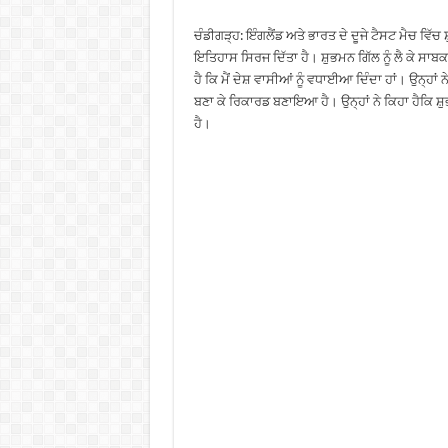
ਚੰਡੀਗੜ੍ਹ: ਇੰਗਲੈਂਡ ਅਤੇ ਭਾਰਤ ਦੇ ਦੂਜੇ ਟੈਸਟ ਮੈਚ ਵਿੱਚ 
ਇਤਿਹਾਸ ਸਿਰਜ ਦਿੱਤਾ ਹੈ। ਸ਼ੁਭਮਨ ਗਿੱਲ ਨੂੰ ਲੈ ਕੇ ਸਾਬ
ਹੈ ਕਿ ਮੈਂ ਦੇਸ਼ ਵਾਸੀਆਂ ਨੂੰ ਵਧਾਈਆ ਦਿੰਦਾ ਹਾਂ। ਉਨ੍ਹਾਂ ਨੇ
ਬਣਾ ਕੇ ਰਿਕਾਰਡ ਬਣਾਇਆ ਹੈ। ਉਨ੍ਹਾਂ ਨੇ ਕਿਹਾ ਹੈਕਿ 
ਹੈ।