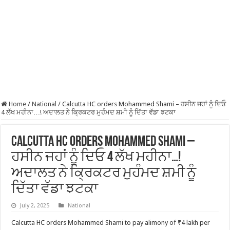
Home
/
National
/
Calcutta HC orders Mohammed Shami – ਹਸੀਨ ਜਹਾਂ ਨੂੰ ਦਿਓ
4 ਲੱਖ ਮਹੀਨਾ…! ਅਦਾਲਤ ਨੇ ਕ੍ਰਿਕਟਰ ਮੁਹੰਮਦ ਸ਼ਮੀ ਨੂੰ ਦਿੱਤਾ ਵੱਡਾ ਝਟਕਾ
Calcutta HC orders Mohammed Shami –
ਹਸੀਨ ਜਹਾਂ ਨੂੰ ਦਿਓ 4 ਲੱਖ ਮਹੀਨਾ…!
ਅਦਾਲਤ ਨੇ ਕ੍ਰਿਕਟਰ ਮੁਹੰਮਦ ਸ਼ਮੀ ਨੂੰ
ਦਿੱਤਾ ਵੱਡਾ ਝਟਕਾ
July 2, 2025
National
Calcutta HC orders Mohammed Shami to pay alimony of ₹4 lakh per