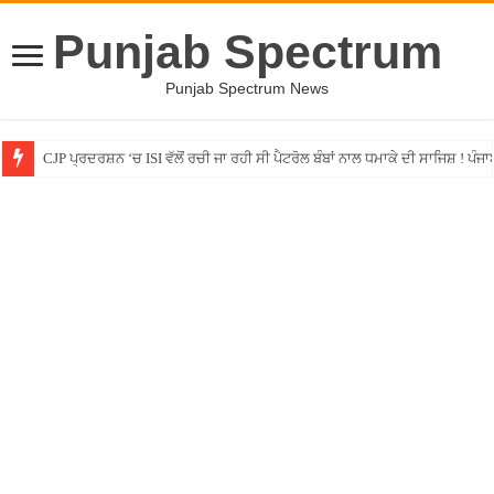
Punjab Spectrum
Punjab Spectrum News
CJP ਪ੍ਰਦਰਸ਼ਨ ‘ਚ ISI ਵੱਲੋਂ ਰਚੀ ਜਾ ਰਹੀ ਸੀ ਪੈਟਰੋਲ ਬੰਬਾਂ ਨਾਲ ਧਮਾਕੇ ਦੀ ਸਾਜਿਸ਼ ! ਪੰਜਾ