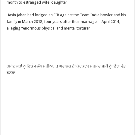
month to estranged wife, daughter
Hasin Jahan had lodged an FIR against the Team India bowler and his
family in March 2018, four years after their marriage in April 2014,
alleging “enormous physical and mental torture”
ਹਸੀਨ ਜਹਾਂ ਨੂੰ ਦਿਓ 4 ਲੱਖ ਮਹੀਨਾ…! ਅਦਾਲਤ ਨੇ ਕ੍ਰਿਕਟਰ ਮੁਹੰਮਦ ਸ਼ਮੀ ਨੂੰ ਦਿੱਤਾ ਵੱਡਾ
ਝਟਕਾ