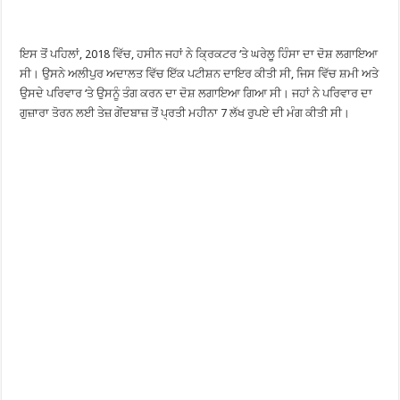
ਇਸ ਤੋਂ ਪਹਿਲਾਂ, 2018 ਵਿੱਚ, ਹਸੀਨ ਜਹਾਂ ਨੇ ਕ੍ਰਿਕਟਰ ‘ਤੇ ਘਰੇਲੂ ਹਿੰਸਾ ਦਾ ਦੋਸ਼ ਲਗਾਇਆ
ਸੀ। ਉਸਨੇ ਅਲੀਪੁਰ ਅਦਾਲਤ ਵਿੱਚ ਇੱਕ ਪਟੀਸ਼ਨ ਦਾਇਰ ਕੀਤੀ ਸੀ, ਜਿਸ ਵਿੱਚ ਸ਼ਮੀ ਅਤੇ
ਉਸਦੇ ਪਰਿਵਾਰ ‘ਤੇ ਉਸਨੂੰ ਤੰਗ ਕਰਨ ਦਾ ਦੋਸ਼ ਲਗਾਇਆ ਗਿਆ ਸੀ। ਜਹਾਂ ਨੇ ਪਰਿਵਾਰ ਦਾ
ਗੁਜ਼ਾਰਾ ਤੋਰਨ ਲਈ ਤੇਜ਼ ਗੇਂਦਬਾਜ਼ ਤੋਂ ਪ੍ਰਤੀ ਮਹੀਨਾ 7 ਲੱਖ ਰੁਪਏ ਦੀ ਮੰਗ ਕੀਤੀ ਸੀ।