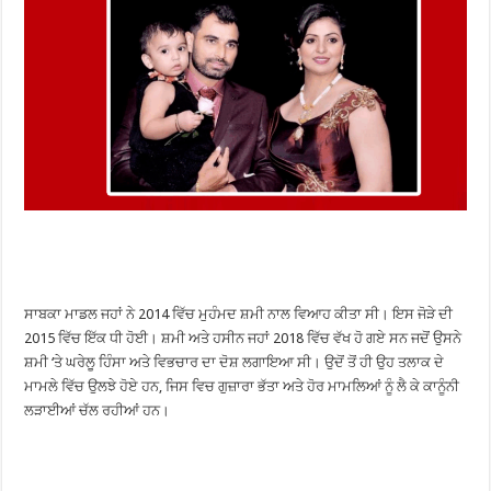
ਸਾਬਕਾ ਮਾਡਲ ਜਹਾਂ ਨੇ 2014 ਵਿੱਚ ਮੁਹੰਮਦ ਸ਼ਮੀ ਨਾਲ ਵਿਆਹ ਕੀਤਾ ਸੀ। ਇਸ ਜੋੜੇ ਦੀ
2015 ਵਿੱਚ ਇੱਕ ਧੀ ਹੋਈ। ਸ਼ਮੀ ਅਤੇ ਹਸੀਨ ਜਹਾਂ 2018 ਵਿੱਚ ਵੱਖ ਹੋ ਗਏ ਸਨ ਜਦੋਂ ਉਸਨੇ
ਸ਼ਮੀ ‘ਤੇ ਘਰੇਲੂ ਹਿੰਸਾ ਅਤੇ ਵਿਭਚਾਰ ਦਾ ਦੋਸ਼ ਲਗਾਇਆ ਸੀ। ਉਦੋਂ ਤੋਂ ਹੀ ਉਹ ਤਲਾਕ ਦੇ
ਮਾਮਲੇ ਵਿੱਚ ਉਲਝੇ ਹੋਏ ਹਨ, ਜਿਸ ਵਿਚ ਗੁਜ਼ਾਰਾ ਭੱਤਾ ਅਤੇ ਹੋਰ ਮਾਮਲਿਆਂ ਨੂੰ ਲੈ ਕੇ ਕਾਨੂੰਨੀ
ਲੜਾਈਆਂ ਚੱਲ ਰਹੀਆਂ ਹਨ।