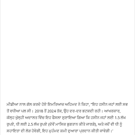
ਮੀਡੀਆ ਨਾਲ ਗੱਲ ਕਰਦੇ ਹੋਏ ਇਮਤਿਆਜ਼ ਅਹਿਮਦ ਨੇ ਕਿਹਾ, “ਇਹ ਹਸੀਨ ਜਹਾਂ ਲਈ ਸਭ
ਤੋਂ ਵਧੀਆ ਪਲ ਸੀ। 2018 ਤੋਂ 2024 ਤੱਕ, ਉਹ ਦਰ-ਦਰ ਭਟਕਦੀ ਰਹੀ। ਆਖਰਕਾਰ,
ਕੱਲ੍ਹ ਖੁੱਲ੍ਹੀ ਅਦਾਲਤ ਵਿੱਚ ਇਹ ਫੈਸਲਾ ਸੁਣਾਇਆ ਗਿਆ ਕਿ ਹਸੀਨ ਜਹਾਂ ਲਈ 1.5 ਲੱਖ
ਰੁਪਏ, ਧੀ ਲਈ 2.5 ਲੱਖ ਰੁਪਏ (ਦੋਵੇਂ ਮਾਸਿਕ ਭੁਗਤਾਨ ਕੀਤੇ ਜਾਣਗੇ), ਅਤੇ ਜਦੋਂ ਵੀ ਧੀ ਨੂੰ
ਸਹਾਇਤਾ ਦੀ ਲੋੜ ਹੋਵੇਗੀ, ਇਹ ਮੁਹੰਮਦ ਸ਼ਮੀ ਦੁਆਰਾ ਪ੍ਰਦਾਨ ਕੀਤੀ ਜਾਵੇਗੀ।’