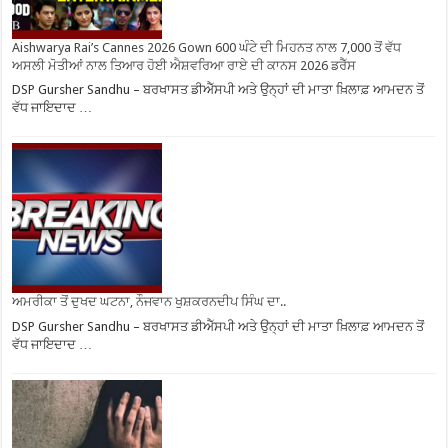
Aishwarya Rai’s Cannes 2026 Gown 600 ਘੰਟੇ ਦੀ ਮਿਹਨਤ ਨਾਲ 7,000 ਤੋਂ ਵੱਧ
ਅਸਲੀ ਮੋਤੀਆਂ ਨਾਲ ਤਿਆਰ ਹੋਈ ਐਸ਼ਵਰਿਆ ਰਾਏ ਦੀ ਕਾਨਸ 2026 ਡਰੈੱਸ
DSP Gursher Sandhu – ਬਰਖਾਸਤ ਡੀਐੱਸਪੀ ਅਤੇ ਉਨ੍ਹਾਂ ਦੀ ਮਾਤਾ ਖ਼ਿਲਾਫ਼ ਆਮਦਨ ਤੋਂ
ਵੱਧ ਜਾਇਦਾਦ …
ਅਮਰੀਕਾ ਤੋਂ ਦੁਖਦ ਘਟਨਾ, ਨੌਜਵਾਨ ਖੁਸ਼ਕਰਨਦੀਪ ਸਿੰਘ ਦਾ..
DSP Gursher Sandhu – ਬਰਖਾਸਤ ਡੀਐੱਸਪੀ ਅਤੇ ਉਨ੍ਹਾਂ ਦੀ ਮਾਤਾ ਖ਼ਿਲਾਫ਼ ਆਮਦਨ ਤੋਂ
ਵੱਧ ਜਾਇਦਾਦ …