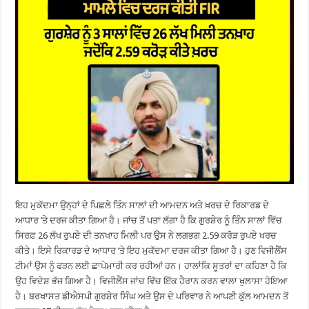
ਇਹ ਮੁਕੱਦਮਾ ਉਨ੍ਹਾਂ ਦੇ ਪਿਛਲੇ ਤਿੰਨ ਸਾਲਾਂ ਦੀ ਆਮਦਨ ਅਤੇ ਖ਼ਰਚ ਦੇ ਰਿਕਾਰਡ ਦੇ
ਆਧਾਰ ’ਤੇ ਦਰਜ ਕੀਤਾ ਗਿਆ ਹੈ। ਜਾਂਚ ਤੋਂ ਪਤਾ ਲੱਗਾ ਹੈ ਕਿ ਗੁਰਸ਼ੇਰ ਨੂੰ ਤਿੰਨ ਸਾਲਾਂ ਵਿੱਚ
ਸਿਰਫ਼ 26 ਲੱਖ ਰੁਪਏ ਦੀ ਤਨਖਾਹ ਮਿਲੀ ਪਰ ਉਸ ਨੇ ਲਗਭਗ 2.59 ਕਰੋੜ ਰੁਪਏ ਖਰਚ
ਕੀਤੇ। ਇਸੇ ਰਿਕਾਰਡ ਦੇ ਆਧਾਰ ’ਤੇ ਇਹ ਮੁਕੱਦਮਾ ਦਰਜ ਕੀਤਾ ਗਿਆ ਹੈ। ਹੁਣ ਵਿਜੀਲੈਂਸ
ਟੀਮਾਂ ਉਸ ਨੂੰ ਫੜਨ ਲਈ ਛਾਪੇਮਾਰੀ ਕਰ ਰਹੀਆਂ ਹਨ। ਹਾਲਾਂਕਿ ਸੂਤਰਾਂ ਦਾ ਕਹਿਣਾ ਹੈ ਕਿ
ਉਹ ਵਿਦੇਸ਼ ਭੱਜ ਗਿਆ ਹੈ। ਵਿਜੀਲੈਂਸ ਜਾਂਚ ਵਿੱਚ ਇੱਕ ਹੈਰਾਨ ਕਰਨ ਵਾਲਾ ਖੁਲਾਸਾ ਹੋਇਆ
ਹੈ। ਬਰਖਾਸਤ ਡੀਐਸਪੀ ਗੁਰਸ਼ੇਰ ਸਿੰਘ ਅਤੇ ਉਸ ਦੇ ਪਰਿਵਾਰ ਨੇ ਆਪਣੀ ਕੁੱਲ ਆਮਦਨ ਤੋਂ