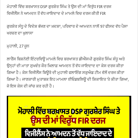
ਮੋਹਾਲੀ ਵਿੱਚ ਬਰਖ਼ਾਸਤ DSP ਗੁਰਸ਼ੇਰ ਸਿੰਘ ਤੇ ਉਸ ਦੀ ਮਾਂ ਵਿਰੁੱਧ FIR ਦਰਜ
ਵਿਜੀਲੈਂਸ ਨੇ ਆਮਦਨ ਤੋਂ ਵੱਧ ਜਾਇਦਾਦ ਦੇ ਮਾਮਲੇ ਵਿਚ ਦਰਜ ਕੀਤੀ FIR
ਗੁਰਸ਼ੇਰ ਸੰਧੂ ਦੇ ਵਿਦੇਸ਼ ਭੱਜਣ ਦਾ ਖ਼ਦਸ਼ਾ, ਪਰਿਵਾਰ ਦੇ ਆਮਦਨ ਨਾਲੋਂ 97 ਫੀਸਦ ਵੱਧ ਪੈਸਾ
ਖਰਚਣ ਦਾ ਖੁਲਾਸਾ
ਮੁਹਾਲੀ, 27 ਜੂਨ
ਲਾਰੈਂਸ ਬਿਸ਼ਨੋਈ ਇੰਟਰਵਿਊ ਮਾਮਲੇ ਵਿਚ ਬਰਖਾਸਤ ਡੀਐੱਸਪੀ ਗੁਰਸ਼ੇਰ ਸਿੰਘ ਸੰਧੂ ਅਤੇ
ਉਨ੍ਹਾਂ ਦੀ ਮਾਤਾ ਸੁਖਵੰਤ ਕੌਰ ਖ਼ਿਲਾਫ਼ ਆਮਦਨ ਤੋਂ ਵੱਧ ਜਾਇਦਾਦ ਦਾ ਕੇਸ ਦਰਜ ਕੀਤਾ
ਗਿਆ ਹੈ। ਕੇਸ ਵਿਜੀਲੈਂਸ ਬਿਊਰੋ ਦੀ ਮੁਹਾਲੀ ਫਲਾਇੰਗ ਸਕੁਐਡ ਟੀਮ ਵੱਲੋਂ ਦਰਜ ਕੀਤਾ
ਗਿਆ ਹੈ। ਜਾਣਕਾਰੀ ਮੁਤਾਬਕ ਇਹ ਮਾਮਲਾ ਈਓਡਬਲਿਊ ਦੀ ਸ਼ਿਕਾਇਤ ’ਤੇ ਕੀਤਾ ਗਿਆ,
ਜੋ ਇਸ ਕੇਸ ਦੀ ਜਾਂਚ ਕਰ ਰਹੀ ਹੈ।